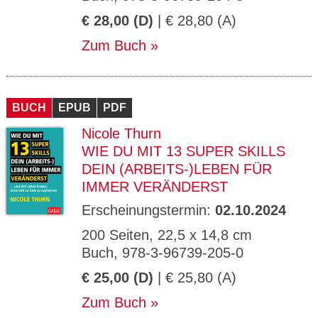
€ 28,00 (D)
| € 28,80 (A)
Zum Buch
BUCH
EPUB
PDF
Nicole Thurn
WIE DU MIT 13 SUPER SKILLS
DEIN (ARBEITS-)LEBEN FÜR
IMMER VERÄNDERST
Erscheinungstermin:
02.10.2024
200 Seiten, 22,5 x 14,8 cm
Buch, 978-3-96739-205-0
€ 25,00 (D)
| € 25,80 (A)
Zum Buch