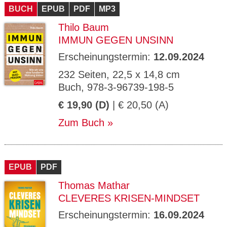
BUCH
EPUB
PDF
MP3
Thilo Baum
IMMUN GEGEN UNSINN
Erscheinungstermin:
12.09.2024
232 Seiten, 22,5 x 14,8 cm
Buch, 978-3-96739-198-5
€ 19,90 (D)
| € 20,50 (A)
Zum Buch
EPUB
PDF
Thomas Mathar
CLEVERES KRISEN-MINDSET
Erscheinungstermin:
16.09.2024