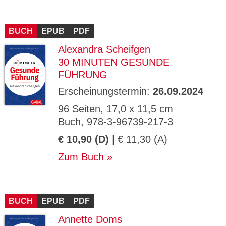
BUCH
EPUB
PDF
Alexandra Scheifgen
30 MINUTEN GESUNDE
FÜHRUNG
Erscheinungstermin:
26.09.2024
96 Seiten, 17,0 x 11,5 cm
Buch, 978-3-96739-217-3
€ 10,90 (D)
| € 11,30 (A)
Zum Buch
BUCH
EPUB
PDF
Annette Doms