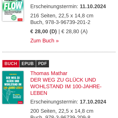
Erscheinungstermin:
11.10.2024
216 Seiten, 22,5 x 14,8 cm
Buch, 978-3-96739-201-2
€ 28,00 (D)
| € 28,80 (A)
Zum Buch
BUCH
EPUB
PDF
Thomas Mathar
DER WEG ZU GLÜCK UND
WOHLSTAND IM 100-JAHRE-
LEBEN
Erscheinungstermin:
17.10.2024
200 Seiten, 22,5 x 14,8 cm
Buch, 978-3-96739-209-8