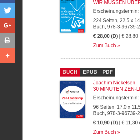
WIR MÜSSEN ÜBE
Erscheinungstermin:
224 Seiten, 22,5 x 1
Buch, 978-3-96739-
€ 28,00 (D)
| € 28,80 
Zum Buch
BUCH
EPUB
PDF
Joachim Nickelsen
30 MINUTEN ZEN-
Erscheinungstermin:
96 Seiten, 17,0 x 11,
Buch, 978-3-96739-
€ 10,90 (D)
| € 11,30 
Zum Buch