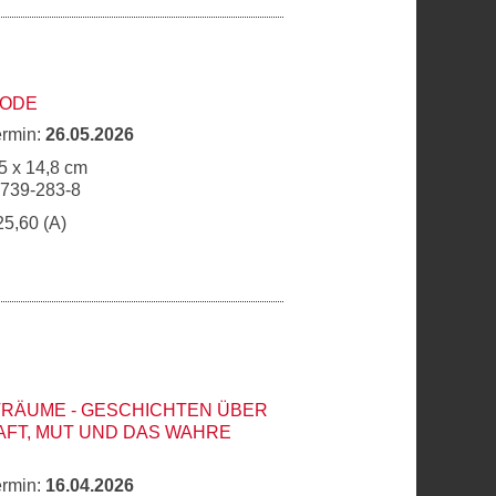
CODE
ermin:
26.05.2026
5 x 14,8 cm
6739-283-8
25,60 (A)
TRÄUME - GESCHICHTEN ÜBER
FT, MUT UND DAS WAHRE
ermin:
16.04.2026