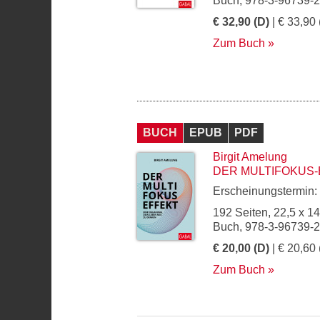
Buch, 978-3-96739-
€ 32,90 (D)
| € 33,90 
Zum Buch
BUCH
EPUB
PDF
Birgit Amelung
DER MULTIFOKUS-
Erscheinungstermin:
192 Seiten, 22,5 x 1
Buch, 978-3-96739-
€ 20,00 (D)
| € 20,60 
Zum Buch