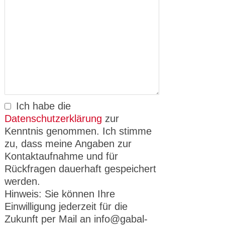
Ich habe die
Datenschutzerklärung
zur
Kenntnis genommen. Ich stimme
zu, dass meine Angaben zur
Kontaktaufnahme und für
Rückfragen dauerhaft gespeichert
werden.
Hinweis: Sie können Ihre
Einwilligung jederzeit für die
Zukunft per Mail an info@gabal-