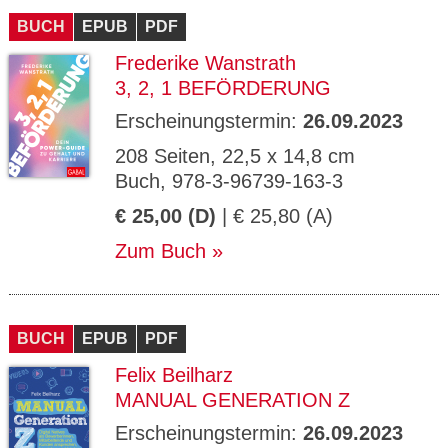
BUCH
EPUB
PDF
Frederike Wanstrath
3, 2, 1 BEFÖRDERUNG
Erscheinungstermin:
26.09.2023
208 Seiten, 22,5 x 14,8 cm
Buch, 978-3-96739-163-3
€ 25,00 (D)
| € 25,80 (A)
Zum Buch
BUCH
EPUB
PDF
Felix Beilharz
MANUAL GENERATION Z
Erscheinungstermin:
26.09.2023