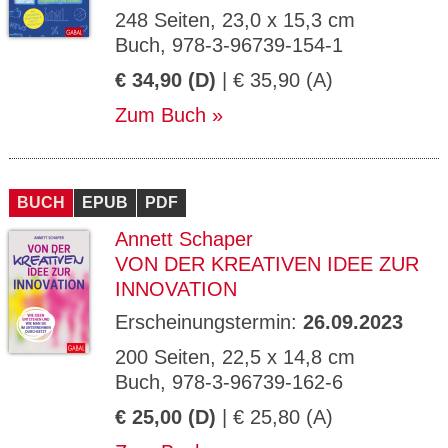
248 Seiten, 23,0 x 15,3 cm
Buch, 978-3-96739-154-1
€ 34,90 (D)
| € 35,90 (A)
Zum Buch
BUCH
EPUB
PDF
Annett Schaper
VON DER KREATIVEN IDEE ZUR
INNOVATION
Erscheinungstermin:
26.09.2023
200 Seiten, 22,5 x 14,8 cm
Buch, 978-3-96739-162-6
€ 25,00 (D)
| € 25,80 (A)