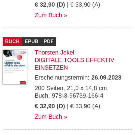
€ 32,90 (D)
| € 33,90 (A)
Zum Buch
BUCH
EPUB
PDF
Thorsten Jekel
DIGITALE TOOLS EFFEKTIV
EINSETZEN
Erscheinungstermin:
26.09.2023
200 Seiten, 21,0 x 14,8 cm
Buch, 978-3-96739-166-4
€ 32,90 (D)
| € 33,90 (A)
Zum Buch