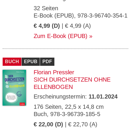
32 Seiten
E-Book (EPUB), 978-3-96740-354-1
€ 4,99 (D)
| € 4,99 (A)
Zum E-Book (EPUB)
BUCH
EPUB
PDF
Florian Pressler
SICH DURCHSETZEN OHNE
ELLENBOGEN
Erscheinungstermin:
11.01.2024
176 Seiten, 22,5 x 14,8 cm
Buch, 978-3-96739-185-5
€ 22,00 (D)
| € 22,70 (A)