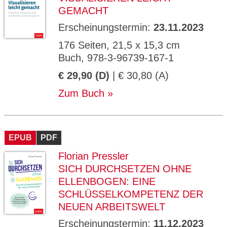
GEMACHT
Erscheinungstermin:
23.11.2023
176 Seiten, 21,5 x 15,3 cm
Buch, 978-3-96739-167-1
€ 29,90 (D)
| € 30,80 (A)
Zum Buch
EPUB
PDF
Florian Pressler
SICH DURCHSETZEN OHNE
ELLENBOGEN: EINE
SCHLÜSSELKOMPETENZ DER
NEUEN ARBEITSWELT
Erscheinungstermin:
11.12.2023