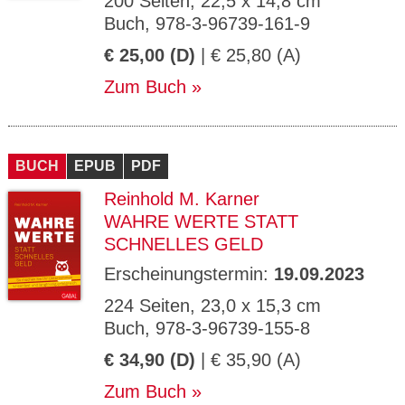
200 Seiten, 22,5 x 14,8 cm
Buch, 978-3-96739-161-9
€ 25,00 (D)
| € 25,80 (A)
Zum Buch
BUCH
EPUB
PDF
Reinhold M. Karner
WAHRE WERTE STATT
SCHNELLES GELD
Erscheinungstermin:
19.09.2023
224 Seiten, 23,0 x 15,3 cm
Buch, 978-3-96739-155-8
€ 34,90 (D)
| € 35,90 (A)
Zum Buch