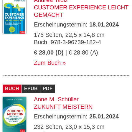
Andrea Yildiz
CUSTOMER EXPERIENCE LEICHT
GEMACHT
Erscheinungstermin:
18.01.2024
176 Seiten, 22,5 x 14,8 cm
Buch, 978-3-96739-182-4
€ 28,00 (D)
| € 28,80 (A)
Zum Buch
BUCH
EPUB
PDF
Anne M. Schüller
ZUKUNFT MEISTERN
Erscheinungstermin:
25.01.2024
232 Seiten, 23,0 x 15,3 cm