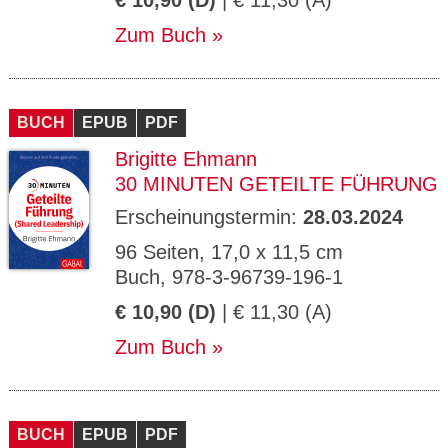
€ 10,90 (D)
| € 11,30 (A)
Zum Buch
BUCH
EPUB
PDF
Brigitte Ehmann
30 MINUTEN GETEILTE FÜHRUNG
Erscheinungstermin:
28.03.2024
96 Seiten, 17,0 x 11,5 cm
Buch, 978-3-96739-196-1
€ 10,90 (D)
| € 11,30 (A)
Zum Buch
BUCH
EPUB
PDF