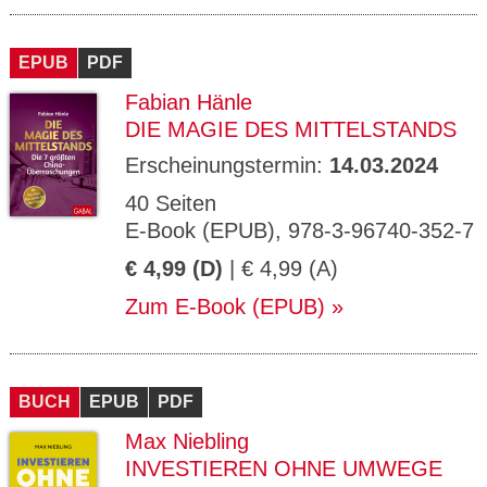
EPUB
PDF
Fabian Hänle
DIE MAGIE DES MITTELSTANDS
Erscheinungstermin:
14.03.2024
40 Seiten
E-Book (EPUB), 978-3-96740-352-7
€ 4,99 (D)
| € 4,99 (A)
Zum E-Book (EPUB)
BUCH
EPUB
PDF
Max Niebling
INVESTIEREN OHNE UMWEGE