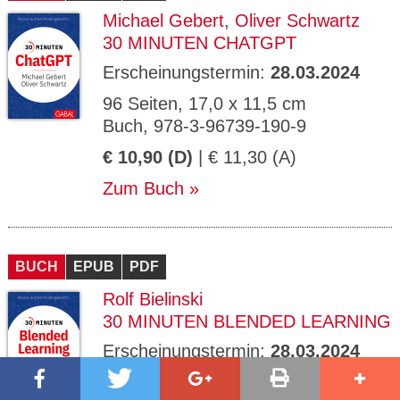
Michael Gebert
,
Oliver Schwartz
30 MINUTEN CHATGPT
Erscheinungstermin:
28.03.2024
96 Seiten, 17,0 x 11,5 cm
Buch, 978-3-96739-190-9
€ 10,90 (D)
| € 11,30 (A)
Zum Buch
BUCH
EPUB
PDF
Rolf Bielinski
30 MINUTEN BLENDED LEARNING
Erscheinungstermin:
28.03.2024
96 Seiten, 17,0 x 11,5 cm