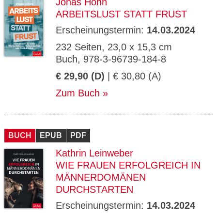
Jonas Höhn
ARBEITSLUST STATT FRUST
Erscheinungstermin:
14.03.2024
232 Seiten, 23,0 x 15,3 cm
Buch, 978-3-96739-184-8
€ 29,90 (D)
| € 30,80 (A)
Zum Buch
BUCH
EPUB
PDF
Kathrin Leinweber
WIE FRAUEN ERFOLGREICH IN
MÄNNERDOMÄNEN
DURCHSTARTEN
Erscheinungstermin:
14.03.2024