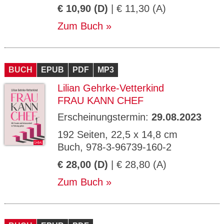
€ 10,90 (D)
| € 11,30 (A)
Zum Buch
BUCH
EPUB
PDF
MP3
Lilian Gehrke-Vetterkind
FRAU KANN CHEF
Erscheinungstermin:
29.08.2023
192 Seiten, 22,5 x 14,8 cm
Buch, 978-3-96739-160-2
€ 28,00 (D)
| € 28,80 (A)
Zum Buch