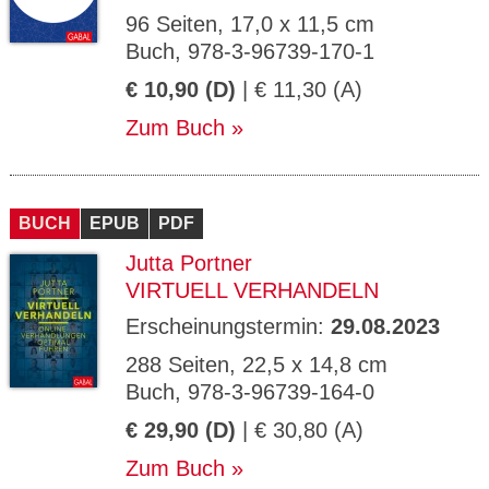
96 Seiten, 17,0 x 11,5 cm
Buch, 978-3-96739-170-1
€ 10,90 (D)
| € 11,30 (A)
Zum Buch
BUCH
EPUB
PDF
Jutta Portner
VIRTUELL VERHANDELN
Erscheinungstermin:
29.08.2023
288 Seiten, 22,5 x 14,8 cm
Buch, 978-3-96739-164-0
€ 29,90 (D)
| € 30,80 (A)
Zum Buch