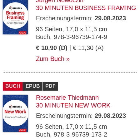
Jürgen Nowoczin
30 MINUTEN BUSINESS FRAMING
Erscheinungstermin:
29.08.2023
96 Seiten, 17,0 x 11,5 cm
Buch, 978-3-96739-174-9
€ 10,90 (D)
| € 11,30 (A)
Zum Buch
BUCH
EPUB
PDF
Rosemarie Thiedmann
30 MINUTEN NEW WORK
Erscheinungstermin:
29.08.2023
96 Seiten, 17,0 x 11,5 cm
Buch, 978-3-96739-173-2