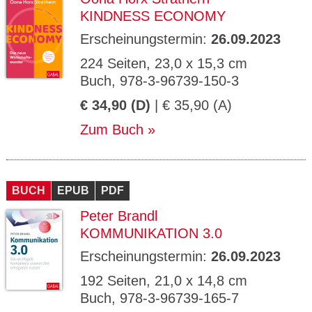
KINDNESS ECONOMY
Erscheinungstermin:
26.09.2023
224 Seiten, 23,0 x 15,3 cm
Buch, 978-3-96739-150-3
€ 34,90 (D)
| € 35,90 (A)
Zum Buch
BUCH
EPUB
PDF
Peter Brandl
KOMMUNIKATION 3.0
Erscheinungstermin:
26.09.2023
192 Seiten, 21,0 x 14,8 cm
Buch, 978-3-96739-165-7