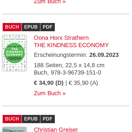
Zum Buch
BUCH
EPUB
PDF
Oona Horx Strathern
THE KINDNESS ECONOMY
Erscheinungstermin:
26.09.2023
188 Seiten, 22,5 x 14,8 cm
Buch, 978-3-96739-151-0
€ 34,90 (D)
| € 35,90 (A)
Zum Buch
BUCH
EPUB
PDF
Christian Greiser