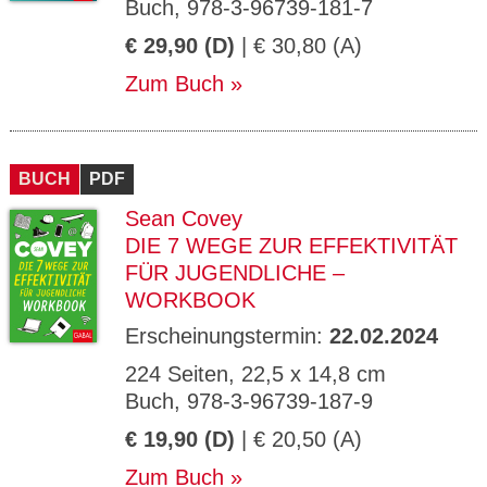
Buch, 978-3-96739-181-7
€ 29,90 (D)
| € 30,80 (A)
Zum Buch
BUCH
PDF
Sean Covey
DIE 7 WEGE ZUR EFFEKTIVITÄT
FÜR JUGENDLICHE –
WORKBOOK
Erscheinungstermin:
22.02.2024
224 Seiten, 22,5 x 14,8 cm
Buch, 978-3-96739-187-9
€ 19,90 (D)
| € 20,50 (A)
Zum Buch