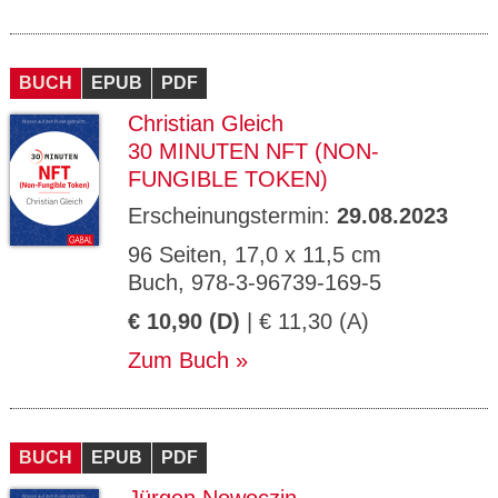
BUCH
EPUB
PDF
Christian Gleich
30 MINUTEN NFT (NON-
FUNGIBLE TOKEN)
Erscheinungstermin:
29.08.2023
96 Seiten, 17,0 x 11,5 cm
Buch, 978-3-96739-169-5
€ 10,90 (D)
| € 11,30 (A)
Zum Buch
BUCH
EPUB
PDF