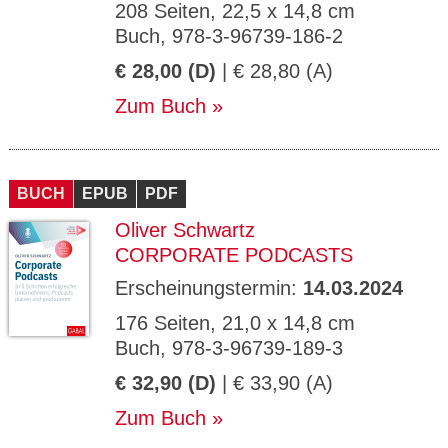
208 Seiten, 22,5 x 14,8 cm
Buch, 978-3-96739-186-2
€ 28,00 (D)
| € 28,80 (A)
Zum Buch
BUCH
EPUB
PDF
Oliver Schwartz
CORPORATE PODCASTS
Erscheinungstermin:
14.03.2024
176 Seiten, 21,0 x 14,8 cm
Buch, 978-3-96739-189-3
€ 32,90 (D)
| € 33,90 (A)
Zum Buch