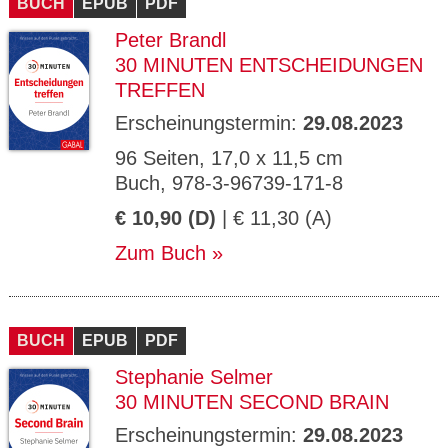
BUCH
EPUB
PDF
Peter Brandl
30 MINUTEN ENTSCHEIDUNGEN
TREFFEN
Erscheinungstermin:
29.08.2023
96 Seiten, 17,0 x 11,5 cm
Buch, 978-3-96739-171-8
€ 10,90 (D)
| € 11,30 (A)
Zum Buch
BUCH
EPUB
PDF
Stephanie Selmer
30 MINUTEN SECOND BRAIN
Erscheinungstermin:
29.08.2023