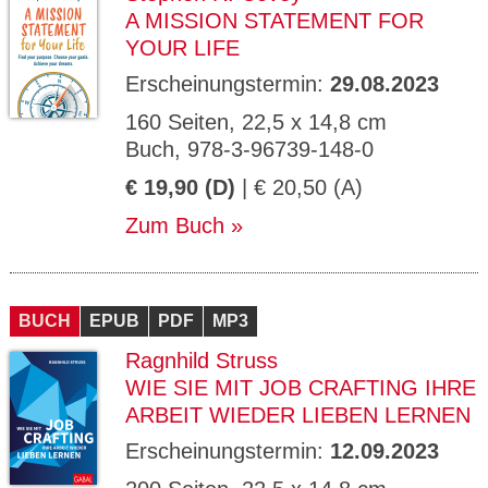
A MISSION STATEMENT FOR
YOUR LIFE
Erscheinungstermin:
29.08.2023
160 Seiten, 22,5 x 14,8 cm
Buch, 978-3-96739-148-0
€ 19,90 (D)
| € 20,50 (A)
Zum Buch
BUCH
EPUB
PDF
MP3
Ragnhild Struss
WIE SIE MIT JOB CRAFTING IHRE
ARBEIT WIEDER LIEBEN LERNEN
Erscheinungstermin:
12.09.2023