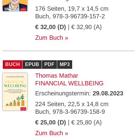
176 Seiten, 19,7 x 14,5 cm
Buch, 978-3-96739-157-2
€ 32,00 (D)
| € 32,90 (A)
Zum Buch
BUCH
EPUB
PDF
MP3
Thomas Mathar
FINANCIAL WELLBEING
Erscheinungstermin:
29.08.2023
224 Seiten, 22,5 x 14,8 cm
Buch, 978-3-96739-158-9
€ 25,00 (D)
| € 25,80 (A)
Zum Buch