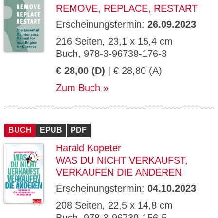
REMOVE, REPLACE, RESTART
Erscheinungstermin:
26.09.2023
216 Seiten, 23,1 x 15,4 cm
Buch, 978-3-96739-176-3
€ 28,00 (D)
| € 28,80 (A)
Zum Buch
BUCH
EPUB
PDF
Harald Kopeter
WAS DU NICHT VERKAUFST,
VERKAUFEN DIE ANDEREN
Erscheinungstermin:
04.10.2023
208 Seiten, 22,5 x 14,8 cm
Buch, 978-3-96739-156-5