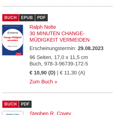
BUCH
EPUB
PDF
Ralph Nolte
30 MINUTEN CHANGE-
MÜDIGKEIT VERMEIDEN
Erscheinungstermin:
29.08.2023
96 Seiten, 17,0 x 11,5 cm
Buch, 978-3-96739-172-5
€ 10,90 (D)
| € 11,30 (A)
Zum Buch
BUCH
PDF
Stephen R. Covey