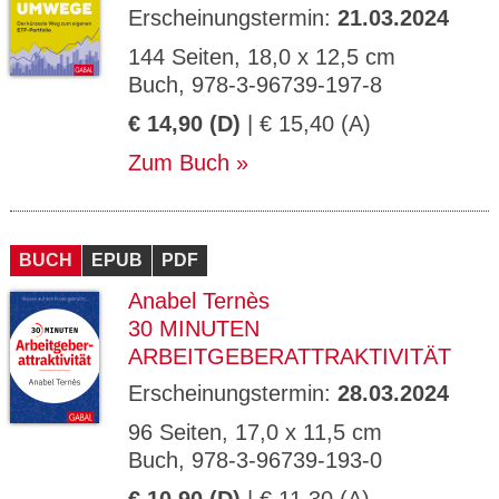
Erscheinungstermin:
21.03.2024
144 Seiten, 18,0 x 12,5 cm
Buch, 978-3-96739-197-8
€ 14,90 (D)
| € 15,40 (A)
Zum Buch
BUCH
EPUB
PDF
Anabel Ternès
30 MINUTEN
ARBEITGEBERATTRAKTIVITÄT
Erscheinungstermin:
28.03.2024
96 Seiten, 17,0 x 11,5 cm
Buch, 978-3-96739-193-0