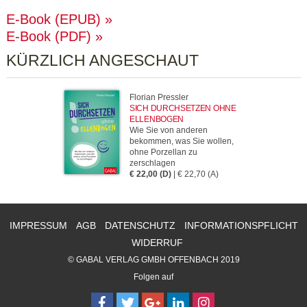
E-Book (EPUB)
E-Book (PDF)
KÜRZLICH ANGESCHAUT
Florian Pressler
SICH DURCHSETZEN OHNE
ELLENBOGEN
Wie Sie von anderen
bekommen, was Sie wollen,
ohne Porzellan zu
zerschlagen
€ 22,00 (D)
| € 22,70 (A)
IMPRESSUM
AGB
DATENSCHUTZ
INFORMATIONSPFLICHT
WIDERRUF
© GABAL VERLAG GMBH OFFENBACH 2019
Folgen auf