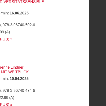
DIVERSITÄTSSENSIBLE
ermin:
16.06.2025
, 978-3-96740-502-6
,99 (A)
EPUB)
ienne Lindner
 MIT WEITBLICK
ermin:
10.04.2025
, 978-3-96740-474-6
22,99 (A)
EPUB)