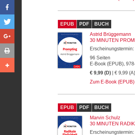
EPUB
PDF
BUCH
Astrid Brüggemann
30 MINUTEN PROM
Erscheinungstermin:
96 Seiten
E-Book (EPUB), 978
€ 9,99 (D)
| € 9,99 (A
Zum E-Book (EPUB)
EPUB
PDF
BUCH
Marvin Schulz
30 MINUTEN RADI
Erscheinungstermin: