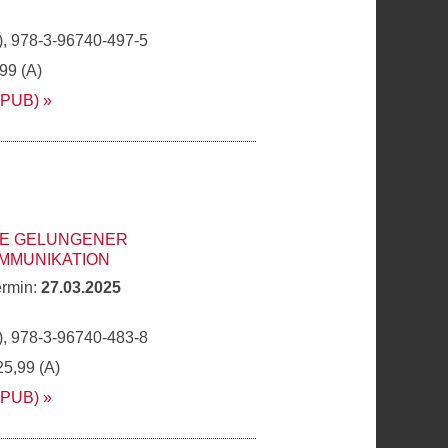
, 978-3-96740-497-5
,99 (A)
EPUB)
TE GELUNGENER
MMUNIKATION
ermin:
27.03.2025
, 978-3-96740-483-8
25,99 (A)
EPUB)