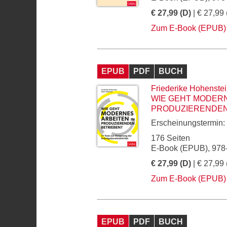
€ 27,99 (D)
| € 27,99 
Zum E-Book (EPUB)
EPUB
PDF
BUCH
Friederike Hohenste
WIE GEHT MODERN
PRODUZIERENDEN
Erscheinungstermin:
176 Seiten
E-Book (EPUB), 978
€ 27,99 (D)
| € 27,99 
Zum E-Book (EPUB)
EPUB
PDF
BUCH