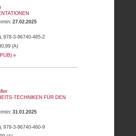
n
ENTATIONEN
ermin:
27.02.2025
, 978-3-96740-485-2
30,99 (A)
EPUB)
fler
EITS-TECHNIKEN FÜR DEN
ermin:
31.01.2025
, 978-3-96740-460-9