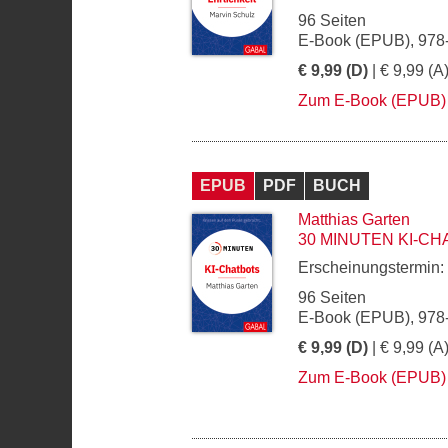
96 Seiten
E-Book (EPUB), 978
€ 9,99 (D)
| € 9,99 (A
Zum E-Book (EPUB)
EPUB
PDF
BUCH
Matthias Garten
30 MINUTEN KI-C
Erscheinungstermin:
96 Seiten
E-Book (EPUB), 978
€ 9,99 (D)
| € 9,99 (A
Zum E-Book (EPUB)