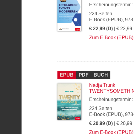
Erscheinungstermin:
224 Seiten
E-Book (EPUB), 978
€ 22,99 (D)
| € 22,99 
Zum E-Book (EPUB)
EPUB
PDF
BUCH
Nadja Trunk
TWENTYSOMETHI
Erscheinungstermin:
224 Seiten
E-Book (EPUB), 978
€ 20,99 (D)
| € 20,99 
Zum E-Book (EPUB)