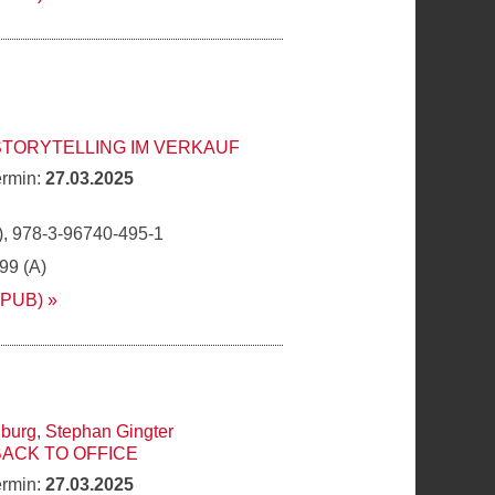
STORYTELLING IM VERKAUF
ermin:
27.03.2025
, 978-3-96740-495-1
,99 (A)
EPUB)
nburg
,
Stephan Gingter
BACK TO OFFICE
ermin:
27.03.2025