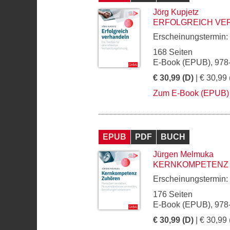
Jörg Kupjetz
ERFOLGREICH VE
Erscheinungstermin:
168 Seiten
E-Book (EPUB), 978
€ 30,99 (D)
| € 30,99 
Zum E-Book (EPUB)
EPUB
PDF
BUCH
Jürgen Melmuka
KERNKOMPETENZ
Erscheinungstermin:
176 Seiten
E-Book (EPUB), 978
€ 30,99 (D)
| € 30,99 