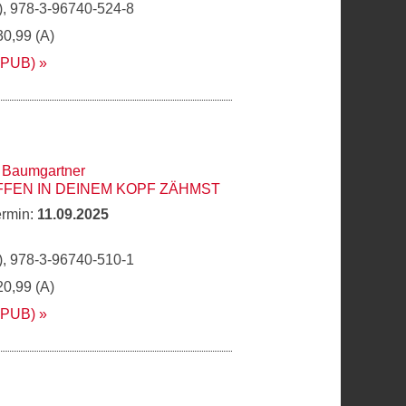
, 978-3-96740-524-8
30,99 (A)
EPUB)
 Baumgartner
AFFEN IN DEINEM KOPF ZÄHMST
ermin:
11.09.2025
, 978-3-96740-510-1
20,99 (A)
EPUB)