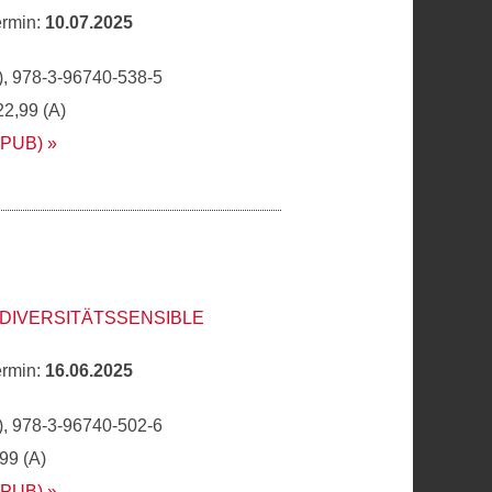
ermin:
10.07.2025
, 978-3-96740-538-5
22,99 (A)
EPUB)
DIVERSITÄTSSENSIBLE
ermin:
16.06.2025
, 978-3-96740-502-6
,99 (A)
EPUB)