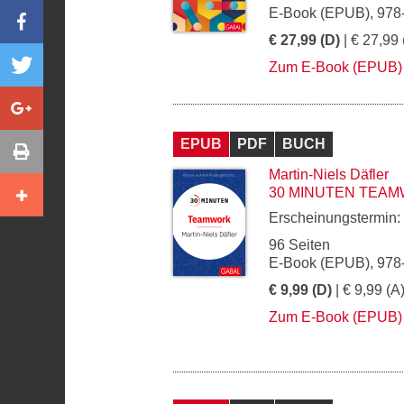
E-Book (EPUB), 978
€ 27,99 (D)
| € 27,99 
Zum E-Book (EPUB)
EPUB
PDF
BUCH
Martin-Niels Däfler
30 MINUTEN TEA
Erscheinungstermin:
96 Seiten
E-Book (EPUB), 978
€ 9,99 (D)
| € 9,99 (A
Zum E-Book (EPUB)