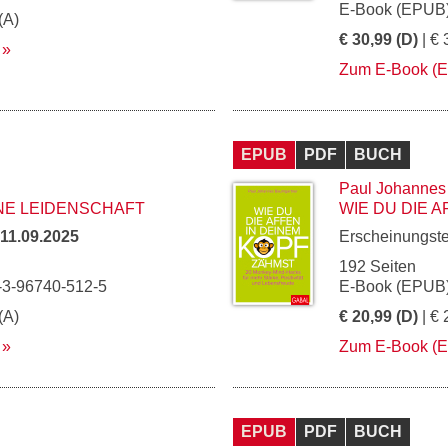
E-Book (EPUB)
(A)
€ 30,99 (D)
| € 
Zum E-Book (
EPUB
PDF
BUCH
Paul Johannes
INE LEIDENSCHAFT
WIE DU DIE 
11.09.2025
Erscheinungst
192 Seiten
-3-96740-512-5
E-Book (EPUB)
(A)
€ 20,99 (D)
| € 
Zum E-Book (
EPUB
PDF
BUCH