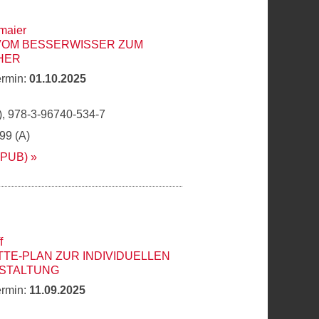
maier
 VOM BESSERWISSER ZUM
HER
ermin:
01.10.2025
, 978-3-96740-534-7
,99 (A)
EPUB)
f
TTE-PLAN ZUR INDIVIDUELLEN
STALTUNG
ermin:
11.09.2025