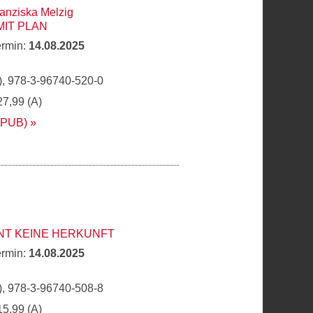
anziska Melzig
MIT PLAN
ermin:
14.08.2025
, 978-3-96740-520-0
27,99 (A)
EPUB)
NT KEINE HERKUNFT
ermin:
14.08.2025
, 978-3-96740-508-8
15,99 (A)