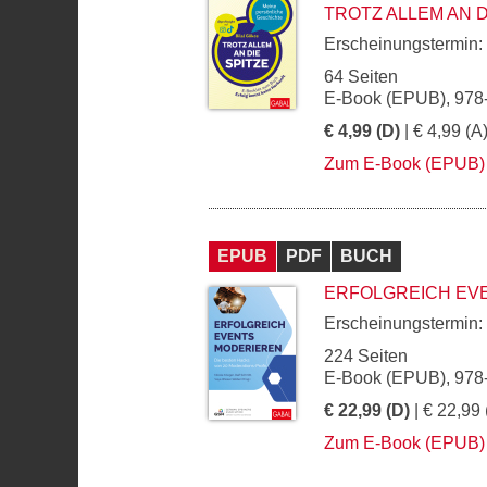
TROTZ ALLEM AN D
Erscheinungstermin:
64 Seiten
E-Book (EPUB), 978
€ 4,99 (D)
| € 4,99 (A
Zum E-Book (EPUB)
EPUB
PDF
BUCH
ERFOLGREICH EV
Erscheinungstermin:
224 Seiten
E-Book (EPUB), 978
€ 22,99 (D)
| € 22,99 
Zum E-Book (EPUB)