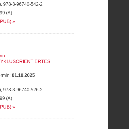
, 978-3-96740-542-2
,99 (A)
EPUB)
nn
ZYKLUSORIENTIERTES
ermin:
01.10.2025
, 978-3-96740-526-2
,99 (A)
EPUB)