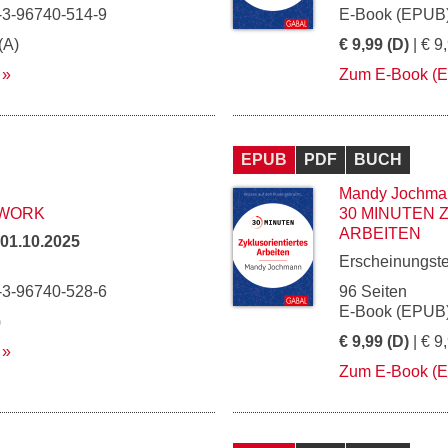
-3-96740-514-9
E-Book (EPUB)
(A)
€ 9,99 (D)
| € 9
Zum E-Book (
EPUB
PDF
BUCH
Mandy Jochma
MWORK
30 MINUTEN 
ARBEITEN
01.10.2025
Erscheinungst
-3-96740-528-6
96 Seiten
E-Book (EPUB)
)
€ 9,99 (D)
| € 9
Zum E-Book (