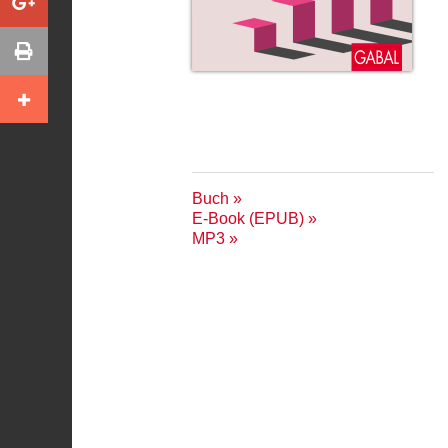
Buch
E-Book (EPUB)
MP3