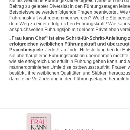
sie als weibliche Führungskraft erfolgreich arbeiten und da
Beitrag zu gelebter Diversität in den Führungsetagen leiste
Beispielsweise werden folgende Fragen beantwortet: Wie wi
Führungskraft wahrgenommen werden? Welche Stolperstei
dem Weg zu einer erfolgreichen Führungskraft? Wie kanns
anspruchsvollen Führungsjob mit deinem Privatleben ver
„Frau kann Chef“ ist eine Schritt-für-Schritt-Anleitung 
erfolgreichen weiblichen Führungskraft und überzeugt 
Praxisbeispiele.
Jede Frau findet Hilfestellung bei der En
sie überhaupt eine Führungsfunktion übernehmen möchte. 
wie sie erfolgreich und erfüllt in Führung gehen kann und 
männerdominierten Umfeld selbstbewusst auftritt. Frauen 
bestärkt, ihre weiblichen Qualitäten und Stärken herauszus
damit eine Veränderung in den Führungsetagen herbeiführ