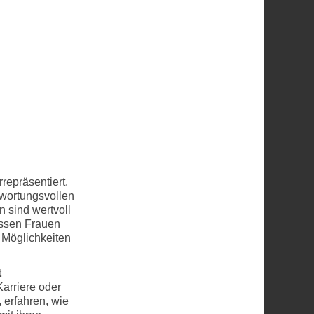
repräsentiert.
twortungsvollen
 sind wertvoll
üssen Frauen
n Möglichkeiten
t
arriere oder
 erfahren, wie