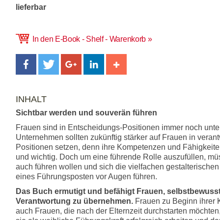
lieferbar
In den E-Book - Shelf - Warenkorb
INHALT
Sichtbar werden und souverän führen
Frauen sind in Entscheidungs-Positionen immer noch unter
Unternehmen sollten zukünftig stärker auf Frauen in veran
Positionen setzen, denn ihre Kompetenzen und Fähigkeiten
und wichtig. Doch um eine führende Rolle auszufüllen, m
auch führen wollen und sich die vielfachen gestalterische
eines Führungsposten vor Augen führen.
Das Buch ermutigt und befähigt Frauen, selbstbewuss
Verantwortung zu übernehmen.
Frauen zu Beginn ihrer K
auch Frauen, die nach der Elternzeit durchstarten möchten,