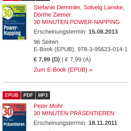
Stefanie Demmler
,
Solveig Lanske
,
Dörthe Ziemer
30 MINUTEN POWER-NAPPING
Erscheinungstermin:
15.08.2013
96 Seiten
E-Book (EPUB), 978-3-95623-014-1
€ 7,99 (D)
| € 7,99 (A)
Zum E-Book (EPUB)
EPUB
PDF
MP3
Peter Mohr
30 MINUTEN PRÄSENTIEREN
Erscheinungstermin:
18.11.2011