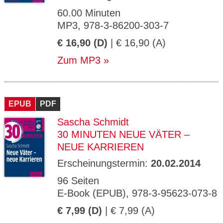
60.00 Minuten
MP3, 978-3-86200-303-7
€ 16,90 (D)
| € 16,90 (A)
Zum MP3
EPUB
PDF
Sascha Schmidt
30 MINUTEN NEUE VÄTER –
NEUE KARRIEREN
Erscheinungstermin:
20.02.2014
96 Seiten
E-Book (EPUB), 978-3-95623-073-8
€ 7,99 (D)
| € 7,99 (A)