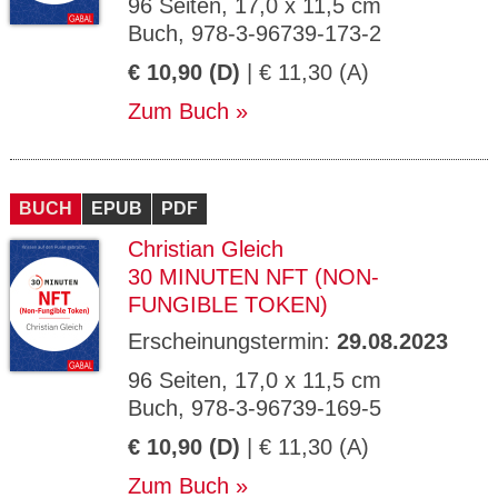
96 Seiten, 17,0 x 11,5 cm
Buch, 978-3-96739-173-2
€ 10,90 (D)
| € 11,30 (A)
Zum Buch
BUCH
EPUB
PDF
Christian Gleich
30 MINUTEN NFT (NON-
FUNGIBLE TOKEN)
Erscheinungstermin:
29.08.2023
96 Seiten, 17,0 x 11,5 cm
Buch, 978-3-96739-169-5
€ 10,90 (D)
| € 11,30 (A)
Zum Buch