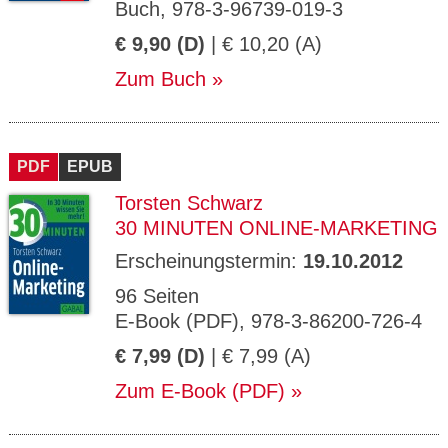
Buch, 978-3-96739-019-3
€ 9,90 (D)
| € 10,20 (A)
Zum Buch
PDF
EPUB
Torsten Schwarz
30 MINUTEN ONLINE-MARKETING
Erscheinungstermin:
19.10.2012
96 Seiten
E-Book (PDF), 978-3-86200-726-4
€ 7,99 (D)
| € 7,99 (A)
Zum E-Book (PDF)