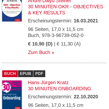
André Daiyû Steiner
30 MINUTEN OKR - OBJECTIVES
& KEY RESULTS
Erscheinungstermin:
16.03.2021
96 Seiten, 17,0 x 11,5 cm
Buch, 978-3-96739-052-0
€ 10,90 (D)
| € 11,30 (A)
Zum Buch
BUCH
EPUB
PDF
Hans-Jürgen Kratz
30 MINUTEN ONBOARDING
Erscheinungstermin:
22.10.2020
96 Seiten, 17,0 x 11,5 cm