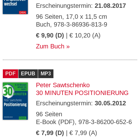
Erscheinungstermin:
21.08.2017
96 Seiten, 17,0 x 11,5 cm
Buch, 978-3-86936-813-9
€ 9,90 (D)
| € 10,20 (A)
Zum Buch
PDF
EPUB
MP3
Peter Sawtschenko
30 MINUTEN POSITIONIERUNG
Erscheinungstermin:
30.05.2012
96 Seiten
E-Book (PDF), 978-3-86200-652-6
€ 7,99 (D)
| € 7,99 (A)