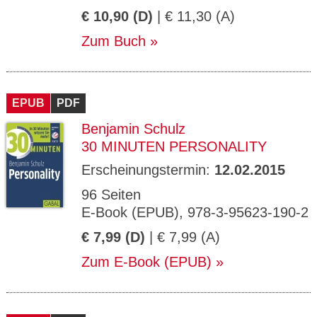
€ 10,90 (D)
| € 11,30 (A)
Zum Buch
EPUB
PDF
Benjamin Schulz
30 MINUTEN PERSONALITY
Erscheinungstermin:
12.02.2015
96 Seiten
E-Book (EPUB), 978-3-95623-190-2
€ 7,99 (D)
| € 7,99 (A)
Zum E-Book (EPUB)