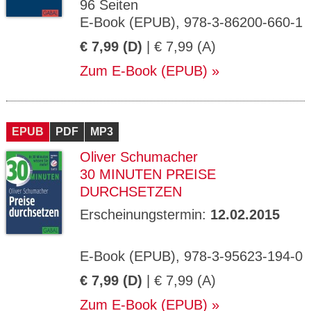
96 Seiten
E-Book (EPUB), 978-3-86200-660-1
€ 7,99 (D)
| € 7,99 (A)
Zum E-Book (EPUB)
EPUB
PDF
MP3
Oliver Schumacher
30 MINUTEN PREISE
DURCHSETZEN
Erscheinungstermin:
12.02.2015
E-Book (EPUB), 978-3-95623-194-0
€ 7,99 (D)
| € 7,99 (A)
Zum E-Book (EPUB)