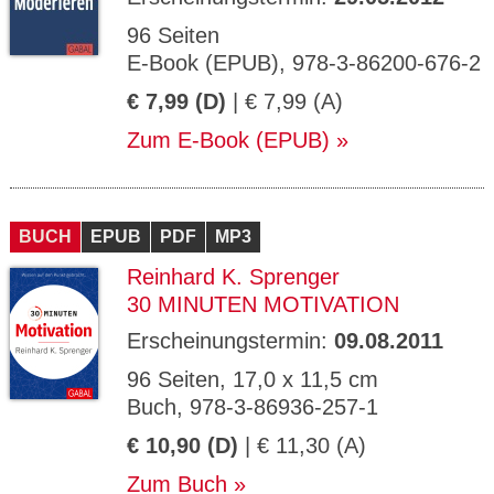
96 Seiten
E-Book (EPUB), 978-3-86200-676-2
€ 7,99 (D)
| € 7,99 (A)
Zum E-Book (EPUB)
BUCH
EPUB
PDF
MP3
Reinhard K. Sprenger
30 MINUTEN MOTIVATION
Erscheinungstermin:
09.08.2011
96 Seiten, 17,0 x 11,5 cm
Buch, 978-3-86936-257-1
€ 10,90 (D)
| € 11,30 (A)
Zum Buch