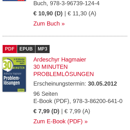
Buch, 978-3-96739-124-4
€ 10,90 (D)
| € 11,30 (A)
Zum Buch
PDF
EPUB
MP3
Ardeschyr Hagmaier
30 MINUTEN
PROBLEMLÖSUNGEN
Erscheinungstermin:
30.05.2012
96 Seiten
E-Book (PDF), 978-3-86200-641-0
€ 7,99 (D)
| € 7,99 (A)
Zum E-Book (PDF)