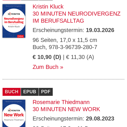
Kristin Kluck
30 MINUTEN NEURODIVERGENZ
IM BERUFSALLTAG
Erscheinungstermin:
19.03.2026
96 Seiten, 17,0 x 11,5 cm
Buch, 978-3-96739-280-7
€ 10,90 (D)
| € 11,30 (A)
Zum Buch
BUCH
EPUB
PDF
Rosemarie Thiedmann
30 MINUTEN NEW WORK
Erscheinungstermin:
29.08.2023