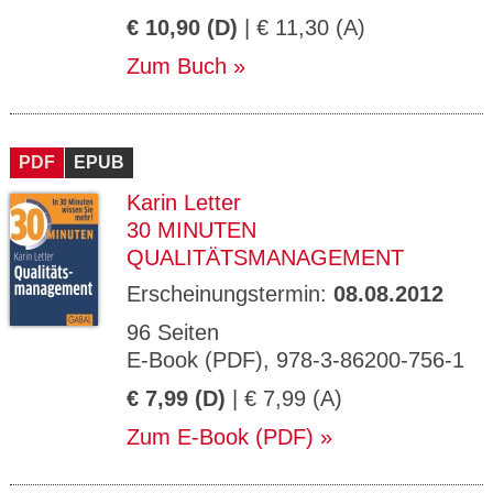
€ 10,90 (D)
| € 11,30 (A)
Zum Buch
PDF
EPUB
Karin Letter
30 MINUTEN
QUALITÄTSMANAGEMENT
Erscheinungstermin:
08.08.2012
96 Seiten
E-Book (PDF), 978-3-86200-756-1
€ 7,99 (D)
| € 7,99 (A)
Zum E-Book (PDF)