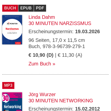
BUCH
EPUB
PDF
Linda Dahm
30 MINUTEN NARZISSMUS
Erscheinungstermin:
19.03.2026
96 Seiten, 17,0 x 11,5 cm
Buch, 978-3-96739-279-1
€ 10,90 (D)
| € 11,30 (A)
Zum Buch
MP3
Jörg Wurzer
30 MINUTEN NETWORKING
Erscheinungstermin:
15.02.2012