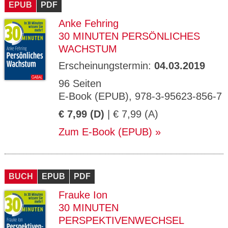
EPUB
PDF
Anke Fehring
30 MINUTEN PERSÖNLICHES
WACHSTUM
Erscheinungstermin:
04.03.2019
96 Seiten
E-Book (EPUB), 978-3-95623-856-7
€ 7,99 (D)
| € 7,99 (A)
Zum E-Book (EPUB)
BUCH
EPUB
PDF
Frauke Ion
30 MINUTEN
PERSPEKTIVENWECHSEL