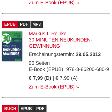
Zum E-Book (EPUB)
EPUB
PDF
MP3
Markus I. Reinke
30 MINUTEN NEUKUNDEN-
GEWINNUNG
Erscheinungstermin:
29.05.2012
96 Seiten
E-Book (EPUB), 978-3-86200-680-9
€ 7,99 (D)
| € 7,99 (A)
Zum E-Book (EPUB)
BUCH
EPUB
PDF