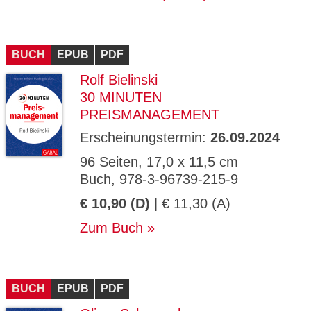
BUCH
EPUB
PDF
Rolf Bielinski
30 MINUTEN
PREISMANAGEMENT
Erscheinungstermin:
26.09.2024
96 Seiten, 17,0 x 11,5 cm
Buch, 978-3-96739-215-9
€ 10,90 (D)
| € 11,30 (A)
Zum Buch
BUCH
EPUB
PDF