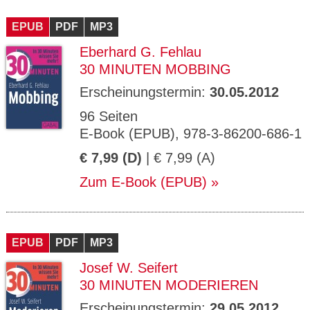
EPUB
PDF
MP3
Eberhard G. Fehlau
30 MINUTEN MOBBING
Erscheinungstermin:
30.05.2012
96 Seiten
E-Book (EPUB), 978-3-86200-686-1
€ 7,99 (D)
| € 7,99 (A)
Zum E-Book (EPUB)
EPUB
PDF
MP3
Josef W. Seifert
30 MINUTEN MODERIEREN
Erscheinungstermin:
29.05.2012