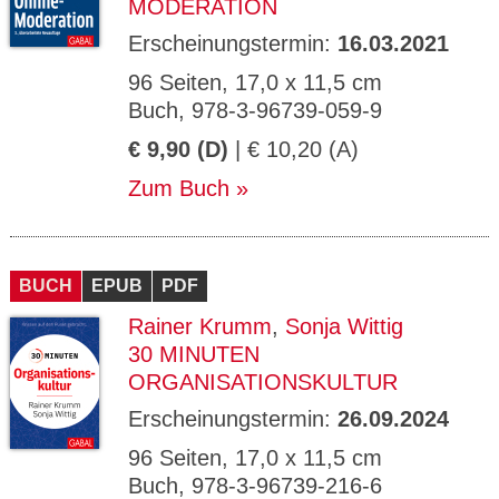
MODERATION
Erscheinungstermin:
16.03.2021
96 Seiten, 17,0 x 11,5 cm
Buch, 978-3-96739-059-9
€ 9,90 (D)
| € 10,20 (A)
Zum Buch
BUCH
EPUB
PDF
Rainer Krumm
,
Sonja Wittig
30 MINUTEN
ORGANISATIONSKULTUR
Erscheinungstermin:
26.09.2024
96 Seiten, 17,0 x 11,5 cm
Buch, 978-3-96739-216-6