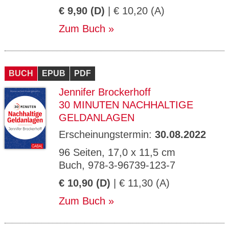
€ 9,90 (D)
| € 10,20 (A)
Zum Buch
BUCH
EPUB
PDF
Jennifer Brockerhoff
30 MINUTEN NACHHALTIGE
GELDANLAGEN
Erscheinungstermin:
30.08.2022
96 Seiten, 17,0 x 11,5 cm
Buch, 978-3-96739-123-7
€ 10,90 (D)
| € 11,30 (A)
Zum Buch