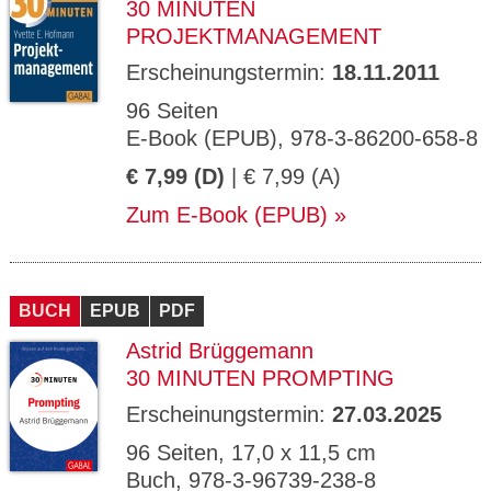
30 MINUTEN
PROJEKTMANAGEMENT
Erscheinungstermin:
18.11.2011
96 Seiten
E-Book (EPUB), 978-3-86200-658-8
€ 7,99 (D)
| € 7,99 (A)
Zum E-Book (EPUB)
BUCH
EPUB
PDF
Astrid Brüggemann
30 MINUTEN PROMPTING
Erscheinungstermin:
27.03.2025
96 Seiten, 17,0 x 11,5 cm
Buch, 978-3-96739-238-8