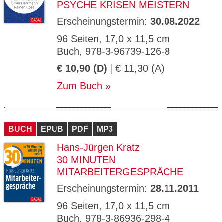
PSYCHE KRISEN MEISTERN
Erscheinungstermin:
30.08.2022
96 Seiten, 17,0 x 11,5 cm
Buch, 978-3-96739-126-8
€ 10,90 (D)
| € 11,30 (A)
Zum Buch
BUCH
EPUB
PDF
MP3
Hans-Jürgen Kratz
30 MINUTEN
MITARBEITERGESPRÄCHE
Erscheinungstermin:
28.11.2011
96 Seiten, 17,0 x 11,5 cm
Buch, 978-3-86936-298-4