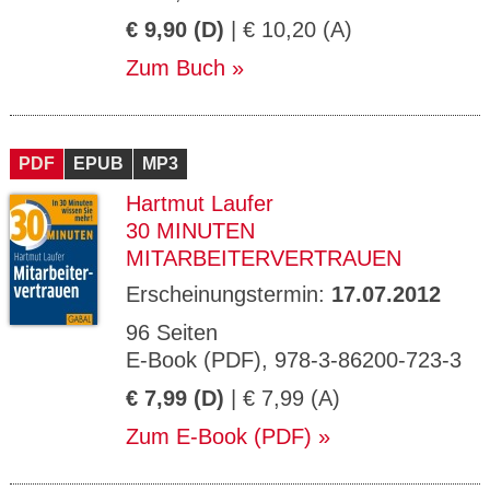
€ 9,90 (D)
| € 10,20 (A)
Zum Buch
PDF
EPUB
MP3
Hartmut Laufer
30 MINUTEN
MITARBEITERVERTRAUEN
Erscheinungstermin:
17.07.2012
96 Seiten
E-Book (PDF), 978-3-86200-723-3
€ 7,99 (D)
| € 7,99 (A)
Zum E-Book (PDF)