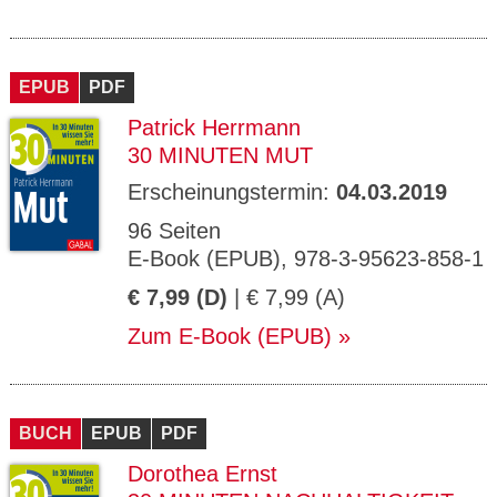
EPUB
PDF
Patrick Herrmann
30 MINUTEN MUT
Erscheinungstermin:
04.03.2019
96 Seiten
E-Book (EPUB), 978-3-95623-858-1
€ 7,99 (D)
| € 7,99 (A)
Zum E-Book (EPUB)
BUCH
EPUB
PDF
Dorothea Ernst