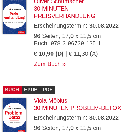
Oliver Schumacher
30 MINUTEN
PREISVERHANDLUNG
Erscheinungstermin:
30.08.2022
96 Seiten, 17,0 x 11,5 cm
Buch, 978-3-96739-125-1
€ 10,90 (D)
| € 11,30 (A)
Zum Buch
BUCH
EPUB
PDF
Viola Möbius
30 MINUTEN PROBLEM-DETOX
Erscheinungstermin:
30.08.2022
96 Seiten, 17,0 x 11,5 cm