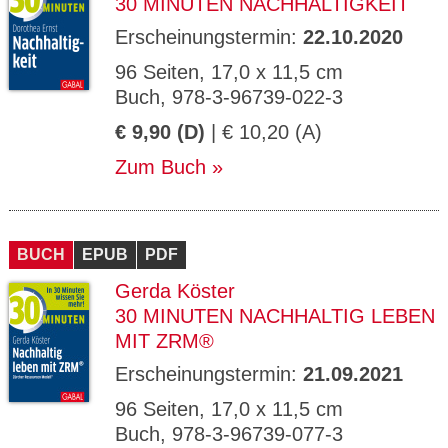
30 MINUTEN NACHHALTIGKEIT
Erscheinungstermin:
22.10.2020
96 Seiten, 17,0 x 11,5 cm
Buch, 978-3-96739-022-3
€ 9,90 (D)
| € 10,20 (A)
Zum Buch
BUCH
EPUB
PDF
Gerda Köster
30 MINUTEN NACHHALTIG LEBEN
MIT ZRM®
Erscheinungstermin:
21.09.2021
96 Seiten, 17,0 x 11,5 cm
Buch, 978-3-96739-077-3