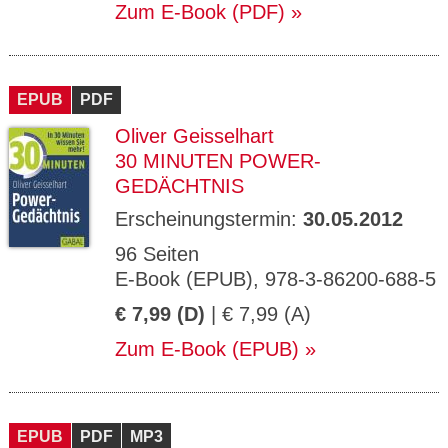
Zum E-Book (PDF)
EPUB
PDF
Oliver Geisselhart
30 MINUTEN POWER-
GEDÄCHTNIS
Erscheinungstermin:
30.05.2012
96 Seiten
E-Book (EPUB), 978-3-86200-688-5
€ 7,99 (D)
| € 7,99 (A)
Zum E-Book (EPUB)
EPUB
PDF
MP3