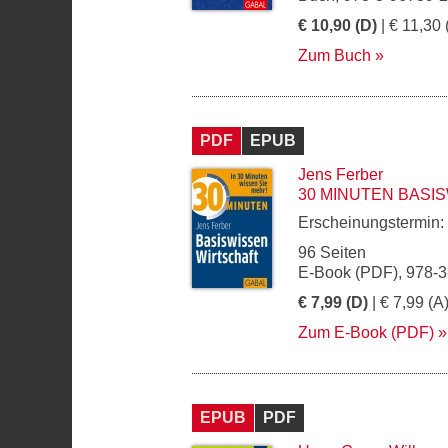
€ 10,90 (D)
| € 11,30 
Zum Buch
PDF
EPUB
Jens Ferber
30 MINUTEN BASI
Erscheinungstermin:
96 Seiten
E-Book (PDF), 978-
€ 7,99 (D)
| € 7,99 (A
Zum E-Book (PDF)
EPUB
PDF