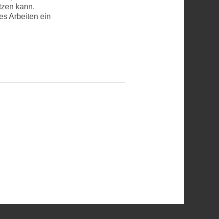
tzen kann,
es Arbeiten ein