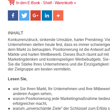
In den E-Book - Shelf - Warenkorb
INHALT
Konkurrenzdruck, sinkende Umsätze, harter Preiskrieg: Vi
Unternehmen stellen heute fest, dass es immer schwieriger 
dem Markt zu behaupten. Positionierung ist die Antwort au
Märkte und harten Wettbewerb. Dieses Buch räumt auf mit
Marketingdenken und kostenspieligen Werbebudgets. Sie e
Sie die Stärke Ihres Unternehmens und die Einzigartigkeit
der Zielgruppe am besten vermitteln.
Lesen Sie,
wie Sie Ihren Markt, Ihr Unternehmen und Ihre Mitbewer
anderen Augen sehen,
warum Positionierung jede Marketingmaßnahme bedeu
erfolgreicher macht,
warum „unverschämte Ziele” der Schlüssel zum Erfolg s