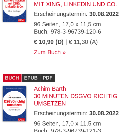
MIT XING, LINKEDIN UND CO.
Erscheinungstermin:
30.08.2022
96 Seiten, 17,0 x 11,5 cm
Buch, 978-3-96739-120-6
€ 10,90 (D)
| € 11,30 (A)
Zum Buch
BUCH
EPUB
PDF
Achim Barth
30 MINUTEN DSGVO RICHTIG
UMSETZEN
Erscheinungstermin:
30.08.2022
96 Seiten, 17,0 x 11,5 cm
Buch, 978-3-96739-121-3