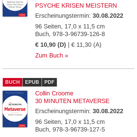
PSYCHE KRISEN MEISTERN
Erscheinungstermin:
30.08.2022
96 Seiten, 17,0 x 11,5 cm
Buch, 978-3-96739-126-8
€ 10,90 (D)
| € 11,30 (A)
Zum Buch
BUCH
EPUB
PDF
Collin Croome
30 MINUTEN METAVERSE
Erscheinungstermin:
30.08.2022
96 Seiten, 17,0 x 11,5 cm
Buch, 978-3-96739-127-5