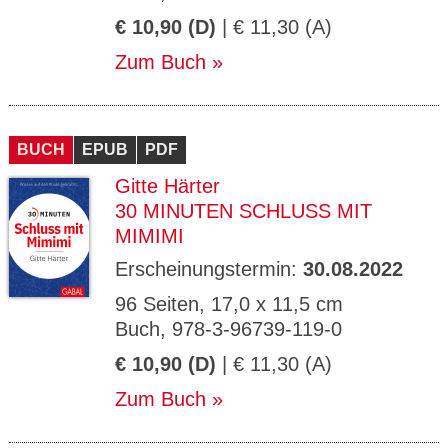
€ 10,90 (D)
| € 11,30 (A)
Zum Buch
BUCH
EPUB
PDF
Gitte Härter
30 MINUTEN SCHLUSS MIT
MIMIMI
Erscheinungstermin:
30.08.2022
96 Seiten, 17,0 x 11,5 cm
Buch, 978-3-96739-119-0
€ 10,90 (D)
| € 11,30 (A)
Zum Buch