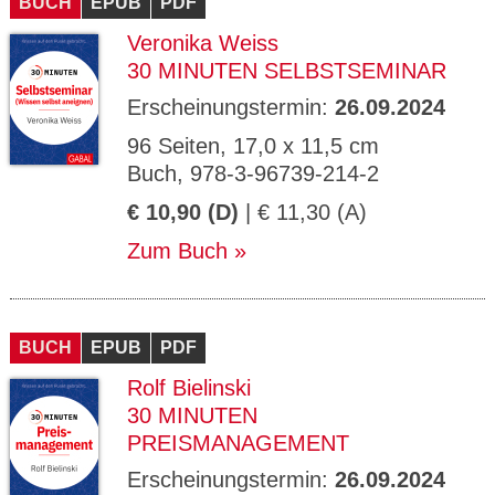
BUCH
EPUB
PDF
Veronika Weiss
30 MINUTEN SELBSTSEMINAR
Erscheinungstermin:
26.09.2024
96 Seiten, 17,0 x 11,5 cm
Buch, 978-3-96739-214-2
€ 10,90 (D)
| € 11,30 (A)
Zum Buch
BUCH
EPUB
PDF
Rolf Bielinski
30 MINUTEN
PREISMANAGEMENT
Erscheinungstermin:
26.09.2024