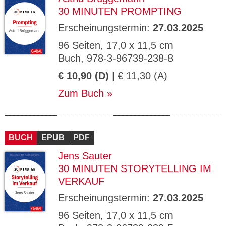
30 MINUTEN PROMPTING
Erscheinungstermin:
27.03.2025
96 Seiten, 17,0 x 11,5 cm
Buch, 978-3-96739-238-8
€ 10,90 (D)
| € 11,30 (A)
Zum Buch
BUCH
EPUB
PDF
Jens Sauter
30 MINUTEN STORYTELLING IM
VERKAUF
Erscheinungstermin:
27.03.2025
96 Seiten, 17,0 x 11,5 cm