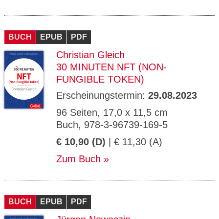
BUCH
EPUB
PDF
Christian Gleich
30 MINUTEN NFT (NON-
FUNGIBLE TOKEN)
Erscheinungstermin:
29.08.2023
96 Seiten, 17,0 x 11,5 cm
Buch, 978-3-96739-169-5
€ 10,90 (D)
| € 11,30 (A)
Zum Buch
BUCH
EPUB
PDF