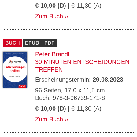
€ 10,90 (D)
| € 11,30 (A)
Zum Buch
BUCH
EPUB
PDF
Peter Brandl
30 MINUTEN ENTSCHEIDUNGEN
TREFFEN
Erscheinungstermin:
29.08.2023
96 Seiten, 17,0 x 11,5 cm
Buch, 978-3-96739-171-8
€ 10,90 (D)
| € 11,30 (A)
Zum Buch