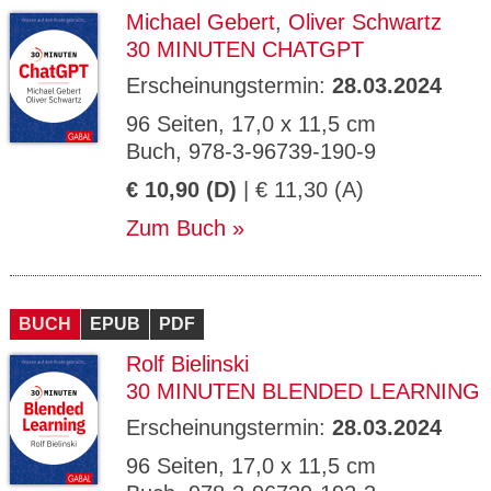
Michael Gebert
,
Oliver Schwartz
30 MINUTEN CHATGPT
Erscheinungstermin:
28.03.2024
96 Seiten, 17,0 x 11,5 cm
Buch, 978-3-96739-190-9
€ 10,90 (D)
| € 11,30 (A)
Zum Buch
BUCH
EPUB
PDF
Rolf Bielinski
30 MINUTEN BLENDED LEARNING
Erscheinungstermin:
28.03.2024
96 Seiten, 17,0 x 11,5 cm