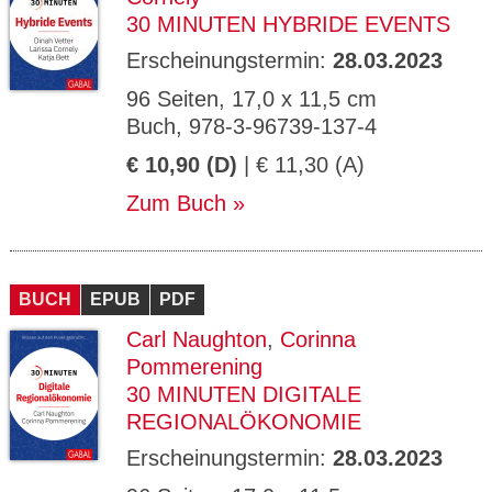
30 MINUTEN HYBRIDE EVENTS
Erscheinungstermin:
28.03.2023
96 Seiten, 17,0 x 11,5 cm
Buch, 978-3-96739-137-4
€ 10,90 (D)
| € 11,30 (A)
Zum Buch
BUCH
EPUB
PDF
Carl Naughton
,
Corinna
Pommerening
30 MINUTEN DIGITALE
REGIONALÖKONOMIE
Erscheinungstermin:
28.03.2023