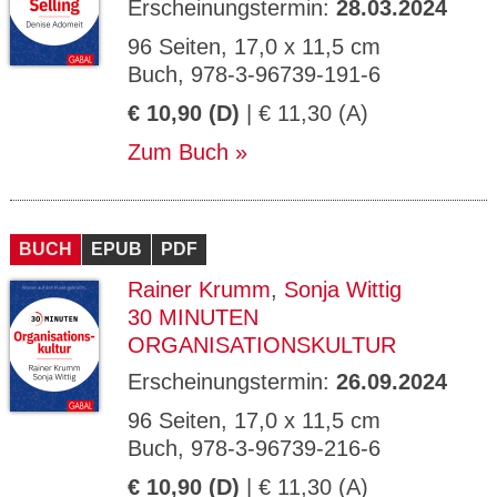
Erscheinungstermin:
28.03.2024
96 Seiten, 17,0 x 11,5 cm
Buch, 978-3-96739-191-6
€ 10,90 (D)
| € 11,30 (A)
Zum Buch
BUCH
EPUB
PDF
Rainer Krumm
,
Sonja Wittig
30 MINUTEN
ORGANISATIONSKULTUR
Erscheinungstermin:
26.09.2024
96 Seiten, 17,0 x 11,5 cm
Buch, 978-3-96739-216-6
€ 10,90 (D)
| € 11,30 (A)