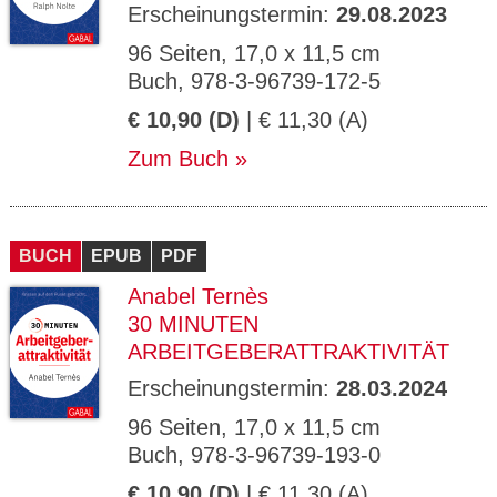
Erscheinungstermin:
29.08.2023
96 Seiten, 17,0 x 11,5 cm
Buch, 978-3-96739-172-5
€ 10,90 (D)
| € 11,30 (A)
Zum Buch
BUCH
EPUB
PDF
Anabel Ternès
30 MINUTEN
ARBEITGEBERATTRAKTIVITÄT
Erscheinungstermin:
28.03.2024
96 Seiten, 17,0 x 11,5 cm
Buch, 978-3-96739-193-0
€ 10,90 (D)
| € 11,30 (A)