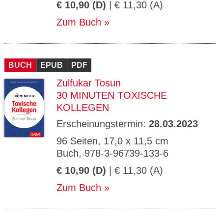
€ 10,90 (D)
| € 11,30 (A)
Zum Buch
BUCH
EPUB
PDF
Zulfukar Tosun
30 MINUTEN TOXISCHE
KOLLEGEN
Erscheinungstermin:
28.03.2023
96 Seiten, 17,0 x 11,5 cm
Buch, 978-3-96739-133-6
€ 10,90 (D)
| € 11,30 (A)
Zum Buch