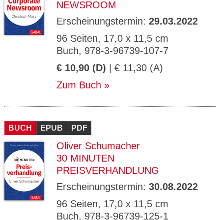
NEWSROOM
Erscheinungstermin:
29.03.2022
96 Seiten, 17,0 x 11,5 cm
Buch, 978-3-96739-107-7
€ 10,90 (D)
| € 11,30 (A)
Zum Buch
BUCH
EPUB
PDF
Oliver Schumacher
30 MINUTEN
PREISVERHANDLUNG
Erscheinungstermin:
30.08.2022
96 Seiten, 17,0 x 11,5 cm
Buch, 978-3-96739-125-1