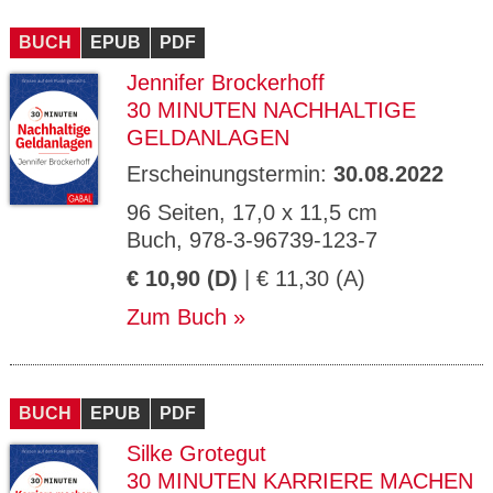
BUCH
EPUB
PDF
Jennifer Brockerhoff
30 MINUTEN NACHHALTIGE
GELDANLAGEN
Erscheinungstermin:
30.08.2022
96 Seiten, 17,0 x 11,5 cm
Buch, 978-3-96739-123-7
€ 10,90 (D)
| € 11,30 (A)
Zum Buch
BUCH
EPUB
PDF
Silke Grotegut
30 MINUTEN KARRIERE MACHEN