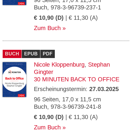
96 Seiten, 17,0 x 11,5 cm
Buch, 978-3-96739-237-1
€ 10,90 (D)
| € 11,30 (A)
Zum Buch
BUCH
EPUB
PDF
Nicole Kloppenburg
,
Stephan
Gingter
30 MINUTEN BACK TO OFFICE
Erscheinungstermin:
27.03.2025
96 Seiten, 17,0 x 11,5 cm
Buch, 978-3-96739-241-8
€ 10,90 (D)
| € 11,30 (A)
Zum Buch