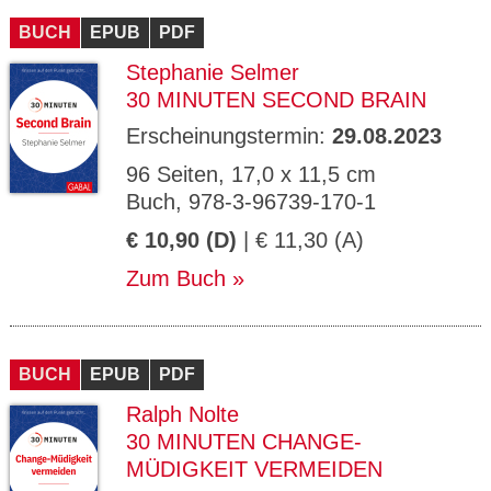
BUCH
EPUB
PDF
Stephanie Selmer
30 MINUTEN SECOND BRAIN
Erscheinungstermin:
29.08.2023
96 Seiten, 17,0 x 11,5 cm
Buch, 978-3-96739-170-1
€ 10,90 (D)
| € 11,30 (A)
Zum Buch
BUCH
EPUB
PDF
Ralph Nolte
30 MINUTEN CHANGE-
MÜDIGKEIT VERMEIDEN