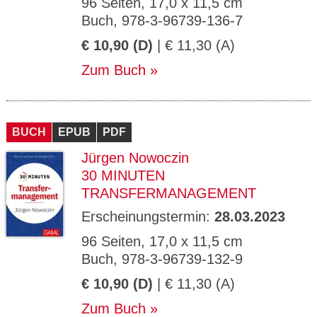
96 Seiten, 17,0 x 11,5 cm
Buch, 978-3-96739-136-7
€ 10,90 (D)
| € 11,30 (A)
Zum Buch
BUCH
EPUB
PDF
Jürgen Nowoczin
30 MINUTEN
TRANSFERMANAGEMENT
Erscheinungstermin:
28.03.2023
96 Seiten, 17,0 x 11,5 cm
Buch, 978-3-96739-132-9
€ 10,90 (D)
| € 11,30 (A)
Zum Buch