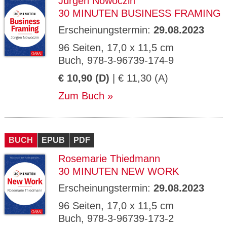
Jürgen Nowoczin
30 MINUTEN BUSINESS FRAMING
Erscheinungstermin:
29.08.2023
96 Seiten, 17,0 x 11,5 cm
Buch, 978-3-96739-174-9
€ 10,90 (D)
| € 11,30 (A)
Zum Buch
BUCH
EPUB
PDF
Rosemarie Thiedmann
30 MINUTEN NEW WORK
Erscheinungstermin:
29.08.2023
96 Seiten, 17,0 x 11,5 cm
Buch, 978-3-96739-173-2