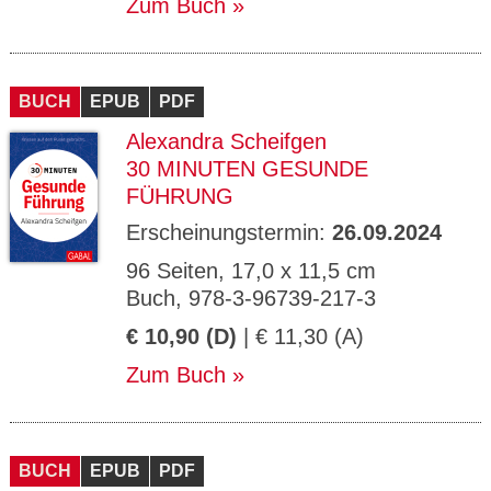
Zum Buch
BUCH
EPUB
PDF
Alexandra Scheifgen
30 MINUTEN GESUNDE
FÜHRUNG
Erscheinungstermin:
26.09.2024
96 Seiten, 17,0 x 11,5 cm
Buch, 978-3-96739-217-3
€ 10,90 (D)
| € 11,30 (A)
Zum Buch
BUCH
EPUB
PDF