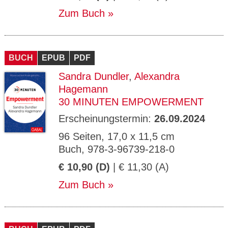
Zum Buch
BUCH
EPUB
PDF
Sandra Dundler
,
Alexandra
Hagemann
30 MINUTEN EMPOWERMENT
Erscheinungstermin:
26.09.2024
96 Seiten, 17,0 x 11,5 cm
Buch, 978-3-96739-218-0
€ 10,90 (D)
| € 11,30 (A)
Zum Buch