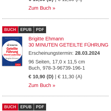
Zum Buch
BUCH
EPUB
PDF
Brigitte Ehmann
30 MINUTEN GETEILTE FÜHRUNG
Erscheinungstermin:
28.03.2024
96 Seiten, 17,0 x 11,5 cm
Buch, 978-3-96739-196-1
€ 10,90 (D)
| € 11,30 (A)
Zum Buch
BUCH
EPUB
PDF