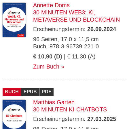
Annette Doms
30 MINUTEN WEB3: KI,
METAVERSE UND BLOCKCHAIN
Erscheinungstermin:
26.09.2024
96 Seiten, 17,0 x 11,5 cm
Buch, 978-3-96739-221-0
€ 10,90 (D)
| € 11,30 (A)
Zum Buch
BUCH
EPUB
PDF
Matthias Garten
30 MINUTEN KI-CHATBOTS
Erscheinungstermin:
27.03.2025