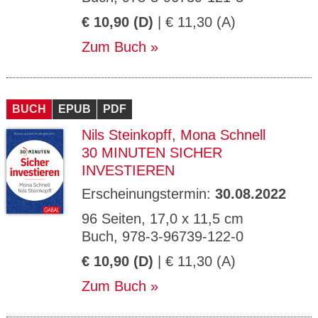
€ 10,90 (D)
| € 11,30 (A)
Zum Buch
BUCH
EPUB
PDF
Nils Steinkopff
,
Mona Schnell
30 MINUTEN SICHER
INVESTIEREN
Erscheinungstermin:
30.08.2022
96 Seiten, 17,0 x 11,5 cm
Buch, 978-3-96739-122-0
€ 10,90 (D)
| € 11,30 (A)
Zum Buch