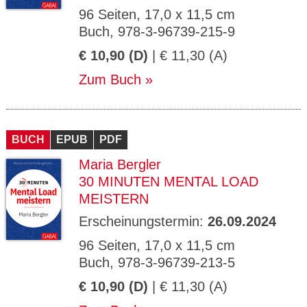
96 Seiten, 17,0 x 11,5 cm
Buch, 978-3-96739-215-9
€ 10,90 (D)
| € 11,30 (A)
Zum Buch
BUCH
EPUB
PDF
Maria Bergler
30 MINUTEN MENTAL LOAD
MEISTERN
Erscheinungstermin:
26.09.2024
96 Seiten, 17,0 x 11,5 cm
Buch, 978-3-96739-213-5
€ 10,90 (D)
| € 11,30 (A)