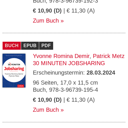
Buch, 978-3-96739-192-3
€ 10,90 (D)
| € 11,30 (A)
Zum Buch
BUCH
EPUB
PDF
Yvonne Romina Demir
,
Patrick Metz
30 MINUTEN JOBSHARING
Erscheinungstermin:
28.03.2024
96 Seiten, 17,0 x 11,5 cm
Buch, 978-3-96739-195-4
€ 10,90 (D)
| € 11,30 (A)
Zum Buch