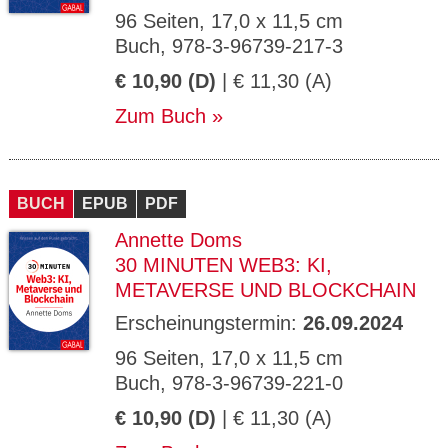
96 Seiten, 17,0 x 11,5 cm
Buch, 978-3-96739-217-3
€ 10,90 (D)
| € 11,30 (A)
Zum Buch
BUCH
EPUB
PDF
Annette Doms
30 MINUTEN WEB3: KI,
METAVERSE UND BLOCKCHAIN
Erscheinungstermin:
26.09.2024
96 Seiten, 17,0 x 11,5 cm
Buch, 978-3-96739-221-0
€ 10,90 (D)
| € 11,30 (A)