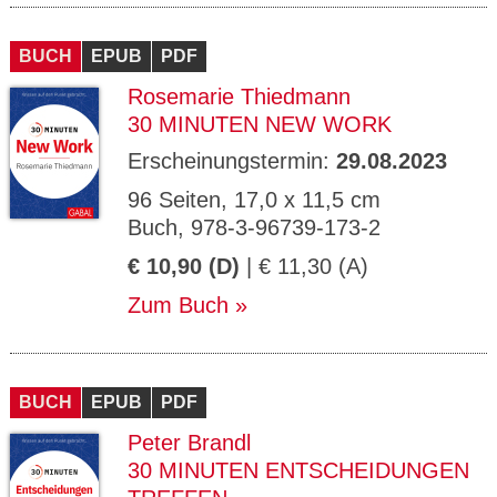
BUCH
EPUB
PDF
Rosemarie Thiedmann
30 MINUTEN NEW WORK
Erscheinungstermin:
29.08.2023
96 Seiten, 17,0 x 11,5 cm
Buch, 978-3-96739-173-2
€ 10,90 (D)
| € 11,30 (A)
Zum Buch
BUCH
EPUB
PDF
Peter Brandl
30 MINUTEN ENTSCHEIDUNGEN