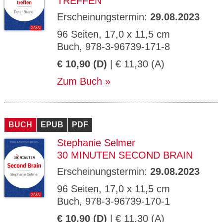
TREFFEN
Erscheinungstermin:
29.08.2023
96 Seiten, 17,0 x 11,5 cm
Buch, 978-3-96739-171-8
€ 10,90 (D)
| € 11,30 (A)
Zum Buch
BUCH
EPUB
PDF
Stephanie Selmer
30 MINUTEN SECOND BRAIN
Erscheinungstermin:
29.08.2023
96 Seiten, 17,0 x 11,5 cm
Buch, 978-3-96739-170-1
€ 10,90 (D)
| € 11,30 (A)