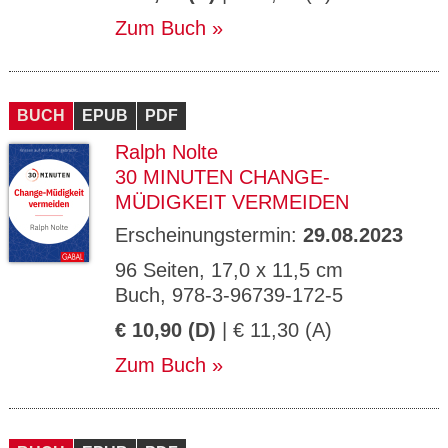
Zum Buch
BUCH
EPUB
PDF
Ralph Nolte
30 MINUTEN CHANGE-
MÜDIGKEIT VERMEIDEN
Erscheinungstermin:
29.08.2023
96 Seiten, 17,0 x 11,5 cm
Buch, 978-3-96739-172-5
€ 10,90 (D)
| € 11,30 (A)
Zum Buch