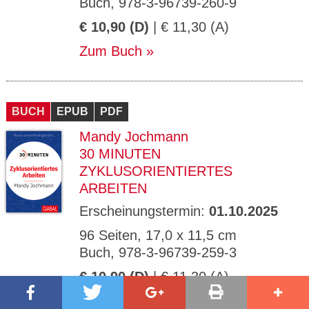
Buch, 978-3-96739-260-9
€ 10,90 (D)
| € 11,30 (A)
Zum Buch
BUCH
EPUB
PDF
Mandy Jochmann
30 MINUTEN
ZYKLUSORIENTIERTES
ARBEITEN
Erscheinungstermin:
01.10.2025
96 Seiten, 17,0 x 11,5 cm
Buch, 978-3-96739-259-3
€ 10,90 (D)
| € 11,30 (A)
Zum Buch