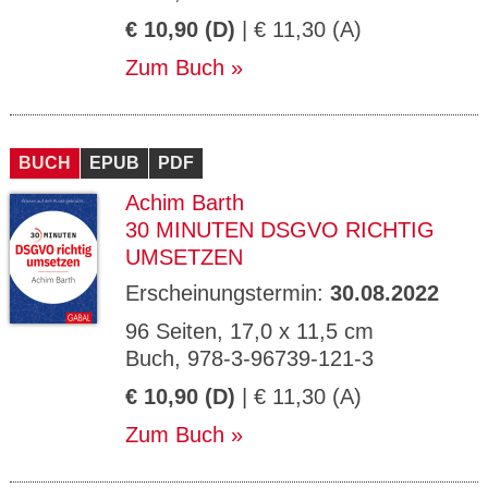
€ 10,90 (D)
| € 11,30 (A)
Zum Buch
BUCH
EPUB
PDF
Achim Barth
30 MINUTEN DSGVO RICHTIG
UMSETZEN
Erscheinungstermin:
30.08.2022
96 Seiten, 17,0 x 11,5 cm
Buch, 978-3-96739-121-3
€ 10,90 (D)
| € 11,30 (A)
Zum Buch