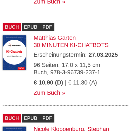
Zum Buch
BUCH
EPUB
PDF
Matthias Garten
30 MINUTEN KI-CHATBOTS
Erscheinungstermin:
27.03.2025
96 Seiten, 17,0 x 11,5 cm
Buch, 978-3-96739-237-1
€ 10,90 (D)
| € 11,30 (A)
Zum Buch
BUCH
EPUB
PDF
Nicole Kloppenburg
,
Stephan