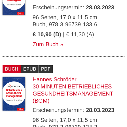
Erscheinungstermin:
28.03.2023
96 Seiten, 17,0 x 11,5 cm
Buch, 978-3-96739-133-6
€ 10,90 (D)
| € 11,30 (A)
Zum Buch
BUCH
EPUB
PDF
Hannes Schröder
30 MINUTEN BETRIEBLICHES
GESUNDHEITSMANAGEMENT
(BGM)
Erscheinungstermin:
28.03.2023
96 Seiten, 17,0 x 11,5 cm