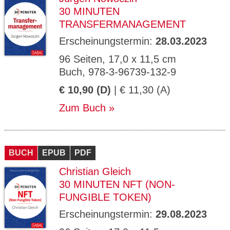
30 MINUTEN
TRANSFERMANAGEMENT
Erscheinungstermin:
28.03.2023
96 Seiten, 17,0 x 11,5 cm
Buch, 978-3-96739-132-9
€ 10,90 (D)
| € 11,30 (A)
Zum Buch
BUCH
EPUB
PDF
Christian Gleich
30 MINUTEN NFT (NON-
FUNGIBLE TOKEN)
Erscheinungstermin:
29.08.2023