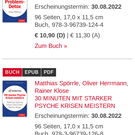
Erscheinungstermin:
30.08.2022
96 Seiten, 17,0 x 11,5 cm
Buch, 978-3-96739-124-4
€ 10,90 (D)
| € 11,30 (A)
Zum Buch
BUCH
EPUB
PDF
Matthias Spörrle
,
Oliver Herrmann
,
Rainer Klose
30 MINUTEN MIT STARKER
PSYCHE KRISEN MEISTERN
Erscheinungstermin:
30.08.2022
96 Seiten, 17,0 x 11,5 cm
Buch, 978-3-96739-126-8