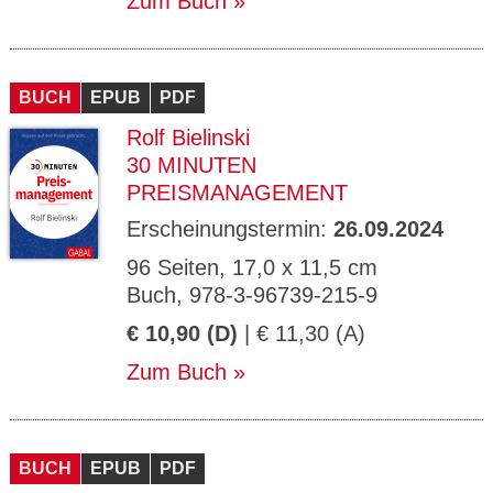
Zum Buch
BUCH
EPUB
PDF
Rolf Bielinski
30 MINUTEN
PREISMANAGEMENT
Erscheinungstermin:
26.09.2024
96 Seiten, 17,0 x 11,5 cm
Buch, 978-3-96739-215-9
€ 10,90 (D)
| € 11,30 (A)
Zum Buch
BUCH
EPUB
PDF