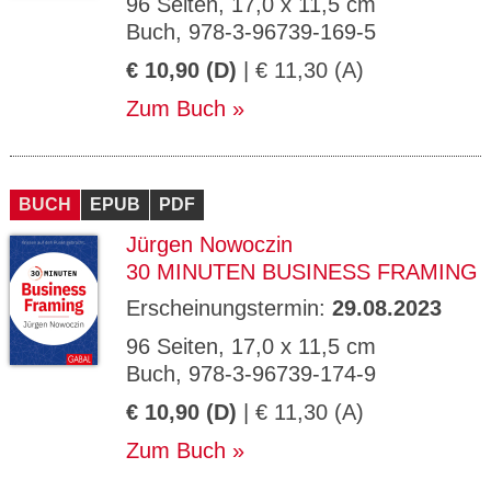
96 Seiten, 17,0 x 11,5 cm
Buch, 978-3-96739-169-5
€ 10,90 (D)
| € 11,30 (A)
Zum Buch
BUCH
EPUB
PDF
Jürgen Nowoczin
30 MINUTEN BUSINESS FRAMING
Erscheinungstermin:
29.08.2023
96 Seiten, 17,0 x 11,5 cm
Buch, 978-3-96739-174-9
€ 10,90 (D)
| € 11,30 (A)
Zum Buch