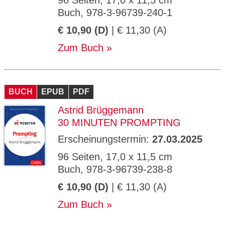
96 Seiten, 17,0 x 11,5 cm
Buch, 978-3-96739-240-1
€ 10,90 (D)
| € 11,30 (A)
Zum Buch
BUCH
EPUB
PDF
Astrid Brüggemann
30 MINUTEN PROMPTING
Erscheinungstermin:
27.03.2025
96 Seiten, 17,0 x 11,5 cm
Buch, 978-3-96739-238-8
€ 10,90 (D)
| € 11,30 (A)
Zum Buch