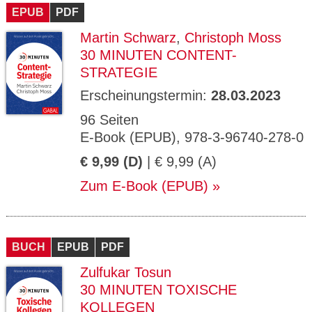
EPUB
PDF
Martin Schwarz
,
Christoph Moss
30 MINUTEN CONTENT-
STRATEGIE
Erscheinungstermin:
28.03.2023
96 Seiten
E-Book (EPUB), 978-3-96740-278-0
€ 9,99 (D)
| € 9,99 (A)
Zum E-Book (EPUB)
BUCH
EPUB
PDF
Zulfukar Tosun
30 MINUTEN TOXISCHE
KOLLEGEN