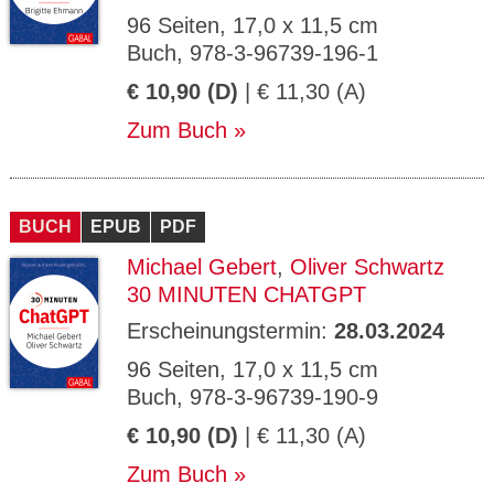
96 Seiten, 17,0 x 11,5 cm
Buch, 978-3-96739-196-1
€ 10,90 (D)
| € 11,30 (A)
Zum Buch
BUCH
EPUB
PDF
Michael Gebert
,
Oliver Schwartz
30 MINUTEN CHATGPT
Erscheinungstermin:
28.03.2024
96 Seiten, 17,0 x 11,5 cm
Buch, 978-3-96739-190-9
€ 10,90 (D)
| € 11,30 (A)
Zum Buch