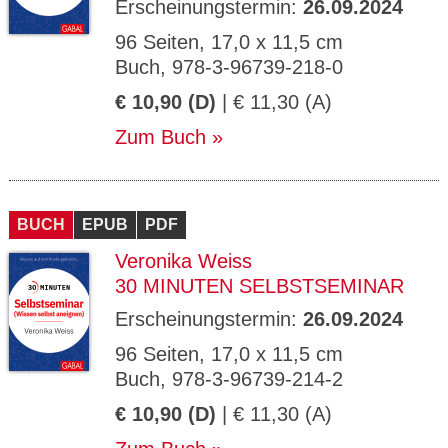
Erscheinungstermin:
26.09.2024
96 Seiten, 17,0 x 11,5 cm
Buch, 978-3-96739-218-0
€ 10,90 (D)
| € 11,30 (A)
Zum Buch
BUCH
EPUB
PDF
Veronika Weiss
30 MINUTEN SELBSTSEMINAR
Erscheinungstermin:
26.09.2024
96 Seiten, 17,0 x 11,5 cm
Buch, 978-3-96739-214-2
€ 10,90 (D)
| € 11,30 (A)