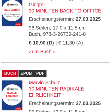
Gingter
30 MINUTEN BACK TO OFFICE
Erscheinungstermin:
27.03.2025
96 Seiten, 17,0 x 11,5 cm
Buch, 978-3-96739-241-8
€ 10,90 (D)
| € 11,30 (A)
Zum Buch
BUCH
EPUB
PDF
Marvin Schulz
30 MINUTEN RADIKALE
EHRLICHKEIT
Erscheinungstermin:
27.03.2025