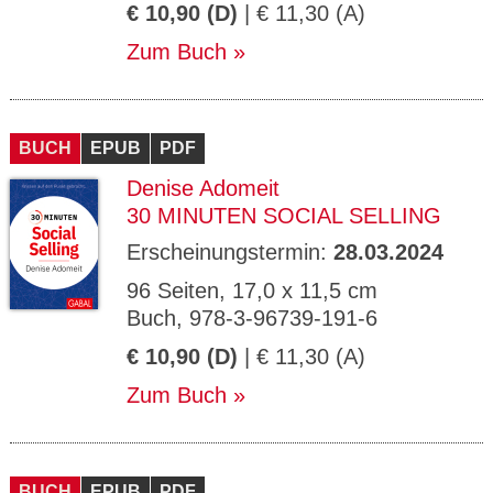
€ 10,90 (D)
| € 11,30 (A)
Zum Buch
BUCH
EPUB
PDF
Denise Adomeit
30 MINUTEN SOCIAL SELLING
Erscheinungstermin:
28.03.2024
96 Seiten, 17,0 x 11,5 cm
Buch, 978-3-96739-191-6
€ 10,90 (D)
| € 11,30 (A)
Zum Buch
BUCH
EPUB
PDF