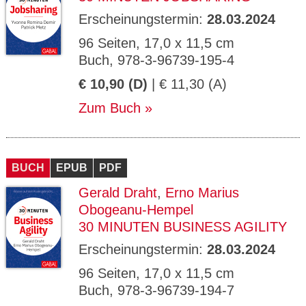
Erscheinungstermin:
28.03.2024
96 Seiten, 17,0 x 11,5 cm
Buch, 978-3-96739-195-4
€ 10,90 (D)
| € 11,30 (A)
Zum Buch
BUCH
EPUB
PDF
Gerald Draht
,
Erno Marius
Obogeanu-Hempel
30 MINUTEN BUSINESS AGILITY
Erscheinungstermin:
28.03.2024
96 Seiten, 17,0 x 11,5 cm
Buch, 978-3-96739-194-7