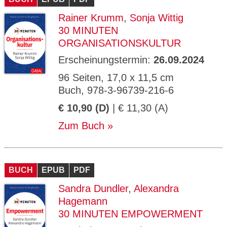
Rainer Krumm
,
Sonja Wittig
30 MINUTEN
ORGANISATIONSKULTUR
Erscheinungstermin:
26.09.2024
96 Seiten, 17,0 x 11,5 cm
Buch, 978-3-96739-216-6
€ 10,90 (D)
| € 11,30 (A)
Zum Buch
BUCH
EPUB
PDF
Sandra Dundler
,
Alexandra
Hagemann
30 MINUTEN EMPOWERMENT