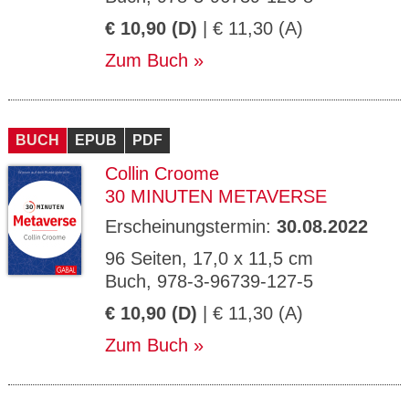
€ 10,90 (D)
| € 11,30 (A)
Zum Buch
BUCH
EPUB
PDF
Collin Croome
30 MINUTEN METAVERSE
Erscheinungstermin:
30.08.2022
96 Seiten, 17,0 x 11,5 cm
Buch, 978-3-96739-127-5
€ 10,90 (D)
| € 11,30 (A)
Zum Buch