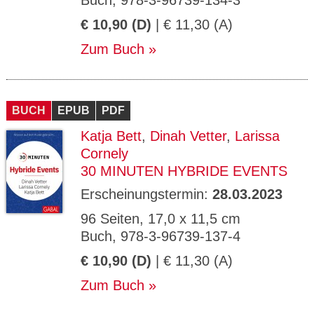
Buch, 978-3-96739-134-3
€ 10,90 (D)
| € 11,30 (A)
Zum Buch
BUCH
EPUB
PDF
Katja Bett
,
Dinah Vetter
,
Larissa
Cornely
30 MINUTEN HYBRIDE EVENTS
Erscheinungstermin:
28.03.2023
96 Seiten, 17,0 x 11,5 cm
Buch, 978-3-96739-137-4
€ 10,90 (D)
| € 11,30 (A)
Zum Buch