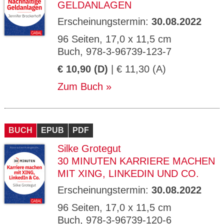
GELDANLAGEN
Erscheinungstermin:
30.08.2022
96 Seiten, 17,0 x 11,5 cm
Buch, 978-3-96739-123-7
€ 10,90 (D)
| € 11,30 (A)
Zum Buch
BUCH
EPUB
PDF
Silke Grotegut
30 MINUTEN KARRIERE MACHEN
MIT XING, LINKEDIN UND CO.
Erscheinungstermin:
30.08.2022
96 Seiten, 17,0 x 11,5 cm
Buch, 978-3-96739-120-6