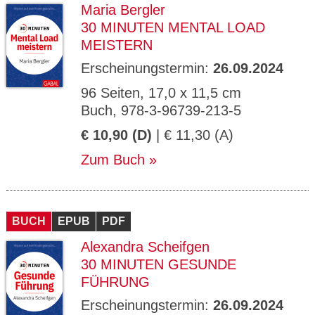
Maria Bergler
30 MINUTEN MENTAL LOAD
MEISTERN
Erscheinungstermin:
26.09.2024
96 Seiten, 17,0 x 11,5 cm
Buch, 978-3-96739-213-5
€ 10,90 (D)
| € 11,30 (A)
Zum Buch
BUCH
EPUB
PDF
Alexandra Scheifgen
30 MINUTEN GESUNDE
FÜHRUNG
Erscheinungstermin:
26.09.2024