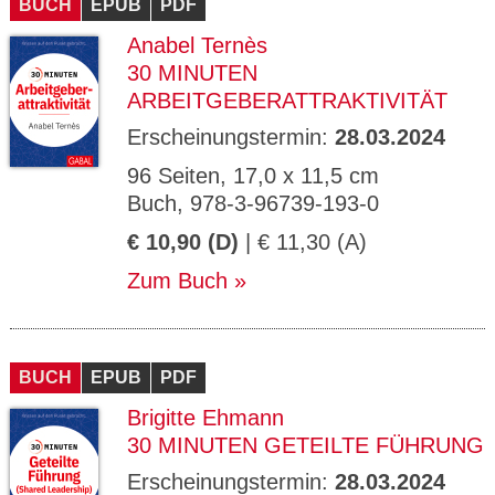
BUCH
EPUB
PDF
Anabel Ternès
30 MINUTEN
ARBEITGEBERATTRAKTIVITÄT
Erscheinungstermin:
28.03.2024
96 Seiten, 17,0 x 11,5 cm
Buch, 978-3-96739-193-0
€ 10,90 (D)
| € 11,30 (A)
Zum Buch
BUCH
EPUB
PDF
Brigitte Ehmann
30 MINUTEN GETEILTE FÜHRUNG
Erscheinungstermin:
28.03.2024