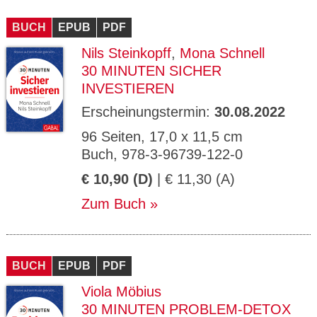
BUCH
EPUB
PDF
Nils Steinkopff
,
Mona Schnell
30 MINUTEN SICHER
INVESTIEREN
Erscheinungstermin:
30.08.2022
96 Seiten, 17,0 x 11,5 cm
Buch, 978-3-96739-122-0
€ 10,90 (D)
| € 11,30 (A)
Zum Buch
BUCH
EPUB
PDF
Viola Möbius
30 MINUTEN PROBLEM-DETOX