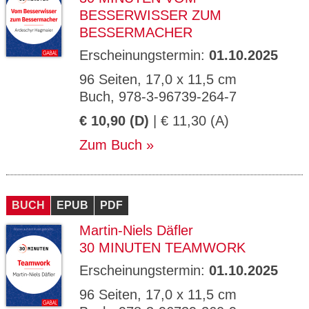
BESSERWISSER ZUM
BESSERMACHER
Erscheinungstermin:
01.10.2025
96 Seiten, 17,0 x 11,5 cm
Buch, 978-3-96739-264-7
€ 10,90 (D)
| € 11,30 (A)
Zum Buch
BUCH
EPUB
PDF
Martin-Niels Däfler
30 MINUTEN TEAMWORK
Erscheinungstermin:
01.10.2025
96 Seiten, 17,0 x 11,5 cm