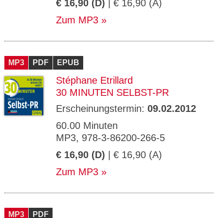
€ 16,90 (D)
| € 16,90 (A)
Zum MP3
MP3
PDF
EPUB
Stéphane Etrillard
30 MINUTEN SELBST-PR
Erscheinungstermin:
09.02.2012
60.00 Minuten
MP3, 978-3-86200-266-5
€ 16,90 (D)
| € 16,90 (A)
Zum MP3
MP3
PDF