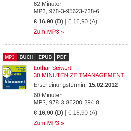
62 Minuten
MP3, 978-3-95623-738-6
€ 16,90 (D)
| € 16,90 (A)
Zum MP3
MP3
BUCH
EPUB
PDF
Lothar Seiwert
30 MINUTEN ZEITMANAGEMENT
Erscheinungstermin:
15.02.2012
60 Minuten
MP3, 978-3-86200-294-8
€ 16,90 (D)
| € 16,90 (A)
Zum MP3