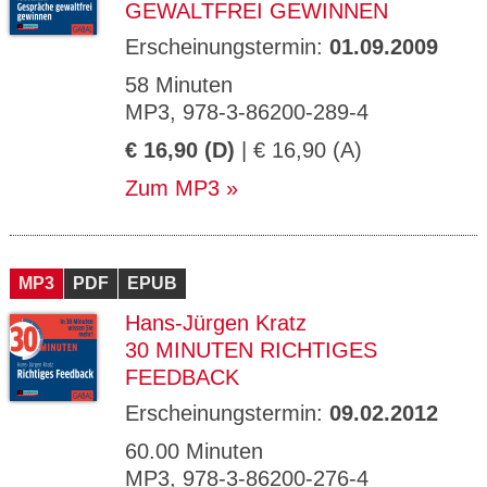
GEWALTFREI GEWINNEN
Erscheinungstermin:
01.09.2009
58 Minuten
MP3, 978-3-86200-289-4
€ 16,90 (D)
| € 16,90 (A)
Zum MP3
MP3
PDF
EPUB
Hans-Jürgen Kratz
30 MINUTEN RICHTIGES
FEEDBACK
Erscheinungstermin:
09.02.2012
60.00 Minuten
MP3, 978-3-86200-276-4