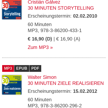
Cristián Gálvez
30 MINUTEN STORYTELLING
Erscheinungstermin:
02.02.2010
60 Minuten
MP3, 978-3-86200-433-1
€ 16,90 (D)
| € 16,90 (A)
Zum MP3
MP3
EPUB
PDF
Walter Simon
30 MINUTEN ZIELE REALISIEREN
Erscheinungstermin:
15.02.2012
60 Minuten
MP3, 978-3-86200-296-2