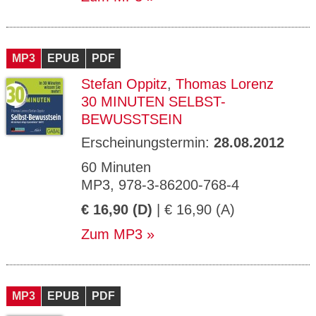
MP3
EPUB
PDF
Stefan Oppitz
,
Thomas Lorenz
30 MINUTEN SELBST-
BEWUSSTSEIN
Erscheinungstermin:
28.08.2012
60 Minuten
MP3, 978-3-86200-768-4
€ 16,90 (D)
| € 16,90 (A)
Zum MP3
MP3
EPUB
PDF