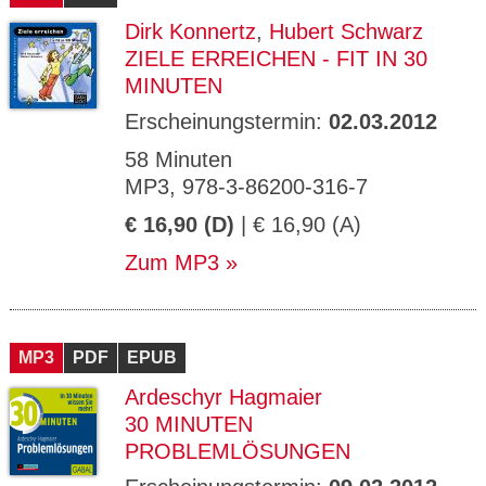
Dirk Konnertz
,
Hubert Schwarz
ZIELE ERREICHEN - FIT IN 30
MINUTEN
Erscheinungstermin:
02.03.2012
58 Minuten
MP3, 978-3-86200-316-7
€ 16,90 (D)
| € 16,90 (A)
Zum MP3
MP3
PDF
EPUB
Ardeschyr Hagmaier
30 MINUTEN
PROBLEMLÖSUNGEN