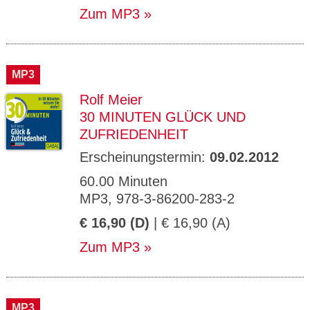
Zum MP3
MP3
Rolf Meier
30 MINUTEN GLÜCK UND
ZUFRIEDENHEIT
Erscheinungstermin:
09.02.2012
60.00 Minuten
MP3, 978-3-86200-283-2
€ 16,90 (D)
| € 16,90 (A)
Zum MP3
MP3