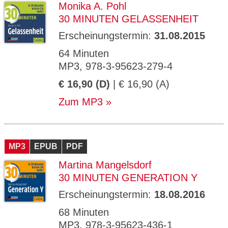
Monika A. Pohl
30 MINUTEN GELASSENHEIT
Erscheinungstermin:
31.08.2015
64 Minuten
MP3, 978-3-95623-279-4
€ 16,90 (D)
| € 16,90 (A)
Zum MP3
MP3
EPUB
PDF
Martina Mangelsdorf
30 MINUTEN GENERATION Y
Erscheinungstermin:
18.08.2016
68 Minuten
MP3, 978-3-95623-436-1