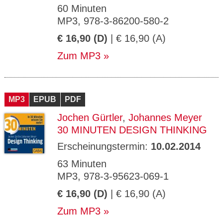
60 Minuten
MP3, 978-3-86200-580-2
€ 16,90 (D)
| € 16,90 (A)
Zum MP3
MP3
EPUB
PDF
Jochen Gürtler
,
Johannes Meyer
30 MINUTEN DESIGN THINKING
Erscheinungstermin:
10.02.2014
63 Minuten
MP3, 978-3-95623-069-1
€ 16,90 (D)
| € 16,90 (A)
Zum MP3