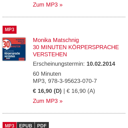
Zum MP3
MP3
Monika Matschnig
30 MINUTEN KÖRPERSPRACHE
VERSTEHEN
Erscheinungstermin:
10.02.2014
60 Minuten
MP3, 978-3-95623-070-7
€ 16,90 (D)
| € 16,90 (A)
Zum MP3
MP3
EPUB
PDF