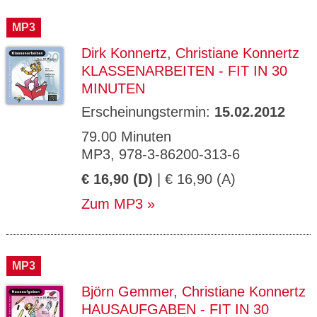
MP3
Dirk Konnertz
,
Christiane Konnertz
KLASSENARBEITEN - FIT IN 30
MINUTEN
Erscheinungstermin:
15.02.2012
79.00 Minuten
MP3, 978-3-86200-313-6
€ 16,90 (D)
| € 16,90 (A)
Zum MP3
MP3
Björn Gemmer
,
Christiane Konnertz
HAUSAUFGABEN - FIT IN 30