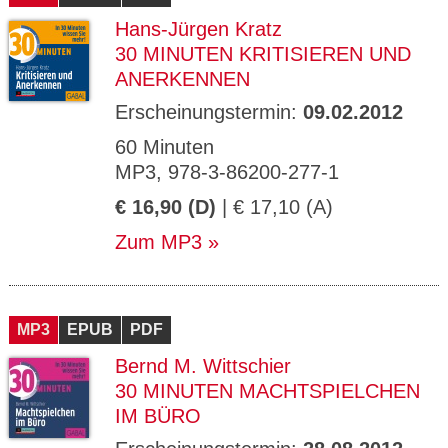
Hans-Jürgen Kratz
30 MINUTEN KRITISIEREN UND
ANERKENNEN
Erscheinungstermin:
09.02.2012
60 Minuten
MP3, 978-3-86200-277-1
€ 16,90 (D)
| € 17,10 (A)
Zum MP3
MP3
EPUB
PDF
Bernd M. Wittschier
30 MINUTEN MACHTSPIELCHEN
IM BÜRO