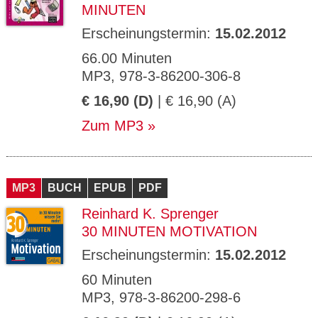
MINUTEN
Erscheinungstermin:
15.02.2012
66.00 Minuten
MP3, 978-3-86200-306-8
€ 16,90 (D)
| € 16,90 (A)
Zum MP3
MP3
BUCH
EPUB
PDF
Reinhard K. Sprenger
30 MINUTEN MOTIVATION
Erscheinungstermin:
15.02.2012
60 Minuten
MP3, 978-3-86200-298-6