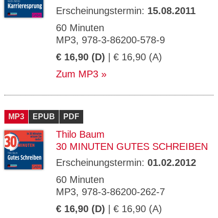
Erscheinungstermin:
15.08.2011
60 Minuten
MP3, 978-3-86200-578-9
€ 16,90 (D)
| € 16,90 (A)
Zum MP3
MP3
EPUB
PDF
Thilo Baum
30 MINUTEN GUTES SCHREIBEN
Erscheinungstermin:
01.02.2012
60 Minuten
MP3, 978-3-86200-262-7
€ 16,90 (D)
| € 16,90 (A)