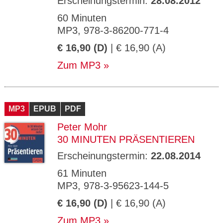
Erscheinungstermin:
28.08.2012
60 Minuten
MP3, 978-3-86200-771-4
€ 16,90 (D)
| € 16,90 (A)
Zum MP3
MP3
EPUB
PDF
Peter Mohr
30 MINUTEN PRÄSENTIEREN
Erscheinungstermin:
22.08.2014
61 Minuten
MP3, 978-3-95623-144-5
€ 16,90 (D)
| € 16,90 (A)
Zum MP3