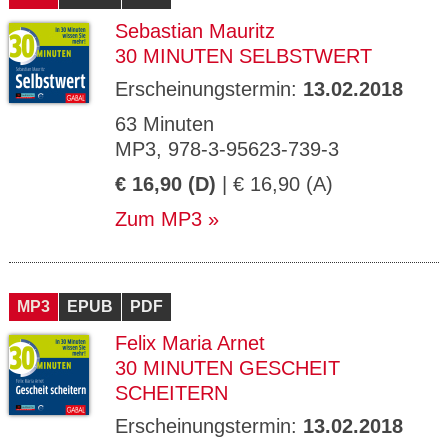
Sebastian Mauritz
30 MINUTEN SELBSTWERT
Erscheinungstermin:
13.02.2018
63 Minuten
MP3, 978-3-95623-739-3
€ 16,90 (D)
| € 16,90 (A)
Zum MP3
MP3
EPUB
PDF
Felix Maria Arnet
30 MINUTEN GESCHEIT
SCHEITERN
Erscheinungstermin:
13.02.2018