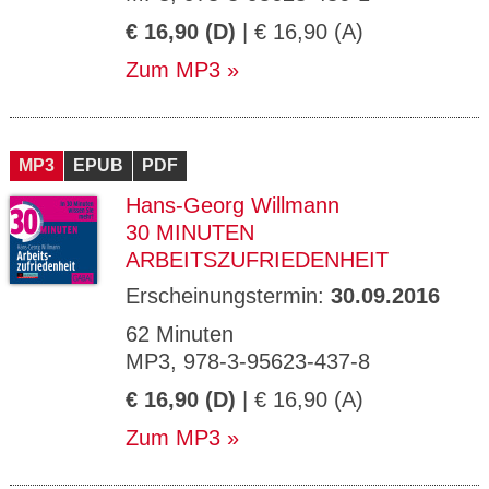
€ 16,90 (D)
| € 16,90 (A)
Zum MP3
MP3
EPUB
PDF
Hans-Georg Willmann
30 MINUTEN
ARBEITSZUFRIEDENHEIT
Erscheinungstermin:
30.09.2016
62 Minuten
MP3, 978-3-95623-437-8
€ 16,90 (D)
| € 16,90 (A)
Zum MP3