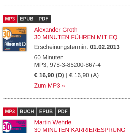
MP3
EPUB
PDF
Alexander Groth
30 MINUTEN FÜHREN MIT EQ
Erscheinungstermin:
01.02.2013
60 Minuten
MP3, 978-3-86200-867-4
€ 16,90 (D)
| € 16,90 (A)
Zum MP3
MP3
BUCH
EPUB
PDF
Martin Wehrle
30 MINUTEN KARRIERESPRUNG