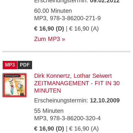
Erscheinungstermin:
09.02.2012
60.00 Minuten
MP3, 978-3-86200-271-9
€ 16,90 (D)
| € 16,90 (A)
Zum MP3
MP3
PDF
Dirk Konnertz
,
Lothar Seiwert
ZEITMANAGEMENT - FIT IN 30
MINUTEN
Erscheinungstermin:
12.10.2009
55 Minuten
MP3, 978-3-86200-320-4
€ 16,90 (D)
| € 16,90 (A)