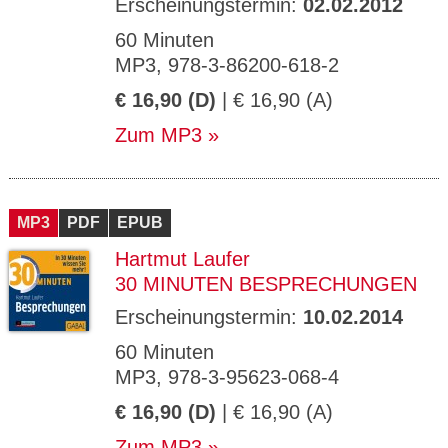
Erscheinungstermin:
02.02.2012
60 Minuten
MP3, 978-3-86200-618-2
€ 16,90 (D)
| € 16,90 (A)
Zum MP3
MP3
PDF
EPUB
Hartmut Laufer
30 MINUTEN BESPRECHUNGEN
Erscheinungstermin:
10.02.2014
60 Minuten
MP3, 978-3-95623-068-4
€ 16,90 (D)
| € 16,90 (A)
Zum MP3