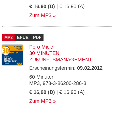
€ 16,90 (D)
| € 16,90 (A)
Zum MP3
MP3
EPUB
PDF
Pero Micic
30 MINUTEN
ZUKUNFTSMANAGEMENT
Erscheinungstermin:
09.02.2012
60 Minuten
MP3, 978-3-86200-286-3
€ 16,90 (D)
| € 16,90 (A)
Zum MP3