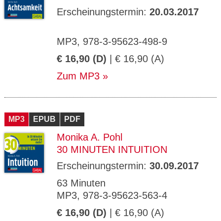
Erscheinungstermin:
20.03.2017
MP3, 978-3-95623-498-9
€ 16,90 (D)
| € 16,90 (A)
Zum MP3
MP3
EPUB
PDF
Monika A. Pohl
30 MINUTEN INTUITION
Erscheinungstermin:
30.09.2017
63 Minuten
MP3, 978-3-95623-563-4
€ 16,90 (D)
| € 16,90 (A)