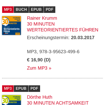
MP3
BUCH
EPUB
PDF
Rainer Krumm
30 MINUTEN
WERTEORIENTIERTES FÜHREN
Erscheinungstermin:
20.03.2017
MP3, 978-3-95623-499-6
€ 16,90 (D)
Zum MP3
MP3
EPUB
PDF
Dörthe Huth
30 MINUTEN ACHTSAMKEIT