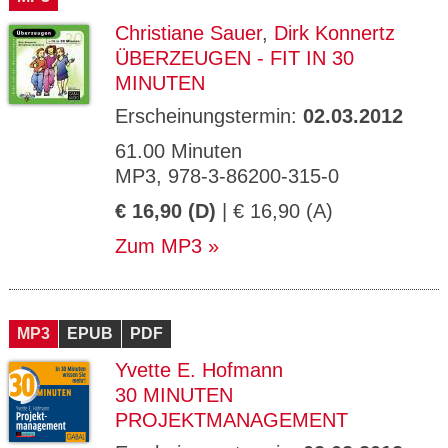
Christiane Sauer
,
Dirk Konnertz
ÜBERZEUGEN - FIT IN 30
MINUTEN
Erscheinungstermin:
02.03.2012
61.00 Minuten
MP3, 978-3-86200-315-0
€ 16,90 (D)
| € 16,90 (A)
Zum MP3
MP3
EPUB
PDF
Yvette E. Hofmann
30 MINUTEN
PROJEKTMANAGEMENT