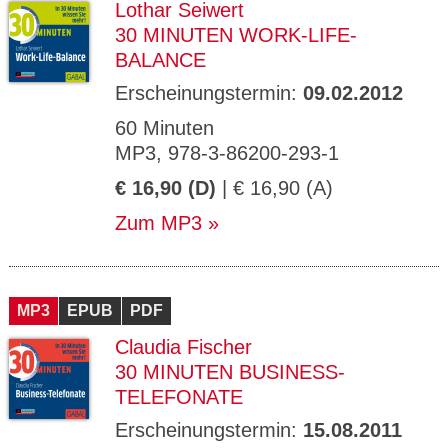
Lothar Seiwert
30 MINUTEN WORK-LIFE-
BALANCE
Erscheinungstermin:
09.02.2012
60 Minuten
MP3, 978-3-86200-293-1
€ 16,90 (D)
| € 16,90 (A)
Zum MP3
MP3
EPUB
PDF
Claudia Fischer
30 MINUTEN BUSINESS-
TELEFONATE
Erscheinungstermin:
15.08.2011