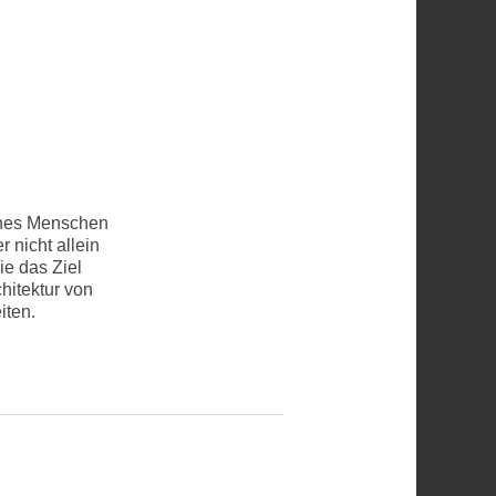
ines Menschen
nicht allein
ie das Ziel
hitektur von
iten.