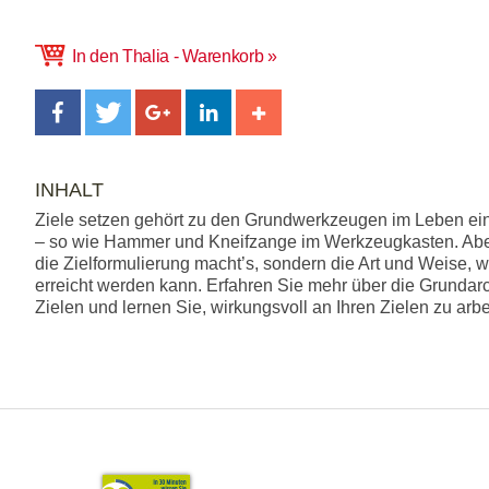
In den Thalia - Warenkorb
INHALT
Ziele setzen gehört zu den Grundwerkzeugen im Leben e
– so wie Hammer und Kneifzange im Werkzeugkasten. Aber 
die Zielformulierung macht’s, sondern die Art und Weise, w
erreicht werden kann. Erfahren Sie mehr über die Grundarc
Zielen und lernen Sie, wirkungsvoll an Ihren Zielen zu arbe