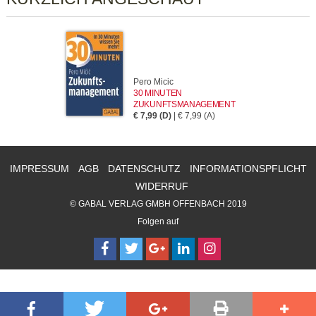
Pero Micic
30 MINUTEN
ZUKUNFTSMANAGEMENT
€ 7,99 (D)
| € 7,99 (A)
IMPRESSUM
AGB
DATENSCHUTZ
INFORMATIONSPFLICHT
WIDERRUF
© GABAL VERLAG GMBH OFFENBACH 2019
Folgen auf