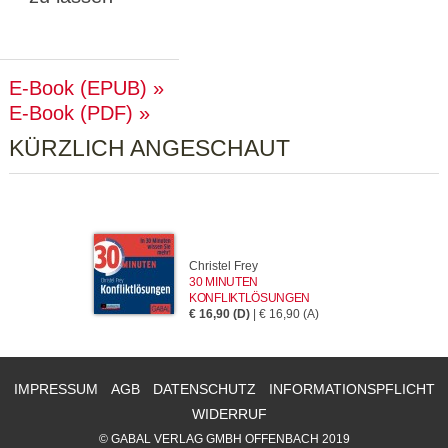
E-Book (EPUB)
E-Book (PDF)
KÜRZLICH ANGESCHAUT
Christel Frey
30 MINUTEN
KONFLIKTLÖSUNGEN
€ 16,90 (D)
| € 16,90 (A)
IMPRESSUM
AGB
DATENSCHUTZ
INFORMATIONSPFLICHT
WIDERRUF
© GABAL VERLAG GMBH OFFENBACH 2019