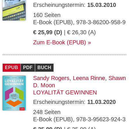
Erscheinungstermin:
15.03.2010
160 Seiten
E-Book (EPUB), 978-3-86200-958-9
€ 25,99 (D)
| € 26,30 (A)
Zum E-Book (EPUB)
EPUB
PDF
BUCH
Sandy Rogers
,
Leena Rinne
,
Shawn
D. Moon
LOYALITÄT GEWINNEN
Erscheinungstermin:
11.03.2020
248 Seiten
E-Book (EPUB), 978-3-95623-924-3