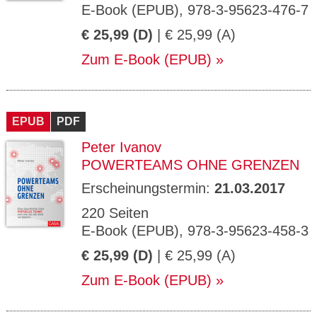
E-Book (EPUB), 978-3-95623-476-7
€ 25,99 (D)
| € 25,99 (A)
Zum E-Book (EPUB)
EPUB
PDF
Peter Ivanov
POWERTEAMS OHNE GRENZEN
Erscheinungstermin:
21.03.2017
220 Seiten
E-Book (EPUB), 978-3-95623-458-3
€ 25,99 (D)
| € 25,99 (A)
Zum E-Book (EPUB)