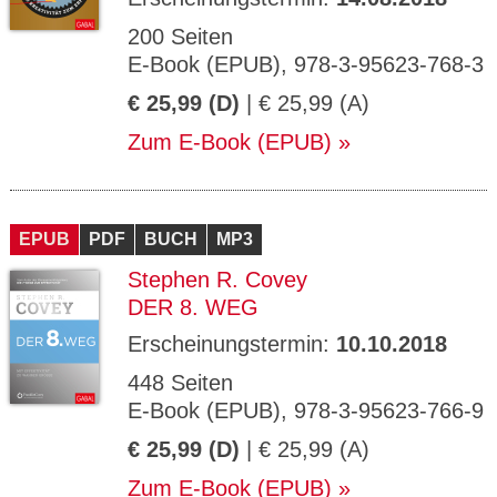
200 Seiten
E-Book (EPUB), 978-3-95623-768-3
€ 25,99 (D)
| € 25,99 (A)
Zum E-Book (EPUB)
EPUB
PDF
BUCH
MP3
Stephen R. Covey
DER 8. WEG
Erscheinungstermin:
10.10.2018
448 Seiten
E-Book (EPUB), 978-3-95623-766-9
€ 25,99 (D)
| € 25,99 (A)
Zum E-Book (EPUB)