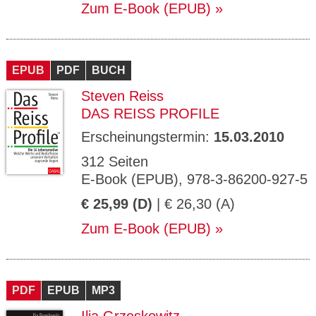
Zum E-Book (EPUB)
EPUB
PDF
BUCH
Steven Reiss
DAS REISS PROFILE
Erscheinungstermin:
15.03.2010
312 Seiten
E-Book (EPUB), 978-3-86200-927-5
€ 25,99 (D)
| € 26,30 (A)
Zum E-Book (EPUB)
PDF
EPUB
MP3