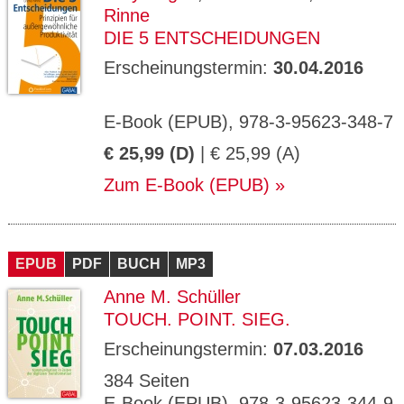
Rinne
DIE 5 ENTSCHEIDUNGEN
Erscheinungstermin:
30.04.2016
E-Book (EPUB), 978-3-95623-348-7
€ 25,99 (D)
| € 25,99 (A)
Zum E-Book (EPUB)
EPUB
PDF
BUCH
MP3
Anne M. Schüller
TOUCH. POINT. SIEG.
Erscheinungstermin:
07.03.2016
384 Seiten
E-Book (EPUB), 978-3-95623-344-9