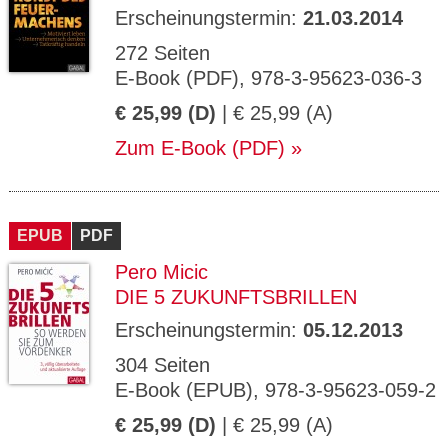
Erscheinungstermin:
21.03.2014
272 Seiten
E-Book (PDF), 978-3-95623-036-3
€ 25,99 (D)
| € 25,99 (A)
Zum E-Book (PDF)
EPUB
PDF
Pero Micic
DIE 5 ZUKUNFTSBRILLEN
Erscheinungstermin:
05.12.2013
304 Seiten
E-Book (EPUB), 978-3-95623-059-2
€ 25,99 (D)
| € 25,99 (A)