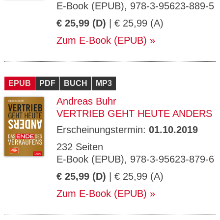
E-Book (EPUB), 978-3-95623-889-5
€ 25,99 (D)
| € 25,99 (A)
Zum E-Book (EPUB)
EPUB
PDF
BUCH
MP3
Andreas Buhr
VERTRIEB GEHT HEUTE ANDERS
Erscheinungstermin:
01.10.2019
232 Seiten
E-Book (EPUB), 978-3-95623-879-6
€ 25,99 (D)
| € 25,99 (A)
Zum E-Book (EPUB)