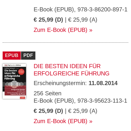
E-Book (EPUB), 978-3-86200-897-1
€ 25,99 (D)
| € 25,99 (A)
Zum E-Book (EPUB)
EPUB
PDF
DIE BESTEN IDEEN FÜR
ERFOLGREICHE FÜHRUNG
Erscheinungstermin:
11.08.2014
256 Seiten
E-Book (EPUB), 978-3-95623-113-1
€ 25,99 (D)
| € 25,99 (A)
Zum E-Book (EPUB)