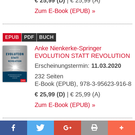
€ 25,99 (D)
| € 25,99 (A)
Zum E-Book (EPUB)
EPUB
PDF
BUCH
Anke Nienkerke-Springer
EVOLUTION STATT REVOLUTION
Erscheinungstermin:
11.03.2020
232 Seiten
E-Book (EPUB), 978-3-95623-916-8
€ 25,99 (D)
| € 25,99 (A)
Zum E-Book (EPUB)
EPUB
PDF
BUCH