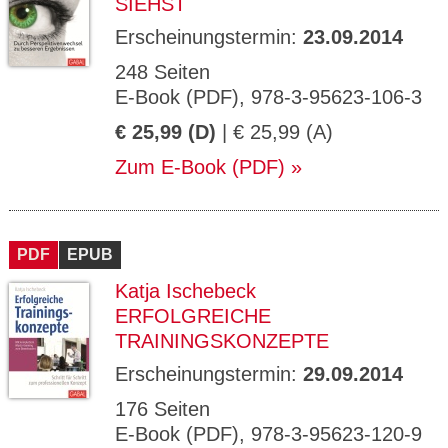
SIEHST
Erscheinungstermin:
23.09.2014
248 Seiten
E-Book (PDF), 978-3-95623-106-3
€ 25,99 (D)
| € 25,99 (A)
Zum E-Book (PDF)
PDF
EPUB
Katja Ischebeck
ERFOLGREICHE
TRAININGSKONZEPTE
Erscheinungstermin:
29.09.2014
176 Seiten
E-Book (PDF), 978-3-95623-120-9