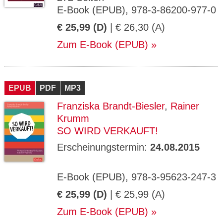
E-Book (EPUB), 978-3-86200-977-0
€ 25,99 (D)
| € 26,30 (A)
Zum E-Book (EPUB)
EPUB
PDF
MP3
Franziska Brandt-Biesler
,
Rainer
Krumm
SO WIRD VERKAUFT!
Erscheinungstermin:
24.08.2015
E-Book (EPUB), 978-3-95623-247-3
€ 25,99 (D)
| € 25,99 (A)
Zum E-Book (EPUB)