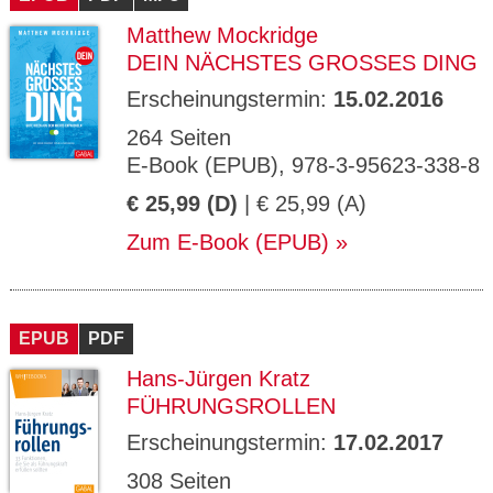
Matthew Mockridge
DEIN NÄCHSTES GROSSES DING
Erscheinungstermin:
15.02.2016
264 Seiten
E-Book (EPUB), 978-3-95623-338-8
€ 25,99 (D)
| € 25,99 (A)
Zum E-Book (EPUB)
EPUB
PDF
Hans-Jürgen Kratz
FÜHRUNGSROLLEN
Erscheinungstermin:
17.02.2017
308 Seiten