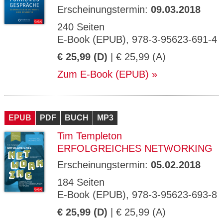
Erscheinungstermin:
09.03.2018
240 Seiten
E-Book (EPUB), 978-3-95623-691-4
€ 25,99 (D)
| € 25,99 (A)
Zum E-Book (EPUB)
EPUB
PDF
BUCH
MP3
Tim Templeton
ERFOLGREICHES NETWORKING
Erscheinungstermin:
05.02.2018
184 Seiten
E-Book (EPUB), 978-3-95623-693-8
€ 25,99 (D)
| € 25,99 (A)