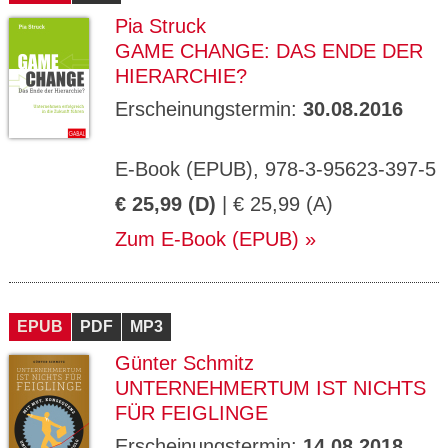
Pia Struck
GAME CHANGE: DAS ENDE DER
HIERARCHIE?
Erscheinungstermin:
30.08.2016
E-Book (EPUB), 978-3-95623-397-5
€ 25,99 (D)
| € 25,99 (A)
Zum E-Book (EPUB)
EPUB
PDF
MP3
Günter Schmitz
UNTERNEHMERTUM IST NICHTS
FÜR FEIGLINGE
Erscheinungstermin:
14.08.2018