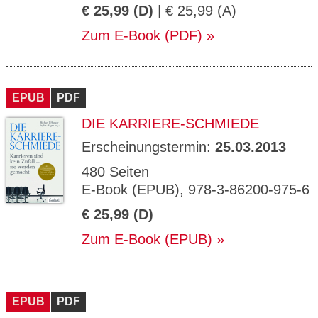
€ 25,99 (D)
| € 25,99 (A)
Zum E-Book (PDF)
EPUB
PDF
DIE KARRIERE-SCHMIEDE
Erscheinungstermin:
25.03.2013
480 Seiten
E-Book (EPUB), 978-3-86200-975-6
€ 25,99 (D)
Zum E-Book (EPUB)
EPUB
PDF