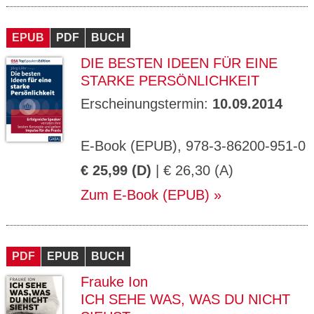
EPUB
PDF
BUCH
DIE BESTEN IDEEN FÜR EINE
STARKE PERSÖNLICHKEIT
Erscheinungstermin:
10.09.2014
E-Book (EPUB), 978-3-86200-951-0
€ 25,99 (D)
| € 26,30 (A)
Zum E-Book (EPUB)
PDF
EPUB
BUCH
Frauke Ion
ICH SEHE WAS, WAS DU NICHT