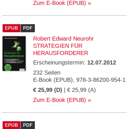
Zum E-Book (EPUB)
EPUB
PDF
Robert Edward Neurohr
STRATEGIEN FÜR
HERAUSFORDERER
Erscheinungstermin:
12.07.2012
232 Seiten
E-Book (EPUB), 978-3-86200-954-1
€ 25,99 (D)
| € 25,99 (A)
Zum E-Book (EPUB)
EPUB
PDF