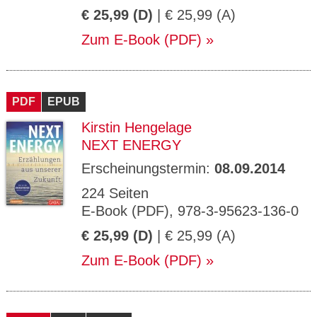
€ 25,99 (D)
| € 25,99 (A)
Zum E-Book (PDF)
PDF
EPUB
Kirstin Hengelage
NEXT ENERGY
Erscheinungstermin:
08.09.2014
224 Seiten
E-Book (PDF), 978-3-95623-136-0
€ 25,99 (D)
| € 25,99 (A)
Zum E-Book (PDF)