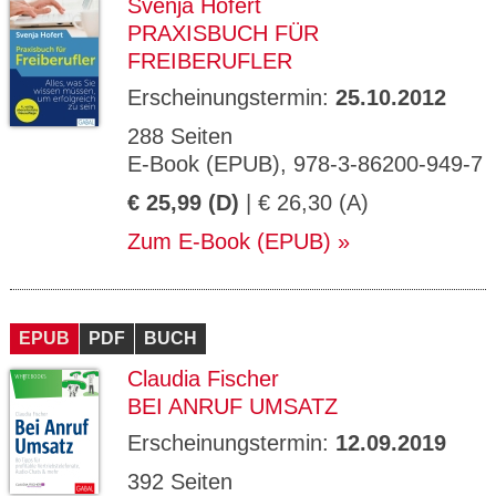
Svenja Hofert
PRAXISBUCH FÜR
FREIBERUFLER
Erscheinungstermin:
25.10.2012
288 Seiten
E-Book (EPUB), 978-3-86200-949-7
€ 25,99 (D)
| € 26,30 (A)
Zum E-Book (EPUB)
EPUB
PDF
BUCH
Claudia Fischer
BEI ANRUF UMSATZ
Erscheinungstermin:
12.09.2019
392 Seiten