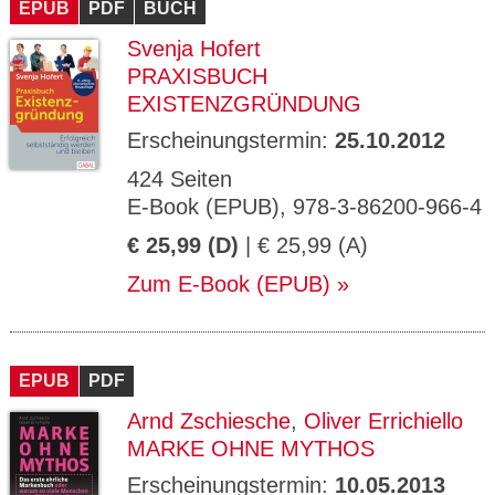
EPUB
PDF
BUCH
Svenja Hofert
PRAXISBUCH
EXISTENZGRÜNDUNG
Erscheinungstermin:
25.10.2012
424 Seiten
E-Book (EPUB), 978-3-86200-966-4
€ 25,99 (D)
| € 25,99 (A)
Zum E-Book (EPUB)
EPUB
PDF
Arnd Zschiesche
,
Oliver Errichiello
MARKE OHNE MYTHOS
Erscheinungstermin:
10.05.2013