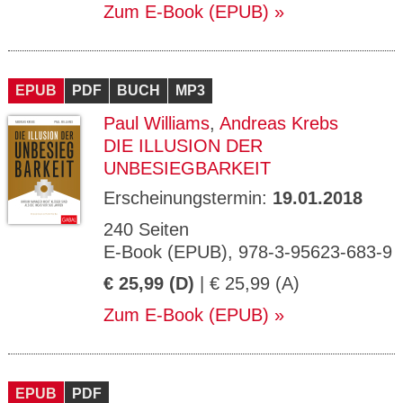
Zum E-Book (EPUB)
EPUB
PDF
BUCH
MP3
Paul Williams
,
Andreas Krebs
DIE ILLUSION DER
UNBESIEGBARKEIT
Erscheinungstermin:
19.01.2018
240 Seiten
E-Book (EPUB), 978-3-95623-683-9
€ 25,99 (D)
| € 25,99 (A)
Zum E-Book (EPUB)
EPUB
PDF