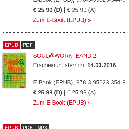
€ 25,99 (D)
| € 25,99 (A)
Zum E-Book (EPUB)
EPUB
PDF
SOUL@WORK, BAND 2
Erscheinungstermin:
14.03.2016
E-Book (EPUB), 978-3-95623-354-8
€ 25,99 (D)
| € 25,99 (A)
Zum E-Book (EPUB)
EPUB
PDF
MP3