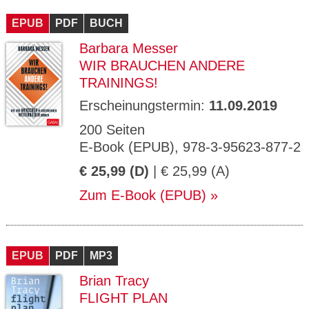
EPUB
PDF
BUCH
Barbara Messer
WIR BRAUCHEN ANDERE
TRAININGS!
Erscheinungstermin:
11.09.2019
200 Seiten
E-Book (EPUB), 978-3-95623-877-2
€ 25,99 (D)
| € 25,99 (A)
Zum E-Book (EPUB)
EPUB
PDF
MP3
Brian Tracy
FLIGHT PLAN