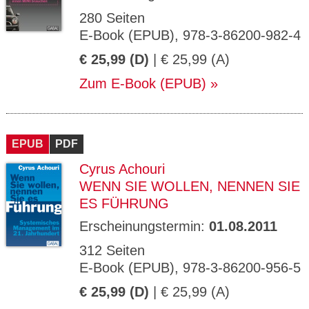
280 Seiten
E-Book (EPUB), 978-3-86200-982-4
€ 25,99 (D)
| € 25,99 (A)
Zum E-Book (EPUB)
EPUB
PDF
Cyrus Achouri
WENN SIE WOLLEN, NENNEN SIE
ES FÜHRUNG
Erscheinungstermin:
01.08.2011
312 Seiten
E-Book (EPUB), 978-3-86200-956-5
€ 25,99 (D)
| € 25,99 (A)