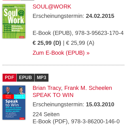
SOUL@WORK
Erscheinungstermin:
24.02.2015
E-Book (EPUB), 978-3-95623-170-4
€ 25,99 (D)
| € 25,99 (A)
Zum E-Book (EPUB)
PDF
EPUB
MP3
Brian Tracy
,
Frank M. Scheelen
SPEAK TO WIN
Erscheinungstermin:
15.03.2010
224 Seiten
E-Book (PDF), 978-3-86200-146-0