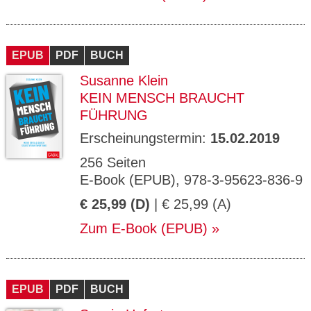
EPUB
PDF
BUCH
Susanne Klein
KEIN MENSCH BRAUCHT
FÜHRUNG
Erscheinungstermin:
15.02.2019
256 Seiten
E-Book (EPUB), 978-3-95623-836-9
€ 25,99 (D)
| € 25,99 (A)
Zum E-Book (EPUB)
EPUB
PDF
BUCH