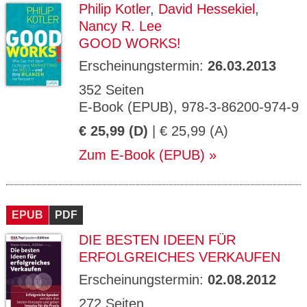
Philip Kotler
,
David Hessekiel
,
Nancy R. Lee
GOOD WORKS!
Erscheinungstermin:
26.03.2013
352 Seiten
E-Book (EPUB), 978-3-86200-974-9
€ 25,99 (D)
| € 25,99 (A)
Zum E-Book (EPUB)
EPUB
PDF
DIE BESTEN IDEEN FÜR
ERFOLGREICHES VERKAUFEN
Erscheinungstermin:
02.08.2012
272 Seiten