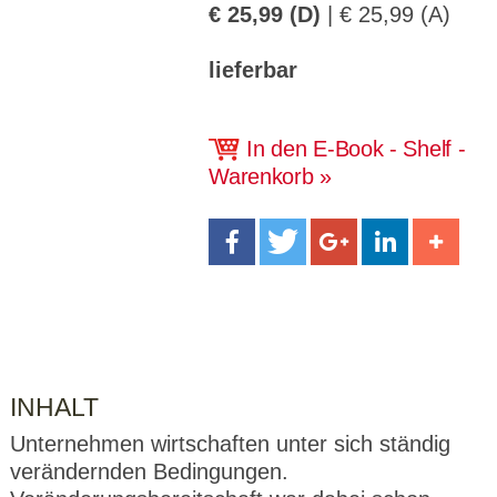
CMS_S
gabal-
Se
€ 25,99 (D)
| € 25,99 (A)
Wird für die Speicherung der Benutzer-
T
ESSION
verlag.
ssi
Session verwendet
T
_ID
de
on
P
lieferbar
H
gabal-
Speichert den Zustimmungsstatus des
90
GV_CO
T
verlag.
Benutzers für Cookies auf der aktuellen
Ta
OKIES
T
de
Domäne.
ge
P
In den E-Book - Shelf -
Warenkorb
INHALT
Unternehmen wirtschaften unter sich ständig
verändernden Bedingungen.