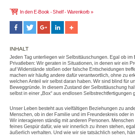
In den E-Book - Shelf - Warenkorb
INHALT
Jeden Tag unterliegen wir Selbsttäuschungen. Egal ob im 
Privatleben: Wir geraten in Situationen, in denen wir ein 
auf Widerstände stoßen oder falsche Entscheidungen treff
machen wir häufig andere dafür verantwortlich, ohne zu er
welchen Anteil wir selbst daran haben. Wir sind blind für 
Beweggründe. In diesem Zustand der Selbsttäuschung hal
selbst in einer „Box“ aus endlosen Selbstrechtfertigungen 
Unser Leben besteht aus vielfältigen Beziehungen zu and
Menschen, ob in der Familie und im Freundeskreis oder in
Wir interagieren ständig mit anderen Personen. Menschen
feines Gespür dafür, wie wir innerlich zu ihnen stehen, ega
äußerlich verhalten. Und wie wir sie tatsächlich sehen, hän