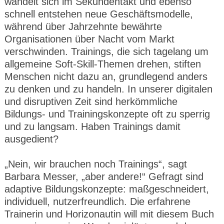
wandelt sich im Sekundentakt und ebenso
schnell entstehen neue Geschäftsmodelle,
während über Jahrzehnte bewährte
Organisationen über Nacht vom Markt
verschwinden. Trainings, die sich tagelang um
allgemeine Soft-Skill-Themen drehen, stiften
Menschen nicht dazu an, grundlegend anders
zu denken und zu handeln. In unserer digitalen
und disruptiven Zeit sind herkömmliche
Bildungs- und Trainingskonzepte oft zu sperrig
und zu langsam. Haben Trainings damit
ausgedient?
„Nein, wir brauchen noch Trainings“, sagt
Barbara Messer, „aber andere!“ Gefragt sind
adaptive Bildungskonzepte: maßgeschneidert,
individuell, nutzerfreundlich. Die erfahrene
Trainerin und Horizonautin will mit diesem Buch