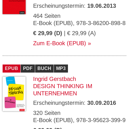
Erscheinungstermin:
19.06.2013
464 Seiten
E-Book (EPUB), 978-3-86200-898-8
€ 29,99 (D)
| € 29,99 (A)
Zum E-Book (EPUB)
EPUB
PDF
BUCH
MP3
Ingrid Gerstbach
DESIGN THINKING IM
UNTERNEHMEN
Erscheinungstermin:
30.09.2016
320 Seiten
E-Book (EPUB), 978-3-95623-399-9