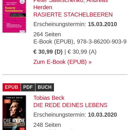
Peter Sawtschenko
,
Andreas
Herden
RASIERTE STACHELBEEREN
Erscheinungstermin:
15.03.2010
264 Seiten
E-Book (EPUB), 978-3-86200-903-9
€ 30,99 (D)
| € 30,99 (A)
Zum E-Book (EPUB)
EPUB
PDF
BUCH
Tobias Beck
DIE REDE DEINES LEBENS
Erscheinungstermin:
10.03.2020
248 Seiten