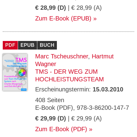
€ 28,99 (D)
| € 28,99 (A)
Zum E-Book (EPUB)
PDF
EPUB
BUCH
Marc Tscheuschner
,
Hartmut
Wagner
TMS - DER WEG ZUM
HOCHLEISTUNGSTEAM
Erscheinungstermin:
15.03.2010
408 Seiten
E-Book (PDF), 978-3-86200-147-7
€ 29,99 (D)
| € 29,99 (A)
Zum E-Book (PDF)