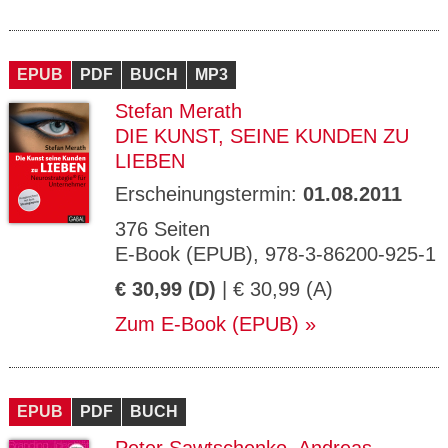
EPUB
PDF
BUCH
MP3
Stefan Merath
DIE KUNST, SEINE KUNDEN ZU
LIEBEN
Erscheinungstermin:
01.08.2011
376 Seiten
E-Book (EPUB), 978-3-86200-925-1
€ 30,99 (D)
| € 30,99 (A)
Zum E-Book (EPUB)
EPUB
PDF
BUCH