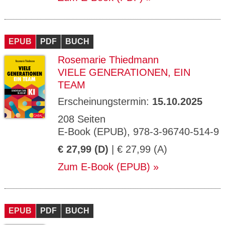
EPUB
PDF
BUCH
Rosemarie Thiedmann
VIELE GENERATIONEN, EIN
TEAM
Erscheinungstermin:
15.10.2025
208 Seiten
E-Book (EPUB), 978-3-96740-514-9
€ 27,99 (D)
| € 27,99 (A)
Zum E-Book (EPUB)
EPUB
PDF
BUCH