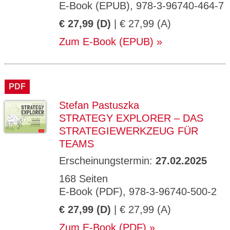
E-Book (EPUB), 978-3-96740-464-7
€ 27,99 (D)
| € 27,99 (A)
Zum E-Book (EPUB)
PDF
Stefan Pastuszka
STRATEGY EXPLORER – DAS
STRATEGIEWERKZEUG FÜR
TEAMS
Erscheinungstermin:
27.02.2025
168 Seiten
E-Book (PDF), 978-3-96740-500-2
€ 27,99 (D)
| € 27,99 (A)
Zum E-Book (PDF)