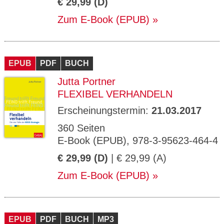
€ 29,99 (D)
Zum E-Book (EPUB)
EPUB
PDF
BUCH
Jutta Portner
FLEXIBEL VERHANDELN
Erscheinungstermin:
21.03.2017
360 Seiten
E-Book (EPUB), 978-3-95623-464-4
€ 29,99 (D)
| € 29,99 (A)
Zum E-Book (EPUB)
EPUB
PDF
BUCH
MP3