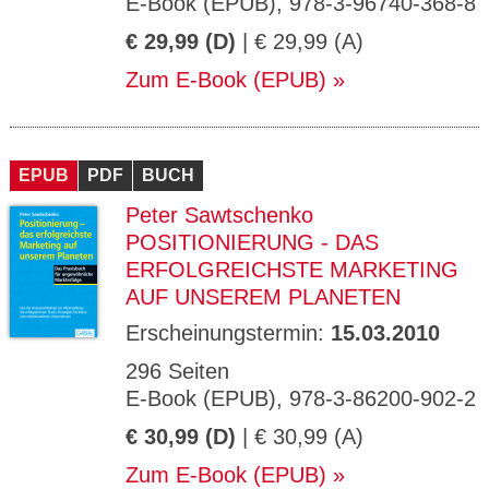
E-Book (EPUB), 978-3-96740-368-8
€ 29,99 (D)
| € 29,99 (A)
Zum E-Book (EPUB)
EPUB
PDF
BUCH
Peter Sawtschenko
POSITIONIERUNG - DAS
ERFOLGREICHSTE MARKETING
AUF UNSEREM PLANETEN
Erscheinungstermin:
15.03.2010
296 Seiten
E-Book (EPUB), 978-3-86200-902-2
€ 30,99 (D)
| € 30,99 (A)
Zum E-Book (EPUB)