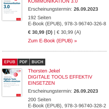
KOMMUNIKATION 3.0
Erscheinungstermin:
26.09.2023
192 Seiten
E-Book (EPUB), 978-3-96740-326-8
€ 30,99 (D)
| € 30,99 (A)
Zum E-Book (EPUB)
EPUB
PDF
BUCH
Thorsten Jekel
DIGITALE TOOLS EFFEKTIV
EINSETZEN
Erscheinungstermin:
26.09.2023
200 Seiten
E-Book (EPUB), 978-3-96740-328-2