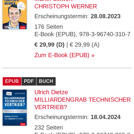
CHRISTOPH WERNER
Erscheinungstermin:
28.08.2023
176 Seiten
E-Book (EPUB), 978-3-96740-310-7
€ 29,99 (D)
| € 29,99 (A)
Zum E-Book (EPUB)
EPUB
PDF
BUCH
Ulrich Dietze
MILLIARDENGRAB TECHNISCHER
VERTRIEB?
Erscheinungstermin:
18.04.2024
232 Seiten