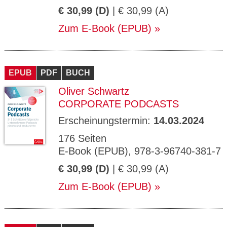
€ 30,99 (D)
| € 30,99 (A)
Zum E-Book (EPUB)
EPUB
PDF
BUCH
Oliver Schwartz
CORPORATE PODCASTS
Erscheinungstermin:
14.03.2024
176 Seiten
E-Book (EPUB), 978-3-96740-381-7
€ 30,99 (D)
| € 30,99 (A)
Zum E-Book (EPUB)