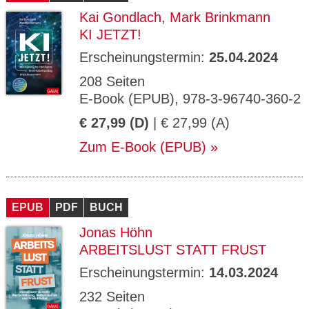
Kai Gondlach
,
Mark Brinkmann
KI JETZT!
Erscheinungstermin:
25.04.2024
208 Seiten
E-Book (EPUB), 978-3-96740-360-2
€ 27,99 (D)
| € 27,99 (A)
Zum E-Book (EPUB)
EPUB
PDF
BUCH
Jonas Höhn
ARBEITSLUST STATT FRUST
Erscheinungstermin:
14.03.2024
232 Seiten