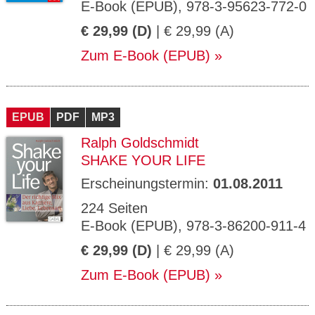
E-Book (EPUB), 978-3-95623-772-0
€ 29,99 (D)
| € 29,99 (A)
Zum E-Book (EPUB)
EPUB
PDF
MP3
Ralph Goldschmidt
SHAKE YOUR LIFE
Erscheinungstermin:
01.08.2011
224 Seiten
E-Book (EPUB), 978-3-86200-911-4
€ 29,99 (D)
| € 29,99 (A)
Zum E-Book (EPUB)