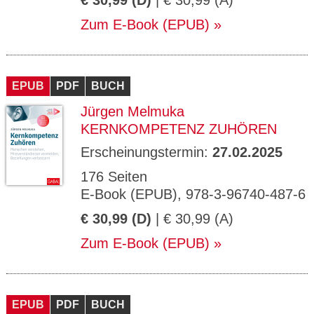
€ 30,99 (D)
| € 30,99 (A)
Zum E-Book (EPUB)
EPUB
PDF
BUCH
Jürgen Melmuka
KERNKOMPETENZ ZUHÖREN
Erscheinungstermin:
27.02.2025
176 Seiten
E-Book (EPUB), 978-3-96740-487-6
€ 30,99 (D)
| € 30,99 (A)
Zum E-Book (EPUB)
EPUB
PDF
BUCH