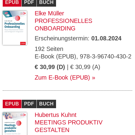
EPUB
PDF
BUCH
Elke Müller
PROFESSIONELLES
ONBOARDING
Erscheinungstermin:
01.08.2024
192 Seiten
E-Book (EPUB), 978-3-96740-430-2
€ 30,99 (D)
| € 30,99 (A)
Zum E-Book (EPUB)
EPUB
PDF
BUCH
Hubertus Kuhnt
MEETINGS PRODUKTIV
GESTALTEN