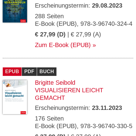
Erscheinungstermin:
29.08.2023
288 Seiten
E-Book (EPUB), 978-3-96740-324-4
€ 27,99 (D)
| € 27,99 (A)
Zum E-Book (EPUB)
EPUB
PDF
BUCH
Brigitte Seibold
VISUALISIEREN LEICHT
GEMACHT
Erscheinungstermin:
23.11.2023
176 Seiten
E-Book (EPUB), 978-3-96740-330-5