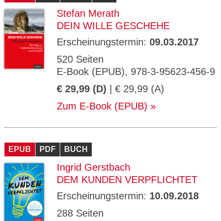
Stefan Merath
DEIN WILLE GESCHEHE
Erscheinungstermin:
09.03.2017
520 Seiten
E-Book (EPUB), 978-3-95623-456-9
€ 29,99 (D)
| € 29,99 (A)
Zum E-Book (EPUB)
EPUB
PDF
BUCH
Ingrid Gerstbach
DEM KUNDEN VERPFLICHTET
Erscheinungstermin:
10.09.2018
288 Seiten