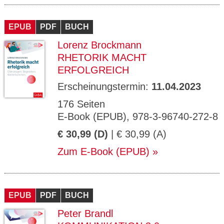
EPUB
PDF
BUCH
Lorenz Brockmann
RHETORIK MACHT
ERFOLGREICH
Erscheinungstermin:
11.04.2023
176 Seiten
E-Book (EPUB), 978-3-96740-272-8
€ 30,99 (D)
| € 30,99 (A)
Zum E-Book (EPUB)
EPUB
PDF
BUCH
Peter Brandl