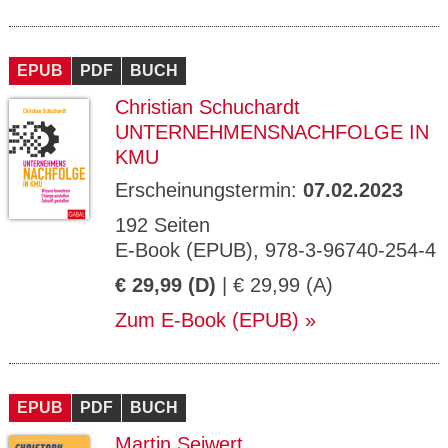
EPUB
PDF
BUCH
Christian Schuchardt
UNTERNEHMENSNACHFOLGE IN
KMU
Erscheinungstermin:
07.02.2023
192 Seiten
E-Book (EPUB), 978-3-96740-254-4
€ 29,99 (D)
| € 29,99 (A)
Zum E-Book (EPUB)
EPUB
PDF
BUCH
Martin Seiwert