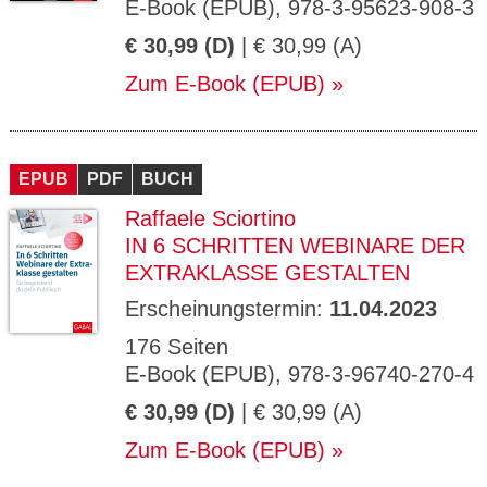
E-Book (EPUB), 978-3-95623-908-3
€ 30,99 (D)
| € 30,99 (A)
Zum E-Book (EPUB)
EPUB
PDF
BUCH
Raffaele Sciortino
IN 6 SCHRITTEN WEBINARE DER
EXTRAKLASSE GESTALTEN
Erscheinungstermin:
11.04.2023
176 Seiten
E-Book (EPUB), 978-3-96740-270-4
€ 30,99 (D)
| € 30,99 (A)
Zum E-Book (EPUB)