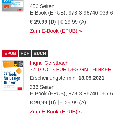
456 Seiten
E-Book (EPUB), 978-3-96740-036-6
€ 29,99 (D)
| € 29,99 (A)
Zum E-Book (EPUB)
EPUB
PDF
BUCH
Ingrid Gerstbach
77 TOOLS FÜR DESIGN THINKER
Erscheinungstermin:
18.05.2021
336 Seiten
E-Book (EPUB), 978-3-96740-065-6
€ 29,99 (D)
| € 29,99 (A)
Zum E-Book (EPUB)