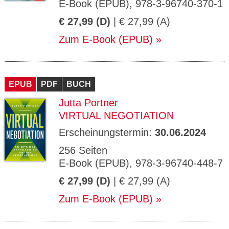
E-Book (EPUB), 978-3-96740-370-1
€ 27,99 (D)
| € 27,99 (A)
Zum E-Book (EPUB)
EPUB
PDF
BUCH
Jutta Portner
VIRTUAL NEGOTIATION
Erscheinungstermin:
30.06.2024
256 Seiten
E-Book (EPUB), 978-3-96740-448-7
€ 27,99 (D)
| € 27,99 (A)
Zum E-Book (EPUB)