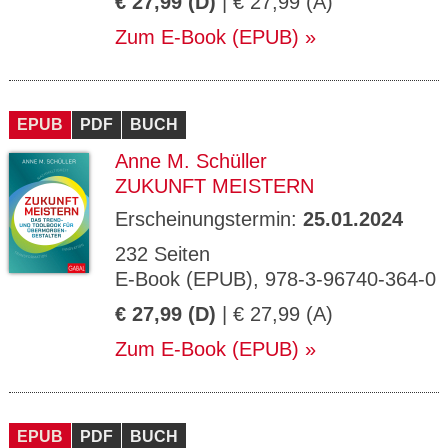
€ 27,99 (D)
| € 27,99 (A)
Zum E-Book (EPUB)
EPUB
PDF
BUCH
Anne M. Schüller
ZUKUNFT MEISTERN
Erscheinungstermin:
25.01.2024
232 Seiten
E-Book (EPUB), 978-3-96740-364-0
€ 27,99 (D)
| € 27,99 (A)
Zum E-Book (EPUB)
EPUB
PDF
BUCH