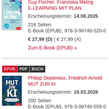
Guy Fischer
,
Franziska Melzig
E-LEARNING MIT PLAN
Erscheinungstermin:
14.08.2025
216 Seiten
E-Book (EPUB), 978-3-96740-520-0
€ 27,99 (D)
| € 27,99 (A)
Zum E-Book (EPUB)
EPUB
PDF
BUCH
Philipp Depiereux
,
Friedrich Arnold
MUT ZUR KI
Erscheinungstermin:
19.03.2026
200 Seiten
E-Book (EPUB), 978-3-96740-559-0