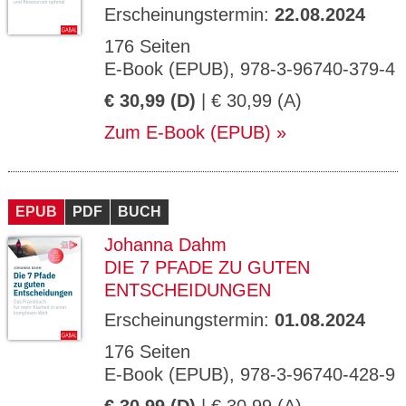
Erscheinungstermin:
22.08.2024
176 Seiten
E-Book (EPUB), 978-3-96740-379-4
€ 30,99 (D)
| € 30,99 (A)
Zum E-Book (EPUB)
EPUB
PDF
BUCH
Johanna Dahm
DIE 7 PFADE ZU GUTEN
ENTSCHEIDUNGEN
Erscheinungstermin:
01.08.2024
176 Seiten
E-Book (EPUB), 978-3-96740-428-9