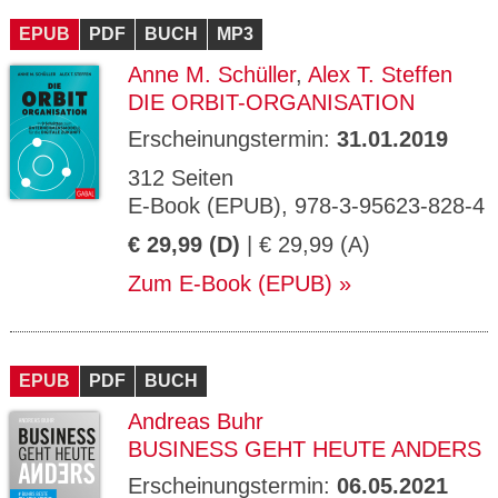
EPUB
PDF
BUCH
MP3
Anne M. Schüller
,
Alex T. Steffen
DIE ORBIT-ORGANISATION
Erscheinungstermin:
31.01.2019
312 Seiten
E-Book (EPUB), 978-3-95623-828-4
€ 29,99 (D)
| € 29,99 (A)
Zum E-Book (EPUB)
EPUB
PDF
BUCH
Andreas Buhr
BUSINESS GEHT HEUTE ANDERS
Erscheinungstermin:
06.05.2021