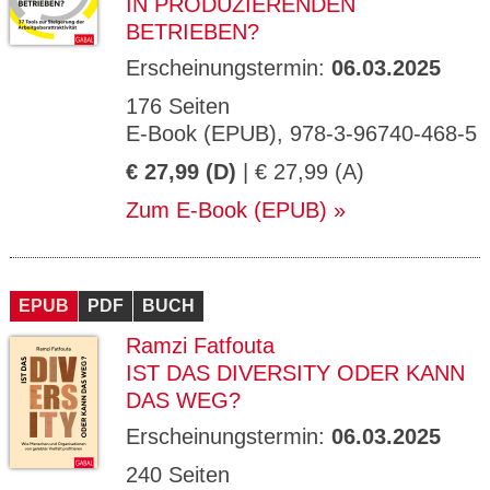
IN PRODUZIERENDEN
BETRIEBEN?
Erscheinungstermin:
06.03.2025
176 Seiten
E-Book (EPUB), 978-3-96740-468-5
€ 27,99 (D)
| € 27,99 (A)
Zum E-Book (EPUB)
EPUB
PDF
BUCH
Ramzi Fatfouta
IST DAS DIVERSITY ODER KANN
DAS WEG?
Erscheinungstermin:
06.03.2025
240 Seiten