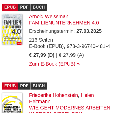
EPUB
PDF
BUCH
Arnold Weissman
FAMILIENUNTERNEHMEN 4.0
Erscheinungstermin:
27.03.2025
216 Seiten
E-Book (EPUB), 978-3-96740-481-4
€ 27,99 (D)
| € 27,99 (A)
Zum E-Book (EPUB)
EPUB
PDF
BUCH
Friederike Hohenstein
,
Helen
Heitmann
WIE GEHT MODERNES ARBEITEN