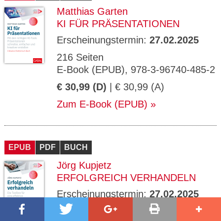
Matthias Garten
KI FÜR PRÄSENTATIONEN
Erscheinungstermin:
27.02.2025
216 Seiten
E-Book (EPUB), 978-3-96740-485-2
€ 30,99 (D)
| € 30,99 (A)
Zum E-Book (EPUB)
EPUB
PDF
BUCH
Jörg Kupjetz
ERFOLGREICH VERHANDELN
Erscheinungstermin:
27.02.2025
168 Seiten