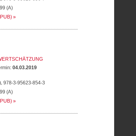
,99 (A)
EPUB)
 WERTSCHÄTZUNG
ermin:
04.03.2019
, 978-3-95623-854-3
,99 (A)
EPUB)