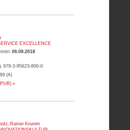
h
SERVICE EXCELLENCE
ermin:
06.09.2018
, 978-3-95623-800-0
,99 (A)
EPUB)
holz
,
Rainer Krumm
INNOVATIONSKULTUR