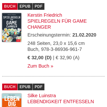
BUCH
EPUB
PDF
Kerstin Friedrich
SPIELREGELN FÜR GAME
CHANGER
Erscheinungstermin:
21.02.2020
248 Seiten, 23,0 x 15,6 cm
Buch, 978-3-86936-961-7
€ 32,00 (D)
| € 32,90 (A)
Zum Buch
BUCH
EPUB
PDF
Silke Luinstra
LEBENDIGKEIT ENTFESSELN