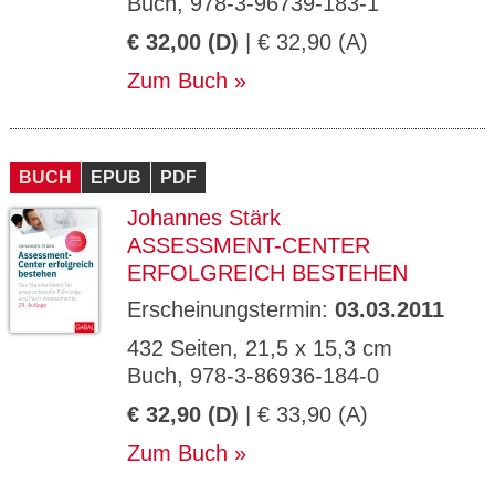
Buch, 978-3-96739-183-1
€ 32,00 (D)
| € 32,90 (A)
Zum Buch
BUCH
EPUB
PDF
Johannes Stärk
ASSESSMENT-CENTER
ERFOLGREICH BESTEHEN
Erscheinungstermin:
03.03.2011
432 Seiten, 21,5 x 15,3 cm
Buch, 978-3-86936-184-0
€ 32,90 (D)
| € 33,90 (A)
Zum Buch