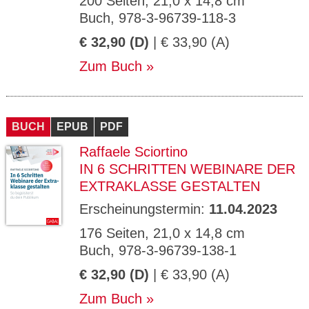
200 Seiten, 21,0 x 14,8 cm
Buch, 978-3-96739-118-3
€ 32,90 (D)
| € 33,90 (A)
Zum Buch
BUCH
EPUB
PDF
Raffaele Sciortino
IN 6 SCHRITTEN WEBINARE DER
EXTRAKLASSE GESTALTEN
Erscheinungstermin:
11.04.2023
176 Seiten, 21,0 x 14,8 cm
Buch, 978-3-96739-138-1
€ 32,90 (D)
| € 33,90 (A)
Zum Buch