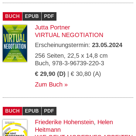
BUCH
EPUB
PDF
Jutta Portner
VIRTUAL NEGOTIATION
Erscheinungstermin:
23.05.2024
256 Seiten, 22,5 x 14,8 cm
Buch, 978-3-96739-220-3
€ 29,90 (D)
| € 30,80 (A)
Zum Buch
BUCH
EPUB
PDF
Friederike Hohenstein
,
Helen
Heitmann