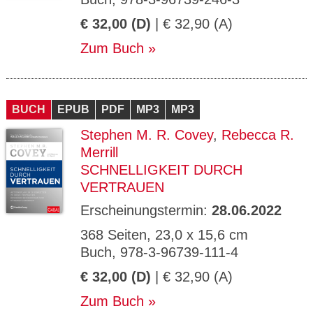
€ 32,00 (D)
| € 32,90 (A)
Zum Buch
BUCH
EPUB
PDF
MP3
MP3
Stephen M. R. Covey
,
Rebecca R.
Merrill
SCHNELLIGKEIT DURCH
VERTRAUEN
Erscheinungstermin:
28.06.2022
368 Seiten, 23,0 x 15,6 cm
Buch, 978-3-96739-111-4
€ 32,00 (D)
| € 32,90 (A)
Zum Buch