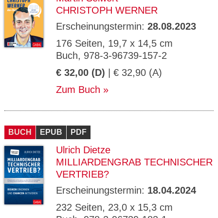
CHRISTOPH WERNER
Erscheinungstermin:
28.08.2023
176 Seiten, 19,7 x 14,5 cm
Buch, 978-3-96739-157-2
€ 32,00 (D)
| € 32,90 (A)
Zum Buch
BUCH
EPUB
PDF
Ulrich Dietze
MILLIARDENGRAB TECHNISCHER
VERTRIEB?
Erscheinungstermin:
18.04.2024
232 Seiten, 23,0 x 15,3 cm