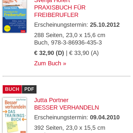
Svenja Hofert
PRAXISBUCH FÜR
FREIBERUFLER
Erscheinungstermin:
25.10.2012
288 Seiten, 23,0 x 15,6 cm
Buch, 978-3-86936-435-3
€ 32,90 (D)
| € 33,90 (A)
Zum Buch
BUCH
PDF
Jutta Portner
BESSER VERHANDELN
Erscheinungstermin:
09.04.2010
392 Seiten, 23,0 x 15,5 cm