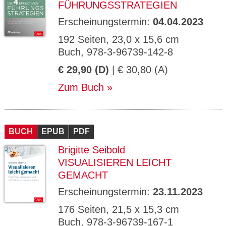
FÜHRUNGSSTRATEGIEN
Erscheinungstermin:
04.04.2023
192 Seiten, 23,0 x 15,6 cm
Buch, 978-3-96739-142-8
€ 29,90 (D)
| € 30,80 (A)
Zum Buch
BUCH
EPUB
PDF
Brigitte Seibold
VISUALISIEREN LEICHT
GEMACHT
Erscheinungstermin:
23.11.2023
176 Seiten, 21,5 x 15,3 cm
Buch, 978-3-96739-167-1