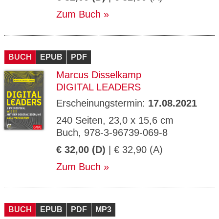
Zum Buch
BUCH
EPUB
PDF
Marcus Disselkamp
DIGITAL LEADERS
Erscheinungstermin:
17.08.2021
240 Seiten, 23,0 x 15,6 cm
Buch, 978-3-96739-069-8
€ 32,00 (D)
| € 32,90 (A)
Zum Buch
BUCH
EPUB
PDF
MP3