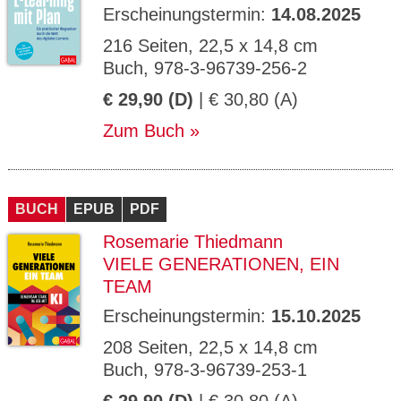
Erscheinungstermin:
14.08.2025
216 Seiten, 22,5 x 14,8 cm
Buch, 978-3-96739-256-2
€ 29,90 (D)
| € 30,80 (A)
Zum Buch
BUCH
EPUB
PDF
Rosemarie Thiedmann
VIELE GENERATIONEN, EIN
TEAM
Erscheinungstermin:
15.10.2025
208 Seiten, 22,5 x 14,8 cm
Buch, 978-3-96739-253-1