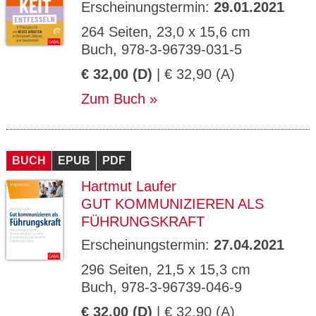
Erscheinungstermin:
29.01.2021
264 Seiten, 23,0 x 15,6 cm
Buch, 978-3-96739-031-5
€ 32,00 (D)
| € 32,90 (A)
Zum Buch
BUCH
EPUB
PDF
Hartmut Laufer
GUT KOMMUNIZIEREN ALS
FÜHRUNGSKRAFT
Erscheinungstermin:
27.04.2021
296 Seiten, 21,5 x 15,3 cm
Buch, 978-3-96739-046-9
€ 32,00 (D)
| € 32,90 (A)