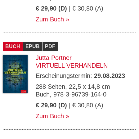
€ 29,90 (D)
| € 30,80 (A)
Zum Buch
BUCH
EPUB
PDF
Jutta Portner
VIRTUELL VERHANDELN
Erscheinungstermin:
29.08.2023
288 Seiten, 22,5 x 14,8 cm
Buch, 978-3-96739-164-0
€ 29,90 (D)
| € 30,80 (A)
Zum Buch