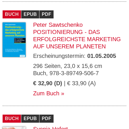
BUCH
EPUB
PDF
Peter Sawtschenko
POSITIONIERUNG - DAS
ERFOLGREICHSTE MARKETING
AUF UNSEREM PLANETEN
Erscheinungstermin:
01.05.2005
296 Seiten, 23,0 x 15,6 cm
Buch, 978-3-89749-506-7
€ 32,90 (D)
| € 33,90 (A)
Zum Buch
BUCH
EPUB
PDF