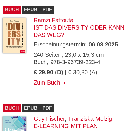
BUCH
EPUB
PDF
Ramzi Fatfouta
IST DAS DIVERSITY ODER KANN
DAS WEG?
Erscheinungstermin:
06.03.2025
240 Seiten, 23,0 x 15,3 cm
Buch, 978-3-96739-223-4
€ 29,90 (D)
| € 30,80 (A)
Zum Buch
BUCH
EPUB
PDF
Guy Fischer
,
Franziska Melzig
E-LEARNING MIT PLAN