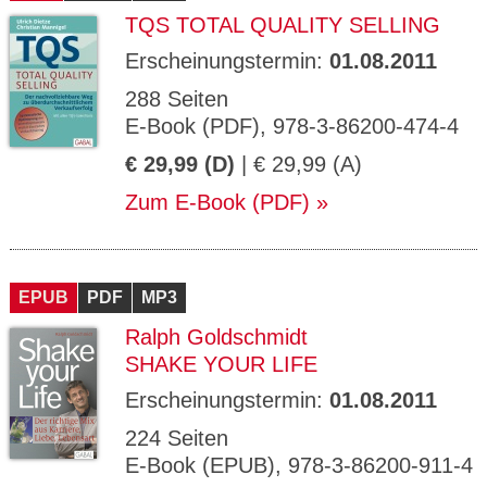
TQS TOTAL QUALITY SELLING
Erscheinungstermin:
01.08.2011
288 Seiten
E-Book (PDF), 978-3-86200-474-4
€ 29,99 (D)
| € 29,99 (A)
Zum E-Book (PDF)
EPUB
PDF
MP3
Ralph Goldschmidt
SHAKE YOUR LIFE
Erscheinungstermin:
01.08.2011
224 Seiten
E-Book (EPUB), 978-3-86200-911-4