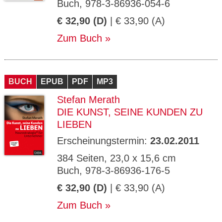
Buch, 978-3-86936-054-6
€ 32,90 (D)
| € 33,90 (A)
Zum Buch
BUCH
EPUB
PDF
MP3
Stefan Merath
DIE KUNST, SEINE KUNDEN ZU
LIEBEN
Erscheinungstermin:
23.02.2011
384 Seiten, 23,0 x 15,6 cm
Buch, 978-3-86936-176-5
€ 32,90 (D)
| € 33,90 (A)
Zum Buch