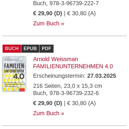
Buch, 978-3-96739-222-7
€ 29,90 (D)
| € 30,80 (A)
Zum Buch
BUCH
EPUB
PDF
Arnold Weissman
FAMILIENUNTERNEHMEN 4.0
Erscheinungstermin:
27.03.2025
216 Seiten, 23,0 x 15,3 cm
Buch, 978-3-96739-232-6
€ 29,90 (D)
| € 30,80 (A)
Zum Buch