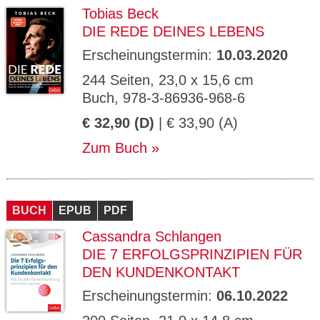
Tobias Beck
DIE REDE DEINES LEBENS
Erscheinungstermin:
10.03.2020
244 Seiten, 23,0 x 15,6 cm
Buch, 978-3-86936-968-6
€ 32,90 (D)
| € 33,90 (A)
Zum Buch
BUCH
EPUB
PDF
Cassandra Schlangen
DIE 7 ERFOLGSPRINZIPIEN FÜR
DEN KUNDENKONTAKT
Erscheinungstermin:
06.10.2022