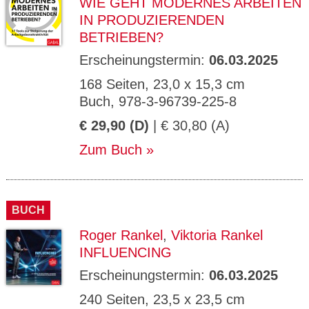
WIE GEHT MODERNES ARBEITEN
IN PRODUZIERENDEN
BETRIEBEN?
Erscheinungstermin:
06.03.2025
168 Seiten, 23,0 x 15,3 cm
Buch, 978-3-96739-225-8
€ 29,90 (D)
| € 30,80 (A)
Zum Buch
BUCH
Roger Rankel
,
Viktoria Rankel
INFLUENCING
Erscheinungstermin:
06.03.2025
240 Seiten, 23,5 x 23,5 cm