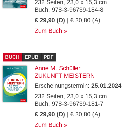
232 Seiten, 23,0 x 15,3 cm
Buch, 978-3-96739-184-8
€ 29,90 (D)
| € 30,80 (A)
Zum Buch
BUCH
EPUB
PDF
Anne M. Schüller
ZUKUNFT MEISTERN
Erscheinungstermin:
25.01.2024
232 Seiten, 23,0 x 15,3 cm
Buch, 978-3-96739-181-7
€ 29,90 (D)
| € 30,80 (A)
Zum Buch