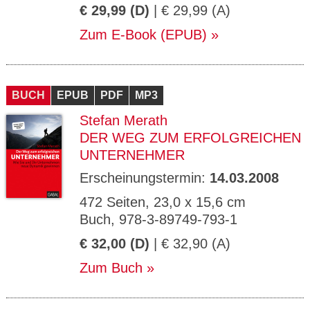
€ 29,99 (D)
| € 29,99 (A)
Zum E-Book (EPUB)
BUCH
EPUB
PDF
MP3
Stefan Merath
DER WEG ZUM ERFOLGREICHEN
UNTERNEHMER
Erscheinungstermin:
14.03.2008
472 Seiten, 23,0 x 15,6 cm
Buch, 978-3-89749-793-1
€ 32,00 (D)
| € 32,90 (A)
Zum Buch