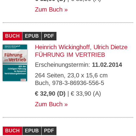
Zum Buch
BUCH
EPUB
PDF
Heinrich Wickinghoff
,
Ulrich Dietze
FÜHRUNG IM VERTRIEB
Erscheinungstermin:
11.02.2014
264 Seiten, 23,0 x 15,6 cm
Buch, 978-3-86936-556-5
€ 32,90 (D)
| € 33,90 (A)
Zum Buch
BUCH
EPUB
PDF