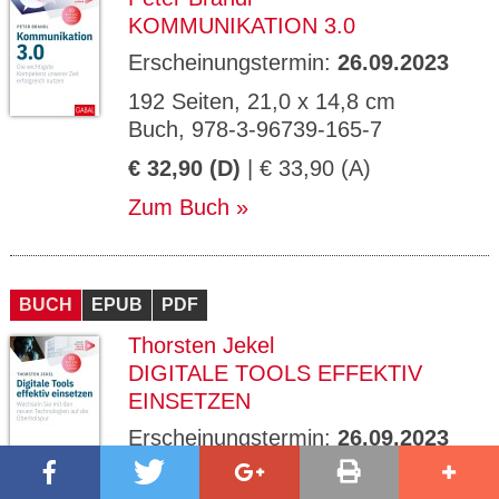
KOMMUNIKATION 3.0
Erscheinungstermin:
26.09.2023
192 Seiten, 21,0 x 14,8 cm
Buch, 978-3-96739-165-7
€ 32,90 (D)
| € 33,90 (A)
Zum Buch
BUCH
EPUB
PDF
Thorsten Jekel
DIGITALE TOOLS EFFEKTIV
EINSETZEN
Erscheinungstermin:
26.09.2023
200 Seiten, 21,0 x 14,8 cm