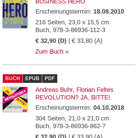
BUSINESS HERO
Erscheinungstermin:
18.08.2010
216 Seiten, 23,0 x 15,5 cm
Buch, 978-3-86936-112-3
€ 32,90 (D)
| € 33,80 (A)
Zum Buch
BUCH
EPUB
PDF
Andreas Buhr
,
Florian Feltes
REVOLUTION? JA, BITTE!
Erscheinungstermin:
04.10.2018
304 Seiten, 21,0 x 21,0 cm
Buch, 978-3-86936-862-7
€ 32,90 (D)
| € 33,90 (A)