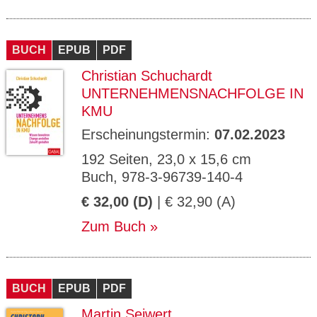
BUCH
EPUB
PDF
Christian Schuchardt
UNTERNEHMENSNACHFOLGE IN
KMU
Erscheinungstermin:
07.02.2023
192 Seiten, 23,0 x 15,6 cm
Buch, 978-3-96739-140-4
€ 32,00 (D)
| € 32,90 (A)
Zum Buch
BUCH
EPUB
PDF
Martin Seiwert