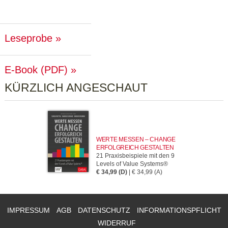
Leseprobe
E-Book (PDF)
KÜRZLICH ANGESCHAUT
WERTE MESSEN – CHANGE
ERFOLGREICH GESTALTEN
21 Praxisbeispiele mit den 9
Levels of Value Systems®
€ 34,99 (D)
| € 34,99 (A)
IMPRESSUM
AGB
DATENSCHUTZ
INFORMATIONSPFLICHT
WIDERRUF