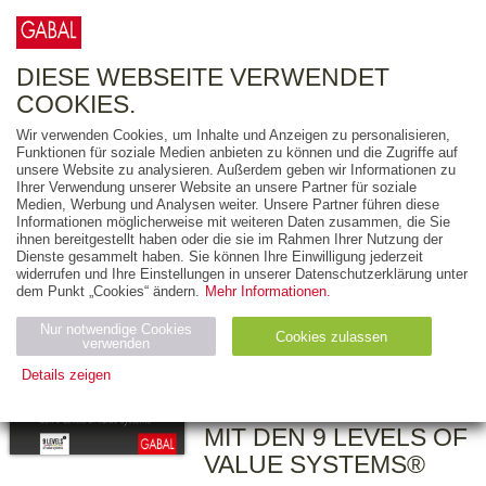
0
ARTIKEL
0.00 €
DIESE WEBSEITE VERWENDET
COOKIES.
Wir verwenden Cookies, um Inhalte und Anzeigen zu personalisieren,
Funktionen für soziale Medien anbieten zu können und die Zugriffe auf
HERAUSGEGEBEN VON:
unsere Website zu analysieren. Außerdem geben wir Informationen zu
Ihrer Verwendung unserer Website an unsere Partner für soziale
MARKUS BRAND
Medien, Werbung und Analysen weiter. Unsere Partner führen diese
Informationen möglicherweise mit weiteren Daten zusammen, die Sie
SONJA WITTIG
ihnen bereitgestellt haben oder die sie im Rahmen Ihrer Nutzung der
RAINER KRUMM
Dienste gesammelt haben. Sie können Ihre Einwilligung jederzeit
widerrufen und Ihre Einstellungen in unserer Datenschutzerklärung unter
Werte messen –
dem Punkt „Cookies“ ändern.
Mehr Informationen.
Change
Nur notwendige Cookies
erfolgreich
Cookies zulassen
verwenden
gestalten
Details zeigen
21 PRAXISBEISPIELE
Notwendig (2)
Statistiken (4)
Marketing (4)
MIT DEN 9 LEVELS OF
Anbiet
Abl
Ty
Name
Zweck
VALUE SYSTEMS®
er
auf
p
H