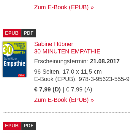
Zum E-Book (EPUB)
EPUB
PDF
Sabine Hübner
30 MINUTEN EMPATHIE
Erscheinungstermin:
21.08.2017
96 Seiten, 17,0 x 11,5 cm
E-Book (EPUB), 978-3-95623-555-9
€ 7,99 (D)
| € 7,99 (A)
Zum E-Book (EPUB)
EPUB
PDF