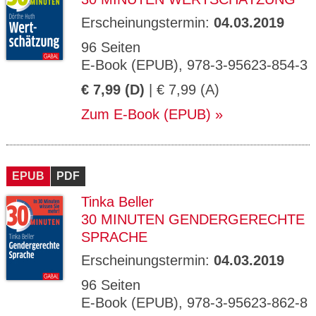
Erscheinungstermin:
04.03.2019
96 Seiten
E-Book (EPUB), 978-3-95623-854-3
€ 7,99 (D)
| € 7,99 (A)
Zum E-Book (EPUB)
EPUB
PDF
Tinka Beller
30 MINUTEN GENDERGERECHTE
SPRACHE
Erscheinungstermin:
04.03.2019
96 Seiten
E-Book (EPUB), 978-3-95623-862-8