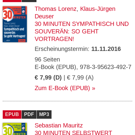
Thomas Lorenz
,
Klaus-Jürgen
Deuser
30 MINUTEN SYMPATHISCH UND
SOUVERÄN: SO GEHT
VORTRAGEN!
Erscheinungstermin:
11.11.2016
96 Seiten
E-Book (EPUB), 978-3-95623-492-7
€ 7,99 (D)
| € 7,99 (A)
Zum E-Book (EPUB)
EPUB
PDF
MP3
Sebastian Mauritz
30 MINUTEN SELBSTWERT