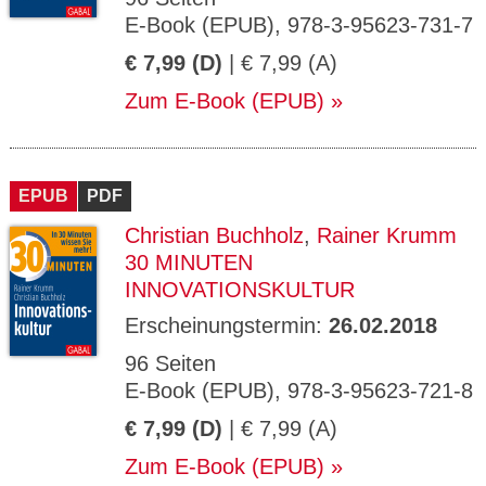
E-Book (EPUB), 978-3-95623-731-7
€ 7,99 (D)
| € 7,99 (A)
Zum E-Book (EPUB)
EPUB
PDF
Christian Buchholz
,
Rainer Krumm
30 MINUTEN
INNOVATIONSKULTUR
Erscheinungstermin:
26.02.2018
96 Seiten
E-Book (EPUB), 978-3-95623-721-8
€ 7,99 (D)
| € 7,99 (A)
Zum E-Book (EPUB)