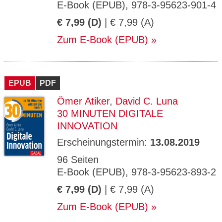
E-Book (EPUB), 978-3-95623-901-4
€ 7,99 (D)
| € 7,99 (A)
Zum E-Book (EPUB)
EPUB
PDF
Ömer Atiker
,
David C. Luna
30 MINUTEN DIGITALE
INNOVATION
Erscheinungstermin:
13.08.2019
96 Seiten
E-Book (EPUB), 978-3-95623-893-2
€ 7,99 (D)
| € 7,99 (A)
Zum E-Book (EPUB)