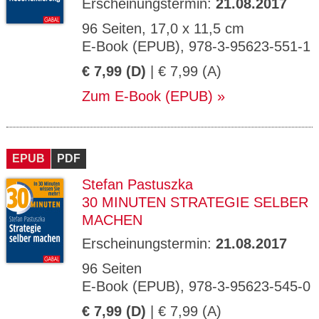
Erscheinungstermin:
21.08.2017
96 Seiten, 17,0 x 11,5 cm
E-Book (EPUB), 978-3-95623-551-1
€ 7,99 (D)
| € 7,99 (A)
Zum E-Book (EPUB)
EPUB
PDF
Stefan Pastuszka
30 MINUTEN STRATEGIE SELBER
MACHEN
Erscheinungstermin:
21.08.2017
96 Seiten
E-Book (EPUB), 978-3-95623-545-0
€ 7,99 (D)
| € 7,99 (A)