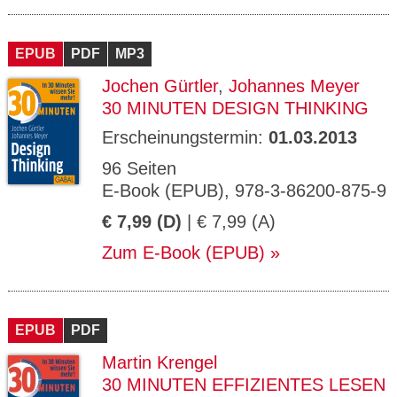
EPUB
PDF
MP3
Jochen Gürtler
,
Johannes Meyer
30 MINUTEN DESIGN THINKING
Erscheinungstermin:
01.03.2013
96 Seiten
E-Book (EPUB), 978-3-86200-875-9
€ 7,99 (D)
| € 7,99 (A)
Zum E-Book (EPUB)
EPUB
PDF
Martin Krengel
30 MINUTEN EFFIZIENTES LESEN