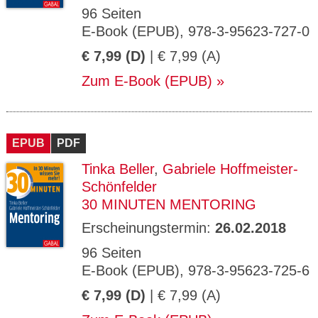
96 Seiten
E-Book (EPUB), 978-3-95623-727-0
€ 7,99 (D)
| € 7,99 (A)
Zum E-Book (EPUB)
EPUB
PDF
Tinka Beller
,
Gabriele Hoffmeister-
Schönfelder
30 MINUTEN MENTORING
Erscheinungstermin:
26.02.2018
96 Seiten
E-Book (EPUB), 978-3-95623-725-6
€ 7,99 (D)
| € 7,99 (A)