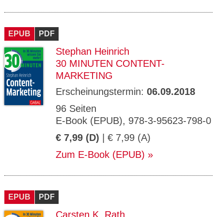
EPUB
PDF
Stephan Heinrich
30 MINUTEN CONTENT-
MARKETING
Erscheinungstermin:
06.09.2018
96 Seiten
E-Book (EPUB), 978-3-95623-798-0
€ 7,99 (D)
| € 7,99 (A)
Zum E-Book (EPUB)
EPUB
PDF
Carsten K. Rath