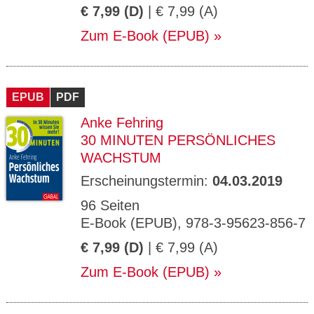
€ 7,99 (D)
| € 7,99 (A)
Zum E-Book (EPUB)
EPUB
PDF
Anke Fehring
30 MINUTEN PERSÖNLICHES
WACHSTUM
Erscheinungstermin:
04.03.2019
96 Seiten
E-Book (EPUB), 978-3-95623-856-7
€ 7,99 (D)
| € 7,99 (A)
Zum E-Book (EPUB)