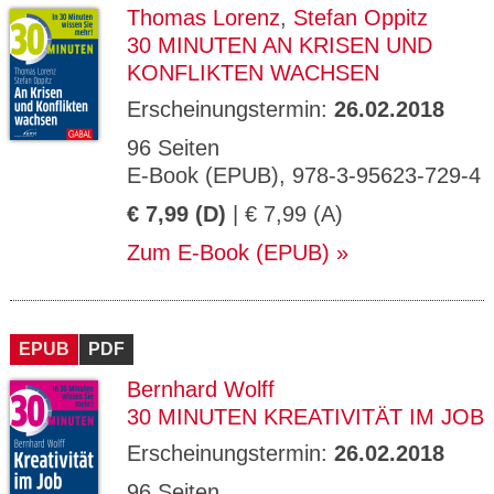
Thomas Lorenz
,
Stefan Oppitz
30 MINUTEN AN KRISEN UND
KONFLIKTEN WACHSEN
Erscheinungstermin:
26.02.2018
96 Seiten
E-Book (EPUB), 978-3-95623-729-4
€ 7,99 (D)
| € 7,99 (A)
Zum E-Book (EPUB)
EPUB
PDF
Bernhard Wolff
30 MINUTEN KREATIVITÄT IM JOB
Erscheinungstermin:
26.02.2018
96 Seiten