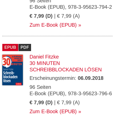
96 Seiten
E-Book (EPUB), 978-3-95623-794-2
€ 7,99 (D)
| € 7,99 (A)
Zum E-Book (EPUB)
EPUB
PDF
Daniel Fitzke
30 MINUTEN
SCHREIBBLOCKADEN LÖSEN
Erscheinungstermin:
06.09.2018
96 Seiten
E-Book (EPUB), 978-3-95623-796-6
€ 7,99 (D)
| € 7,99 (A)
Zum E-Book (EPUB)