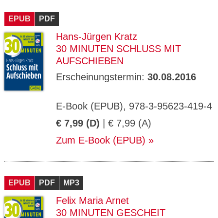
EPUB
PDF
Hans-Jürgen Kratz
30 MINUTEN SCHLUSS MIT
AUFSCHIEBEN
Erscheinungstermin:
30.08.2016
E-Book (EPUB), 978-3-95623-419-4
€ 7,99 (D)
| € 7,99 (A)
Zum E-Book (EPUB)
EPUB
PDF
MP3
Felix Maria Arnet
30 MINUTEN GESCHEIT