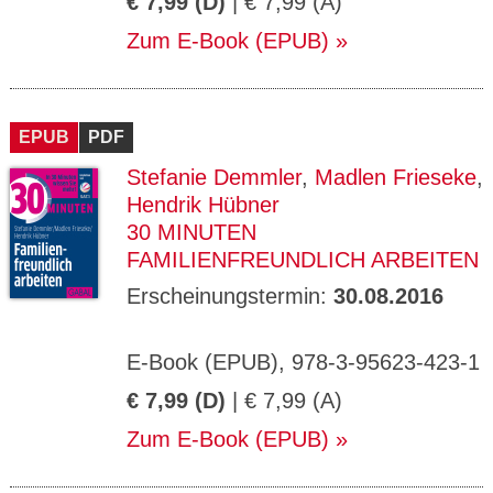
€ 7,99 (D)
| € 7,99 (A)
Zum E-Book (EPUB)
EPUB
PDF
Stefanie Demmler
,
Madlen Frieseke
,
Hendrik Hübner
30 MINUTEN
FAMILIENFREUNDLICH ARBEITEN
Erscheinungstermin:
30.08.2016
E-Book (EPUB), 978-3-95623-423-1
€ 7,99 (D)
| € 7,99 (A)
Zum E-Book (EPUB)