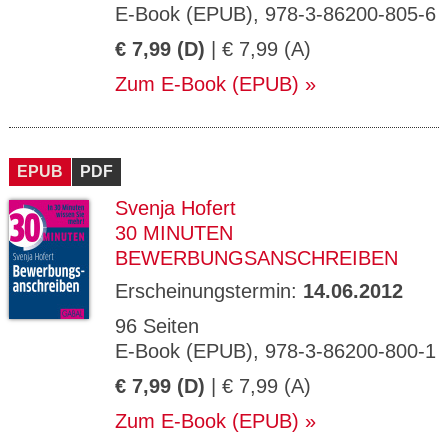
E-Book (EPUB), 978-3-86200-805-6
€ 7,99 (D)
| € 7,99 (A)
Zum E-Book (EPUB)
EPUB
PDF
Svenja Hofert
30 MINUTEN
BEWERBUNGSANSCHREIBEN
Erscheinungstermin:
14.06.2012
96 Seiten
E-Book (EPUB), 978-3-86200-800-1
€ 7,99 (D)
| € 7,99 (A)
Zum E-Book (EPUB)