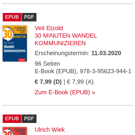
EPUB
PDF
Veit Etzold
30 MINUTEN WANDEL
KOMMUNIZIEREN
Erscheinungstermin:
11.03.2020
96 Seiten
E-Book (EPUB), 978-3-95623-944-1
€ 7,99 (D)
| € 7,99 (A)
Zum E-Book (EPUB)
EPUB
PDF
Ulrich Wiek