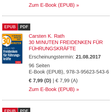
Zum E-Book (EPUB)
EPUB
PDF
Carsten K. Rath
30 MINUTEN FREIDENKEN FÜR
FÜHRUNGSKRÄFTE
Erscheinungstermin:
21.08.2017
96 Seiten
E-Book (EPUB), 978-3-95623-543-6
€ 7,99 (D)
| € 7,99 (A)
Zum E-Book (EPUB)
EPUB
PDF