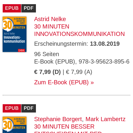
EPUB
PDF
Astrid Nelke
30 MINUTEN
INNOVATIONSKOMMUNIKATION
Erscheinungstermin:
13.08.2019
96 Seiten
E-Book (EPUB), 978-3-95623-895-6
€ 7,99 (D)
| € 7,99 (A)
Zum E-Book (EPUB)
EPUB
PDF
Stephanie Borgert
,
Mark Lambertz
30 MINUTEN BESSER