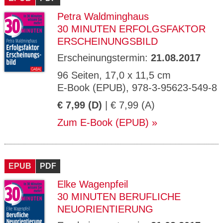
Petra Waldminghaus
30 MINUTEN ERFOLGSFAKTOR
ERSCHEINUNGSBILD
Erscheinungstermin:
21.08.2017
96 Seiten, 17,0 x 11,5 cm
E-Book (EPUB), 978-3-95623-549-8
€ 7,99 (D)
| € 7,99 (A)
Zum E-Book (EPUB)
EPUB
PDF
Elke Wagenpfeil
30 MINUTEN BERUFLICHE
NEUORIENTIERUNG