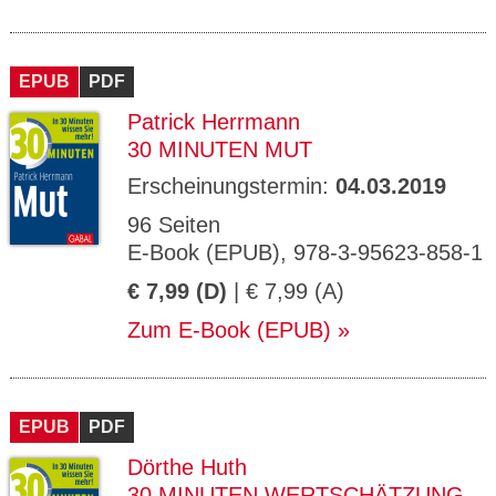
EPUB
PDF
Patrick Herrmann
30 MINUTEN MUT
Erscheinungstermin:
04.03.2019
96 Seiten
E-Book (EPUB), 978-3-95623-858-1
€ 7,99 (D)
| € 7,99 (A)
Zum E-Book (EPUB)
EPUB
PDF
Dörthe Huth
30 MINUTEN WERTSCHÄTZUNG