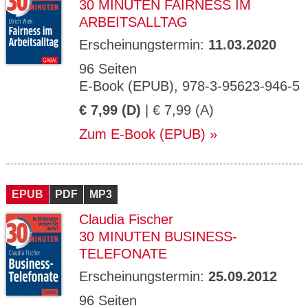
30 MINUTEN FAIRNESS IM
ARBEITSALLTAG
Erscheinungstermin:
11.03.2020
96 Seiten
E-Book (EPUB), 978-3-95623-946-5
€ 7,99 (D)
| € 7,99 (A)
Zum E-Book (EPUB)
EPUB
PDF
MP3
Claudia Fischer
30 MINUTEN BUSINESS-
TELEFONATE
Erscheinungstermin:
25.09.2012
96 Seiten