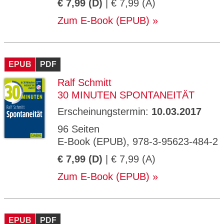
€ 7,99 (D)
| € 7,99 (A)
Zum E-Book (EPUB)
EPUB
PDF
Ralf Schmitt
30 MINUTEN SPONTANEITÄT
Erscheinungstermin:
10.03.2017
96 Seiten
E-Book (EPUB), 978-3-95623-484-2
€ 7,99 (D)
| € 7,99 (A)
Zum E-Book (EPUB)
EPUB
PDF