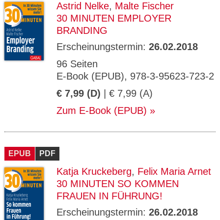
Astrid Nelke
,
Malte Fischer
30 MINUTEN EMPLOYER
BRANDING
Erscheinungstermin:
26.02.2018
96 Seiten
E-Book (EPUB), 978-3-95623-723-2
€ 7,99 (D)
| € 7,99 (A)
Zum E-Book (EPUB)
EPUB
PDF
Katja Kruckeberg
,
Felix Maria Arnet
30 MINUTEN SO KOMMEN
FRAUEN IN FÜHRUNG!
Erscheinungstermin:
26.02.2018