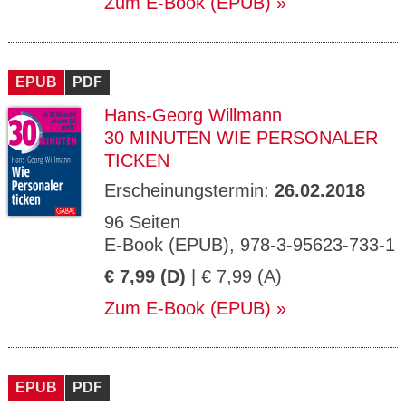
Zum E-Book (EPUB)
EPUB
PDF
Hans-Georg Willmann
30 MINUTEN WIE PERSONALER
TICKEN
Erscheinungstermin:
26.02.2018
96 Seiten
E-Book (EPUB), 978-3-95623-733-1
€ 7,99 (D)
| € 7,99 (A)
Zum E-Book (EPUB)
EPUB
PDF