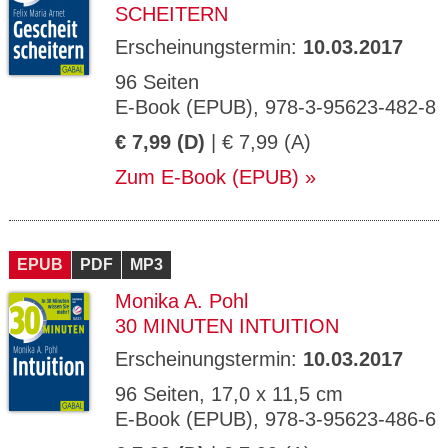
SCHEITERN
Erscheinungstermin:
10.03.2017
96 Seiten
E-Book (EPUB), 978-3-95623-482-8
€ 7,99 (D)
| € 7,99 (A)
Zum E-Book (EPUB)
EPUB
PDF
MP3
Monika A. Pohl
30 MINUTEN INTUITION
Erscheinungstermin:
10.03.2017
96 Seiten, 17,0 x 11,5 cm
E-Book (EPUB), 978-3-95623-486-6