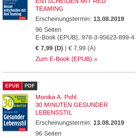
ENTSCHEIDEN MIT RED
TEAMING
Erscheinungstermin:
13.08.2019
96 Seiten
E-Book (EPUB), 978-3-95623-899-4
€ 7,99 (D)
| € 7,99 (A)
Zum E-Book (EPUB)
EPUB
PDF
Monika A. Pohl
30 MINUTEN GESUNDER
LEBENSSTIL
Erscheinungstermin:
13.08.2019
96 Seiten