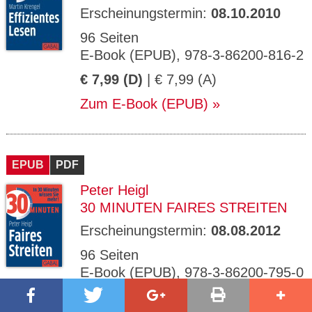
Erscheinungstermin:
08.10.2010
96 Seiten
E-Book (EPUB), 978-3-86200-816-2
€ 7,99 (D)
| € 7,99 (A)
Zum E-Book (EPUB)
EPUB
PDF
Peter Heigl
30 MINUTEN FAIRES STREITEN
Erscheinungstermin:
08.08.2012
96 Seiten
E-Book (EPUB), 978-3-86200-795-0
€ 7,99 (D)
| € 7,99 (A)