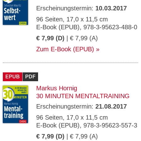
Erscheinungstermin:
10.03.2017
96 Seiten, 17,0 x 11,5 cm
E-Book (EPUB), 978-3-95623-488-0
€ 7,99 (D)
| € 7,99 (A)
Zum E-Book (EPUB)
EPUB
PDF
Markus Hornig
30 MINUTEN MENTALTRAINING
Erscheinungstermin:
21.08.2017
96 Seiten, 17,0 x 11,5 cm
E-Book (EPUB), 978-3-95623-557-3
€ 7,99 (D)
| € 7,99 (A)