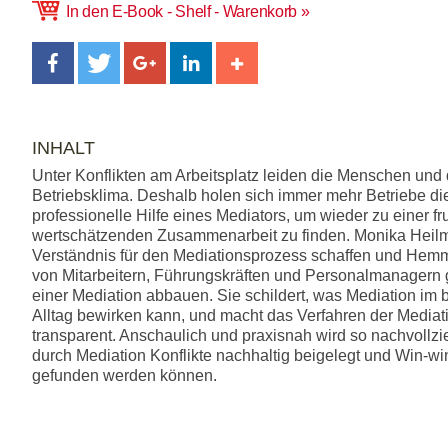
In den E-Book - Shelf - Warenkorb
INHALT
Unter Konflikten am Arbeitsplatz leiden die Menschen und
Betriebsklima. Deshalb holen sich immer mehr Betriebe di
professionelle Hilfe eines Mediators, um wieder zu einer f
wertschätzenden Zusammenarbeit zu finden. Monika Hei
Verständnis für den Mediationsprozess schaffen und Hem
von Mitarbeitern, Führungskräften und Personalmanagern
einer Mediation abbauen. Sie schildert, was Mediation im b
Alltag bewirken kann, und macht das Verfahren der Mediat
transparent. Anschaulich und praxisnah wird so nachvollzi
durch Mediation Konflikte nachhaltig beigelegt und Win-w
gefunden werden können.