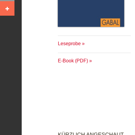
Leseprobe
E-Book (PDF)
KÜRZLICH ANGESCHAUT