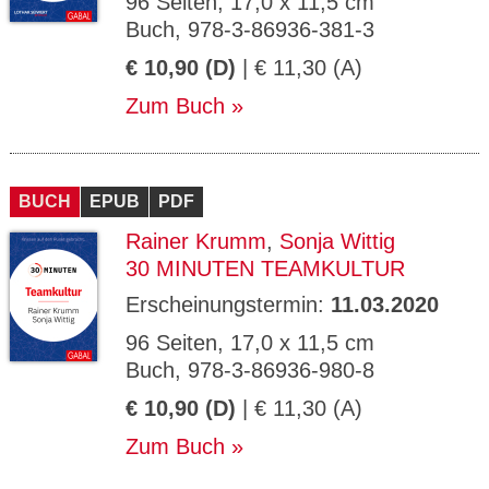
96 Seiten, 17,0 x 11,5 cm
Buch, 978-3-86936-381-3
€ 10,90 (D)
| € 11,30 (A)
Zum Buch
BUCH
EPUB
PDF
Rainer Krumm
,
Sonja Wittig
30 MINUTEN TEAMKULTUR
Erscheinungstermin:
11.03.2020
96 Seiten, 17,0 x 11,5 cm
Buch, 978-3-86936-980-8
€ 10,90 (D)
| € 11,30 (A)
Zum Buch