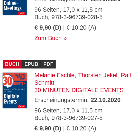
96 Seiten, 17,0 x 11,5 cm
Buch, 978-3-96739-028-5
€ 9,90 (D)
| € 10,20 (A)
Zum Buch
BUCH
EPUB
PDF
Melanie Eschle
,
Thorsten Jekel
,
Ralf
Schmitt
30 MINUTEN DIGITALE EVENTS
Erscheinungstermin:
22.10.2020
96 Seiten, 17,0 x 11,5 cm
Buch, 978-3-96739-027-8
€ 9,90 (D)
| € 10,20 (A)