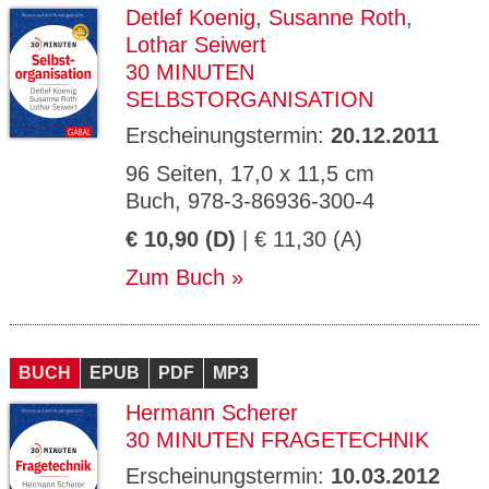
Detlef Koenig
,
Susanne Roth
,
Lothar Seiwert
30 MINUTEN
SELBSTORGANISATION
Erscheinungstermin:
20.12.2011
96 Seiten, 17,0 x 11,5 cm
Buch, 978-3-86936-300-4
€ 10,90 (D)
| € 11,30 (A)
Zum Buch
BUCH
EPUB
PDF
MP3
Hermann Scherer
30 MINUTEN FRAGETECHNIK
Erscheinungstermin:
10.03.2012