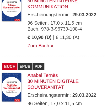
30 MINUTEN INTERNE
KOMMUNIKATION
Erscheinungstermin:
29.03.2022
96 Seiten, 17,0 x 11,5 cm
Buch, 978-3-96739-108-4
€ 10,90 (D)
| € 11,30 (A)
Zum Buch
BUCH
EPUB
PDF
Anabel Ternès
30 MINUTEN DIGITALE
SOUVERÄNITÄT
Erscheinungstermin:
29.03.2022
96 Seiten, 17,0 x 11,5 cm