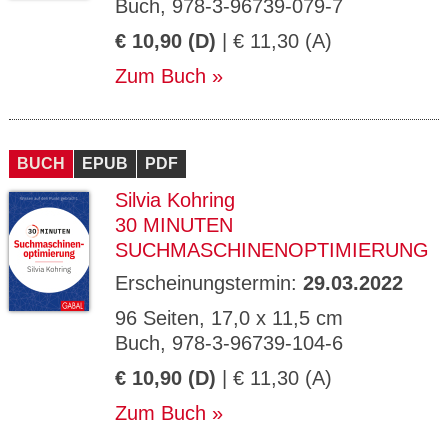
Buch, 978-3-96739-079-7
€ 10,90 (D)
| € 11,30 (A)
Zum Buch
BUCH
EPUB
PDF
Silvia Kohring
30 MINUTEN
SUCHMASCHINENOPTIMIERUNG
Erscheinungstermin:
29.03.2022
96 Seiten, 17,0 x 11,5 cm
Buch, 978-3-96739-104-6
€ 10,90 (D)
| € 11,30 (A)
Zum Buch