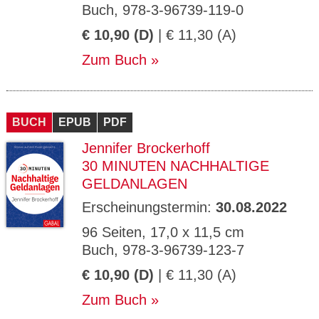
Buch, 978-3-96739-119-0
€ 10,90 (D)
| € 11,30 (A)
Zum Buch
BUCH
EPUB
PDF
Jennifer Brockerhoff
30 MINUTEN NACHHALTIGE
GELDANLAGEN
Erscheinungstermin:
30.08.2022
96 Seiten, 17,0 x 11,5 cm
Buch, 978-3-96739-123-7
€ 10,90 (D)
| € 11,30 (A)
Zum Buch