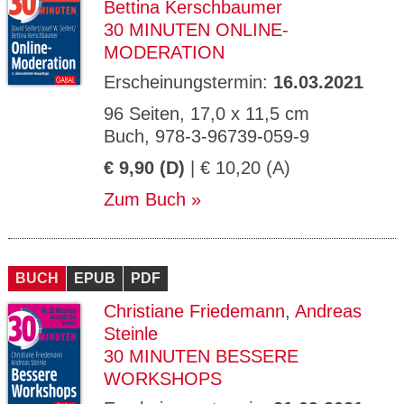
Bettina Kerschbaumer
30 MINUTEN ONLINE-
MODERATION
Erscheinungstermin:
16.03.2021
96 Seiten, 17,0 x 11,5 cm
Buch, 978-3-96739-059-9
€ 9,90 (D)
| € 10,20 (A)
Zum Buch
BUCH
EPUB
PDF
Christiane Friedemann
,
Andreas
Steinle
30 MINUTEN BESSERE
WORKSHOPS