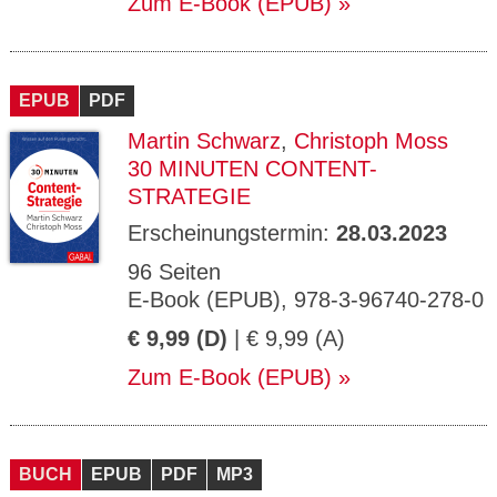
Zum E-Book (EPUB)
EPUB
PDF
Martin Schwarz
,
Christoph Moss
30 MINUTEN CONTENT-
STRATEGIE
Erscheinungstermin:
28.03.2023
96 Seiten
E-Book (EPUB), 978-3-96740-278-0
€ 9,99 (D)
| € 9,99 (A)
Zum E-Book (EPUB)
BUCH
EPUB
PDF
MP3