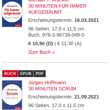
30 MINUTEN FÜR IMMER
AUFGERÄUMT
Erscheinungstermin:
16.03.2021
96 Seiten, 17,0 x 11,5 cm
Buch, 978-3-96739-049-0
€ 10,90 (D)
| € 11,30 (A)
Zum Buch
BUCH
EPUB
PDF
Jürgen Hoffmann
30 MINUTEN SCRUM
Erscheinungstermin:
21.09.2021
96 Seiten, 17,0 x 11,5 cm