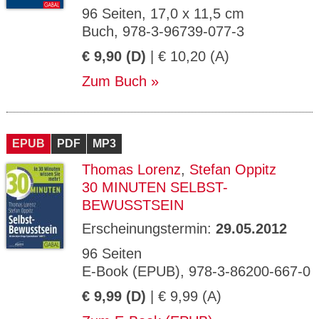
96 Seiten, 17,0 x 11,5 cm
Buch, 978-3-96739-077-3
€ 9,90 (D)
| € 10,20 (A)
Zum Buch
EPUB
PDF
MP3
Thomas Lorenz
,
Stefan Oppitz
30 MINUTEN SELBST-
BEWUSSTSEIN
Erscheinungstermin:
29.05.2012
96 Seiten
E-Book (EPUB), 978-3-86200-667-0
€ 9,99 (D)
| € 9,99 (A)