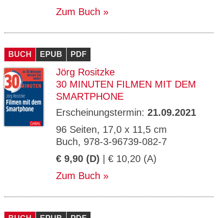
Zum Buch
BUCH
EPUB
PDF
Jörg Rositzke
30 MINUTEN FILMEN MIT DEM
SMARTPHONE
Erscheinungstermin:
21.09.2021
96 Seiten, 17,0 x 11,5 cm
Buch, 978-3-96739-082-7
€ 9,90 (D)
| € 10,20 (A)
Zum Buch