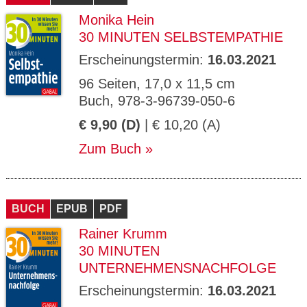
Monika Hein
30 MINUTEN SELBSTEMPATHIE
Erscheinungstermin:
16.03.2021
96 Seiten, 17,0 x 11,5 cm
Buch, 978-3-96739-050-6
€ 9,90 (D)
| € 10,20 (A)
Zum Buch
BUCH
EPUB
PDF
Rainer Krumm
30 MINUTEN
UNTERNEHMENSNACHFOLGE
Erscheinungstermin:
16.03.2021