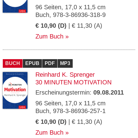
96 Seiten, 17,0 x 11,5 cm
Buch, 978-3-86936-318-9
€ 10,90 (D)
| € 11,30 (A)
Zum Buch
BUCH
EPUB
PDF
MP3
Reinhard K. Sprenger
30 MINUTEN MOTIVATION
Erscheinungstermin:
09.08.2011
96 Seiten, 17,0 x 11,5 cm
Buch, 978-3-86936-257-1
€ 10,90 (D)
| € 11,30 (A)
Zum Buch