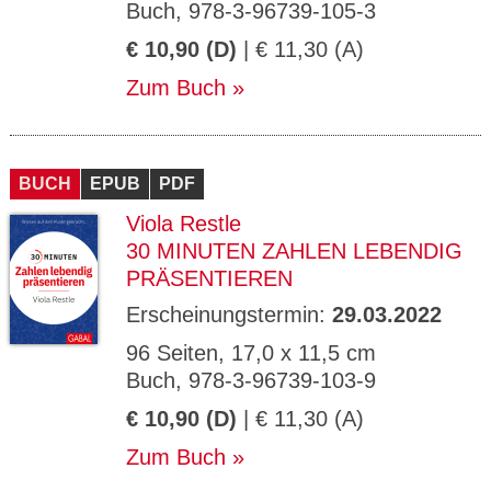
Buch, 978-3-96739-105-3
€ 10,90 (D)
| € 11,30 (A)
Zum Buch
BUCH
EPUB
PDF
Viola Restle
30 MINUTEN ZAHLEN LEBENDIG
PRÄSENTIEREN
Erscheinungstermin:
29.03.2022
96 Seiten, 17,0 x 11,5 cm
Buch, 978-3-96739-103-9
€ 10,90 (D)
| € 11,30 (A)
Zum Buch