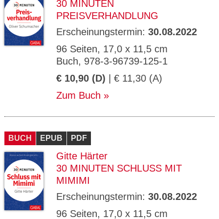
30 MINUTEN
PREISVERHANDLUNG
Erscheinungstermin:
30.08.2022
96 Seiten, 17,0 x 11,5 cm
Buch, 978-3-96739-125-1
€ 10,90 (D)
| € 11,30 (A)
Zum Buch
BUCH
EPUB
PDF
Gitte Härter
30 MINUTEN SCHLUSS MIT
MIMIMI
Erscheinungstermin:
30.08.2022
96 Seiten, 17,0 x 11,5 cm