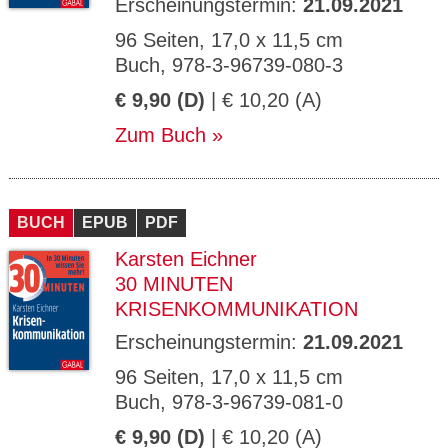
Erscheinungstermin:
21.09.2021
96 Seiten, 17,0 x 11,5 cm
Buch, 978-3-96739-080-3
€ 9,90 (D)
| € 10,20 (A)
Zum Buch
BUCH
EPUB
PDF
Karsten Eichner
30 MINUTEN
KRISENKOMMUNIKATION
Erscheinungstermin:
21.09.2021
96 Seiten, 17,0 x 11,5 cm
Buch, 978-3-96739-081-0
€ 9,90 (D)
| € 10,20 (A)