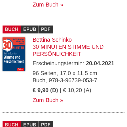
Zum Buch
BUCH
EPUB
PDF
Bettina Schinko
30 MINUTEN STIMME UND
PERSÖNLICHKEIT
Erscheinungstermin:
20.04.2021
96 Seiten, 17,0 x 11,5 cm
Buch, 978-3-96739-053-7
€ 9,90 (D)
| € 10,20 (A)
Zum Buch
BUCH
EPUB
PDF