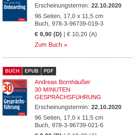
Erscheinungstermin:
22.10.2020
96 Seiten, 17,0 x 11,5 cm
Buch, 978-3-96739-019-3
€ 9,90 (D)
| € 10,20 (A)
Zum Buch
BUCH
EPUB
PDF
Andreas Bornhäußer
30 MINUTEN
GESPRÄCHSFÜHRUNG
Erscheinungstermin:
22.10.2020
96 Seiten, 17,0 x 11,5 cm
Buch, 978-3-96739-021-6