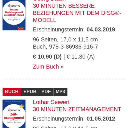
30 MINUTEN BESSERE
BEZIEHUNGEN MIT DEM DISG®-
MODELL
Erscheinungstermin:
04.03.2019
96 Seiten, 17,0 x 11,5 cm
Buch, 978-3-86936-916-7
€ 10,90 (D)
| € 11,30 (A)
Zum Buch
BUCH
EPUB
PDF
MP3
Lothar Seiwert
30 MINUTEN ZEITMANAGEMENT
Erscheinungstermin:
01.05.2012