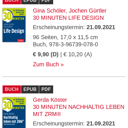
BUCH
EPUB
PDF
Gina Schöler
,
Jochen Gürtler
30 MINUTEN LIFE DESIGN
Erscheinungstermin:
21.09.2021
96 Seiten, 17,0 x 11,5 cm
Buch, 978-3-96739-078-0
€ 9,90 (D)
| € 10,20 (A)
Zum Buch
BUCH
EPUB
PDF
Gerda Köster
30 MINUTEN NACHHALTIG LEBEN
MIT ZRM®
Erscheinungstermin:
21.09.2021