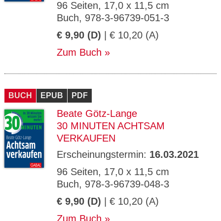
96 Seiten, 17,0 x 11,5 cm
Buch, 978-3-96739-051-3
€ 9,90 (D)
| € 10,20 (A)
Zum Buch
BUCH
EPUB
PDF
Beate Götz-Lange
30 MINUTEN ACHTSAM
VERKAUFEN
Erscheinungstermin:
16.03.2021
96 Seiten, 17,0 x 11,5 cm
Buch, 978-3-96739-048-3
€ 9,90 (D)
| € 10,20 (A)
Zum Buch