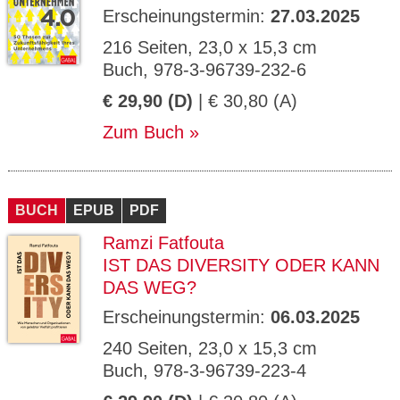
Erscheinungstermin:
27.03.2025
216 Seiten, 23,0 x 15,3 cm
Buch, 978-3-96739-232-6
€ 29,90 (D)
| € 30,80 (A)
Zum Buch
BUCH
EPUB
PDF
Ramzi Fatfouta
IST DAS DIVERSITY ODER KANN
DAS WEG?
Erscheinungstermin:
06.03.2025
240 Seiten, 23,0 x 15,3 cm
Buch, 978-3-96739-223-4