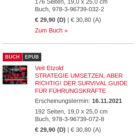
176 Seiten, 19,0 x 25,0 cm
Buch, 978-3-96739-032-2
€ 29,90 (D)
| € 30,80 (A)
Zum Buch
BUCH
EPUB
Veit Etzold
STRATEGIE UMSETZEN, ABER
RICHTIG! DER SURVIVAL GUIDE
FÜR FÜHRUNGSKRÄFTE
Erscheinungstermin:
16.11.2021
192 Seiten, 19,0 x 25,0 cm
Buch, 978-3-96739-072-8
€ 29,90 (D)
| € 30,80 (A)