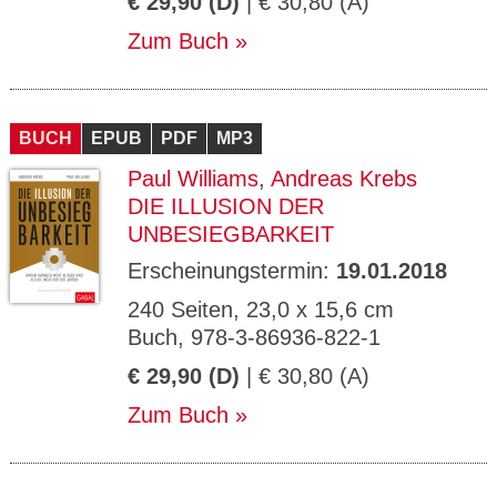
€ 29,90 (D)
| € 30,80 (A)
Zum Buch
BUCH
EPUB
PDF
MP3
Paul Williams
,
Andreas Krebs
DIE ILLUSION DER
UNBESIEGBARKEIT
Erscheinungstermin:
19.01.2018
240 Seiten, 23,0 x 15,6 cm
Buch, 978-3-86936-822-1
€ 29,90 (D)
| € 30,80 (A)
Zum Buch