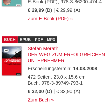
E-Book (PDF), 978-3-86200-474-4
€ 29,99 (D)
| € 29,99 (A)
Zum E-Book (PDF)
BUCH
EPUB
PDF
MP3
Stefan Merath
DER WEG ZUM ERFOLGREICHEN
UNTERNEHMER
Erscheinungstermin:
14.03.2008
472 Seiten, 23,0 x 15,6 cm
Buch, 978-3-89749-793-1
€ 32,00 (D)
| € 32,90 (A)
Zum Buch