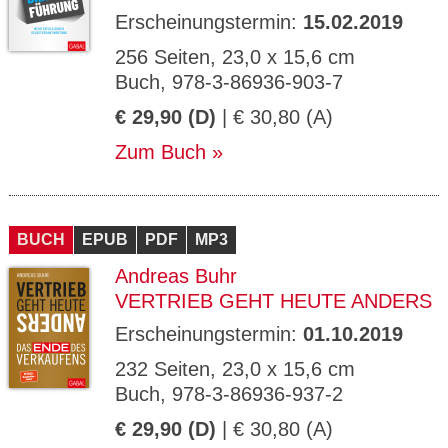
Erscheinungstermin:
15.02.2019
256 Seiten, 23,0 x 15,6 cm
Buch, 978-3-86936-903-7
€ 29,90 (D)
| € 30,80 (A)
Zum Buch
BUCH
EPUB
PDF
MP3
Andreas Buhr
VERTRIEB GEHT HEUTE ANDERS
Erscheinungstermin:
01.10.2019
232 Seiten, 23,0 x 15,6 cm
Buch, 978-3-86936-937-2
€ 29,90 (D)
| € 30,80 (A)