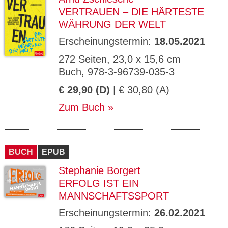
VERTRAUEN – DIE HÄRTESTE
WÄHRUNG DER WELT
Erscheinungstermin:
18.05.2021
272 Seiten, 23,0 x 15,6 cm
Buch, 978-3-96739-035-3
€ 29,90 (D)
| € 30,80 (A)
Zum Buch
BUCH
EPUB
Stephanie Borgert
ERFOLG IST EIN
MANNSCHAFTSSPORT
Erscheinungstermin:
26.02.2021