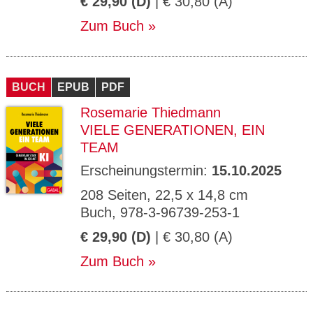
€ 29,90 (D)
| € 30,80 (A)
Zum Buch
BUCH
EPUB
PDF
Rosemarie Thiedmann
VIELE GENERATIONEN, EIN
TEAM
Erscheinungstermin:
15.10.2025
208 Seiten, 22,5 x 14,8 cm
Buch, 978-3-96739-253-1
€ 29,90 (D)
| € 30,80 (A)
Zum Buch