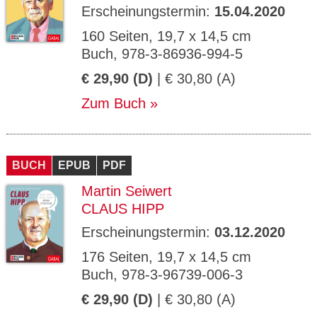
Erscheinungstermin:
15.04.2020
160 Seiten, 19,7 x 14,5 cm
Buch, 978-3-86936-994-5
€ 29,90 (D)
| € 30,80 (A)
Zum Buch
BUCH
EPUB
PDF
Martin Seiwert
CLAUS HIPP
Erscheinungstermin:
03.12.2020
176 Seiten, 19,7 x 14,5 cm
Buch, 978-3-96739-006-3
€ 29,90 (D)
| € 30,80 (A)