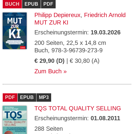
BUCH
EPUB
PDF
Philipp Depiereux
,
Friedrich Arnold
MUT ZUR KI
Erscheinungstermin:
19.03.2026
200 Seiten, 22,5 x 14,8 cm
Buch, 978-3-96739-273-9
€ 29,90 (D)
| € 30,80 (A)
Zum Buch
PDF
EPUB
MP3
TQS TOTAL QUALITY SELLING
Erscheinungstermin:
01.08.2011
288 Seiten