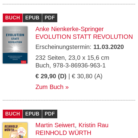
BUCH
EPUB
PDF
Anke Nienkerke-Springer
EVOLUTION STATT REVOLUTION
Erscheinungstermin:
11.03.2020
232 Seiten, 23,0 x 15,6 cm
Buch, 978-3-86936-963-1
€ 29,90 (D)
| € 30,80 (A)
Zum Buch
BUCH
EPUB
PDF
Martin Seiwert
,
Kristin Rau
REINHOLD WÜRTH