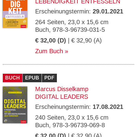
LEBENDIGKEIT ENTFESSELN
Erscheinungstermin:
29.01.2021
264 Seiten, 23,0 x 15,6 cm
Buch, 978-3-96739-031-5
€ 32,00 (D)
| € 32,90 (A)
Zum Buch
BUCH
EPUB
PDF
Marcus Disselkamp
DIGITAL LEADERS
Erscheinungstermin:
17.08.2021
240 Seiten, 23,0 x 15,6 cm
Buch, 978-3-96739-069-8
€ 32,00 (D)
| € 32,90 (A)