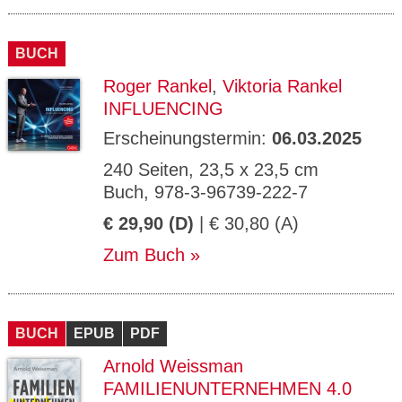
BUCH
Roger Rankel
,
Viktoria Rankel
INFLUENCING
Erscheinungstermin:
06.03.2025
240 Seiten, 23,5 x 23,5 cm
Buch, 978-3-96739-222-7
€ 29,90 (D)
| € 30,80 (A)
Zum Buch
BUCH
EPUB
PDF
Arnold Weissman
FAMILIENUNTERNEHMEN 4.0