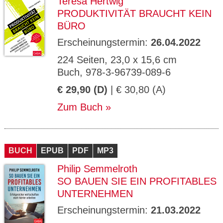
Teresa Hertwig
PRODUKTIVITÄT BRAUCHT KEIN
BÜRO
Erscheinungstermin:
26.04.2022
224 Seiten, 23,0 x 15,6 cm
Buch, 978-3-96739-089-6
€ 29,90 (D)
| € 30,80 (A)
Zum Buch
BUCH
EPUB
PDF
MP3
Philip Semmelroth
SO BAUEN SIE EIN PROFITABLES
UNTERNEHMEN
Erscheinungstermin:
21.03.2022