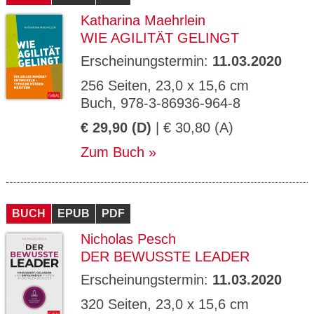
Katharina Maehrlein
WIE AGILITÄT GELINGT
Erscheinungstermin:
11.03.2020
256 Seiten, 23,0 x 15,6 cm
Buch, 978-3-86936-964-8
€ 29,90 (D)
| € 30,80 (A)
Zum Buch
BUCH
EPUB
PDF
Nicholas Pesch
DER BEWUSSTE LEADER
Erscheinungstermin:
11.03.2020
320 Seiten, 23,0 x 15,6 cm