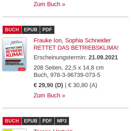
Zum Buch
BUCH
EPUB
PDF
Frauke Ion
,
Sophia Schneider
RETTET DAS BETRIEBSKLIMA!
Erscheinungstermin:
21.09.2021
208 Seiten, 22,5 x 14,8 cm
Buch, 978-3-96739-073-5
€ 29,90 (D)
| € 30,80 (A)
Zum Buch
BUCH
EPUB
PDF
MP3