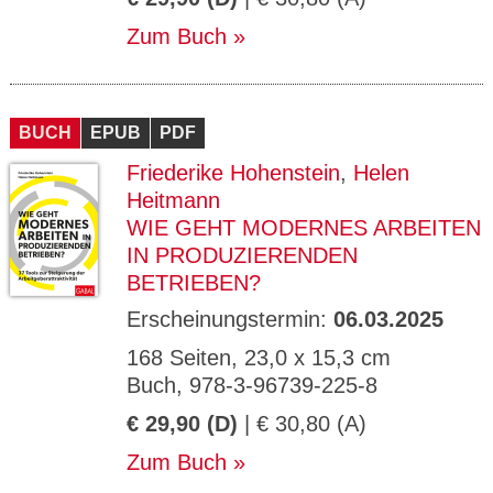
Zum Buch
BUCH
EPUB
PDF
Friederike Hohenstein
,
Helen
Heitmann
WIE GEHT MODERNES ARBEITEN
IN PRODUZIERENDEN
BETRIEBEN?
Erscheinungstermin:
06.03.2025
168 Seiten, 23,0 x 15,3 cm
Buch, 978-3-96739-225-8
€ 29,90 (D)
| € 30,80 (A)
Zum Buch