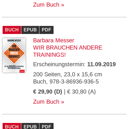
Zum Buch
BUCH
EPUB
PDF
Barbara Messer
WIR BRAUCHEN ANDERE
TRAININGS!
Erscheinungstermin:
11.09.2019
200 Seiten, 23,0 x 15,6 cm
Buch, 978-3-86936-936-5
€ 29,90 (D)
| € 30,80 (A)
Zum Buch
BUCH
EPUB
PDF