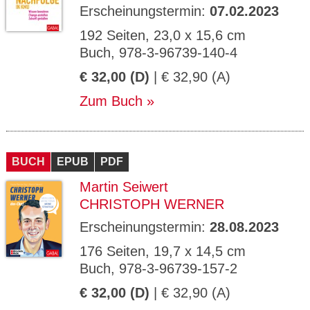
Erscheinungstermin:
07.02.2023
192 Seiten, 23,0 x 15,6 cm
Buch, 978-3-96739-140-4
€ 32,00 (D)
| € 32,90 (A)
Zum Buch
BUCH
EPUB
PDF
Martin Seiwert
CHRISTOPH WERNER
Erscheinungstermin:
28.08.2023
176 Seiten, 19,7 x 14,5 cm
Buch, 978-3-96739-157-2
€ 32,00 (D)
| € 32,90 (A)