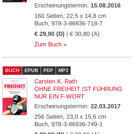
Erscheinungstermin:
15.08.2016
160 Seiten, 22,5 x 14,8 cm
Buch, 978-3-86936-718-7
€ 29,90 (D)
| € 30,80 (A)
Zum Buch
BUCH
EPUB
PDF
MP3
Carsten K. Rath
OHNE FREIHEIT IST FÜHRUNG
NUR EIN F-WORT
Erscheinungstermin:
22.03.2017
256 Seiten, 23,0 x 15,6 cm
Buch, 978-3-86936-749-1