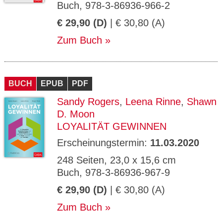
Buch, 978-3-86936-966-2
€ 29,90 (D)
| € 30,80 (A)
Zum Buch
BUCH
EPUB
PDF
Sandy Rogers
,
Leena Rinne
,
Shawn
D. Moon
LOYALITÄT GEWINNEN
Erscheinungstermin:
11.03.2020
248 Seiten, 23,0 x 15,6 cm
Buch, 978-3-86936-967-9
€ 29,90 (D)
| € 30,80 (A)
Zum Buch