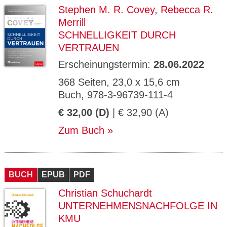
Stephen M. R. Covey
,
Rebecca R.
Merrill
SCHNELLIGKEIT DURCH
VERTRAUEN
Erscheinungstermin:
28.06.2022
368 Seiten, 23,0 x 15,6 cm
Buch, 978-3-96739-111-4
€ 32,00 (D)
| € 32,90 (A)
Zum Buch
BUCH
EPUB
PDF
Christian Schuchardt
UNTERNEHMENSNACHFOLGE IN
KMU