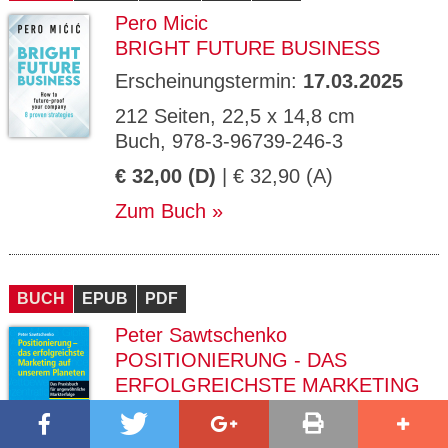
Pero Micic
BRIGHT FUTURE BUSINESS
Erscheinungstermin:
17.03.2025
212 Seiten, 22,5 x 14,8 cm
Buch, 978-3-96739-246-3
€ 32,00 (D)
| € 32,90 (A)
Zum Buch
BUCH
EPUB
PDF
Peter Sawtschenko
POSITIONIERUNG - DAS
ERFOLGREICHSTE MARKETING
AUF UNSEREM PLANETEN
Erscheinungstermin:
01.05.2005