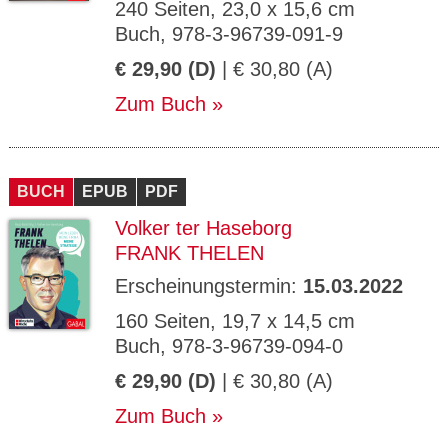
240 Seiten, 23,0 x 15,6 cm
Buch, 978-3-96739-091-9
€ 29,90 (D)
| € 30,80 (A)
Zum Buch
BUCH
EPUB
PDF
Volker ter Haseborg
FRANK THELEN
Erscheinungstermin:
15.03.2022
160 Seiten, 19,7 x 14,5 cm
Buch, 978-3-96739-094-0
€ 29,90 (D)
| € 30,80 (A)
Zum Buch