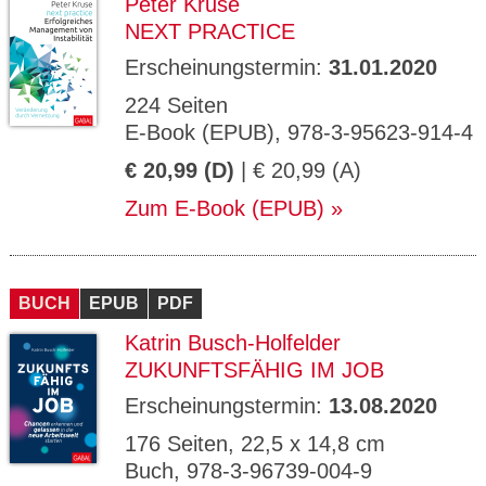
Peter Kruse
NEXT PRACTICE
Erscheinungstermin:
31.01.2020
224 Seiten
E-Book (EPUB), 978-3-95623-914-4
€ 20,99 (D)
| € 20,99 (A)
Zum E-Book (EPUB)
BUCH
EPUB
PDF
Katrin Busch-Holfelder
ZUKUNFTSFÄHIG IM JOB
Erscheinungstermin:
13.08.2020
176 Seiten, 22,5 x 14,8 cm
Buch, 978-3-96739-004-9