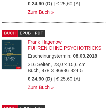
€ 24,90 (D)
| € 25,60 (A)
Zum Buch
BUCH
EPUB
PDF
Frank Hagenow
FÜHREN OHNE PSYCHOTRICKS
Erscheinungstermin:
08.03.2018
216 Seiten, 23,0 x 15,6 cm
Buch, 978-3-86936-824-5
€ 24,90 (D)
| € 25,60 (A)
Zum Buch