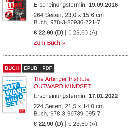
Erscheinungstermin:
19.09.2016
264 Seiten, 23,0 x 15,6 cm
Buch, 978-3-86936-721-7
€ 22,90 (D)
| € 23,60 (A)
Zum Buch
BUCH
EPUB
PDF
The Arbinger Institute
OUTWARD MINDSET
Erscheinungstermin:
17.01.2022
224 Seiten, 21,5 x 14,0 cm
Buch, 978-3-96739-095-7
€ 22,90 (D)
| € 23,60 (A)