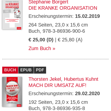
Stephanie Borgert
DIE KRANKE ORGANISATION
Erscheinungstermin:
15.02.2019
264 Seiten, 23,0 x 15,6 cm
Buch, 978-3-86936-900-6
€ 25,00 (D)
| € 25,80 (A)
Zum Buch
BUCH
EPUB
PDF
Thorsten Jekel
,
Hubertus Kuhnt
MACH DIR UMSATZ AUF!
Erscheinungstermin:
29.02.2020
192 Seiten, 23,0 x 15,6 cm
Buch, 978-3-86936-935-8