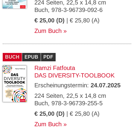
224 Seiten, 22,5 x 14,8 cm
Buch, 978-3-96739-092-6
€ 25,00 (D)
| € 25,80 (A)
Zum Buch
BUCH
EPUB
PDF
Ramzi Fatfouta
DAS DIVERSITY-TOOLBOOK
Erscheinungstermin:
24.07.2025
224 Seiten, 22,5 x 14,8 cm
Buch, 978-3-96739-255-5
€ 25,00 (D)
| € 25,80 (A)
Zum Buch