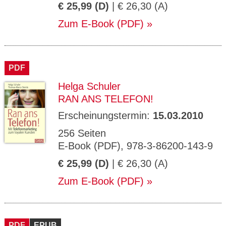
€ 25,99 (D)
| € 26,30 (A)
Zum E-Book (PDF)
PDF
Helga Schuler
RAN ANS TELEFON!
Erscheinungstermin:
15.03.2010
256 Seiten
E-Book (PDF), 978-3-86200-143-9
€ 25,99 (D)
| € 26,30 (A)
Zum E-Book (PDF)
PDF
EPUB