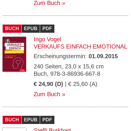
Zum Buch
BUCH
EPUB
PDF
Ingo Vogel
VERKAUFS EINFACH EMOTIONAL
Erscheinungstermin:
01.09.2015
240 Seiten, 23,0 x 15,6 cm
Buch, 978-3-86936-667-8
€ 24,90 (D)
| € 25,60 (A)
Zum Buch
BUCH
EPUB
PDF
Steffi Burkhart