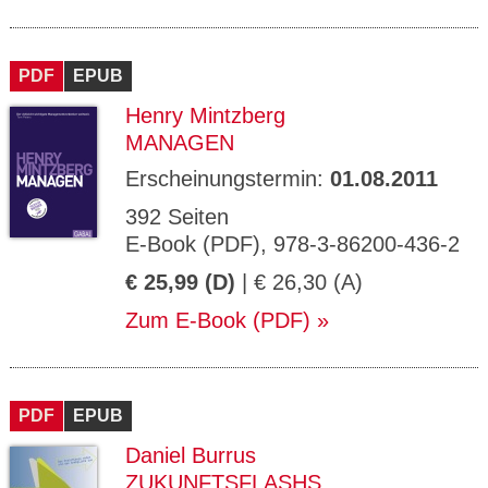
PDF
EPUB
Henry Mintzberg
MANAGEN
Erscheinungstermin:
01.08.2011
392 Seiten
E-Book (PDF), 978-3-86200-436-2
€ 25,99 (D)
| € 26,30 (A)
Zum E-Book (PDF)
PDF
EPUB
Daniel Burrus
ZUKUNFTSFLASHS