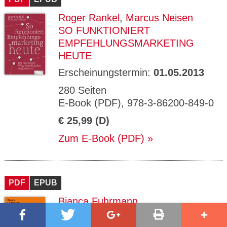
Roger Rankel
,
Marcus Neisen
SO FUNKTIONIERT
EMPFEHLUNGSMARKETING
HEUTE
Erscheinungstermin:
01.05.2013
280 Seiten
E-Book (PDF), 978-3-86200-849-0
€ 25,99 (D)
Zum E-Book (PDF)
PDF
EPUB
Bianca Fuhrmann
PROJEKT-VOODOO®