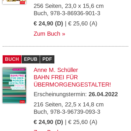
256 Seiten, 23,0 x 15,6 cm
Buch, 978-3-86936-901-3
€ 24,90 (D)
| € 25,60 (A)
Zum Buch
BUCH
EPUB
PDF
Anne M. Schüller
BAHN FREI FÜR
ÜBERMORGENGESTALTER!
Erscheinungstermin:
26.04.2022
216 Seiten, 22,5 x 14,8 cm
Buch, 978-3-96739-093-3
€ 24,90 (D)
| € 25,60 (A)