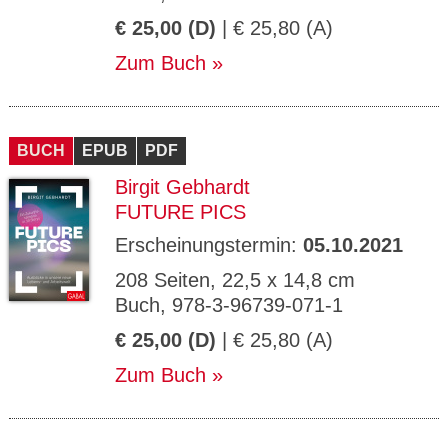
€ 25,00 (D)
| € 25,80 (A)
Zum Buch
BUCH
EPUB
PDF
Birgit Gebhardt
FUTURE PICS
Erscheinungstermin:
05.10.2021
208 Seiten, 22,5 x 14,8 cm
Buch, 978-3-96739-071-1
€ 25,00 (D)
| € 25,80 (A)
Zum Buch