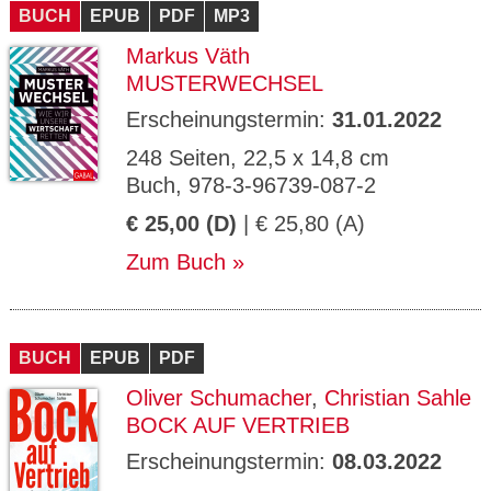
BUCH
EPUB
PDF
MP3
Markus Väth
MUSTERWECHSEL
Erscheinungstermin:
31.01.2022
248 Seiten, 22,5 x 14,8 cm
Buch, 978-3-96739-087-2
€ 25,00 (D)
| € 25,80 (A)
Zum Buch
BUCH
EPUB
PDF
Oliver Schumacher
,
Christian Sahle
BOCK AUF VERTRIEB
Erscheinungstermin:
08.03.2022