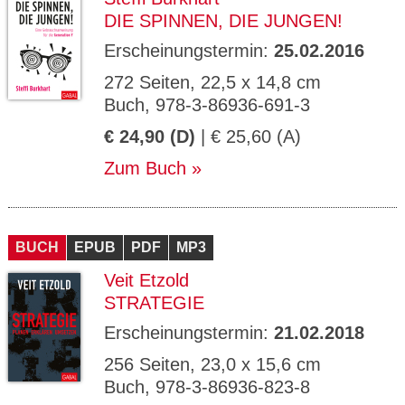
DIE SPINNEN, DIE JUNGEN!
Erscheinungstermin:
25.02.2016
272 Seiten, 22,5 x 14,8 cm
Buch, 978-3-86936-691-3
€ 24,90 (D)
| € 25,60 (A)
Zum Buch
BUCH
EPUB
PDF
MP3
Veit Etzold
STRATEGIE
Erscheinungstermin:
21.02.2018
256 Seiten, 23,0 x 15,6 cm
Buch, 978-3-86936-823-8