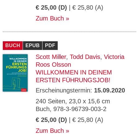
€ 25,00 (D)
| € 25,80 (A)
Zum Buch
BUCH
EPUB
PDF
Scott Miller
,
Todd Davis
,
Victoria
Roos Olsson
WILLKOMMEN IN DEINEM
ERSTEN FÜHRUNGSJOB!
Erscheinungstermin:
15.09.2020
240 Seiten, 23,0 x 15,6 cm
Buch, 978-3-96739-003-2
€ 25,00 (D)
| € 25,80 (A)
Zum Buch