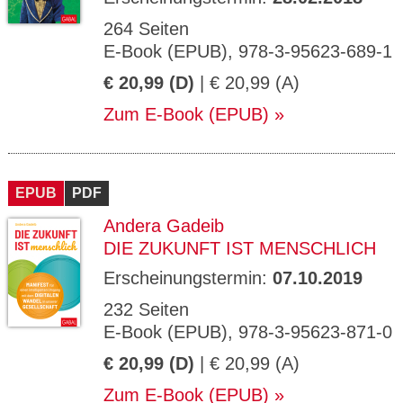
264 Seiten
E-Book (EPUB), 978-3-95623-689-1
€ 20,99 (D)
| € 20,99 (A)
Zum E-Book (EPUB)
EPUB
PDF
Andera Gadeib
DIE ZUKUNFT IST MENSCHLICH
Erscheinungstermin:
07.10.2019
232 Seiten
E-Book (EPUB), 978-3-95623-871-0
€ 20,99 (D)
| € 20,99 (A)
Zum E-Book (EPUB)