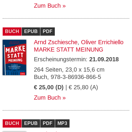
Zum Buch
BUCH
EPUB
PDF
Arnd Zschiesche
,
Oliver Errichiello
MARKE STATT MEINUNG
Erscheinungstermin:
21.09.2018
264 Seiten, 23,0 x 15,6 cm
Buch, 978-3-86936-866-5
€ 25,00 (D)
| € 25,80 (A)
Zum Buch
BUCH
EPUB
PDF
MP3