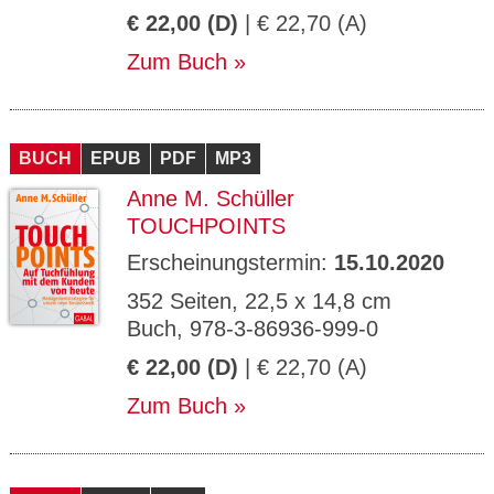
€ 22,00 (D)
| € 22,70 (A)
Zum Buch
BUCH
EPUB
PDF
MP3
Anne M. Schüller
TOUCHPOINTS
Erscheinungstermin:
15.10.2020
352 Seiten, 22,5 x 14,8 cm
Buch, 978-3-86936-999-0
€ 22,00 (D)
| € 22,70 (A)
Zum Buch