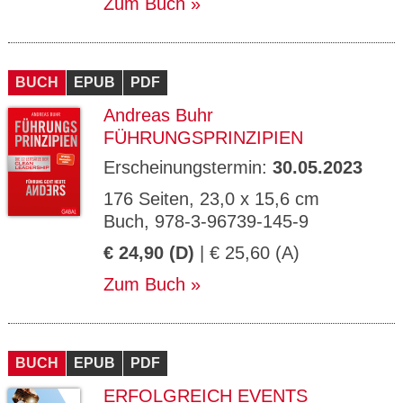
Zum Buch
BUCH
EPUB
PDF
Andreas Buhr
FÜHRUNGSPRINZIPIEN
Erscheinungstermin:
30.05.2023
176 Seiten, 23,0 x 15,6 cm
Buch, 978-3-96739-145-9
€ 24,90 (D)
| € 25,60 (A)
Zum Buch
BUCH
EPUB
PDF
ERFOLGREICH EVENTS