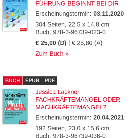
FÜHRUNG BEGINNT BEI DIR
Erscheinungstermin:
03.11.2020
304 Seiten, 22,5 x 14,8 cm
Buch, 978-3-96739-023-0
€ 25,00 (D)
| € 25,80 (A)
Zum Buch
BUCH
EPUB
PDF
Jessica Lackner
FACHKRÄFTEMANGEL ODER
MACHKRÄFTEMANGEL?
Erscheinungstermin:
20.04.2021
192 Seiten, 23,0 x 15,6 cm
Buch, 978-3-96739-036-0