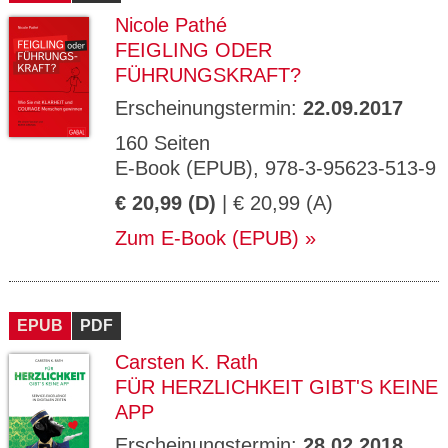
Nicole Pathé
FEIGLING ODER
FÜHRUNGSKRAFT?
Erscheinungstermin:
22.09.2017
160 Seiten
E-Book (EPUB), 978-3-95623-513-9
€ 20,99 (D)
| € 20,99 (A)
Zum E-Book (EPUB)
EPUB
PDF
Carsten K. Rath
FÜR HERZLICHKEIT GIBT'S KEINE
APP
Erscheinungstermin:
28.02.2018