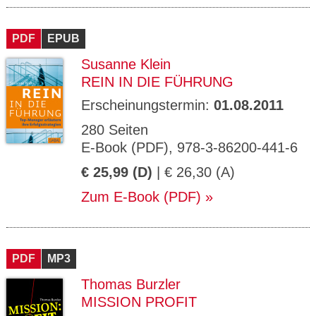
PDF
EPUB
Susanne Klein
REIN IN DIE FÜHRUNG
Erscheinungstermin:
01.08.2011
280 Seiten
E-Book (PDF), 978-3-86200-441-6
€ 25,99 (D)
| € 26,30 (A)
Zum E-Book (PDF)
PDF
MP3
Thomas Burzler
MISSION PROFIT