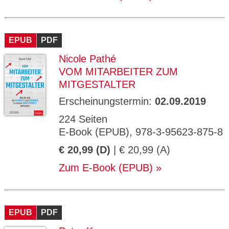
EPUB
PDF
Nicole Pathé
VOM MITARBEITER ZUM
MITGESTALTER
Erscheinungstermin:
02.09.2019
224 Seiten
E-Book (EPUB), 978-3-95623-875-8
€ 20,99 (D)
| € 20,99 (A)
Zum E-Book (EPUB)
EPUB
PDF