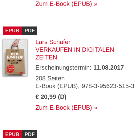
Zum E-Book (EPUB)
EPUB
PDF
Lars Schäfer
VERKAUFEN IN DIGITALEN
ZEITEN
Erscheinungstermin:
11.08.2017
208 Seiten
E-Book (EPUB), 978-3-95623-515-3
€ 20,99 (D)
Zum E-Book (EPUB)
EPUB
PDF