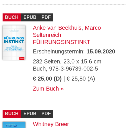
BUCH
EPUB
PDF
Anke van Beekhuis
,
Marco
Seltenreich
FÜHRUNGSINSTINKT
Erscheinungstermin:
15.09.2020
232 Seiten, 23,0 x 15,6 cm
Buch, 978-3-96739-002-5
€ 25,00 (D)
| € 25,80 (A)
Zum Buch
BUCH
EPUB
PDF
Whitney Breer