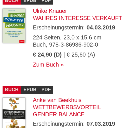
BUCH
EPUB
PDF
Ulrike Knauer
WAHRES INTERESSE VERKAUFT
Erscheinungstermin:
04.03.2019
224 Seiten, 23,0 x 15,6 cm
Buch, 978-3-86936-902-0
€ 24,90 (D)
| € 25,60 (A)
Zum Buch
BUCH
EPUB
PDF
Anke van Beekhuis
WETTBEWERBSVORTEIL
GENDER BALANCE
Erscheinungstermin:
07.03.2019