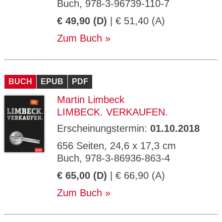
Buch, 978-3-96739-110-7
€ 49,90 (D)
| € 51,40 (A)
Zum Buch
BUCH
EPUB
PDF
Martin Limbeck
LIMBECK. VERKAUFEN.
Erscheinungstermin:
01.10.2018
656 Seiten, 24,6 x 17,3 cm
Buch, 978-3-86936-863-4
€ 65,00 (D)
| € 66,90 (A)
Zum Buch