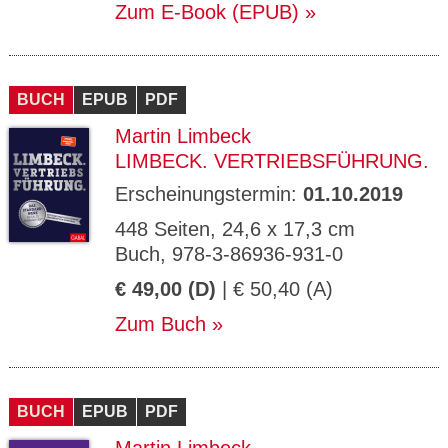
Zum E-Book (EPUB)
BUCH
EPUB
PDF
Martin Limbeck
LIMBECK. VERTRIEBSFÜHRUNG.
Erscheinungstermin:
01.10.2019
448 Seiten, 24,6 x 17,3 cm
Buch, 978-3-86936-931-0
€ 49,00 (D)
| € 50,40 (A)
Zum Buch
BUCH
EPUB
PDF