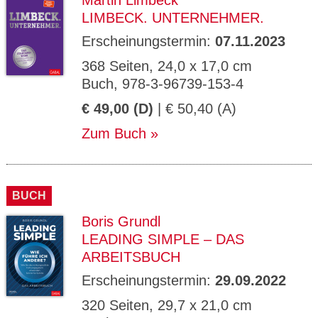
Martin Limbeck
LIMBECK. UNTERNEHMER.
Erscheinungstermin:
07.11.2023
368 Seiten, 24,0 x 17,0 cm
Buch, 978-3-96739-153-4
€ 49,00 (D)
| € 50,40 (A)
Zum Buch
BUCH
Boris Grundl
LEADING SIMPLE – DAS
ARBEITSBUCH
Erscheinungstermin:
29.09.2022
320 Seiten, 29,7 x 21,0 cm