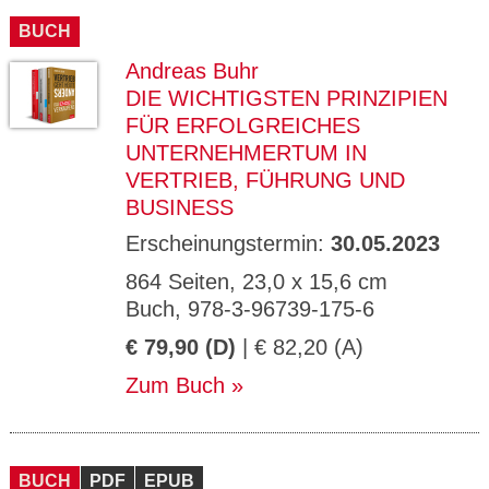
BUCH
Andreas Buhr
DIE WICHTIGSTEN PRINZIPIEN
FÜR ERFOLGREICHES
UNTERNEHMERTUM IN
VERTRIEB, FÜHRUNG UND
BUSINESS
Erscheinungstermin:
30.05.2023
864 Seiten, 23,0 x 15,6 cm
Buch, 978-3-96739-175-6
€ 79,90 (D)
| € 82,20 (A)
Zum Buch
BUCH
PDF
EPUB