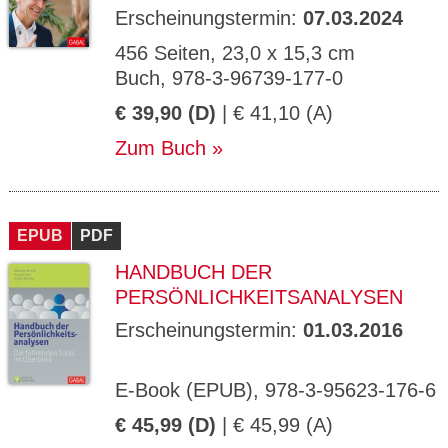
Erscheinungstermin:
07.03.2024
456 Seiten, 23,0 x 15,3 cm
Buch, 978-3-96739-177-0
€ 39,90 (D)
| € 41,10 (A)
Zum Buch
EPUB
PDF
HANDBUCH DER
PERSÖNLICHKEITSANALYSEN
Erscheinungstermin:
01.03.2016
E-Book (EPUB), 978-3-95623-176-6
€ 45,99 (D)
| € 45,99 (A)