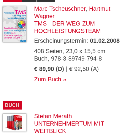
Marc Tscheuschner
,
Hartmut
Wagner
TMS - DER WEG ZUM
HOCHLEISTUNGSTEAM
Erscheinungstermin:
01.02.2008
408 Seiten, 23,0 x 15,5 cm
Buch, 978-3-89749-794-8
€ 89,90 (D)
| € 92,50 (A)
Zum Buch
BUCH
Stefan Merath
UNTERNEHMERTUM MIT
WEITBLICK