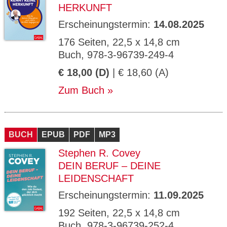
HERKUNFT
Erscheinungstermin:
14.08.2025
176 Seiten, 22,5 x 14,8 cm
Buch, 978-3-96739-249-4
€ 18,00 (D)
| € 18,60 (A)
Zum Buch
BUCH
EPUB
PDF
MP3
Stephen R. Covey
DEIN BERUF – DEINE
LEIDENSCHAFT
Erscheinungstermin:
11.09.2025
192 Seiten, 22,5 x 14,8 cm
Buch, 978-3-96739-252-4