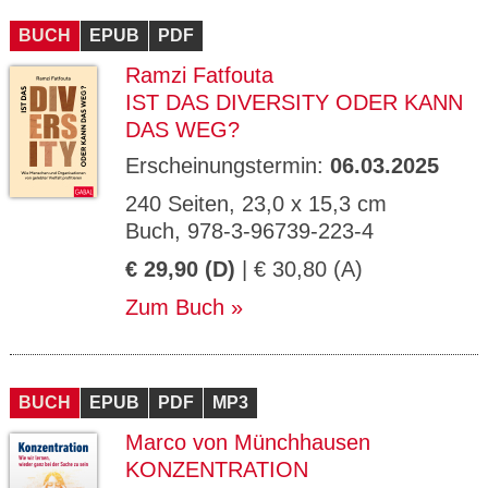
BUCH
EPUB
PDF
Ramzi Fatfouta
IST DAS DIVERSITY ODER KANN
DAS WEG?
Erscheinungstermin:
06.03.2025
240 Seiten, 23,0 x 15,3 cm
Buch, 978-3-96739-223-4
€ 29,90 (D)
| € 30,80 (A)
Zum Buch
BUCH
EPUB
PDF
MP3
Marco von Münchhausen
KONZENTRATION