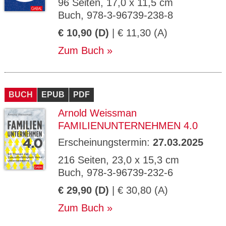
96 Seiten, 17,0 x 11,5 cm
Buch, 978-3-96739-238-8
€ 10,90 (D)
| € 11,30 (A)
Zum Buch
BUCH
EPUB
PDF
Arnold Weissman
FAMILIENUNTERNEHMEN 4.0
Erscheinungstermin:
27.03.2025
216 Seiten, 23,0 x 15,3 cm
Buch, 978-3-96739-232-6
€ 29,90 (D)
| € 30,80 (A)
Zum Buch