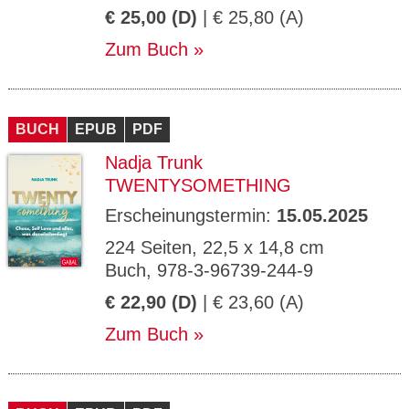
€ 25,00 (D)
| € 25,80 (A)
Zum Buch
BUCH
EPUB
PDF
Nadja Trunk
TWENTYSOMETHING
Erscheinungstermin:
15.05.2025
224 Seiten, 22,5 x 14,8 cm
Buch, 978-3-96739-244-9
€ 22,90 (D)
| € 23,60 (A)
Zum Buch