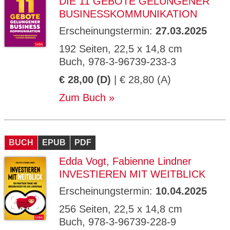
DIE 11 GEBOTE GELUNGENER
BUSINESSKOMMUNIKATION
Erscheinungstermin:
27.03.2025
192 Seiten, 22,5 x 14,8 cm
Buch, 978-3-96739-233-3
€ 28,00 (D)
| € 28,80 (A)
Zum Buch
BUCH
EPUB
PDF
Edda Vogt
,
Fabienne Lindner
INVESTIEREN MIT WEITBLICK
Erscheinungstermin:
10.04.2025
256 Seiten, 22,5 x 14,8 cm
Buch, 978-3-96739-228-9