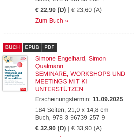
€ 22,90 (D)
| € 23,60 (A)
Zum Buch
BUCH
EPUB
PDF
Simone Engelhard
,
Simon
Qualmann
SEMINARE, WORKSHOPS UND
MEETINGS MIT KI
UNTERSTÜTZEN
Erscheinungstermin:
11.09.2025
184 Seiten, 21,0 x 14,8 cm
Buch, 978-3-96739-257-9
€ 32,90 (D)
| € 33,90 (A)