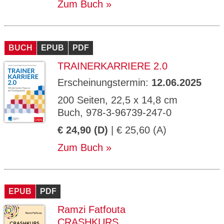
Zum Buch
BUCH
EPUB
PDF
TRAINERKARRIERE 2.0
Erscheinungstermin:
12.06.2025
200 Seiten, 22,5 x 14,8 cm
Buch, 978-3-96739-247-0
€ 24,90 (D)
| € 25,60 (A)
Zum Buch
EPUB
PDF
Ramzi Fatfouta
CRASHKURS