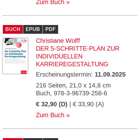
Zum Buch
BUCH
EPUB
PDF
Christiane Wolff
DER 5-SCHRITTE-PLAN ZUR
INDIVIDUELLEN
KARRIEREGESTALTUNG
Erscheinungstermin:
11.09.2025
216 Seiten, 21,0 x 14,8 cm
Buch, 978-3-96739-258-6
€ 32,90 (D)
| € 33,90 (A)
Zum Buch