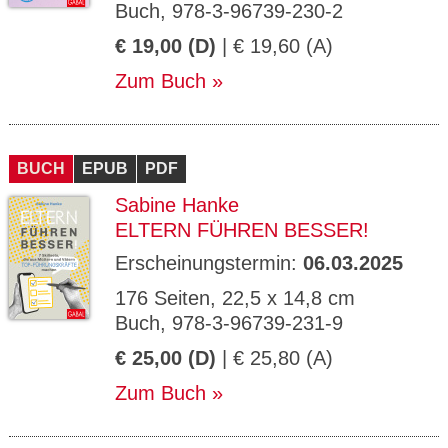
Buch, 978-3-96739-230-2
€ 19,00 (D)
| € 19,60 (A)
Zum Buch
BUCH
EPUB
PDF
Sabine Hanke
ELTERN FÜHREN BESSER!
Erscheinungstermin:
06.03.2025
176 Seiten, 22,5 x 14,8 cm
Buch, 978-3-96739-231-9
€ 25,00 (D)
| € 25,80 (A)
Zum Buch