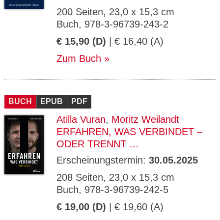
200 Seiten, 23,0 x 15,3 cm
Buch, 978-3-96739-243-2
€ 15,90 (D)
| € 16,40 (A)
Zum Buch
BUCH
EPUB
PDF
Atilla Vuran
,
Moritz Weilandt
ERFAHREN, WAS VERBINDET –
ODER TRENNT …
Erscheinungstermin:
30.05.2025
208 Seiten, 23,0 x 15,3 cm
Buch, 978-3-96739-242-5
€ 19,00 (D)
| € 19,60 (A)