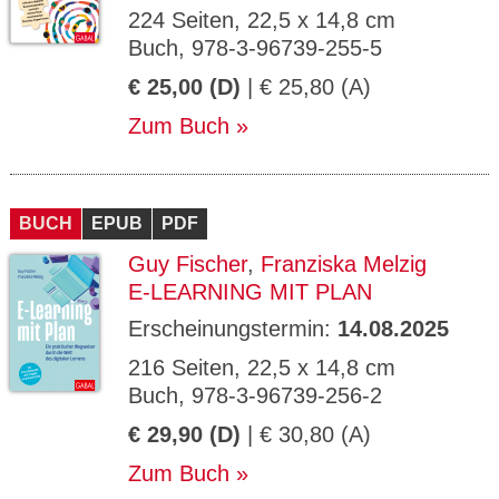
224 Seiten, 22,5 x 14,8 cm
Buch, 978-3-96739-255-5
€ 25,00 (D)
| € 25,80 (A)
Zum Buch
BUCH
EPUB
PDF
Guy Fischer
,
Franziska Melzig
E-LEARNING MIT PLAN
Erscheinungstermin:
14.08.2025
216 Seiten, 22,5 x 14,8 cm
Buch, 978-3-96739-256-2
€ 29,90 (D)
| € 30,80 (A)
Zum Buch