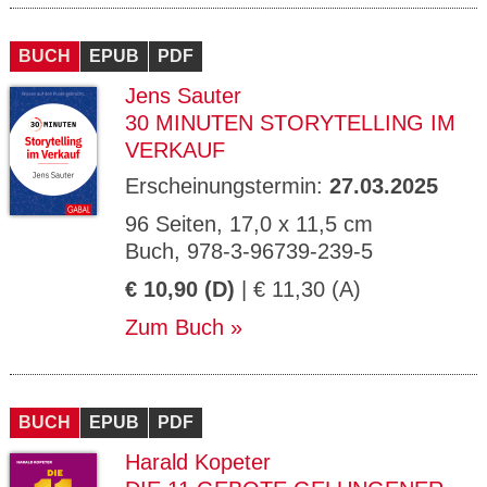
BUCH
EPUB
PDF
Jens Sauter
30 MINUTEN STORYTELLING IM
VERKAUF
Erscheinungstermin:
27.03.2025
96 Seiten, 17,0 x 11,5 cm
Buch, 978-3-96739-239-5
€ 10,90 (D)
| € 11,30 (A)
Zum Buch
BUCH
EPUB
PDF
Harald Kopeter