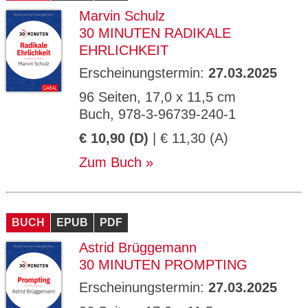
Marvin Schulz
30 MINUTEN RADIKALE
EHRLICHKEIT
Erscheinungstermin:
27.03.2025
96 Seiten, 17,0 x 11,5 cm
Buch, 978-3-96739-240-1
€ 10,90 (D)
| € 11,30 (A)
Zum Buch
BUCH
EPUB
PDF
Astrid Brüggemann
30 MINUTEN PROMPTING
Erscheinungstermin:
27.03.2025