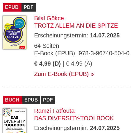
EPUB
PDF
Bilal Gökce
TROTZ ALLEM AN DIE SPITZE
Erscheinungstermin:
14.07.2025
64 Seiten
E-Book (EPUB), 978-3-96740-504-0
€ 4,99 (D)
| € 4,99 (A)
Zum E-Book (EPUB)
BUCH
EPUB
PDF
Ramzi Fatfouta
DAS DIVERSITY-TOOLBOOK
Erscheinungstermin:
24.07.2025