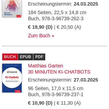
Erscheinungstermin:
24.03.2025
184 Seiten, 22,5 x 14,8 cm
Buch, 978-3-96739-262-3
€ 19,90 (D)
| € 20,50 (A)
Zum Buch
BUCH
EPUB
PDF
Matthias Garten
30 MINUTEN KI-CHATBOTS
Erscheinungstermin:
27.03.2025
96 Seiten, 17,0 x 11,5 cm
Buch, 978-3-96739-237-1
€ 10,90 (D)
| € 11,30 (A)