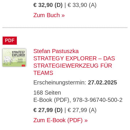
€ 32,90 (D)
| € 33,90 (A)
Zum Buch
PDF
Stefan Pastuszka
STRATEGY EXPLORER – DAS
STRATEGIEWERKZEUG FÜR
TEAMS
Erscheinungstermin:
27.02.2025
168 Seiten
E-Book (PDF), 978-3-96740-500-2
€ 27,99 (D)
| € 27,99 (A)
Zum E-Book (PDF)