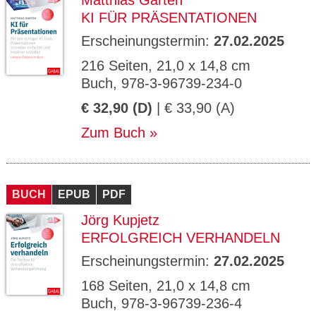
Matthias Garten
KI FÜR PRÄSENTATIONEN
Erscheinungstermin:
27.02.2025
216 Seiten, 21,0 x 14,8 cm
Buch, 978-3-96739-234-0
€ 32,90 (D)
| € 33,90 (A)
Zum Buch
BUCH
EPUB
PDF
Jörg Kupjetz
ERFOLGREICH VERHANDELN
Erscheinungstermin:
27.02.2025
168 Seiten, 21,0 x 14,8 cm
Buch, 978-3-96739-236-4