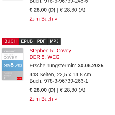
Buch, 978-3-96739-245-6
€ 28,00 (D)
| € 28,80 (A)
Zum Buch
BUCH
EPUB
PDF
MP3
Stephen R. Covey
DER 8. WEG
Erscheinungstermin:
30.06.2025
448 Seiten, 22,5 x 14,8 cm
Buch, 978-3-96739-266-1
€ 28,00 (D)
| € 28,80 (A)
Zum Buch