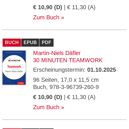
€ 10,90 (D)
| € 11,30 (A)
Zum Buch
BUCH
EPUB
PDF
Martin-Niels Däfler
30 MINUTEN TEAMWORK
Erscheinungstermin:
01.10.2025
96 Seiten, 17,0 x 11,5 cm
Buch, 978-3-96739-260-9
€ 10,90 (D)
| € 11,30 (A)
Zum Buch