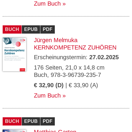
Zum Buch
BUCH
EPUB
PDF
Jürgen Melmuka
KERNKOMPETENZ ZUHÖREN
Erscheinungstermin:
27.02.2025
176 Seiten, 21,0 x 14,8 cm
Buch, 978-3-96739-235-7
€ 32,90 (D)
| € 33,90 (A)
Zum Buch
BUCH
EPUB
PDF