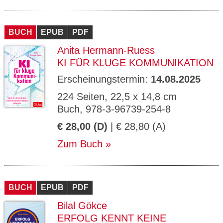
BUCH
EPUB
PDF
Anita Hermann-Ruess
KI FÜR KLUGE KOMMUNIKATION
Erscheinungstermin:
14.08.2025
224 Seiten, 22,5 x 14,8 cm
Buch, 978-3-96739-254-8
€ 28,00 (D)
| € 28,80 (A)
Zum Buch
BUCH
EPUB
PDF
Bilal Gökce
ERFOLG KENNT KEINE