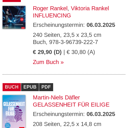
Roger Rankel
,
Viktoria Rankel
INFLUENCING
Erscheinungstermin:
06.03.2025
240 Seiten, 23,5 x 23,5 cm
Buch, 978-3-96739-222-7
€ 29,90 (D)
| € 30,80 (A)
Zum Buch
BUCH
EPUB
PDF
Martin-Niels Däfler
GELASSENHEIT FÜR EILIGE
Erscheinungstermin:
06.03.2025
208 Seiten, 22,5 x 14,8 cm