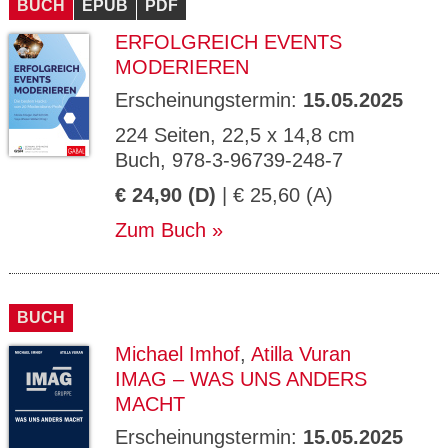
BUCH
EPUB
PDF
ERFOLGREICH EVENTS
MODERIEREN
Erscheinungstermin:
15.05.2025
224 Seiten, 22,5 x 14,8 cm
Buch, 978-3-96739-248-7
€ 24,90 (D)
| € 25,60 (A)
Zum Buch
BUCH
Michael Imhof
,
Atilla Vuran
IMAG – WAS UNS ANDERS
MACHT
Erscheinungstermin:
15.05.2025