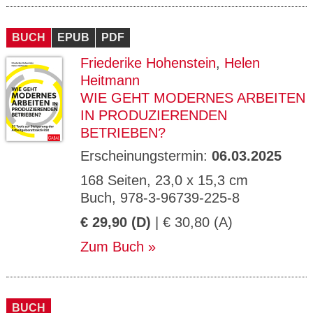
BUCH
EPUB
PDF
Friederike Hohenstein
,
Helen
Heitmann
WIE GEHT MODERNES ARBEITEN
IN PRODUZIERENDEN
BETRIEBEN?
Erscheinungstermin:
06.03.2025
168 Seiten, 23,0 x 15,3 cm
Buch, 978-3-96739-225-8
€ 29,90 (D)
| € 30,80 (A)
Zum Buch
BUCH