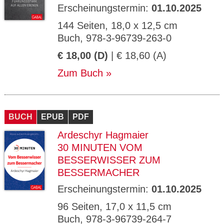
Erscheinungstermin:
01.10.2025
144 Seiten, 18,0 x 12,5 cm
Buch, 978-3-96739-263-0
€ 18,00 (D)
| € 18,60 (A)
Zum Buch
BUCH
EPUB
PDF
Ardeschyr Hagmaier
30 MINUTEN VOM
BESSERWISSER ZUM
BESSERMACHER
Erscheinungstermin:
01.10.2025
96 Seiten, 17,0 x 11,5 cm
Buch, 978-3-96739-264-7