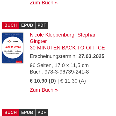
Zum Buch
BUCH
EPUB
PDF
Nicole Kloppenburg
,
Stephan
Gingter
30 MINUTEN BACK TO OFFICE
Erscheinungstermin:
27.03.2025
96 Seiten, 17,0 x 11,5 cm
Buch, 978-3-96739-241-8
€ 10,90 (D)
| € 11,30 (A)
Zum Buch
BUCH
EPUB
PDF