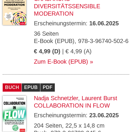
DIVERSITÄTSSENSIBLE
MODERATION
Erscheinungstermin:
16.06.2025
36 Seiten
E-Book (EPUB), 978-3-96740-502-6
€ 4,99 (D)
| € 4,99 (A)
Zum E-Book (EPUB)
BUCH
EPUB
PDF
Nadja Schnetzler
,
Laurent Burst
COLLABORATION IN FLOW
Erscheinungstermin:
23.06.2025
204 Seiten, 22,5 x 14,8 cm