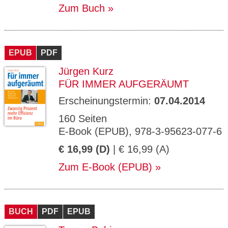
Zum Buch
EPUB
PDF
Jürgen Kurz
FÜR IMMER AUFGERÄUMT
Erscheinungstermin:
07.04.2014
160 Seiten
E-Book (EPUB), 978-3-95623-077-6
€ 16,99 (D)
| € 16,99 (A)
Zum E-Book (EPUB)
BUCH
PDF
EPUB