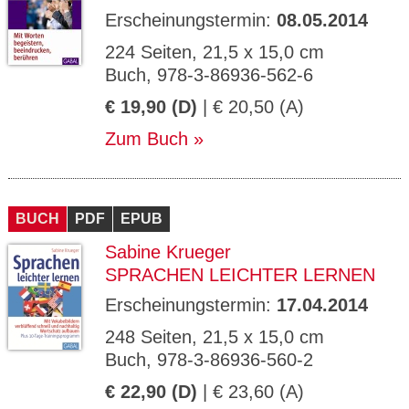
Erscheinungstermin:
08.05.2014
224 Seiten, 21,5 x 15,0 cm
Buch, 978-3-86936-562-6
€ 19,90 (D)
| € 20,50 (A)
Zum Buch
BUCH
PDF
EPUB
Sabine Krueger
SPRACHEN LEICHTER LERNEN
Erscheinungstermin:
17.04.2014
248 Seiten, 21,5 x 15,0 cm
Buch, 978-3-86936-560-2
€ 22,90 (D)
| € 23,60 (A)