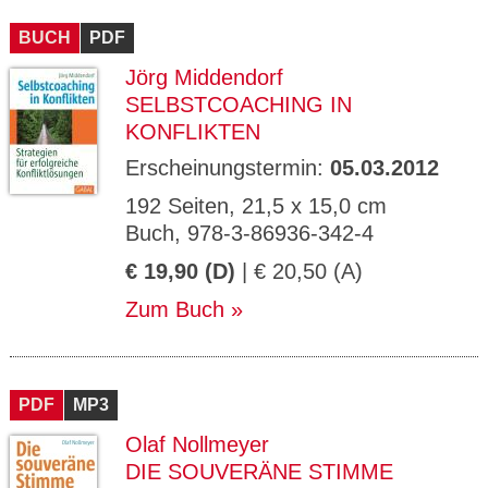
BUCH
PDF
Jörg Middendorf
SELBSTCOACHING IN
KONFLIKTEN
Erscheinungstermin:
05.03.2012
192 Seiten, 21,5 x 15,0 cm
Buch, 978-3-86936-342-4
€ 19,90 (D)
| € 20,50 (A)
Zum Buch
PDF
MP3
Olaf Nollmeyer
DIE SOUVERÄNE STIMME