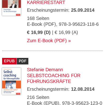
KARRIERESTART
Erscheinungstermin:
25.09.2014
168 Seiten
E-Book (PDF), 978-3-95623-118-6
€ 16,99 (D)
| € 16,99 (A)
Zum E-Book (PDF)
EPUB
PDF
Stefanie Demann
SELBSTCOACHING FÜR
FÜHRUNGSKRÄFTE
Erscheinungstermin:
12.08.2014
216 Seiten
E-Book (EPUB), 978-3-95623-123-0