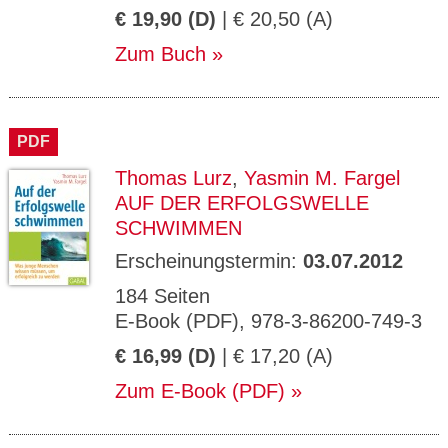
€ 19,90 (D)
| € 20,50 (A)
Zum Buch
PDF
Thomas Lurz
,
Yasmin M. Fargel
AUF DER ERFOLGSWELLE
SCHWIMMEN
Erscheinungstermin:
03.07.2012
184 Seiten
E-Book (PDF), 978-3-86200-749-3
€ 16,99 (D)
| € 17,20 (A)
Zum E-Book (PDF)