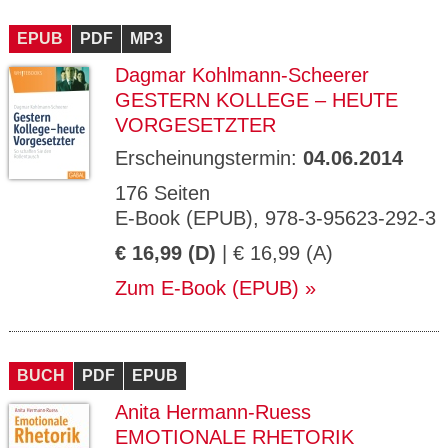
EPUB
PDF
MP3
Dagmar Kohlmann-Scheerer
GESTERN KOLLEGE – HEUTE
VORGESETZTER
Erscheinungstermin:
04.06.2014
176 Seiten
E-Book (EPUB), 978-3-95623-292-3
€ 16,99 (D)
| € 16,99 (A)
Zum E-Book (EPUB)
BUCH
PDF
EPUB
Anita Hermann-Ruess
EMOTIONALE RHETORIK