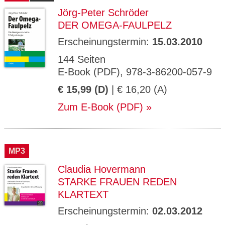
Jörg-Peter Schröder
DER OMEGA-FAULPELZ
Erscheinungstermin:
15.03.2010
144 Seiten
E-Book (PDF), 978-3-86200-057-9
€ 15,99 (D)
| € 16,20 (A)
Zum E-Book (PDF)
MP3
Claudia Hovermann
STARKE FRAUEN REDEN
KLARTEXT
Erscheinungstermin:
02.03.2012