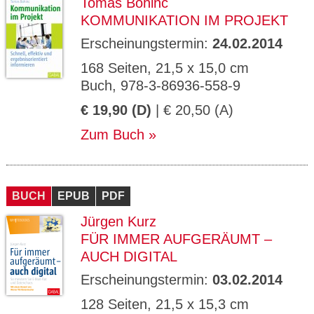
Tomas Bohinc
KOMMUNIKATION IM PROJEKT
Erscheinungstermin:
24.02.2014
168 Seiten, 21,5 x 15,0 cm
Buch, 978-3-86936-558-9
€ 19,90 (D)
| € 20,50 (A)
Zum Buch
BUCH
EPUB
PDF
Jürgen Kurz
FÜR IMMER AUFGERÄUMT –
AUCH DIGITAL
Erscheinungstermin:
03.02.2014
128 Seiten, 21,5 x 15,3 cm