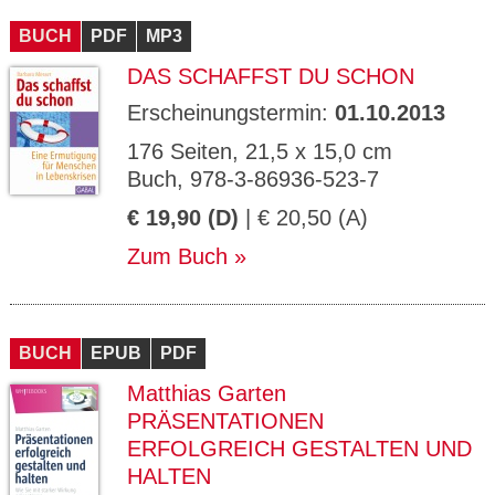
BUCH
PDF
MP3
DAS SCHAFFST DU SCHON
Erscheinungstermin:
01.10.2013
176 Seiten, 21,5 x 15,0 cm
Buch, 978-3-86936-523-7
€ 19,90 (D)
| € 20,50 (A)
Zum Buch
BUCH
EPUB
PDF
Matthias Garten
PRÄSENTATIONEN
ERFOLGREICH GESTALTEN UND
HALTEN