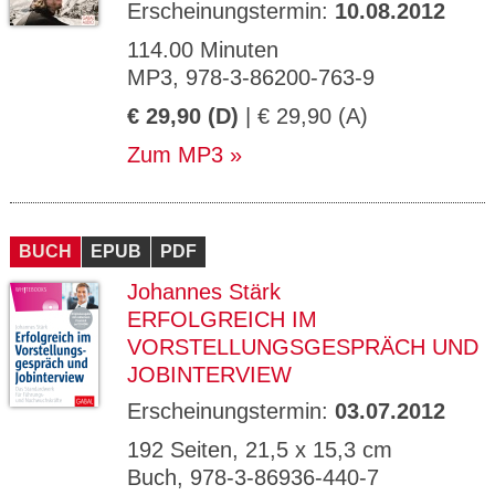
Erscheinungstermin:
10.08.2012
114.00 Minuten
MP3, 978-3-86200-763-9
€ 29,90 (D)
| € 29,90 (A)
Zum MP3
BUCH
EPUB
PDF
Johannes Stärk
ERFOLGREICH IM
VORSTELLUNGSGESPRÄCH UND
JOBINTERVIEW
Erscheinungstermin:
03.07.2012
192 Seiten, 21,5 x 15,3 cm
Buch, 978-3-86936-440-7