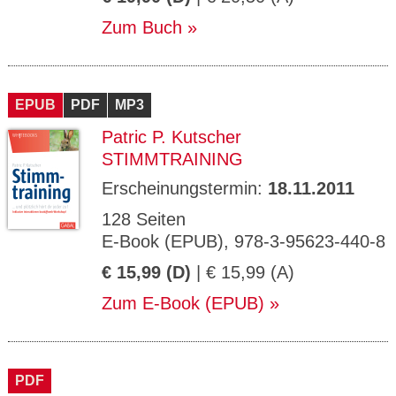
Zum Buch
EPUB
PDF
MP3
Patric P. Kutscher
STIMMTRAINING
Erscheinungstermin:
18.11.2011
128 Seiten
E-Book (EPUB), 978-3-95623-440-8
€ 15,99 (D)
| € 15,99 (A)
Zum E-Book (EPUB)
PDF