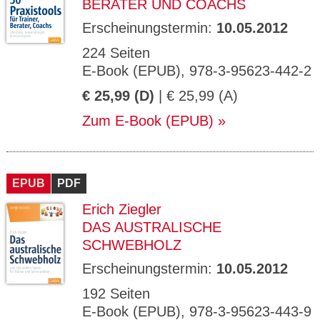
BERATER UND COACHS
Erscheinungstermin:
10.05.2012
224 Seiten
E-Book (EPUB), 978-3-95623-442-2
€ 25,99 (D)
| € 25,99 (A)
Zum E-Book (EPUB)
EPUB
PDF
Erich Ziegler
DAS AUSTRALISCHE
SCHWEBHOLZ
Erscheinungstermin:
10.05.2012
192 Seiten
E-Book (EPUB), 978-3-95623-443-9