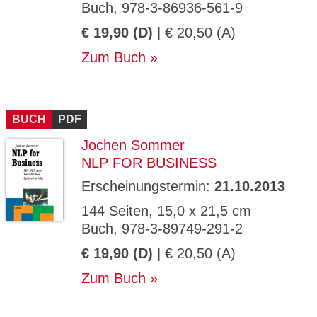
Buch, 978-3-86936-561-9
€ 19,90 (D)
| € 20,50 (A)
Zum Buch
BUCH
PDF
Jochen Sommer
NLP FOR BUSINESS
Erscheinungstermin:
21.10.2013
144 Seiten, 15,0 x 21,5 cm
Buch, 978-3-89749-291-2
€ 19,90 (D)
| € 20,50 (A)
Zum Buch