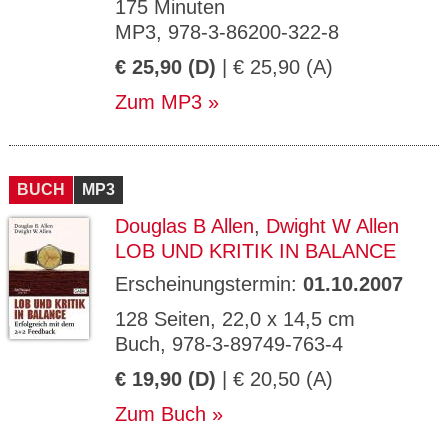
175 Minuten
MP3, 978-3-86200-322-8
€ 25,90 (D)
| € 25,90 (A)
Zum MP3
BUCH
MP3
Douglas B Allen
,
Dwight W Allen
LOB UND KRITIK IN BALANCE
Erscheinungstermin:
01.10.2007
128 Seiten, 22,0 x 14,5 cm
Buch, 978-3-89749-763-4
€ 19,90 (D)
| € 20,50 (A)
Zum Buch