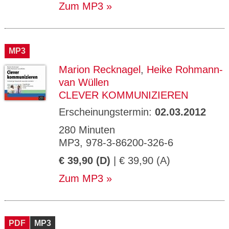
Zum MP3
MP3
Marion Recknagel
,
Heike Rohmann-
van Wüllen
CLEVER KOMMUNIZIEREN
Erscheinungstermin:
02.03.2012
280 Minuten
MP3, 978-3-86200-326-6
€ 39,90 (D)
| € 39,90 (A)
Zum MP3
PDF
MP3