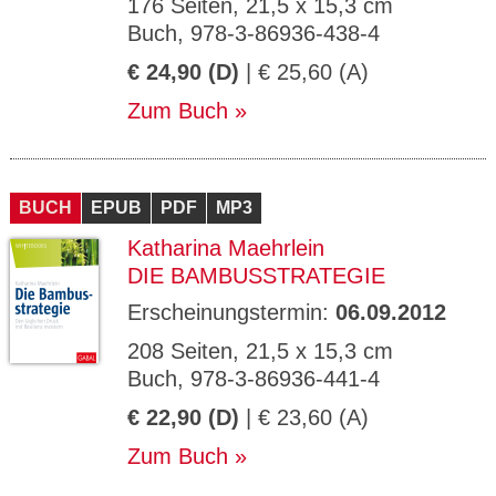
176 Seiten, 21,5 x 15,3 cm
Buch, 978-3-86936-438-4
€ 24,90 (D)
| € 25,60 (A)
Zum Buch
BUCH
EPUB
PDF
MP3
Katharina Maehrlein
DIE BAMBUSSTRATEGIE
Erscheinungstermin:
06.09.2012
208 Seiten, 21,5 x 15,3 cm
Buch, 978-3-86936-441-4
€ 22,90 (D)
| € 23,60 (A)
Zum Buch