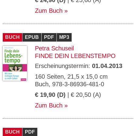
€ 24,90 (D)
| € 25,60 (A)
Zum Buch
BUCH
EPUB
PDF
MP3
Petra Schuseil
FINDE DEIN LEBENSTEMPO
Erscheinungstermin:
01.04.2013
160 Seiten, 21,5 x 15,0 cm
Buch, 978-3-86936-481-0
€ 19,90 (D)
| € 20,50 (A)
Zum Buch
BUCH
PDF