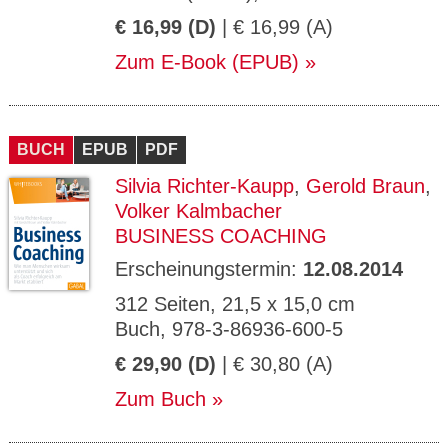
€ 16,99 (D)
| € 16,99 (A)
Zum E-Book (EPUB)
BUCH
EPUB
PDF
Silvia Richter-Kaupp
,
Gerold Braun
,
Volker Kalmbacher
BUSINESS COACHING
Erscheinungstermin:
12.08.2014
312 Seiten, 21,5 x 15,0 cm
Buch, 978-3-86936-600-5
€ 29,90 (D)
| € 30,80 (A)
Zum Buch