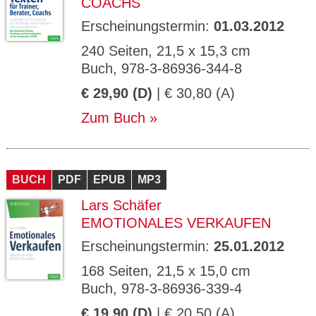
COACHS
Erscheinungstermin:
01.03.2012
240 Seiten, 21,5 x 15,3 cm
Buch, 978-3-86936-344-8
€ 29,90 (D)
| € 30,80 (A)
Zum Buch
BUCH
PDF
EPUB
MP3
Lars Schäfer
EMOTIONALES VERKAUFEN
Erscheinungstermin:
25.01.2012
168 Seiten, 21,5 x 15,0 cm
Buch, 978-3-86936-339-4
€ 19,90 (D)
| € 20,50 (A)