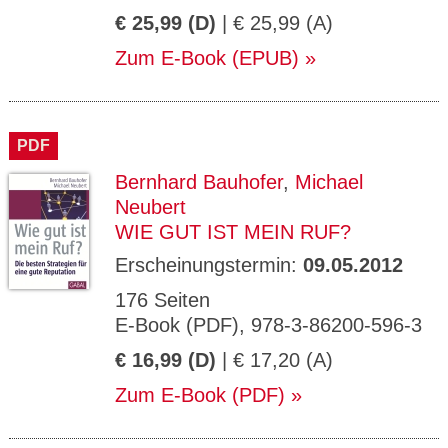
€ 25,99 (D)
| € 25,99 (A)
Zum E-Book (EPUB)
PDF
Bernhard Bauhofer
,
Michael
Neubert
WIE GUT IST MEIN RUF?
Erscheinungstermin:
09.05.2012
176 Seiten
E-Book (PDF), 978-3-86200-596-3
€ 16,99 (D)
| € 17,20 (A)
Zum E-Book (PDF)