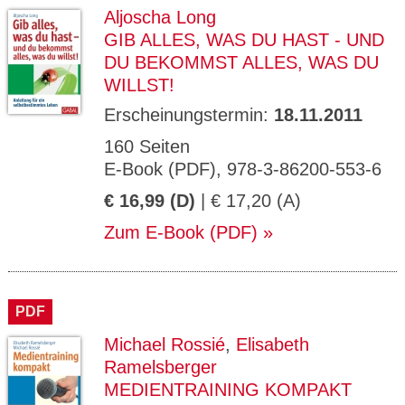
Aljoscha Long
GIB ALLES, WAS DU HAST - UND
DU BEKOMMST ALLES, WAS DU
WILLST!
Erscheinungstermin:
18.11.2011
160 Seiten
E-Book (PDF), 978-3-86200-553-6
€ 16,99 (D)
| € 17,20 (A)
Zum E-Book (PDF)
PDF
Michael Rossié
,
Elisabeth
Ramelsberger
MEDIENTRAINING KOMPAKT