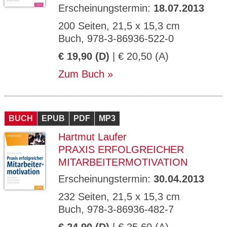
Erscheinungstermin:
18.07.2013
200 Seiten, 21,5 x 15,3 cm
Buch, 978-3-86936-522-0
€ 19,90 (D)
| € 20,50 (A)
Zum Buch
BUCH
EPUB
PDF
MP3
Hartmut Laufer
PRAXIS ERFOLGREICHER
MITARBEITERMOTIVATION
Erscheinungstermin:
30.04.2013
232 Seiten, 21,5 x 15,3 cm
Buch, 978-3-86936-482-7