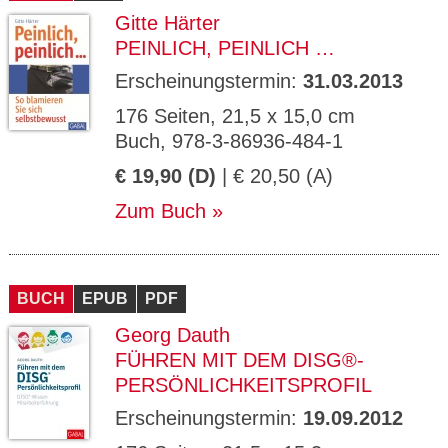
Gitte Härter
PEINLICH, PEINLICH …
Erscheinungstermin:
31.03.2013
176 Seiten, 21,5 x 15,0 cm
Buch, 978-3-86936-484-1
€ 19,90 (D)
| € 20,50 (A)
Zum Buch
BUCH
EPUB
PDF
Georg Dauth
FÜHREN MIT DEM DISG®-
PERSÖNLICHKEITSPROFIL
Erscheinungstermin:
19.09.2012