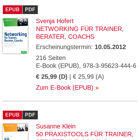
EPUB
PDF
Svenja Hofert
NETWORKING FÜR TRAINER,
BERATER, COACHS
Erscheinungstermin:
10.05.2012
216 Seiten
E-Book (EPUB), 978-3-95623-444-6
€ 25,99 (D)
| € 25,99 (A)
Zum E-Book (EPUB)
EPUB
PDF
Susanne Klein
50 PRAXISTOOLS FÜR TRAINER,