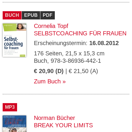
BUCH
EPUB
PDF
Cornelia Topf
SELBSTCOACHING FÜR FRAUEN
Erscheinungstermin:
16.08.2012
176 Seiten, 21,5 x 15,3 cm
Buch, 978-3-86936-442-1
€ 20,90 (D)
| € 21,50 (A)
Zum Buch
MP3
Norman Bücher
BREAK YOUR LIMITS