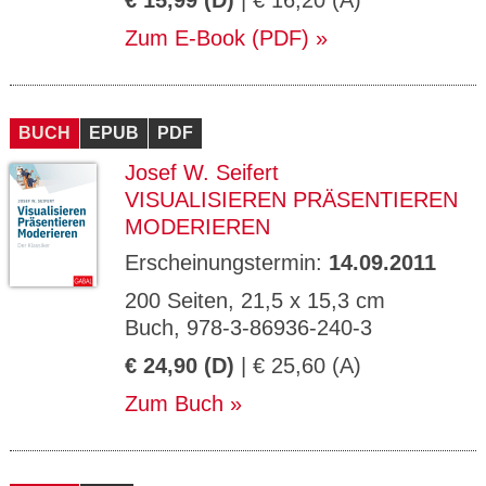
€ 15,99 (D)
| € 16,20 (A)
Zum E-Book (PDF)
BUCH
EPUB
PDF
Josef W. Seifert
VISUALISIEREN PRÄSENTIEREN
MODERIEREN
Erscheinungstermin:
14.09.2011
200 Seiten, 21,5 x 15,3 cm
Buch, 978-3-86936-240-3
€ 24,90 (D)
| € 25,60 (A)
Zum Buch