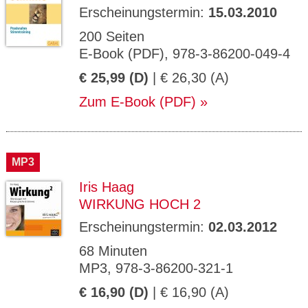
Erscheinungstermin:
15.03.2010
200 Seiten
E-Book (PDF), 978-3-86200-049-4
€ 25,99 (D)
| € 26,30 (A)
Zum E-Book (PDF)
MP3
Iris Haag
WIRKUNG HOCH 2
Erscheinungstermin:
02.03.2012
68 Minuten
MP3, 978-3-86200-321-1
€ 16,90 (D)
| € 16,90 (A)