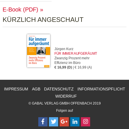
E-Book (PDF)
KÜRZLICH ANGESCHAUT
Jürgen Kurz
FÜR IMMER AUFGERÄUMT
Zwanzig Prozent mehr
Effizienz im Büro
€ 16,99 (D)
| € 16,99 (A)
IMPRESSUM
AGB
DATENSCHUTZ
INFORMATIONSPFLICHT
WIDERRUF
© GABAL VERLAG GMBH OFFENBACH 2019
Folgen auf