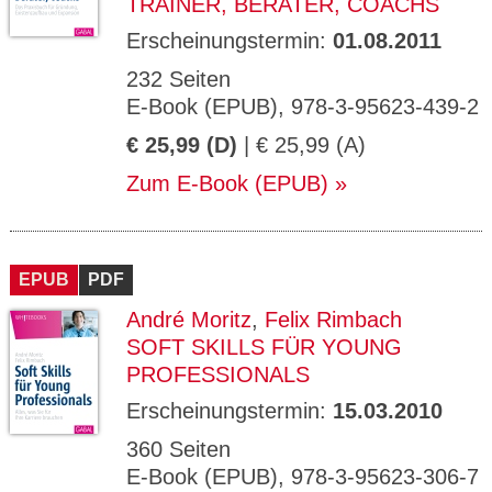
TRAINER, BERATER, COACHS
Erscheinungstermin:
01.08.2011
232 Seiten
E-Book (EPUB), 978-3-95623-439-2
€ 25,99 (D)
| € 25,99 (A)
Zum E-Book (EPUB)
EPUB
PDF
André Moritz
,
Felix Rimbach
SOFT SKILLS FÜR YOUNG
PROFESSIONALS
Erscheinungstermin:
15.03.2010
360 Seiten
E-Book (EPUB), 978-3-95623-306-7