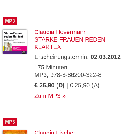
MP3
Claudia Hovermann
STARKE FRAUEN REDEN
KLARTEXT
Erscheinungstermin:
02.03.2012
175 Minuten
MP3, 978-3-86200-322-8
€ 25,90 (D)
| € 25,90 (A)
Zum MP3
MP3
Claudia Fischer