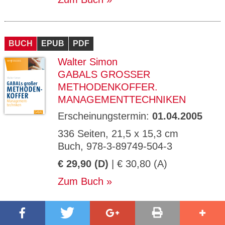
BUCH
EPUB
PDF
Walter Simon
GABALS GROSSER M
ETHODENKOFFER. M
ANAGEMENTTECHNIKEN
Erscheinungstermin:
01.04.2005
336 Seiten, 21,5 x 15,3 cm
Buch, 978-3-89749-504-3
€ 29,90 (D)
| € 30,80 (A)
Zum Buch