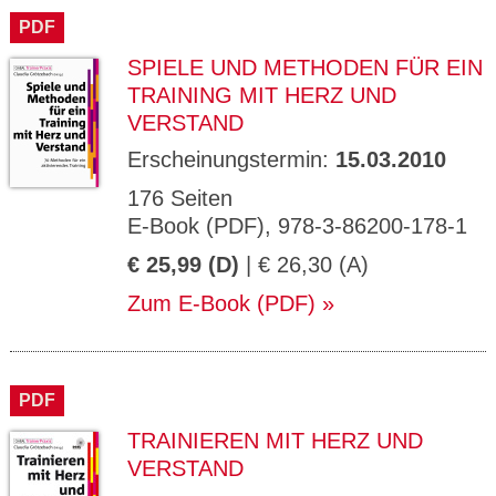
PDF
SPIELE UND METHODEN FÜR EIN
TRAINING MIT HERZ UND
VERSTAND
Erscheinungstermin:
15.03.2010
176 Seiten
E-Book (PDF), 978-3-86200-178-1
€ 25,99 (D)
| € 26,30 (A)
Zum E-Book (PDF)
PDF
TRAINIEREN MIT HERZ UND
VERSTAND