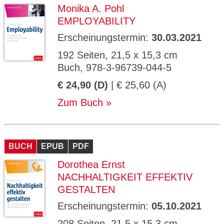
Monika A. Pohl
EMPLOYABILITY
Erscheinungstermin:
30.03.2021
192 Seiten, 21,5 x 15,3 cm
Buch, 978-3-96739-044-5
€ 24,90 (D)
| € 25,60 (A)
Zum Buch
BUCH
EPUB
PDF
Dorothea Ernst
NACHHALTIGKEIT EFFEKTIV
GESTALTEN
Erscheinungstermin:
05.10.2021
208 Seiten, 21,5 x 15,3 cm