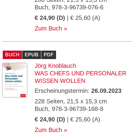
Buch, 978-3-96739-076-6
€ 24,90 (D)
| € 25,60 (A)
Zum Buch
BUCH
EPUB
PDF
Jörg Knoblauch
WAS CHEFS UND PERSONALER
WISSEN WOLLEN
Erscheinungstermin:
26.09.2023
228 Seiten, 21,5 x 15,3 cm
Buch, 978-3-96739-168-8
€ 24,90 (D)
| € 25,60 (A)
Zum Buch