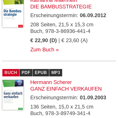
Katharina Maehrlein
DIE BAMBUSSTRATEGIE
Erscheinungstermin:
06.09.2012
208 Seiten, 21,5 x 15,3 cm
Buch, 978-3-86936-441-4
€ 22,90 (D)
| € 23,60 (A)
Zum Buch
BUCH
PDF
EPUB
MP3
Hermann Scherer
GANZ EINFACH VERKAUFEN
Erscheinungstermin:
01.09.2003
136 Seiten, 15,0 x 21,5 cm
Buch, 978-3-89749-341-4