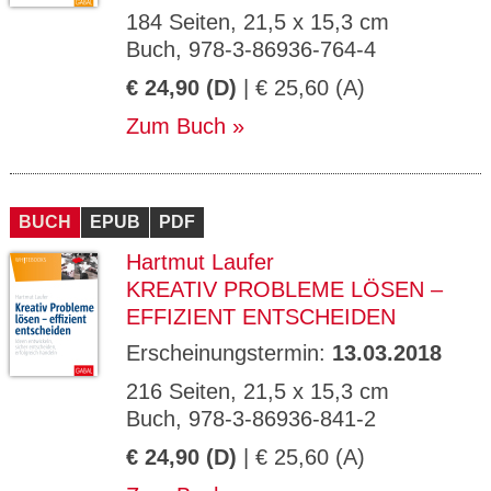
184 Seiten, 21,5 x 15,3 cm
Buch, 978-3-86936-764-4
€ 24,90 (D)
| € 25,60 (A)
Zum Buch
BUCH
EPUB
PDF
Hartmut Laufer
KREATIV PROBLEME LÖSEN –
EFFIZIENT ENTSCHEIDEN
Erscheinungstermin:
13.03.2018
216 Seiten, 21,5 x 15,3 cm
Buch, 978-3-86936-841-2
€ 24,90 (D)
| € 25,60 (A)