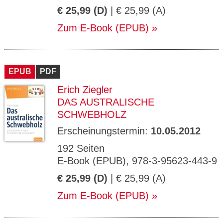
€ 25,99 (D)
| € 25,99 (A)
Zum E-Book (EPUB)
EPUB
PDF
Erich Ziegler
DAS AUSTRALISCHE
SCHWEBHOLZ
Erscheinungstermin:
10.05.2012
192 Seiten
E-Book (EPUB), 978-3-95623-443-9
€ 25,99 (D)
| € 25,99 (A)
Zum E-Book (EPUB)