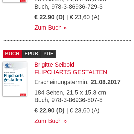
Buch, 978-3-86936-729-3
€ 22,90 (D)
| € 23,60 (A)
Zum Buch
BUCH
EPUB
PDF
Brigitte Seibold
FLIPCHARTS GESTALTEN
Erscheinungstermin:
21.08.2017
184 Seiten, 21,5 x 15,3 cm
Buch, 978-3-86936-807-8
€ 22,90 (D)
| € 23,60 (A)
Zum Buch