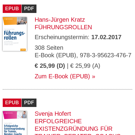
EPUB
PDF
Hans-Jürgen Kratz
FÜHRUNGSROLLEN
Erscheinungstermin:
17.02.2017
308 Seiten
E-Book (EPUB), 978-3-95623-476-7
€ 25,99 (D)
| € 25,99 (A)
Zum E-Book (EPUB)
EPUB
PDF
Svenja Hofert
ERFOLGREICHE
EXISTENZGRÜNDUNG FÜR