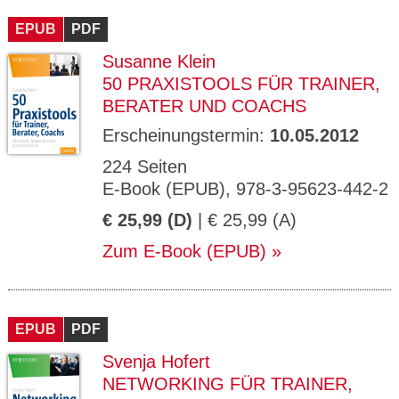
EPUB
PDF
Susanne Klein
50 PRAXISTOOLS FÜR TRAINER,
BERATER UND COACHS
Erscheinungstermin:
10.05.2012
224 Seiten
E-Book (EPUB), 978-3-95623-442-2
€ 25,99 (D)
| € 25,99 (A)
Zum E-Book (EPUB)
EPUB
PDF
Svenja Hofert
NETWORKING FÜR TRAINER,