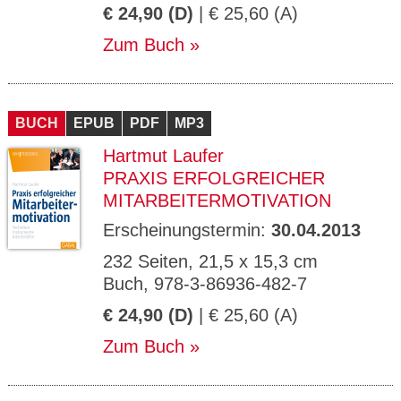
€ 24,90 (D)
| € 25,60 (A)
Zum Buch
BUCH
EPUB
PDF
MP3
Hartmut Laufer
PRAXIS ERFOLGREICHER
MITARBEITERMOTIVATION
Erscheinungstermin:
30.04.2013
232 Seiten, 21,5 x 15,3 cm
Buch, 978-3-86936-482-7
€ 24,90 (D)
| € 25,60 (A)
Zum Buch