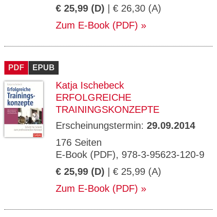
€ 25,99 (D)
| € 26,30 (A)
Zum E-Book (PDF)
PDF
EPUB
Katja Ischebeck
ERFOLGREICHE
TRAININGSKONZEPTE
Erscheinungstermin:
29.09.2014
176 Seiten
E-Book (PDF), 978-3-95623-120-9
€ 25,99 (D)
| € 25,99 (A)
Zum E-Book (PDF)