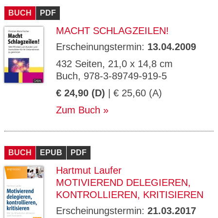
BUCH
PDF
MACHT SCHLAGZEILEN!
Erscheinungstermin:
13.04.2009
432 Seiten, 21,0 x 14,8 cm
Buch, 978-3-89749-919-5
€ 24,90 (D)
| € 25,60 (A)
Zum Buch
BUCH
EPUB
PDF
Hartmut Laufer
MOTIVIEREND DELEGIEREN,
KONTROLLIEREN, KRITISIEREN
Erscheinungstermin:
21.03.2017