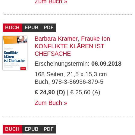
Zum Buch
BUCH
EPUB
PDF
Barbara Kramer
,
Frauke Ion
KONFLIKTE KLÄREN IST
CHEFSACHE
Erscheinungstermin:
06.09.2018
168 Seiten, 21,5 x 15,3 cm
Buch, 978-3-86936-879-5
€ 24,90 (D)
| € 25,60 (A)
Zum Buch
BUCH
EPUB
PDF