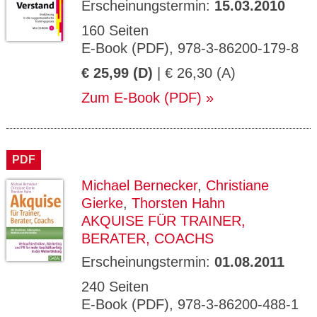
Erscheinungstermin:
15.03.2010
160 Seiten
E-Book (PDF), 978-3-86200-179-8
€ 25,99 (D)
| € 26,30 (A)
Zum E-Book (PDF)
PDF
Michael Bernecker
,
Christiane
Gierke
,
Thorsten Hahn
AKQUISE FÜR TRAINER,
BERATER, COACHS
Erscheinungstermin:
01.08.2011
240 Seiten
E-Book (PDF), 978-3-86200-488-1