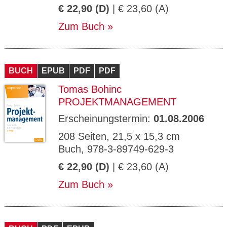
€ 22,90 (D)
| € 23,60 (A)
Zum Buch
BUCH
EPUB
PDF
PDF
Tomas Bohinc
PROJEKTMANAGEMENT
Erscheinungstermin:
01.08.2006
208 Seiten, 21,5 x 15,3 cm
Buch, 978-3-89749-629-3
€ 22,90 (D)
| € 23,60 (A)
Zum Buch