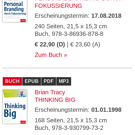
FOKUSSIERUNG
Erscheinungstermin:
17.08.2018
240 Seiten, 21,5 x 15,3 cm
Buch, 978-3-86936-878-8
€ 22,90 (D)
| € 23,60 (A)
Zum Buch
BUCH
EPUB
PDF
MP3
Brian Tracy
THINKING BIG
Erscheinungstermin:
01.01.1998
168 Seiten, 21,5 x 15,3 cm
Buch, 978-3-930799-73-2