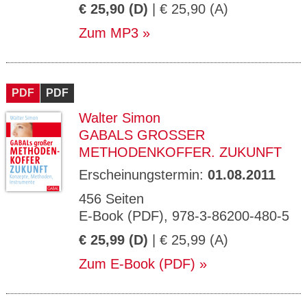
€ 25,90 (D)
| € 25,90 (A)
Zum MP3
PDF
PDF
Walter Simon
GABALS GROSSER M
ETHODENKOFFER. ZUKUNFT
Erscheinungstermin:
01.08.2011
456 Seiten
E-Book (PDF), 978-3-86200-480-5
€ 25,99 (D)
| € 25,99 (A)
Zum E-Book (PDF)