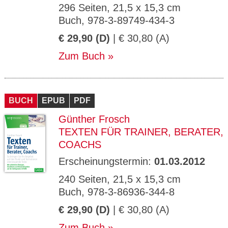
296 Seiten, 21,5 x 15,3 cm
Buch, 978-3-89749-434-3
€ 29,90 (D)
| € 30,80 (A)
Zum Buch
BUCH
EPUB
PDF
Günther Frosch
TEXTEN FÜR TRAINER, BERATER,
COACHS
Erscheinungstermin:
01.03.2012
240 Seiten, 21,5 x 15,3 cm
Buch, 978-3-86936-344-8
€ 29,90 (D)
| € 30,80 (A)
Zum Buch