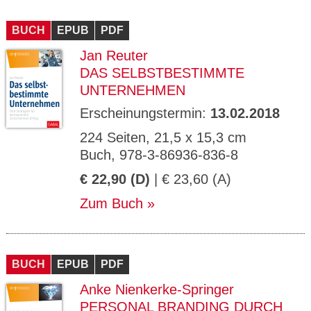
BUCH
EPUB
PDF
Jan Reuter
DAS SELBSTBESTIMMTE
UNTERNEHMEN
Erscheinungstermin:
13.02.2018
224 Seiten, 21,5 x 15,3 cm
Buch, 978-3-86936-836-8
€ 22,90 (D)
| € 23,60 (A)
Zum Buch
BUCH
EPUB
PDF
Anke Nienkerke-Springer
PERSONAL BRANDING DURCH