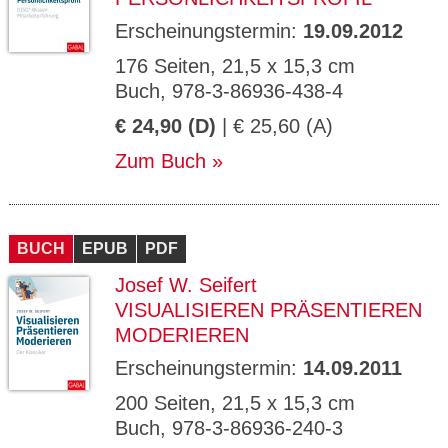
Erscheinungstermin:
19.09.2012
176 Seiten, 21,5 x 15,3 cm
Buch, 978-3-86936-438-4
€ 24,90 (D)
| € 25,60 (A)
Zum Buch
BUCH
EPUB
PDF
Josef W. Seifert
VISUALISIEREN PRÄSENTIEREN
MODERIEREN
Erscheinungstermin:
14.09.2011
200 Seiten, 21,5 x 15,3 cm
Buch, 978-3-86936-240-3