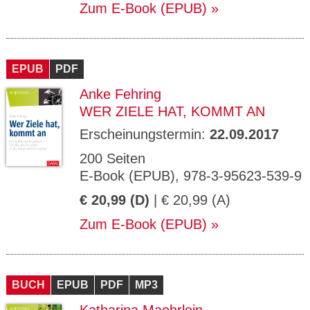
Zum E-Book (EPUB)
EPUB
PDF
Anke Fehring
WER ZIELE HAT, KOMMT AN
Erscheinungstermin:
22.09.2017
200 Seiten
E-Book (EPUB), 978-3-95623-539-9
€ 20,99 (D)
| € 20,99 (A)
Zum E-Book (EPUB)
BUCH
EPUB
PDF
MP3