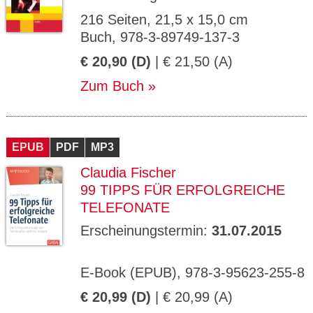
216 Seiten, 21,5 x 15,0 cm
Buch, 978-3-89749-137-3
€ 20,90 (D)
| € 21,50 (A)
Zum Buch
EPUB
PDF
MP3
Claudia Fischer
99 TIPPS FÜR ERFOLGREICHE
TELEFONATE
Erscheinungstermin:
31.07.2015
E-Book (EPUB), 978-3-95623-255-8
€ 20,99 (D)
| € 20,99 (A)