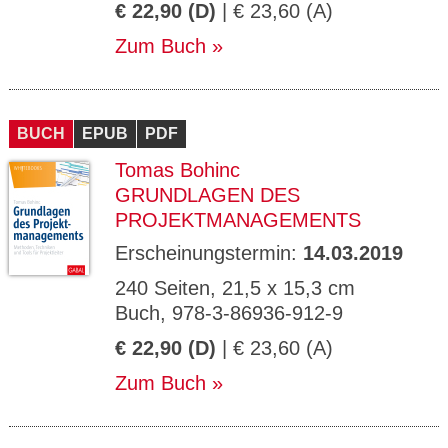
€ 22,90 (D)
| € 23,60 (A)
Zum Buch
BUCH
EPUB
PDF
Tomas Bohinc
GRUNDLAGEN DES
PROJEKTMANAGEMENTS
Erscheinungstermin:
14.03.2019
240 Seiten, 21,5 x 15,3 cm
Buch, 978-3-86936-912-9
€ 22,90 (D)
| € 23,60 (A)
Zum Buch