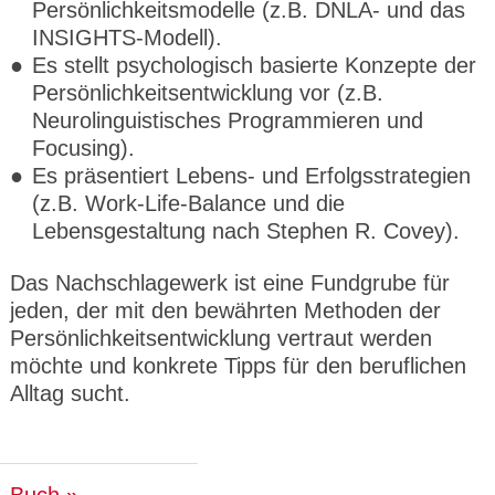
Persönlichkeitsmodelle (z.B. DNLA- und das
INSIGHTS-Modell).
Es stellt psychologisch basierte Konzepte der
Persönlichkeitsentwicklung vor (z.B.
Neurolinguistisches Programmieren und
Focusing).
Es präsentiert Lebens- und Erfolgsstrategien
(z.B. Work-Life-Balance und die
Lebensgestaltung nach Stephen R. Covey).
Das Nachschlagewerk ist eine Fundgrube für
jeden, der mit den bewährten Methoden der
Persönlichkeitsentwicklung vertraut werden
möchte und konkrete Tipps für den beruflichen
Alltag sucht.