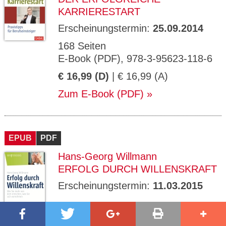
KARRIERESTART
Erscheinungstermin:
25.09.2014
168 Seiten
E-Book (PDF), 978-3-95623-118-6
€ 16,99 (D)
| € 16,99 (A)
Zum E-Book (PDF)
EPUB
PDF
Hans-Georg Willmann
ERFOLG DURCH WILLENSKRAFT
Erscheinungstermin:
11.03.2015
E-Book (EPUB), 978-3-95623-184-1