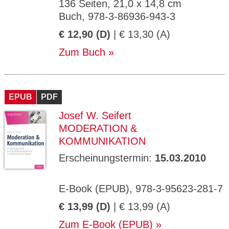
136 Seiten, 21,0 x 14,8 cm
Buch, 978-3-86936-943-3
€ 12,90 (D)
| € 13,30 (A)
Zum Buch
EPUB
PDF
Josef W. Seifert
MODERATION &
KOMMUNIKATION
Erscheinungstermin:
15.03.2010
E-Book (EPUB), 978-3-95623-281-7
€ 13,99 (D)
| € 13,99 (A)
Zum E-Book (EPUB)