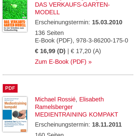
DAS VERKAUFS-GARTEN-
MODELL
Erscheinungstermin:
15.03.2010
136 Seiten
E-Book (PDF), 978-3-86200-175-0
€ 16,99 (D)
| € 17,20 (A)
Zum E-Book (PDF)
PDF
Michael Rossié
,
Elisabeth
Ramelsberger
MEDIENTRAINING KOMPAKT
Erscheinungstermin:
18.11.2011
160 Seiten