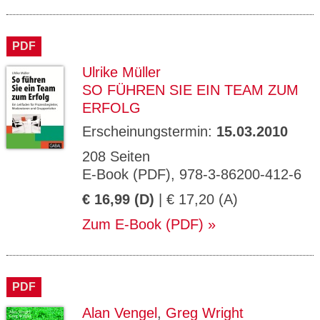
PDF
Ulrike Müller
SO FÜHREN SIE EIN TEAM ZUM
ERFOLG
Erscheinungstermin:
15.03.2010
208 Seiten
E-Book (PDF), 978-3-86200-412-6
€ 16,99 (D)
| € 17,20 (A)
Zum E-Book (PDF)
PDF
Alan Vengel
,
Greg Wright