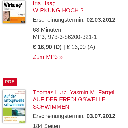
Iris Haag
WIRKUNG HOCH 2
Erscheinungstermin:
02.03.2012
68 Minuten
MP3, 978-3-86200-321-1
€ 16,90 (D)
| € 16,90 (A)
Zum MP3
PDF
Thomas Lurz
,
Yasmin M. Fargel
AUF DER ERFOLGSWELLE
SCHWIMMEN
Erscheinungstermin:
03.07.2012
184 Seiten