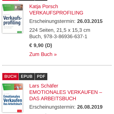
Katja Porsch
VERKAUFSPROFILING
Erscheinungstermin:
26.03.2015
224 Seiten, 21,5 x 15,3 cm
Buch, 978-3-86936-637-1
€ 9,90 (D)
Zum Buch
BUCH
EPUB
PDF
Lars Schäfer
EMOTIONALES VERKAUFEN –
DAS ARBEITSBUCH
Erscheinungstermin:
26.08.2019