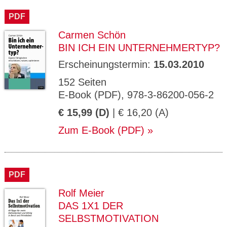
PDF
Carmen Schön
BIN ICH EIN UNTERNEHMERTYP?
Erscheinungstermin:
15.03.2010
152 Seiten
E-Book (PDF), 978-3-86200-056-2
€ 15,99 (D)
| € 16,20 (A)
Zum E-Book (PDF)
PDF
Rolf Meier
DAS 1X1 DER
SELBSTMOTIVATION