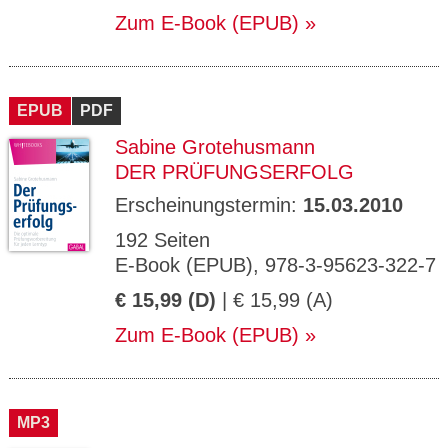
Zum E-Book (EPUB)
EPUB
PDF
Sabine Grotehusmann
DER PRÜFUNGSERFOLG
Erscheinungstermin:
15.03.2010
192 Seiten
E-Book (EPUB), 978-3-95623-322-7
€ 15,99 (D)
| € 15,99 (A)
Zum E-Book (EPUB)
MP3