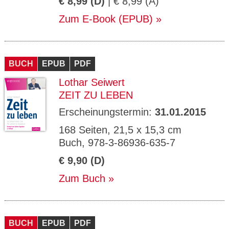
€ 8,99 (D)
| € 8,99 (A)
Zum E-Book (EPUB)
BUCH
EPUB
PDF
Lothar Seiwert
ZEIT ZU LEBEN
Erscheinungstermin:
31.01.2015
168 Seiten, 21,5 x 15,3 cm
Buch, 978-3-86936-635-7
€ 9,90 (D)
Zum Buch
BUCH
EPUB
PDF