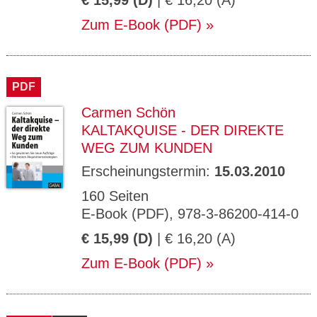
€ 15,99 (D)
| € 16,20 (A)
Zum E-Book (PDF)
PDF
Carmen Schön
KALTAKQUISE - DER DIREKTE
WEG ZUM KUNDEN
Erscheinungstermin:
15.03.2010
160 Seiten
E-Book (PDF), 978-3-86200-414-0
€ 15,99 (D)
| € 16,20 (A)
Zum E-Book (PDF)