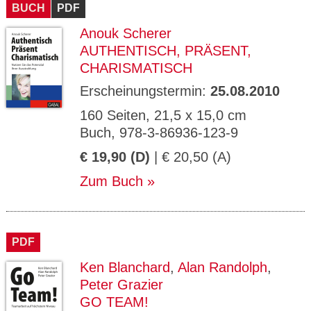
BUCH
PDF
Anouk Scherer
AUTHENTISCH, PRÄSENT,
CHARISMATISCH
Erscheinungstermin:
25.08.2010
160 Seiten, 21,5 x 15,0 cm
Buch, 978-3-86936-123-9
€ 19,90 (D)
| € 20,50 (A)
Zum Buch
PDF
Ken Blanchard
,
Alan Randolph
,
Peter Grazier
GO TEAM!