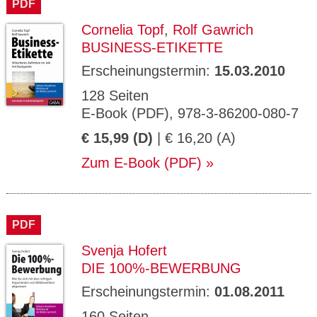
PDF
Cornelia Topf
,
Rolf Gawrich
BUSINESS-ETIKETTE
Erscheinungstermin:
15.03.2010
128 Seiten
E-Book (PDF), 978-3-86200-080-7
€ 15,99 (D)
| € 16,20 (A)
Zum E-Book (PDF)
PDF
Svenja Hofert
DIE 100%-BEWERBUNG
Erscheinungstermin:
01.08.2011
160 Seiten