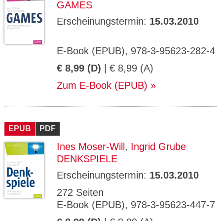
GAMES
Erscheinungstermin:
15.03.2010
E-Book (EPUB), 978-3-95623-282-4
€ 8,99 (D)
| € 8,99 (A)
Zum E-Book (EPUB)
EPUB
PDF
Ines Moser-Will
,
Ingrid Grube
DENKSPIELE
Erscheinungstermin:
15.03.2010
272 Seiten
E-Book (EPUB), 978-3-95623-447-7