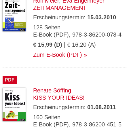
Rolf Meier
,
Eva Engelmeyer
ZEITMANAGEMENT
Erscheinungstermin:
15.03.2010
128 Seiten
E-Book (PDF), 978-3-86200-078-4
€ 15,99 (D)
| € 16,20 (A)
Zum E-Book (PDF)
PDF
Renate Söffing
KISS YOUR IDEAS!
Erscheinungstermin:
01.08.2011
160 Seiten
E-Book (PDF), 978-3-86200-451-5