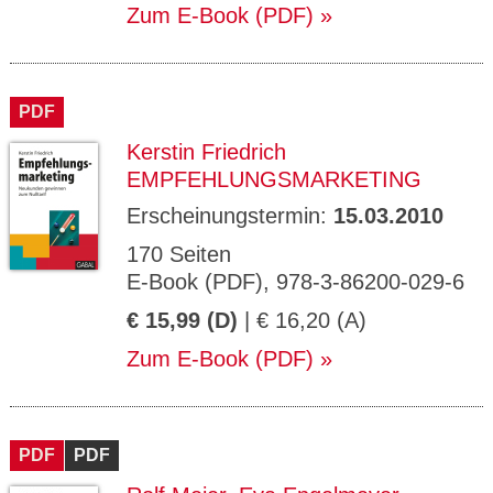
Zum E-Book (PDF)
PDF
Kerstin Friedrich
EMPFEHLUNGSMARKETING
Erscheinungstermin:
15.03.2010
170 Seiten
E-Book (PDF), 978-3-86200-029-6
€ 15,99 (D)
| € 16,20 (A)
Zum E-Book (PDF)
PDF
PDF