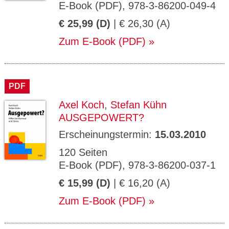
E-Book (PDF), 978-3-86200-049-4
€ 25,99 (D)
| € 26,30 (A)
Zum E-Book (PDF)
PDF
Axel Koch
,
Stefan Kühn
AUSGEPOWERT?
Erscheinungstermin:
15.03.2010
120 Seiten
E-Book (PDF), 978-3-86200-037-1
€ 15,99 (D)
| € 16,20 (A)
Zum E-Book (PDF)