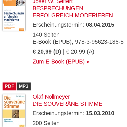
Josef W. Seifert
BESPRECHUNGEN
ERFOLGREICH MODERIEREN
Erscheinungstermin:
08.04.2015
140 Seiten
E-Book (EPUB), 978-3-95623-186-5
€ 20,99 (D)
| € 20,99 (A)
Zum E-Book (EPUB)
PDF
MP3
Olaf Nollmeyer
DIE SOUVERÄNE STIMME
Erscheinungstermin:
15.03.2010
200 Seiten