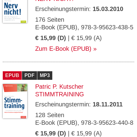
Erscheinungstermin:
15.03.2010
176 Seiten
E-Book (EPUB), 978-3-95623-438-5
€ 15,99 (D)
| € 15,99 (A)
Zum E-Book (EPUB)
EPUB
PDF
MP3
Patric P. Kutscher
STIMMTRAINING
Erscheinungstermin:
18.11.2011
128 Seiten
E-Book (EPUB), 978-3-95623-440-8
€ 15,99 (D)
| € 15,99 (A)