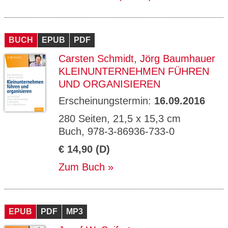
BUCH
EPUB
PDF
Carsten Schmidt
,
Jörg Baumhauer
KLEINUNTERNEHMEN FÜHREN
UND ORGANISIEREN
Erscheinungstermin:
16.09.2016
280 Seiten, 21,5 x 15,3 cm
Buch, 978-3-86936-733-0
€ 14,90 (D)
Zum Buch
EPUB
PDF
MP3