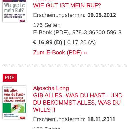
WIE GUT IST MEIN RUF?
Erscheinungstermin:
09.05.2012
176 Seiten
E-Book (PDF), 978-3-86200-596-3
€ 16,99 (D)
| € 17,20 (A)
Zum E-Book (PDF)
PDF
Aljoscha Long
GIB ALLES, WAS DU HAST - UND
DU BEKOMMST ALLES, WAS DU
WILLST!
Erscheinungstermin:
18.11.2011