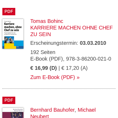
PDF
Tomas Bohinc
KARRIERE MACHEN OHNE CHEF
ZU SEIN
Erscheinungstermin:
03.03.2010
192 Seiten
E-Book (PDF), 978-3-86200-021-0
€ 16,99 (D)
| € 17,20 (A)
Zum E-Book (PDF)
PDF
Bernhard Bauhofer
,
Michael
Neubert