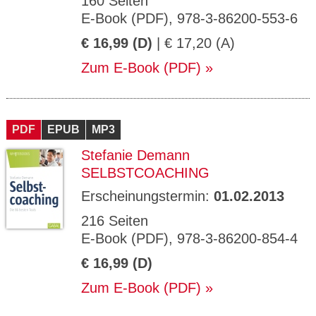
160 Seiten
E-Book (PDF), 978-3-86200-553-6
€ 16,99 (D)
| € 17,20 (A)
Zum E-Book (PDF)
PDF
EPUB
MP3
Stefanie Demann
SELBSTCOACHING
Erscheinungstermin:
01.02.2013
216 Seiten
E-Book (PDF), 978-3-86200-854-4
€ 16,99 (D)
Zum E-Book (PDF)