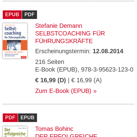
EPUB
PDF
Stefanie Demann
SELBSTCOACHING FÜR
FÜHRUNGSKRÄFTE
Erscheinungstermin:
12.08.2014
216 Seiten
E-Book (EPUB), 978-3-95623-123-0
€ 16,99 (D)
| € 16,99 (A)
Zum E-Book (EPUB)
PDF
EPUB
Tomas Bohinc
DER ERFOLGREICHE