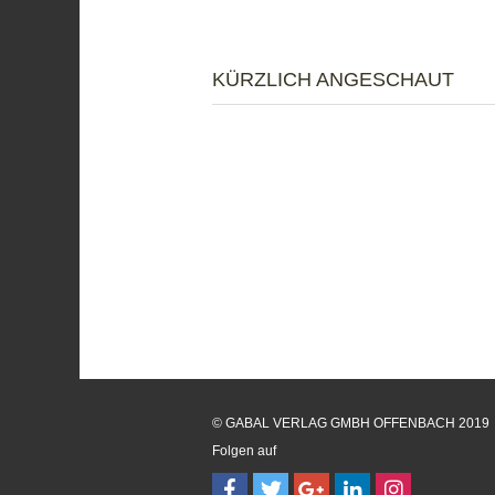
KÜRZLICH ANGESCHAUT
© GABAL VERLAG GMBH OFFENBACH 2019
Folgen auf