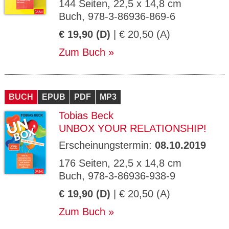
144 Seiten, 22,5 x 14,8 cm
Buch, 978-3-86936-869-6
€ 19,90 (D)
| € 20,50 (A)
Zum Buch
BUCH
EPUB
PDF
MP3
Tobias Beck
UNBOX YOUR RELATIONSHIP!
Erscheinungstermin:
08.10.2019
176 Seiten, 22,5 x 14,8 cm
Buch, 978-3-86936-938-9
€ 19,90 (D)
| € 20,50 (A)
Zum Buch