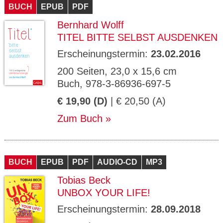
BUCH
EPUB
PDF
Bernhard Wolff
TITEL BITTE SELBST AUSDENKEN
Erscheinungstermin:
23.02.2016
200 Seiten, 23,0 x 15,6 cm
Buch, 978-3-86936-697-5
€ 19,90 (D)
| € 20,50 (A)
Zum Buch
BUCH
EPUB
PDF
AUDIO-CD
MP3
Tobias Beck
UNBOX YOUR LIFE!
Erscheinungstermin:
28.09.2018