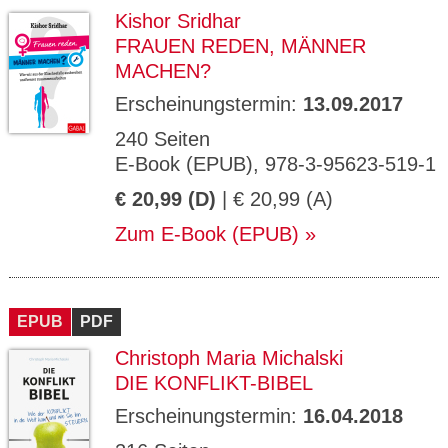
Kishor Sridhar
FRAUEN REDEN, MÄNNER
MACHEN?
Erscheinungstermin:
13.09.2017
240 Seiten
E-Book (EPUB), 978-3-95623-519-1
€ 20,99 (D)
| € 20,99 (A)
Zum E-Book (EPUB)
EPUB
PDF
Christoph Maria Michalski
DIE KONFLIKT-BIBEL
Erscheinungstermin:
16.04.2018