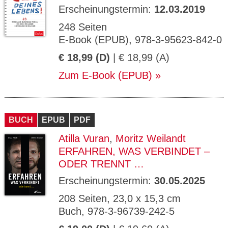
Erscheinungstermin:
12.03.2019
248 Seiten
E-Book (EPUB), 978-3-95623-842-0
€ 18,99 (D)
| € 18,99 (A)
Zum E-Book (EPUB)
BUCH
EPUB
PDF
Atilla Vuran
,
Moritz Weilandt
ERFAHREN, WAS VERBINDET –
ODER TRENNT …
Erscheinungstermin:
30.05.2025
208 Seiten, 23,0 x 15,3 cm
Buch, 978-3-96739-242-5