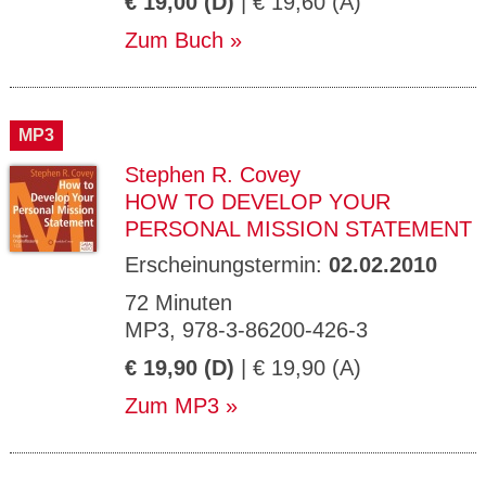
€ 19,00 (D)
| € 19,60 (A)
Zum Buch
MP3
Stephen R. Covey
HOW TO DEVELOP YOUR
PERSONAL MISSION STATEMENT
Erscheinungstermin:
02.02.2010
72 Minuten
MP3, 978-3-86200-426-3
€ 19,90 (D)
| € 19,90 (A)
Zum MP3