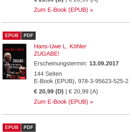
Zum E-Book (EPUB)
EPUB
PDF
Hans-Uwe L. Köhler
ZUGABE!
Erscheinungstermin:
13.09.2017
144 Seiten
E-Book (EPUB), 978-3-95623-525-2
€ 20,99 (D)
| € 20,99 (A)
Zum E-Book (EPUB)
EPUB
PDF