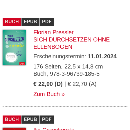
BUCH
EPUB
PDF
Florian Pressler
SICH DURCHSETZEN OHNE
ELLENBOGEN
Erscheinungstermin:
11.01.2024
176 Seiten, 22,5 x 14,8 cm
Buch, 978-3-96739-185-5
€ 22,00 (D)
| € 22,70 (A)
Zum Buch
BUCH
EPUB
PDF