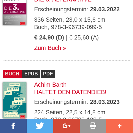
Erscheinungstermin:
29.03.2022
336 Seiten, 23,0 x 15,6 cm
Buch, 978-3-96739-099-5
€ 24,90 (D)
| € 25,60 (A)
Zum Buch
BUCH
EPUB
PDF
Achim Barth
HALTET DEN DATENDIEB!
Erscheinungstermin:
28.03.2023
224 Seiten, 22,5 x 14,8 cm
Buch, 978-3-96739-130-5
€ 24,90 (D)
| € 25,60 (A)