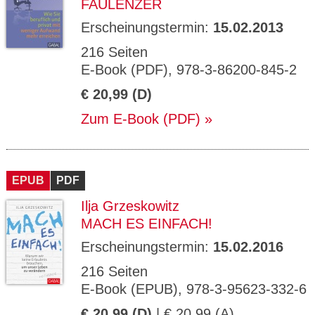
FAULENZER
Erscheinungstermin:
15.02.2013
216 Seiten
E-Book (PDF), 978-3-86200-845-2
€ 20,99 (D)
Zum E-Book (PDF)
EPUB
PDF
Ilja Grzeskowitz
MACH ES EINFACH!
Erscheinungstermin:
15.02.2016
216 Seiten
E-Book (EPUB), 978-3-95623-332-6
€ 20,99 (D)
| € 20,99 (A)