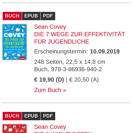
BUCH
EPUB
PDF
Sean Covey
DIE 7 WEGE ZUR EFFEKTIVITÄT
FÜR JUGENDLICHE
Erscheinungstermin:
10.09.2019
248 Seiten, 22,5 x 14,8 cm
Buch, 978-3-86936-940-2
€ 19,90 (D)
| € 20,50 (A)
Zum Buch
BUCH
EPUB
PDF
Sean Covey