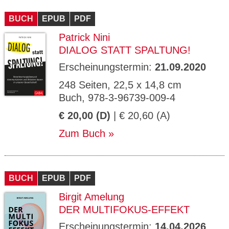
BUCH
EPUB
PDF
Patrick Nini
DIALOG STATT SPALTUNG!
Erscheinungstermin:
21.09.2020
248 Seiten, 22,5 x 14,8 cm
Buch, 978-3-96739-009-4
€ 20,00 (D)
| € 20,60 (A)
Zum Buch
BUCH
EPUB
PDF
Birgit Amelung
DER MULTIFOKUS-EFFEKT
Erscheinungstermin:
14.04.2026