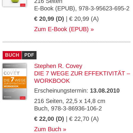
216 Seiten
E-Book (EPUB), 978-3-95623-695-2
€ 20,99 (D)
| € 20,99 (A)
Zum E-Book (EPUB)
BUCH
PDF
Stephen R. Covey
DIE 7 WEGE ZUR EFFEKTIVITÄT –
WORKBOOK
Erscheinungstermin:
13.08.2010
216 Seiten, 22,5 x 14,8 cm
Buch, 978-3-86936-106-2
€ 22,00 (D)
| € 22,70 (A)
Zum Buch