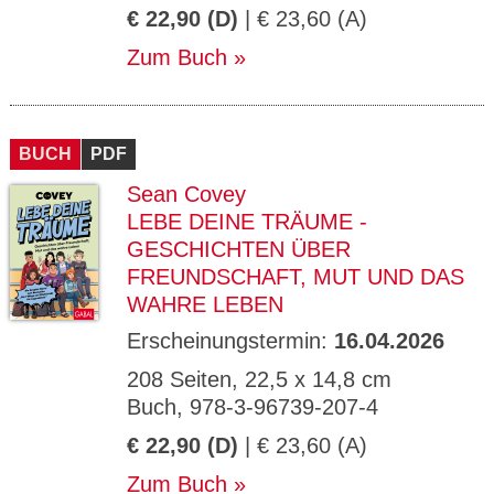
€ 22,90 (D)
| € 23,60 (A)
Zum Buch
BUCH
PDF
Sean Covey
LEBE DEINE TRÄUME -
GESCHICHTEN ÜBER
FREUNDSCHAFT, MUT UND DAS
WAHRE LEBEN
Erscheinungstermin:
16.04.2026
208 Seiten, 22,5 x 14,8 cm
Buch, 978-3-96739-207-4
€ 22,90 (D)
| € 23,60 (A)
Zum Buch