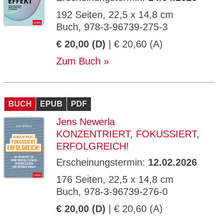
192 Seiten, 22,5 x 14,8 cm
Buch, 978-3-96739-275-3
€ 20,00 (D)
| € 20,60 (A)
Zum Buch
BUCH
EPUB
PDF
Jens Newerla
KONZENTRIERT, FOKUSSIERT,
ERFOLGREICH!
Erscheinungstermin:
12.02.2026
176 Seiten, 22,5 x 14,8 cm
Buch, 978-3-96739-276-0
€ 20,00 (D)
| € 20,60 (A)