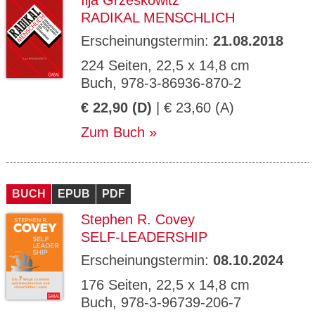
Ilja Grzeskowitz
RADIKAL MENSCHLICH
Erscheinungstermin:
21.08.2018
224 Seiten, 22,5 x 14,8 cm
Buch, 978-3-86936-870-2
€ 22,90 (D)
| € 23,60 (A)
Zum Buch
BUCH
EPUB
PDF
Stephen R. Covey
SELF-LEADERSHIP
Erscheinungstermin:
08.10.2024
176 Seiten, 22,5 x 14,8 cm
Buch, 978-3-96739-206-7