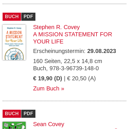
BUCH
PDF
Stephen R. Covey
A MISSION STATEMENT FOR
YOUR LIFE
Erscheinungstermin:
29.08.2023
160 Seiten, 22,5 x 14,8 cm
Buch, 978-3-96739-148-0
€ 19,90 (D)
| € 20,50 (A)
Zum Buch
BUCH
PDF
Sean Covey