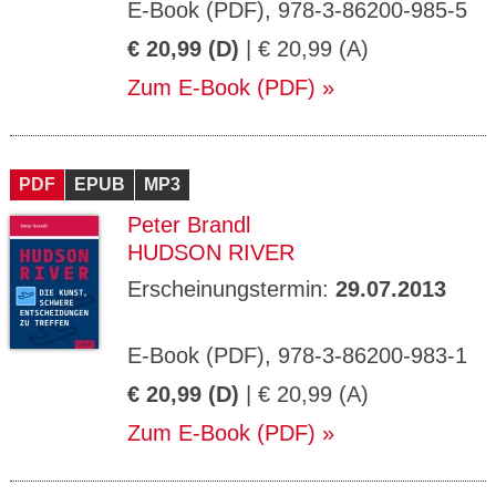
E-Book (PDF), 978-3-86200-985-5
€ 20,99 (D)
| € 20,99 (A)
Zum E-Book (PDF)
PDF
EPUB
MP3
Peter Brandl
HUDSON RIVER
Erscheinungstermin:
29.07.2013
E-Book (PDF), 978-3-86200-983-1
€ 20,99 (D)
| € 20,99 (A)
Zum E-Book (PDF)