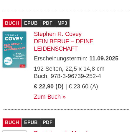
BUCH
EPUB
PDF
MP3
Stephen R. Covey
DEIN BERUF – DEINE
LEIDENSCHAFT
Erscheinungstermin:
11.09.2025
192 Seiten, 22,5 x 14,8 cm
Buch, 978-3-96739-252-4
€ 22,90 (D)
| € 23,60 (A)
Zum Buch
BUCH
EPUB
PDF