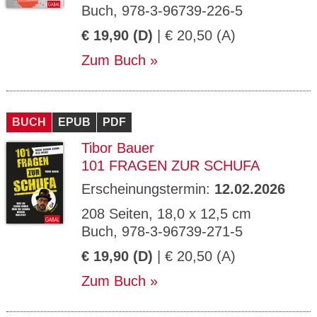
Buch, 978-3-96739-226-5
€ 19,90 (D)
| € 20,50 (A)
Zum Buch
BUCH
EPUB
PDF
Tibor Bauer
101 FRAGEN ZUR SCHUFA
Erscheinungstermin:
12.02.2026
208 Seiten, 18,0 x 12,5 cm
Buch, 978-3-96739-271-5
€ 19,90 (D)
| € 20,50 (A)
Zum Buch