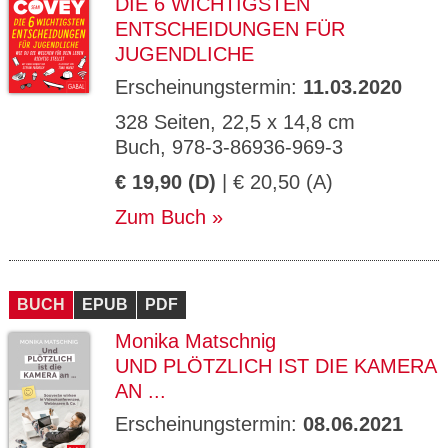
DIE 6 WICHTIGSTEN
ENTSCHEIDUNGEN FÜR
JUGENDLICHE
Erscheinungstermin:
11.03.2020
328 Seiten, 22,5 x 14,8 cm
Buch, 978-3-86936-969-3
€ 19,90 (D)
| € 20,50 (A)
Zum Buch
BUCH
EPUB
PDF
Monika Matschnig
UND PLÖTZLICH IST DIE KAMERA
AN ...
Erscheinungstermin:
08.06.2021