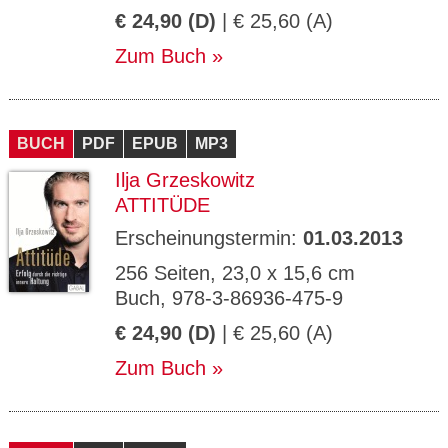
€ 24,90 (D)
| € 25,60 (A)
Zum Buch
BUCH
PDF
EPUB
MP3
Ilja Grzeskowitz
ATTITÜDE
Erscheinungstermin:
01.03.2013
256 Seiten, 23,0 x 15,6 cm
Buch, 978-3-86936-475-9
€ 24,90 (D)
| € 25,60 (A)
Zum Buch