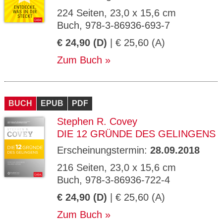
224 Seiten, 23,0 x 15,6 cm
Buch, 978-3-86936-693-7
€ 24,90 (D)
| € 25,60 (A)
Zum Buch
BUCH
EPUB
PDF
Stephen R. Covey
DIE 12 GRÜNDE DES GELINGENS
Erscheinungstermin:
28.09.2018
216 Seiten, 23,0 x 15,6 cm
Buch, 978-3-86936-722-4
€ 24,90 (D)
| € 25,60 (A)
Zum Buch