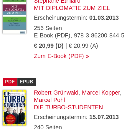
Stéphane Etrillard
MIT DIPLOMATIE ZUM ZIEL
Erscheinungstermin:
01.03.2013
256 Seiten
E-Book (PDF), 978-3-86200-844-5
€ 20,99 (D)
| € 20,99 (A)
Zum E-Book (PDF)
PDF
EPUB
Robert Grünwald
,
Marcel Kopper
,
Marcel Pohl
DIE TURBO-STUDENTEN
Erscheinungstermin:
15.07.2013
240 Seiten