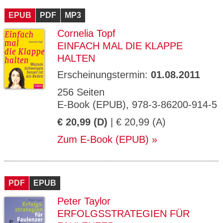
EPUB
PDF
MP3
Cornelia Topf
EINFACH MAL DIE KLAPPE
HALTEN
Erscheinungstermin:
01.08.2011
256 Seiten
E-Book (EPUB), 978-3-86200-914-5
€ 20,99 (D)
| € 20,99 (A)
Zum E-Book (EPUB)
PDF
EPUB
Peter Taylor
ERFOLGSSTRATEGIEN FÜR