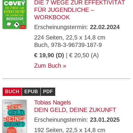
DIE 7 WEGE ZUR EFFEKTIVITÄT
FÜR JUGENDLICHE –
WORKBOOK
Erscheinungstermin:
22.02.2024
224 Seiten, 22,5 x 14,8 cm
Buch, 978-3-96739-187-9
€ 19,90 (D)
| € 20,50 (A)
Zum Buch
BUCH
EPUB
PDF
Tobias Nagels
DEIN GELD, DEINE ZUKUNFT
Erscheinungstermin:
23.01.2025
192 Seiten, 22,5 x 14,8 cm