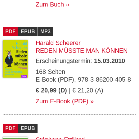
Zum Buch
PDF
EPUB
MP3
Harald Scheerer
REDEN MÜSSTE MAN KÖNNEN
Erscheinungstermin:
15.03.2010
168 Seiten
E-Book (PDF), 978-3-86200-405-8
€ 20,99 (D)
| € 21,20 (A)
Zum E-Book (PDF)
PDF
EPUB