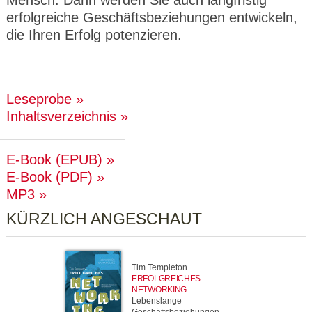
Mensch. Dann werden Sie auch langfristig
erfolgreiche Geschäftsbeziehungen entwickeln,
die Ihren Erfolg potenzieren.
Leseprobe
Inhaltsverzeichnis
E-Book (EPUB)
E-Book (PDF)
MP3
KÜRZLICH ANGESCHAUT
Tim Templeton
ERFOLGREICHES
NETWORKING
Lebenslange