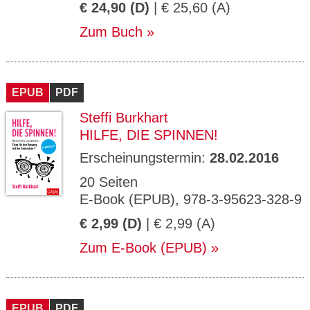
€ 24,90 (D)
| € 25,60 (A)
Zum Buch
EPUB
PDF
Steffi Burkhart
HILFE, DIE SPINNEN!
Erscheinungstermin:
28.02.2016
20 Seiten
E-Book (EPUB), 978-3-95623-328-9
€ 2,99 (D)
| € 2,99 (A)
Zum E-Book (EPUB)
EPUB
PDF