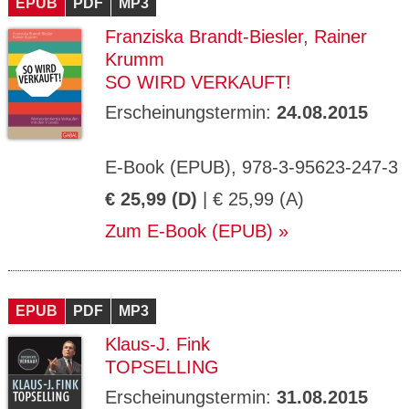
EPUB
PDF
MP3
Franziska Brandt-Biesler
,
Rainer
Krumm
SO WIRD VERKAUFT!
Erscheinungstermin:
24.08.2015
E-Book (EPUB), 978-3-95623-247-3
€ 25,99 (D)
| € 25,99 (A)
Zum E-Book (EPUB)
EPUB
PDF
MP3
Klaus-J. Fink
TOPSELLING
Erscheinungstermin:
31.08.2015