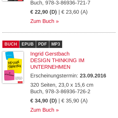
Buch, 978-3-86936-721-7
€ 22,90 (D)
| € 23,60 (A)
Zum Buch
BUCH
EPUB
PDF
MP3
Ingrid Gerstbach
DESIGN THINKING IM
UNTERNEHMEN
Erscheinungstermin:
23.09.2016
320 Seiten, 23,0 x 15,6 cm
Buch, 978-3-86936-726-2
€ 34,90 (D)
| € 35,90 (A)
Zum Buch