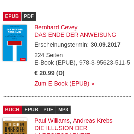
EPUB
PDF
Bernhard Cevey
DAS ENDE DER ANWEISUNG
Erscheinungstermin:
30.09.2017
224 Seiten
E-Book (EPUB), 978-3-95623-511-5
€ 20,99 (D)
Zum E-Book (EPUB)
BUCH
EPUB
PDF
MP3
Paul Williams
,
Andreas Krebs
DIE ILLUSION DER