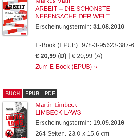
Markus Väth
ARBEIT – DIE SCHÖNSTE
NEBENSACHE DER WELT
Erscheinungstermin:
31.08.2016
E-Book (EPUB), 978-3-95623-387-6
€ 20,99 (D)
| € 20,99 (A)
Zum E-Book (EPUB)
BUCH
EPUB
PDF
Martin Limbeck
LIMBECK LAWS
Erscheinungstermin:
19.09.2016
264 Seiten, 23,0 x 15,6 cm