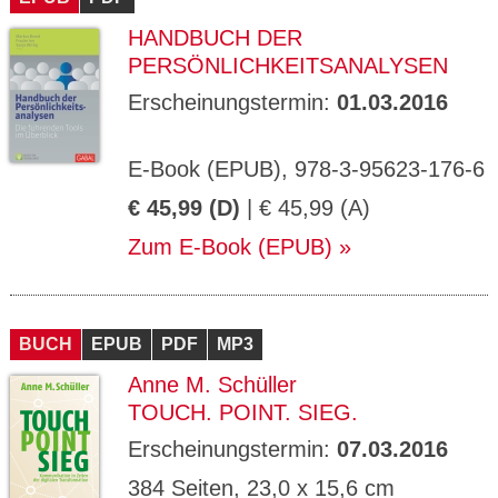
HANDBUCH DER
PERSÖNLICHKEITSANALYSEN
Erscheinungstermin:
01.03.2016
E-Book (EPUB), 978-3-95623-176-6
€ 45,99 (D)
| € 45,99 (A)
Zum E-Book (EPUB)
BUCH
EPUB
PDF
MP3
Anne M. Schüller
TOUCH. POINT. SIEG.
Erscheinungstermin:
07.03.2016
384 Seiten, 23,0 x 15,6 cm