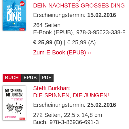
DEIN NÄCHSTES GROSSES DING
Erscheinungstermin:
15.02.2016
264 Seiten
E-Book (EPUB), 978-3-95623-338-8
€ 25,99 (D)
| € 25,99 (A)
Zum E-Book (EPUB)
BUCH
EPUB
PDF
Steffi Burkhart
DIE SPINNEN, DIE JUNGEN!
Erscheinungstermin:
25.02.2016
272 Seiten, 22,5 x 14,8 cm
Buch, 978-3-86936-691-3