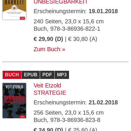
UNBESIEGBARKEIT
Erscheinungstermin:
19.01.2018
240 Seiten, 23,0 x 15,6 cm
Buch, 978-3-86936-822-1
€ 29,90 (D)
| € 30,80 (A)
Zum Buch
BUCH
EPUB
PDF
MP3
Veit Etzold
STRATEGIE
Erscheinungstermin:
21.02.2018
256 Seiten, 23,0 x 15,6 cm
Buch, 978-3-86936-823-8
€ 24,90 (D)
| € 25,60 (A)