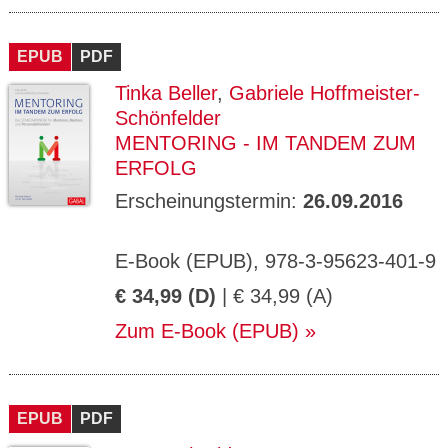
EPUB
PDF
Tinka Beller
,
Gabriele Hoffmeister-
Schönfelder
MENTORING - IM TANDEM ZUM
ERFOLG
Erscheinungstermin:
26.09.2016
E-Book (EPUB), 978-3-95623-401-9
€ 34,99 (D)
| € 34,99 (A)
Zum E-Book (EPUB)
EPUB
PDF