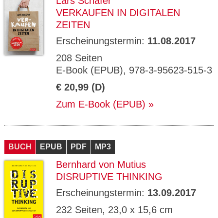
Lars Schäfer
VERKAUFEN IN DIGITALEN
ZEITEN
Erscheinungstermin:
11.08.2017
208 Seiten
E-Book (EPUB), 978-3-95623-515-3
€ 20,99 (D)
Zum E-Book (EPUB)
BUCH
EPUB
PDF
MP3
Bernhard von Mutius
DISRUPTIVE THINKING
Erscheinungstermin:
13.09.2017
232 Seiten, 23,0 x 15,6 cm