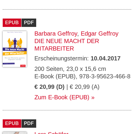
EPUB
PDF
Barbara Geffroy
,
Edgar Geffroy
DIE NEUE MACHT DER
MITARBEITER
Erscheinungstermin:
10.04.2017
200 Seiten, 23,0 x 15,6 cm
E-Book (EPUB), 978-3-95623-466-8
€ 20,99 (D)
| € 20,99 (A)
Zum E-Book (EPUB)
EPUB
PDF