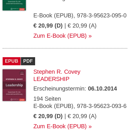
E-Book (EPUB), 978-3-95623-095-0
€ 20,99 (D)
| € 20,99 (A)
Zum E-Book (EPUB)
EPUB
PDF
Stephen R. Covey
LEADERSHIP
Erscheinungstermin:
06.10.2014
194 Seiten
E-Book (EPUB), 978-3-95623-093-6
€ 20,99 (D)
| € 20,99 (A)
Zum E-Book (EPUB)