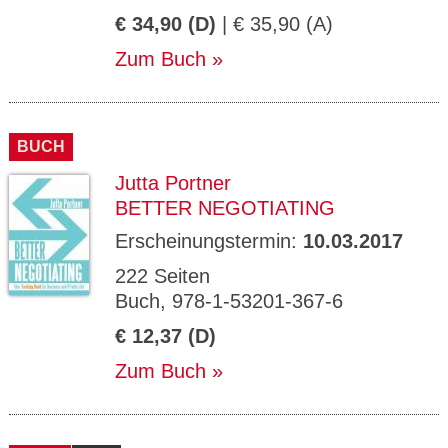
€ 34,90 (D)
| € 35,90 (A)
Zum Buch
BUCH
Jutta Portner
BETTER NEGOTIATING
Erscheinungstermin:
10.03.2017
222 Seiten
Buch, 978-1-53201-367-6
€ 12,37 (D)
Zum Buch