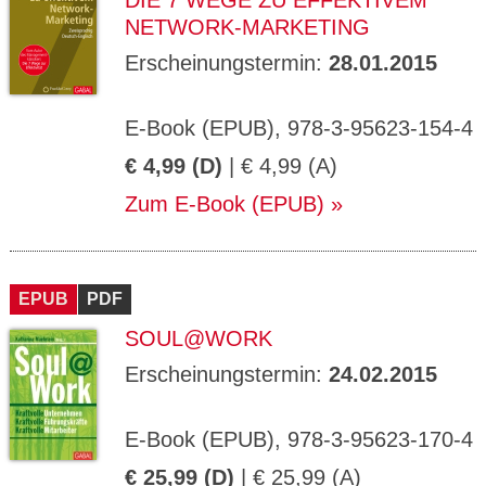
DIE 7 WEGE ZU EFFEKTIVEM
NETWORK-MARKETING
Erscheinungstermin:
28.01.2015
E-Book (EPUB), 978-3-95623-154-4
€ 4,99 (D)
| € 4,99 (A)
Zum E-Book (EPUB)
EPUB
PDF
SOUL@WORK
Erscheinungstermin:
24.02.2015
E-Book (EPUB), 978-3-95623-170-4
€ 25,99 (D)
| € 25,99 (A)