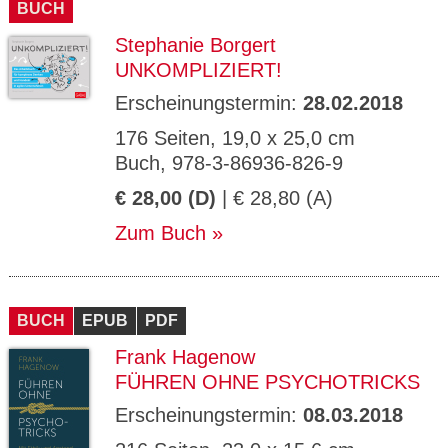
BUCH
Stephanie Borgert
UNKOMPLIZIERT!
Erscheinungstermin:
28.02.2018
176 Seiten, 19,0 x 25,0 cm
Buch, 978-3-86936-826-9
€ 28,00 (D)
| € 28,80 (A)
Zum Buch
BUCH
EPUB
PDF
Frank Hagenow
FÜHREN OHNE PSYCHOTRICKS
Erscheinungstermin:
08.03.2018