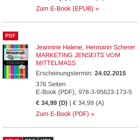
Zum E-Book (EPUB)
PDF
Jeannine Halene
,
Hermann Scherer
MARKETING JENSEITS VOM
MITTELMASS
Erscheinungstermin:
24.02.2015
376 Seiten
E-Book (PDF), 978-3-95623-173-5
€ 34,99 (D)
| € 34,99 (A)
Zum E-Book (PDF)