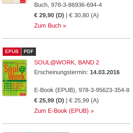
Buch, 978-3-86936-694-4
€ 29,90 (D)
| € 30,80 (A)
Zum Buch
EPUB
PDF
SOUL@WORK, BAND 2
Erscheinungstermin:
14.03.2016
E-Book (EPUB), 978-3-95623-354-8
€ 25,99 (D)
| € 25,99 (A)
Zum E-Book (EPUB)