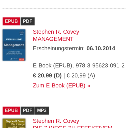
EPUB
PDF
Stephen R. Covey
MANAGEMENT
Erscheinungstermin:
06.10.2014
E-Book (EPUB), 978-3-95623-091-2
€ 20,99 (D)
| € 20,99 (A)
Zum E-Book (EPUB)
EPUB
PDF
MP3
Stephen R. Covey