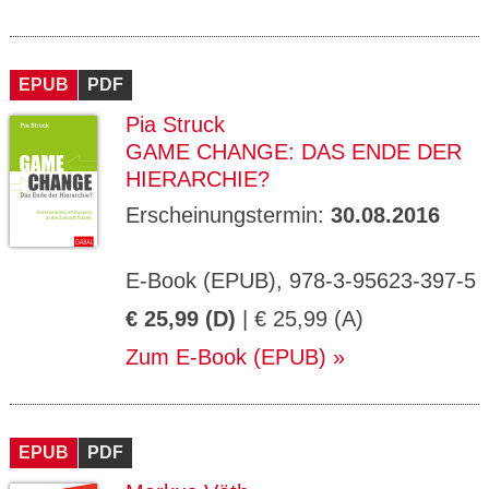
EPUB
PDF
Pia Struck
GAME CHANGE: DAS ENDE DER
HIERARCHIE?
Erscheinungstermin:
30.08.2016
E-Book (EPUB), 978-3-95623-397-5
€ 25,99 (D)
| € 25,99 (A)
Zum E-Book (EPUB)
EPUB
PDF