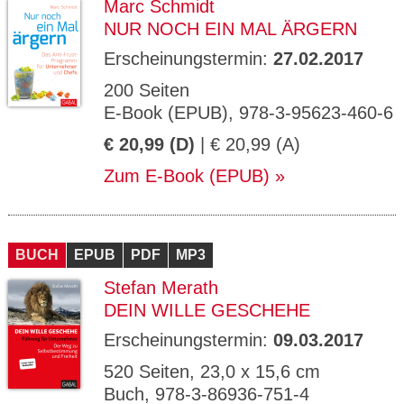
Marc Schmidt
NUR NOCH EIN MAL ÄRGERN
Erscheinungstermin:
27.02.2017
200 Seiten
E-Book (EPUB), 978-3-95623-460-6
€ 20,99 (D)
| € 20,99 (A)
Zum E-Book (EPUB)
BUCH
EPUB
PDF
MP3
Stefan Merath
DEIN WILLE GESCHEHE
Erscheinungstermin:
09.03.2017
520 Seiten, 23,0 x 15,6 cm
Buch, 978-3-86936-751-4