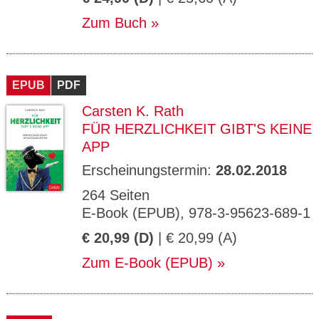
Zum Buch
EPUB
PDF
Carsten K. Rath
FÜR HERZLICHKEIT GIBT'S KEINE
APP
Erscheinungstermin:
28.02.2018
264 Seiten
E-Book (EPUB), 978-3-95623-689-1
€ 20,99 (D)
| € 20,99 (A)
Zum E-Book (EPUB)