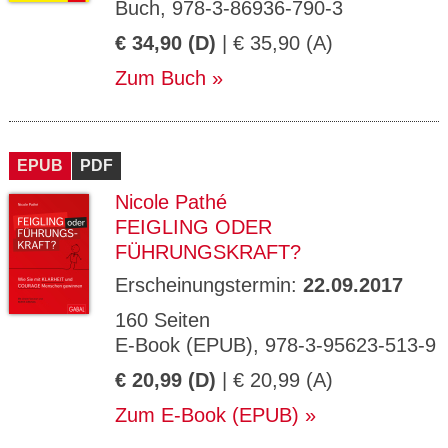
Buch, 978-3-86936-790-3
€ 34,90 (D)
| € 35,90 (A)
Zum Buch
EPUB
PDF
Nicole Pathé
FEIGLING ODER
FÜHRUNGSKRAFT?
Erscheinungstermin:
22.09.2017
160 Seiten
E-Book (EPUB), 978-3-95623-513-9
€ 20,99 (D)
| € 20,99 (A)
Zum E-Book (EPUB)