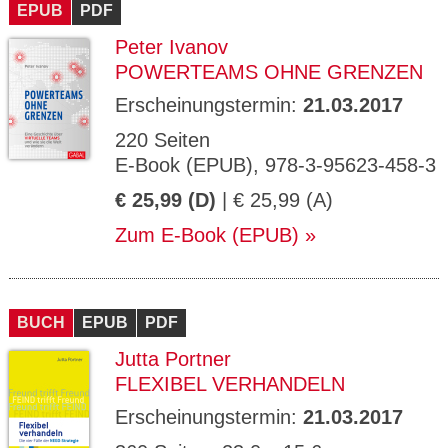
EPUB
PDF
Peter Ivanov
POWERTEAMS OHNE GRENZEN
Erscheinungstermin:
21.03.2017
220 Seiten
E-Book (EPUB), 978-3-95623-458-3
€ 25,99 (D)
| € 25,99 (A)
Zum E-Book (EPUB)
BUCH
EPUB
PDF
Jutta Portner
FLEXIBEL VERHANDELN
Erscheinungstermin:
21.03.2017