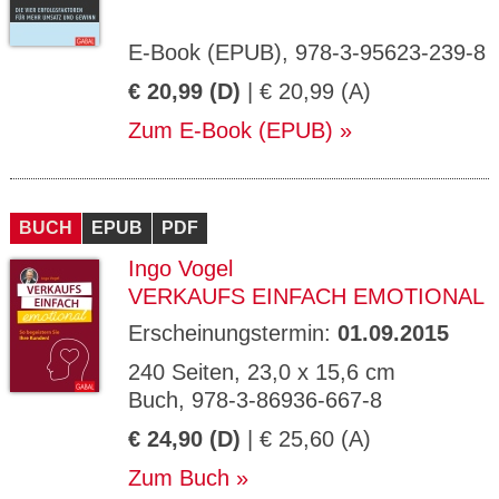
E-Book (EPUB), 978-3-95623-239-8
€ 20,99 (D)
| € 20,99 (A)
Zum E-Book (EPUB)
BUCH
EPUB
PDF
Ingo Vogel
VERKAUFS EINFACH EMOTIONAL
Erscheinungstermin:
01.09.2015
240 Seiten, 23,0 x 15,6 cm
Buch, 978-3-86936-667-8
€ 24,90 (D)
| € 25,60 (A)
Zum Buch