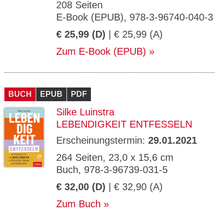
208 Seiten
E-Book (EPUB), 978-3-96740-040-3
€ 25,99 (D)
| € 25,99 (A)
Zum E-Book (EPUB)
BUCH
EPUB
PDF
Silke Luinstra
LEBENDIGKEIT ENTFESSELN
Erscheinungstermin:
29.01.2021
264 Seiten, 23,0 x 15,6 cm
Buch, 978-3-96739-031-5
€ 32,00 (D)
| € 32,90 (A)
Zum Buch