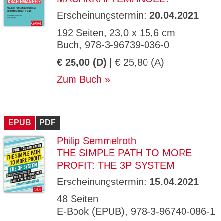
Erscheinungstermin:
20.04.2021
192 Seiten, 23,0 x 15,6 cm
Buch, 978-3-96739-036-0
€ 25,00 (D)
| € 25,80 (A)
Zum Buch
EPUB
PDF
Philip Semmelroth
THE SIMPLE PATH TO MORE
PROFIT: THE 3P SYSTEM
Erscheinungstermin:
15.04.2021
48 Seiten
E-Book (EPUB), 978-3-96740-086-1