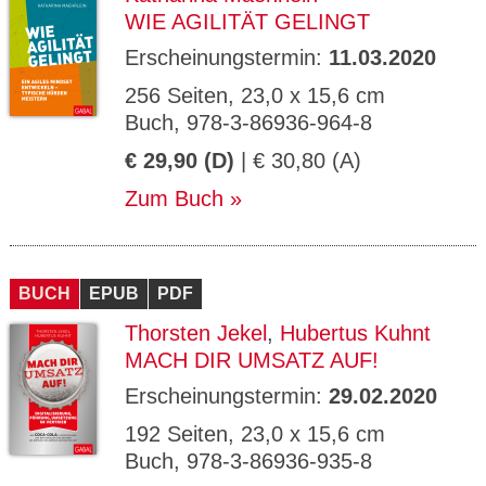
WIE AGILITÄT GELINGT
Erscheinungstermin:
11.03.2020
256 Seiten, 23,0 x 15,6 cm
Buch, 978-3-86936-964-8
€ 29,90 (D)
| € 30,80 (A)
Zum Buch
BUCH
EPUB
PDF
Thorsten Jekel
,
Hubertus Kuhnt
MACH DIR UMSATZ AUF!
Erscheinungstermin:
29.02.2020
192 Seiten, 23,0 x 15,6 cm
Buch, 978-3-86936-935-8