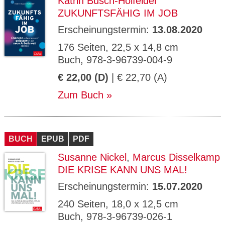
Katrin Busch-Holfelder
ZUKUNFTSFÄHIG IM JOB
Erscheinungstermin:
13.08.2020
176 Seiten, 22,5 x 14,8 cm
Buch, 978-3-96739-004-9
€ 22,00 (D)
| € 22,70 (A)
Zum Buch
BUCH
EPUB
PDF
Susanne Nickel
,
Marcus Disselkamp
DIE KRISE KANN UNS MAL!
Erscheinungstermin:
15.07.2020
240 Seiten, 18,0 x 12,5 cm
Buch, 978-3-96739-026-1