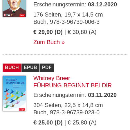
Erscheinungstermin:
03.12.2020
176 Seiten, 19,7 x 14,5 cm
Buch, 978-3-96739-006-3
€ 29,90 (D)
| € 30,80 (A)
Zum Buch
BUCH
EPUB
PDF
Whitney Breer
FÜHRUNG BEGINNT BEI DIR
Erscheinungstermin:
03.11.2020
304 Seiten, 22,5 x 14,8 cm
Buch, 978-3-96739-023-0
€ 25,00 (D)
| € 25,80 (A)