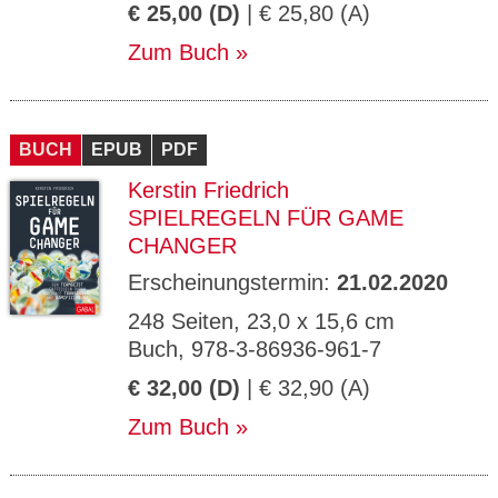
€ 25,00 (D)
| € 25,80 (A)
Zum Buch
BUCH
EPUB
PDF
Kerstin Friedrich
SPIELREGELN FÜR GAME
CHANGER
Erscheinungstermin:
21.02.2020
248 Seiten, 23,0 x 15,6 cm
Buch, 978-3-86936-961-7
€ 32,00 (D)
| € 32,90 (A)
Zum Buch