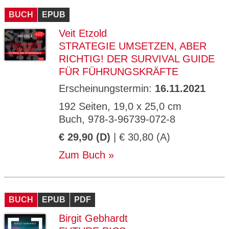
BUCH
EPUB
Veit Etzold
STRATEGIE UMSETZEN, ABER
RICHTIG! DER SURVIVAL GUIDE
FÜR FÜHRUNGSKRÄFTE
Erscheinungstermin:
16.11.2021
192 Seiten, 19,0 x 25,0 cm
Buch, 978-3-96739-072-8
€ 29,90 (D)
| € 30,80 (A)
Zum Buch
BUCH
EPUB
PDF
Birgit Gebhardt