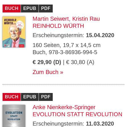
BUCH
EPUB
PDF
Martin Seiwert
,
Kristin Rau
REINHOLD WÜRTH
Erscheinungstermin:
15.04.2020
160 Seiten, 19,7 x 14,5 cm
Buch, 978-3-86936-994-5
€ 29,90 (D)
| € 30,80 (A)
Zum Buch
BUCH
EPUB
PDF
Anke Nienkerke-Springer
EVOLUTION STATT REVOLUTION
Erscheinungstermin:
11.03.2020