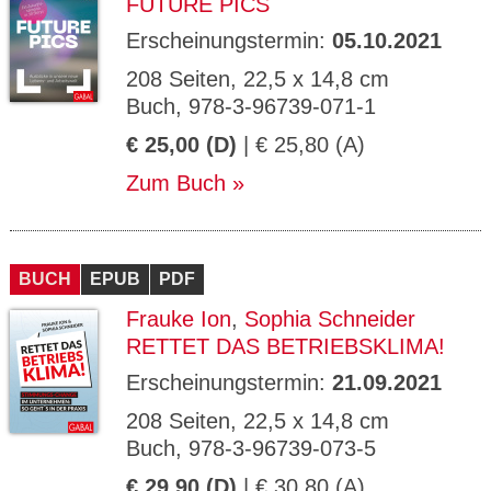
FUTURE PICS
Erscheinungstermin:
05.10.2021
208 Seiten, 22,5 x 14,8 cm
Buch, 978-3-96739-071-1
€ 25,00 (D)
| € 25,80 (A)
Zum Buch
BUCH
EPUB
PDF
Frauke Ion
,
Sophia Schneider
RETTET DAS BETRIEBSKLIMA!
Erscheinungstermin:
21.09.2021
208 Seiten, 22,5 x 14,8 cm
Buch, 978-3-96739-073-5
€ 29,90 (D)
| € 30,80 (A)