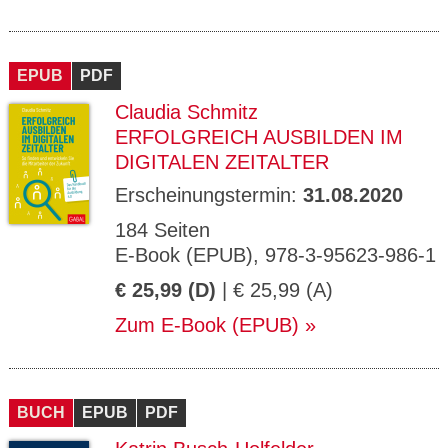
EPUB
PDF
Claudia Schmitz
ERFOLGREICH AUSBILDEN IM
DIGITALEN ZEITALTER
Erscheinungstermin:
31.08.2020
184 Seiten
E-Book (EPUB), 978-3-95623-986-1
€ 25,99 (D)
| € 25,99 (A)
Zum E-Book (EPUB)
BUCH
EPUB
PDF