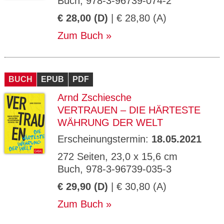
Buch, 978-3-96739-074-2
€ 28,00 (D)
| € 28,80 (A)
Zum Buch
BUCH
EPUB
PDF
Arnd Zschiesche
VERTRAUEN – DIE HÄRTESTE
WÄHRUNG DER WELT
Erscheinungstermin:
18.05.2021
272 Seiten, 23,0 x 15,6 cm
Buch, 978-3-96739-035-3
€ 29,90 (D)
| € 30,80 (A)
Zum Buch