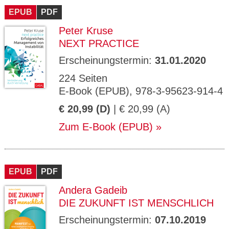
EPUB
PDF
Peter Kruse
NEXT PRACTICE
Erscheinungstermin:
31.01.2020
224 Seiten
E-Book (EPUB), 978-3-95623-914-4
€ 20,99 (D)
| € 20,99 (A)
Zum E-Book (EPUB)
EPUB
PDF
Andera Gadeib
DIE ZUKUNFT IST MENSCHLICH
Erscheinungstermin:
07.10.2019