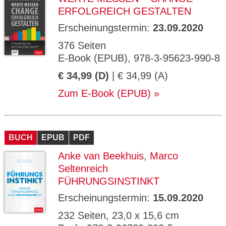
ERFOLGREICH GESTALTEN
Erscheinungstermin:
23.09.2020
376 Seiten
E-Book (EPUB), 978-3-95623-990-8
€ 34,99 (D)
| € 34,99 (A)
Zum E-Book (EPUB)
BUCH
EPUB
PDF
Anke van Beekhuis
,
Marco
Seltenreich
FÜHRUNGSINSTINKT
Erscheinungstermin:
15.09.2020
232 Seiten, 23,0 x 15,6 cm