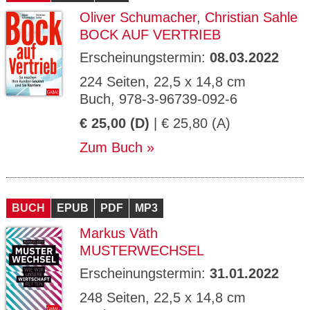
Oliver Schumacher
,
Christian Sahle
BOCK AUF VERTRIEB
Erscheinungstermin:
08.03.2022
224 Seiten, 22,5 x 14,8 cm
Buch, 978-3-96739-092-6
€ 25,00 (D)
| € 25,80 (A)
Zum Buch
BUCH
EPUB
PDF
MP3
Markus Väth
MUSTERWECHSEL
Erscheinungstermin:
31.01.2022
248 Seiten, 22,5 x 14,8 cm