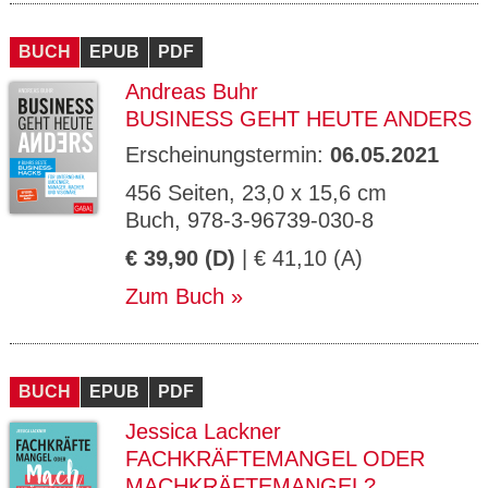
BUCH
EPUB
PDF
Andreas Buhr
BUSINESS GEHT HEUTE ANDERS
Erscheinungstermin:
06.05.2021
456 Seiten, 23,0 x 15,6 cm
Buch, 978-3-96739-030-8
€ 39,90 (D)
| € 41,10 (A)
Zum Buch
BUCH
EPUB
PDF
Jessica Lackner
FACHKRÄFTEMANGEL ODER
MACHKRÄFTEMANGEL?