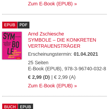
Zum E-Book (EPUB)
EPUB
PDF
Arnd Zschiesche
SYMBOLE – DIE KONKRETEN
VERTRAUENSTRÄGER
Erscheinungstermin:
01.04.2021
25 Seiten
E-Book (EPUB), 978-3-96740-032-8
€ 2,99 (D)
| € 2,99 (A)
Zum E-Book (EPUB)
BUCH
EPUB