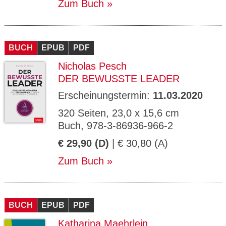
Zum Buch
BUCH
EPUB
PDF
Nicholas Pesch
DER BEWUSSTE LEADER
Erscheinungstermin:
11.03.2020
320 Seiten, 23,0 x 15,6 cm
Buch, 978-3-86936-966-2
€ 29,90 (D)
| € 30,80 (A)
Zum Buch
BUCH
EPUB
PDF
Katharina Maehrlein