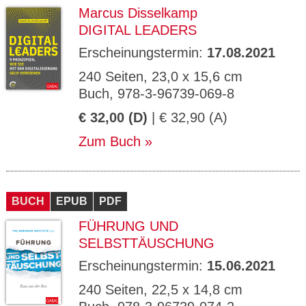
Marcus Disselkamp
DIGITAL LEADERS
Erscheinungstermin:
17.08.2021
240 Seiten, 23,0 x 15,6 cm
Buch, 978-3-96739-069-8
€ 32,00 (D)
| € 32,90 (A)
Zum Buch
BUCH
EPUB
PDF
FÜHRUNG UND
SELBSTTÄUSCHUNG
Erscheinungstermin:
15.06.2021
240 Seiten, 22,5 x 14,8 cm