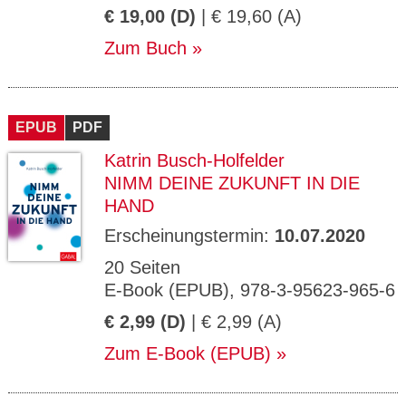
€ 19,00 (D)
| € 19,60 (A)
Zum Buch
EPUB
PDF
Katrin Busch-Holfelder
NIMM DEINE ZUKUNFT IN DIE
HAND
Erscheinungstermin:
10.07.2020
20 Seiten
E-Book (EPUB), 978-3-95623-965-6
€ 2,99 (D)
| € 2,99 (A)
Zum E-Book (EPUB)