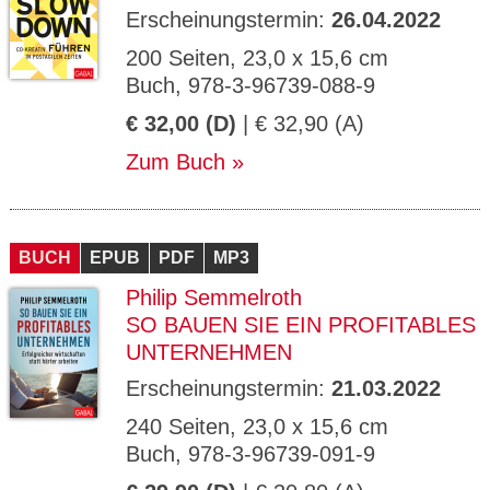
Erscheinungstermin:
26.04.2022
200 Seiten, 23,0 x 15,6 cm
Buch, 978-3-96739-088-9
€ 32,00 (D)
| € 32,90 (A)
Zum Buch
BUCH
EPUB
PDF
MP3
Philip Semmelroth
SO BAUEN SIE EIN PROFITABLES
UNTERNEHMEN
Erscheinungstermin:
21.03.2022
240 Seiten, 23,0 x 15,6 cm
Buch, 978-3-96739-091-9