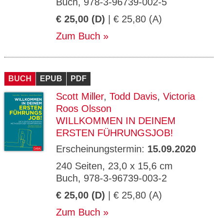
Buch, 978-3-96739-002-5
€ 25,00 (D)
| € 25,80 (A)
Zum Buch
BUCH
EPUB
PDF
Scott Miller
,
Todd Davis
,
Victoria
Roos Olsson
WILLKOMMEN IN DEINEM
ERSTEN FÜHRUNGSJOB!
Erscheinungstermin:
15.09.2020
240 Seiten, 23,0 x 15,6 cm
Buch, 978-3-96739-003-2
€ 25,00 (D)
| € 25,80 (A)
Zum Buch