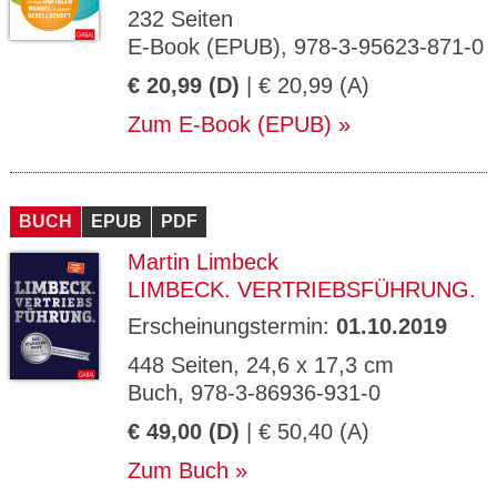
232 Seiten
E-Book (EPUB), 978-3-95623-871-0
€ 20,99 (D)
| € 20,99 (A)
Zum E-Book (EPUB)
BUCH
EPUB
PDF
Martin Limbeck
LIMBECK. VERTRIEBSFÜHRUNG.
Erscheinungstermin:
01.10.2019
448 Seiten, 24,6 x 17,3 cm
Buch, 978-3-86936-931-0
€ 49,00 (D)
| € 50,40 (A)
Zum Buch