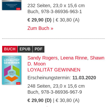
232 Seiten, 23,0 x 15,6 cm
Buch, 978-3-86936-963-1
€ 29,90 (D)
| € 30,80 (A)
Zum Buch
BUCH
EPUB
PDF
Sandy Rogers
,
Leena Rinne
,
Shawn
D. Moon
LOYALITÄT GEWINNEN
Erscheinungstermin:
11.03.2020
248 Seiten, 23,0 x 15,6 cm
Buch, 978-3-86936-967-9
€ 29,90 (D)
| € 30,80 (A)