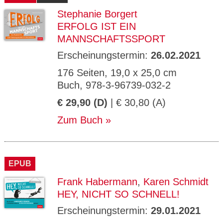
Stephanie Borgert
ERFOLG IST EIN
MANNSCHAFTSSPORT
Erscheinungstermin:
26.02.2021
176 Seiten, 19,0 x 25,0 cm
Buch, 978-3-96739-032-2
€ 29,90 (D)
| € 30,80 (A)
Zum Buch
EPUB
Frank Habermann
,
Karen Schmidt
HEY, NICHT SO SCHNELL!
Erscheinungstermin:
29.01.2021