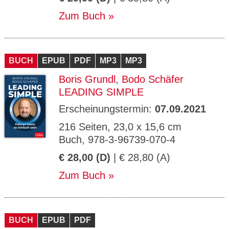
Zum Buch
BUCH
EPUB
PDF
MP3
MP3
Boris Grundl
,
Bodo Schäfer
LEADING SIMPLE
Erscheinungstermin:
07.09.2021
216 Seiten, 23,0 x 15,6 cm
Buch, 978-3-96739-070-4
€ 28,00 (D)
| € 28,80 (A)
Zum Buch
BUCH
EPUB
PDF