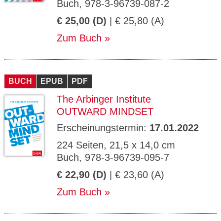
Buch, 978-3-96739-087-2
€ 25,00 (D)
| € 25,80 (A)
Zum Buch
BUCH
EPUB
PDF
The Arbinger Institute
OUTWARD MINDSET
Erscheinungstermin:
17.01.2022
224 Seiten, 21,5 x 14,0 cm
Buch, 978-3-96739-095-7
€ 22,90 (D)
| € 23,60 (A)
Zum Buch