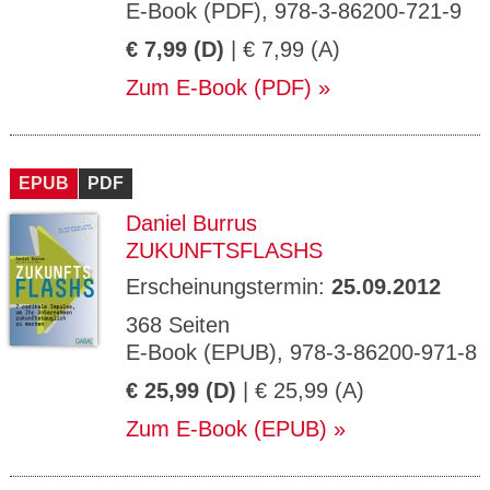
E-Book (PDF), 978-3-86200-721-9
€ 7,99 (D)
| € 7,99 (A)
Zum E-Book (PDF)
EPUB
PDF
Daniel Burrus
ZUKUNFTSFLASHS
Erscheinungstermin:
25.09.2012
368 Seiten
E-Book (EPUB), 978-3-86200-971-8
€ 25,99 (D)
| € 25,99 (A)
Zum E-Book (EPUB)