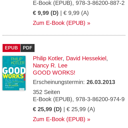
E-Book (EPUB), 978-3-86200-887-2
€ 9,99 (D)
| € 9,99 (A)
Zum E-Book (EPUB)
EPUB
PDF
Philip Kotler
,
David Hessekiel
,
Nancy R. Lee
GOOD WORKS!
Erscheinungstermin:
26.03.2013
352 Seiten
E-Book (EPUB), 978-3-86200-974-9
€ 25,99 (D)
| € 25,99 (A)
Zum E-Book (EPUB)