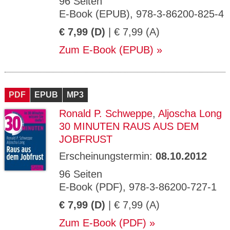
96 Seiten
E-Book (EPUB), 978-3-86200-825-4
€ 7,99 (D)
| € 7,99 (A)
Zum E-Book (EPUB)
PDF
EPUB
MP3
Ronald P. Schweppe
,
Aljoscha Long
30 MINUTEN RAUS AUS DEM
JOBFRUST
Erscheinungstermin:
08.10.2012
96 Seiten
E-Book (PDF), 978-3-86200-727-1
€ 7,99 (D)
| € 7,99 (A)
Zum E-Book (PDF)