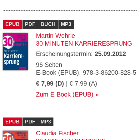
EPUB
PDF
BUCH
MP3
Martin Wehrle
30 MINUTEN KARRIERESPRUNG
Erscheinungstermin:
25.09.2012
96 Seiten
E-Book (EPUB), 978-3-86200-828-5
€ 7,99 (D)
| € 7,99 (A)
Zum E-Book (EPUB)
EPUB
PDF
MP3
Claudia Fischer