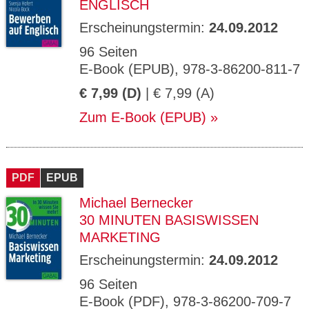
ENGLISCH
Erscheinungstermin:
24.09.2012
96 Seiten
E-Book (EPUB), 978-3-86200-811-7
€ 7,99 (D)
| € 7,99 (A)
Zum E-Book (EPUB)
PDF
EPUB
Michael Bernecker
30 MINUTEN BASISWISSEN
MARKETING
Erscheinungstermin:
24.09.2012
96 Seiten
E-Book (PDF), 978-3-86200-709-7