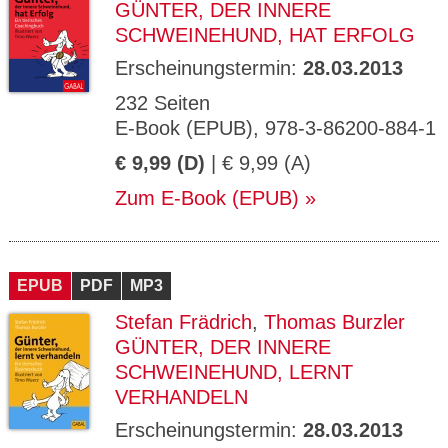
GÜNTER, DER INNERE
SCHWEINEHUND, HAT ERFOLG
Erscheinungstermin:
28.03.2013
232 Seiten
E-Book (EPUB), 978-3-86200-884-1
€ 9,99 (D)
| € 9,99 (A)
Zum E-Book (EPUB)
EPUB
PDF
MP3
Stefan Frädrich
,
Thomas Burzler
GÜNTER, DER INNERE
SCHWEINEHUND, LERNT
VERHANDELN
Erscheinungstermin:
28.03.2013