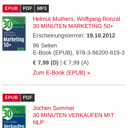
EPUB
PDF
MP3
Helmut Muthers
,
Wolfgang Ronzal
30 MINUTEN MARKETING 50+
Erscheinungstermin:
19.10.2012
96 Seiten
E-Book (EPUB), 978-3-86200-819-3
€ 7,99 (D)
| € 7,99 (A)
Zum E-Book (EPUB)
EPUB
PDF
Jochen Sommer
30 MINUTEN VERKAUFEN MIT
NLP