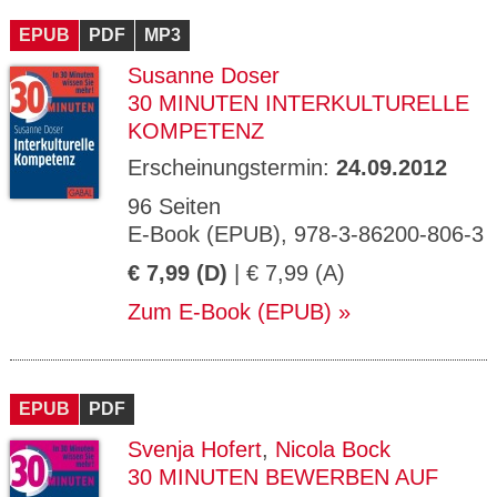
EPUB
PDF
MP3
Susanne Doser
30 MINUTEN INTERKULTURELLE
KOMPETENZ
Erscheinungstermin:
24.09.2012
96 Seiten
E-Book (EPUB), 978-3-86200-806-3
€ 7,99 (D)
| € 7,99 (A)
Zum E-Book (EPUB)
EPUB
PDF
Svenja Hofert
,
Nicola Bock
30 MINUTEN BEWERBEN AUF