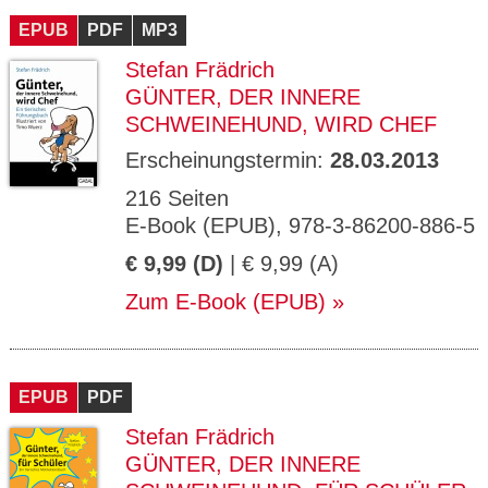
EPUB
PDF
MP3
Stefan Frädrich
GÜNTER, DER INNERE
SCHWEINEHUND, WIRD CHEF
Erscheinungstermin:
28.03.2013
216 Seiten
E-Book (EPUB), 978-3-86200-886-5
€ 9,99 (D)
| € 9,99 (A)
Zum E-Book (EPUB)
EPUB
PDF
Stefan Frädrich
GÜNTER, DER INNERE