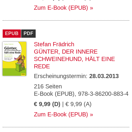
Zum E-Book (EPUB)
EPUB
PDF
Stefan Frädrich
GÜNTER, DER INNERE
SCHWEINEHUND, HÄLT EINE
REDE
Erscheinungstermin:
28.03.2013
216 Seiten
E-Book (EPUB), 978-3-86200-883-4
€ 9,99 (D)
| € 9,99 (A)
Zum E-Book (EPUB)