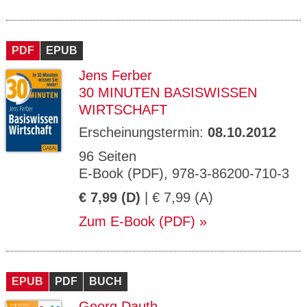
PDF
EPUB
Jens Ferber
30 MINUTEN BASISWISSEN
WIRTSCHAFT
Erscheinungstermin:
08.10.2012
96 Seiten
E-Book (PDF), 978-3-86200-710-3
€ 7,99 (D)
| € 7,99 (A)
Zum E-Book (PDF)
EPUB
PDF
BUCH
Georg Dauth