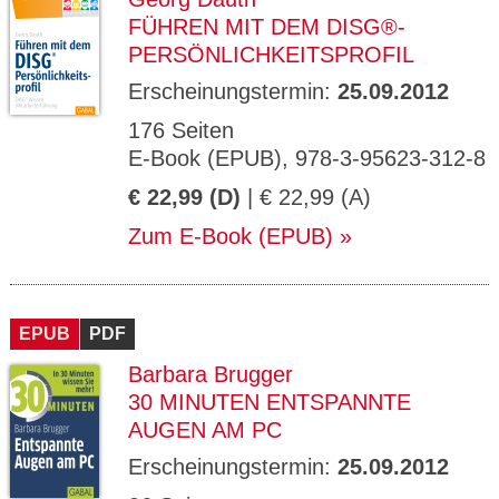
FÜHREN MIT DEM DISG®-
PERSÖNLICHKEITSPROFIL
Erscheinungstermin:
25.09.2012
176 Seiten
E-Book (EPUB), 978-3-95623-312-8
€ 22,99 (D)
| € 22,99 (A)
Zum E-Book (EPUB)
EPUB
PDF
Barbara Brugger
30 MINUTEN ENTSPANNTE
AUGEN AM PC
Erscheinungstermin:
25.09.2012