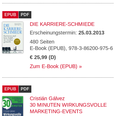
EPUB
PDF
DIE KARRIERE-SCHMIEDE
Erscheinungstermin:
25.03.2013
480 Seiten
E-Book (EPUB), 978-3-86200-975-6
€ 25,99 (D)
Zum E-Book (EPUB)
EPUB
PDF
Cristián Gálvez
30 MINUTEN WIRKUNGSVOLLE
MARKETING-EVENTS