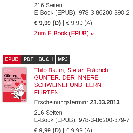
216 Seiten
E-Book (EPUB), 978-3-86200-890-2
€ 9,99 (D)
| € 9,99 (A)
Zum E-Book (EPUB)
EPUB
PDF
BUCH
MP3
Thilo Baum
,
Stefan Frädrich
GÜNTER, DER INNERE
SCHWEINEHUND, LERNT
FLIRTEN
Erscheinungstermin:
28.03.2013
216 Seiten
E-Book (EPUB), 978-3-86200-879-7
€ 9,99 (D)
| € 9,99 (A)