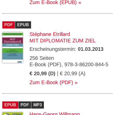
Zum E-Book (EPUB)
PDF
EPUB
Stéphane Etrillard
MIT DIPLOMATIE ZUM ZIEL
Erscheinungstermin:
01.03.2013
256 Seiten
E-Book (PDF), 978-3-86200-844-5
€ 20,99 (D)
| € 20,99 (A)
Zum E-Book (PDF)
EPUB
PDF
MP3
Hans-Georg Willmann