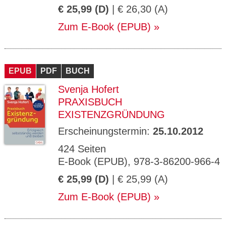
€ 25,99 (D)
| € 26,30 (A)
Zum E-Book (EPUB)
EPUB
PDF
BUCH
Svenja Hofert
PRAXISBUCH
EXISTENZGRÜNDUNG
Erscheinungstermin:
25.10.2012
424 Seiten
E-Book (EPUB), 978-3-86200-966-4
€ 25,99 (D)
| € 25,99 (A)
Zum E-Book (EPUB)