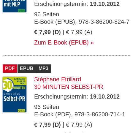
Erscheinungstermin:
19.10.2012
96 Seiten
E-Book (EPUB), 978-3-86200-824-7
€ 7,99 (D)
| € 7,99 (A)
Zum E-Book (EPUB)
PDF
EPUB
MP3
Stéphane Etrillard
30 MINUTEN SELBST-PR
Erscheinungstermin:
19.10.2012
96 Seiten
E-Book (PDF), 978-3-86200-714-1
€ 7,99 (D)
| € 7,99 (A)