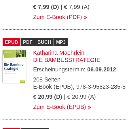
€ 7,99 (D)
| € 7,99 (A)
Zum E-Book (PDF)
EPUB
PDF
BUCH
MP3
Katharina Maehrlein
DIE BAMBUSSTRATEGIE
Erscheinungstermin:
06.09.2012
208 Seiten
E-Book (EPUB), 978-3-95623-285-5
€ 20,99 (D)
| € 20,99 (A)
Zum E-Book (EPUB)