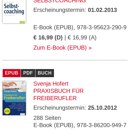
SELBSTCOACHING
Erscheinungstermin:
01.02.2013
E-Book (EPUB), 978-3-95623-290-9
€ 16,99 (D)
| € 16,99 (A)
Zum E-Book (EPUB)
EPUB
PDF
BUCH
Svenja Hofert
PRAXISBUCH FÜR
FREIBERUFLER
Erscheinungstermin:
25.10.2012
288 Seiten
E-Book (EPUB), 978-3-86200-949-7