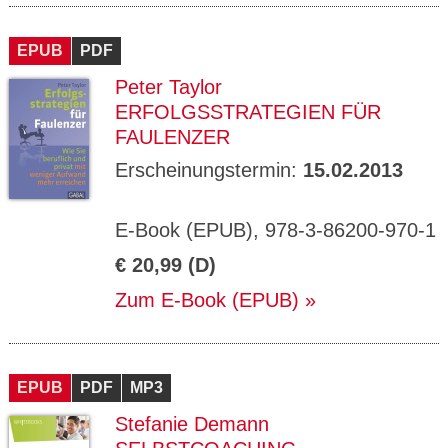
EPUB
PDF
Peter Taylor
ERFOLGSSTRATEGIEN FÜR
FAULENZER
Erscheinungstermin:
15.02.2013
E-Book (EPUB), 978-3-86200-970-1
€ 20,99 (D)
Zum E-Book (EPUB)
EPUB
PDF
MP3
Stefanie Demann