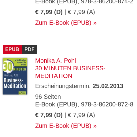
E-Book (EPUB), 978-3-86200-874-2
€ 7,99 (D)
| € 7,99 (A)
Zum E-Book (EPUB)
EPUB
PDF
Monika A. Pohl
30 MINUTEN BUSINESS-
MEDITATION
Erscheinungstermin:
25.02.2013
96 Seiten
E-Book (EPUB), 978-3-86200-872-8
€ 7,99 (D)
| € 7,99 (A)
Zum E-Book (EPUB)