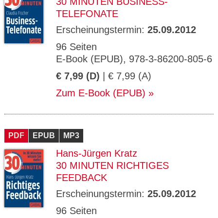
30 MINUTEN BUSINESS-
TELEFONATE
Erscheinungstermin:
25.09.2012
96 Seiten
E-Book (EPUB), 978-3-86200-805-6
€ 7,99 (D)
| € 7,99 (A)
Zum E-Book (EPUB)
PDF
EPUB
MP3
Hans-Jürgen Kratz
30 MINUTEN RICHTIGES
FEEDBACK
Erscheinungstermin:
25.09.2012
96 Seiten