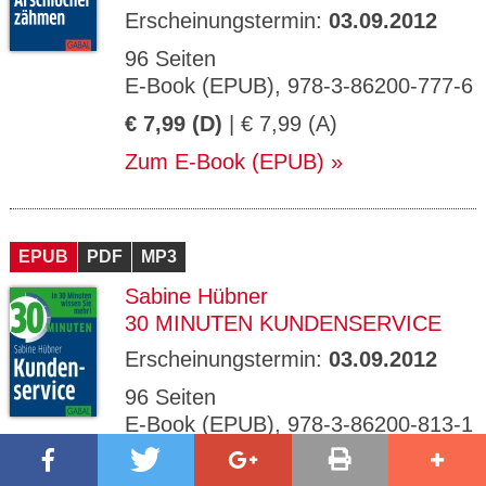
Erscheinungstermin:
03.09.2012
96 Seiten
E-Book (EPUB), 978-3-86200-777-6
€ 7,99 (D)
| € 7,99 (A)
Zum E-Book (EPUB)
EPUB
PDF
MP3
Sabine Hübner
30 MINUTEN KUNDENSERVICE
Erscheinungstermin:
03.09.2012
96 Seiten
E-Book (EPUB), 978-3-86200-813-1
€ 7,99 (D)
| € 7,99 (A)