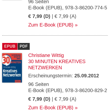
96 Seiten
E-Book (EPUB), 978-3-86200-774-5
€ 7,99 (D)
| € 7,99 (A)
Zum E-Book (EPUB)
EPUB
PDF
Christiane Wittig
30 MINUTEN KREATIVES
NETZWERKEN
Erscheinungstermin:
25.09.2012
96 Seiten
E-Book (EPUB), 978-3-86200-829-2
€ 7,99 (D)
| € 7,99 (A)
Zum E-Book (EPUB)