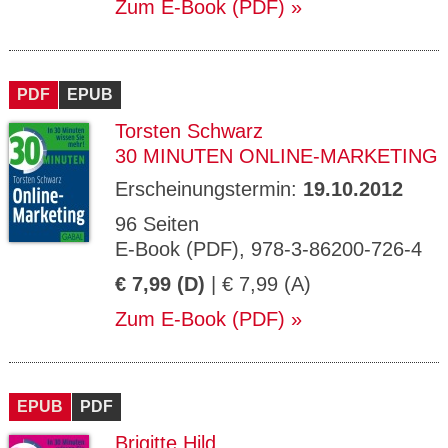
Zum E-Book (PDF)
PDF
EPUB
Torsten Schwarz
30 MINUTEN ONLINE-MARKETING
Erscheinungstermin:
19.10.2012
96 Seiten
E-Book (PDF), 978-3-86200-726-4
€ 7,99 (D)
| € 7,99 (A)
Zum E-Book (PDF)
EPUB
PDF
Brigitte Hild