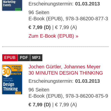
Erscheinungstermin:
01.03.2013
96 Seiten
E-Book (EPUB), 978-3-86200-877-3
€ 7,99 (D)
| € 7,99 (A)
Zum E-Book (EPUB)
EPUB
PDF
MP3
Jochen Gürtler
,
Johannes Meyer
30 MINUTEN DESIGN THINKING
Erscheinungstermin:
01.03.2013
96 Seiten
E-Book (EPUB), 978-3-86200-875-9
€ 7,99 (D)
| € 7,99 (A)