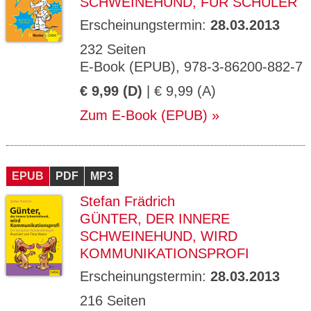
SCHWEINEHUND, FÜR SCHÜLER
Erscheinungstermin:
28.03.2013
232 Seiten
E-Book (EPUB), 978-3-86200-882-7
€ 9,99 (D)
| € 9,99 (A)
Zum E-Book (EPUB)
EPUB
PDF
MP3
Stefan Frädrich
GÜNTER, DER INNERE
SCHWEINEHUND, WIRD
KOMMUNIKATIONSPROFI
Erscheinungstermin:
28.03.2013
216 Seiten