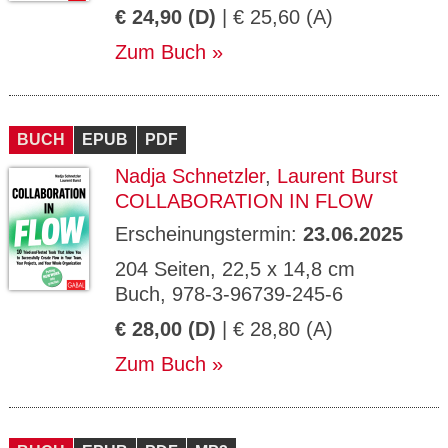
€ 24,90 (D)
| € 25,60 (A)
Zum Buch
BUCH
EPUB
PDF
Nadja Schnetzler
,
Laurent Burst
COLLABORATION IN FLOW
Erscheinungstermin:
23.06.2025
204 Seiten, 22,5 x 14,8 cm
Buch, 978-3-96739-245-6
€ 28,00 (D)
| € 28,80 (A)
Zum Buch