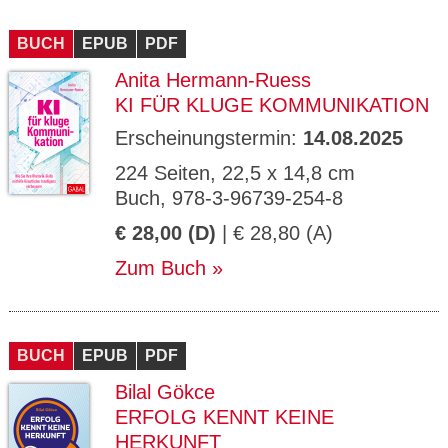
BUCH
EPUB
PDF
Anita Hermann-Ruess
KI FÜR KLUGE KOMMUNIKATION
Erscheinungstermin:
14.08.2025
224 Seiten, 22,5 x 14,8 cm
Buch, 978-3-96739-254-8
€ 28,00 (D)
| € 28,80 (A)
Zum Buch
BUCH
EPUB
PDF
Bilal Gökce
ERFOLG KENNT KEINE
HERKUNFT