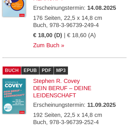
Erscheinungstermin:
14.08.2025
176 Seiten, 22,5 x 14,8 cm
Buch, 978-3-96739-249-4
€ 18,00 (D)
| € 18,60 (A)
Zum Buch
BUCH
EPUB
PDF
MP3
Stephen R. Covey
DEIN BERUF – DEINE
LEIDENSCHAFT
Erscheinungstermin:
11.09.2025
192 Seiten, 22,5 x 14,8 cm
Buch, 978-3-96739-252-4