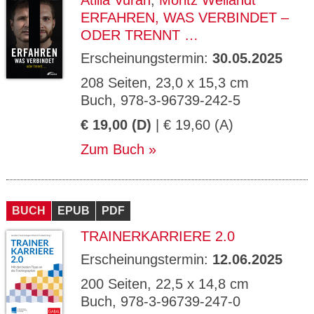
Atilla Vuran
,
Moritz Weilandt
ERFAHREN, WAS VERBINDET –
ODER TRENNT …
Erscheinungstermin:
30.05.2025
208 Seiten, 23,0 x 15,3 cm
Buch, 978-3-96739-242-5
€ 19,00 (D)
| € 19,60 (A)
Zum Buch
BUCH
EPUB
PDF
TRAINERKARRIERE 2.0
Erscheinungstermin:
12.06.2025
200 Seiten, 22,5 x 14,8 cm
Buch, 978-3-96739-247-0