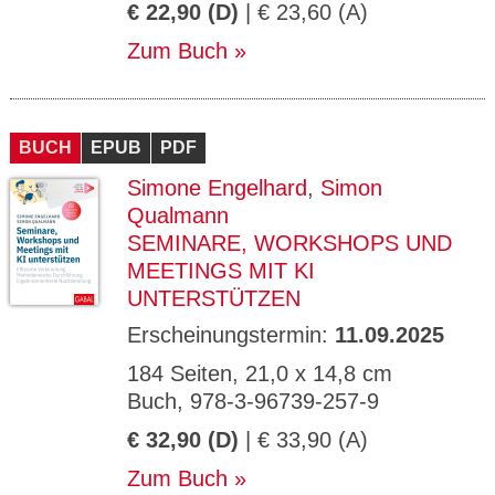
€ 22,90 (D)
| € 23,60 (A)
Zum Buch
BUCH
EPUB
PDF
Simone Engelhard
,
Simon
Qualmann
SEMINARE, WORKSHOPS UND
MEETINGS MIT KI
UNTERSTÜTZEN
Erscheinungstermin:
11.09.2025
184 Seiten, 21,0 x 14,8 cm
Buch, 978-3-96739-257-9
€ 32,90 (D)
| € 33,90 (A)
Zum Buch