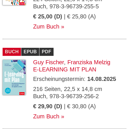
Buch, 978-3-96739-255-5
€ 25,00 (D)
| € 25,80 (A)
Zum Buch
BUCH
EPUB
PDF
Guy Fischer
,
Franziska Melzig
E-LEARNING MIT PLAN
Erscheinungstermin:
14.08.2025
216 Seiten, 22,5 x 14,8 cm
Buch, 978-3-96739-256-2
€ 29,90 (D)
| € 30,80 (A)
Zum Buch