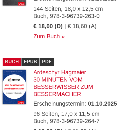
144 Seiten, 18,0 x 12,5 cm
Buch, 978-3-96739-263-0
€ 18,00 (D)
| € 18,60 (A)
Zum Buch
BUCH
EPUB
PDF
Ardeschyr Hagmaier
30 MINUTEN VOM
BESSERWISSER ZUM
BESSERMACHER
Erscheinungstermin:
01.10.2025
96 Seiten, 17,0 x 11,5 cm
Buch, 978-3-96739-264-7