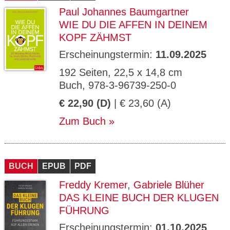
Paul Johannes Baumgartner
WIE DU DIE AFFEN IN DEINEM
KOPF ZÄHMST
Erscheinungstermin:
11.09.2025
192 Seiten, 22,5 x 14,8 cm
Buch, 978-3-96739-250-0
€ 22,90 (D)
| € 23,60 (A)
Zum Buch
BUCH
EPUB
PDF
Freddy Kremer
,
Gabriele Blüher
DAS KLEINE BUCH DER KLUGEN
FÜHRUNG
Erscheinungstermin:
01.10.2025