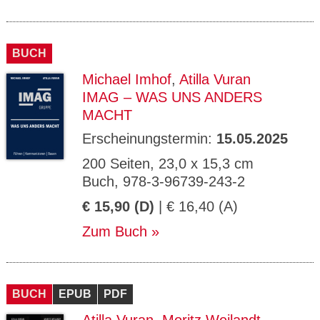
BUCH
Michael Imhof
,
Atilla Vuran
IMAG – WAS UNS ANDERS
MACHT
Erscheinungstermin:
15.05.2025
200 Seiten, 23,0 x 15,3 cm
Buch, 978-3-96739-243-2
€ 15,90 (D)
| € 16,40 (A)
Zum Buch
BUCH
EPUB
PDF