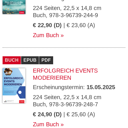
224 Seiten, 22,5 x 14,8 cm
Buch, 978-3-96739-244-9
€ 22,90 (D)
| € 23,60 (A)
Zum Buch
BUCH
EPUB
PDF
ERFOLGREICH EVENTS
MODERIEREN
Erscheinungstermin:
15.05.2025
224 Seiten, 22,5 x 14,8 cm
Buch, 978-3-96739-248-7
€ 24,90 (D)
| € 25,60 (A)
Zum Buch