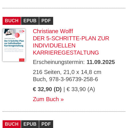
BUCH
EPUB
PDF
Christiane Wolff
DER 5-SCHRITTE-PLAN ZUR
INDIVIDUELLEN
KARRIEREGESTALTUNG
Erscheinungstermin:
11.09.2025
216 Seiten, 21,0 x 14,8 cm
Buch, 978-3-96739-258-6
€ 32,90 (D)
| € 33,90 (A)
Zum Buch
BUCH
EPUB
PDF