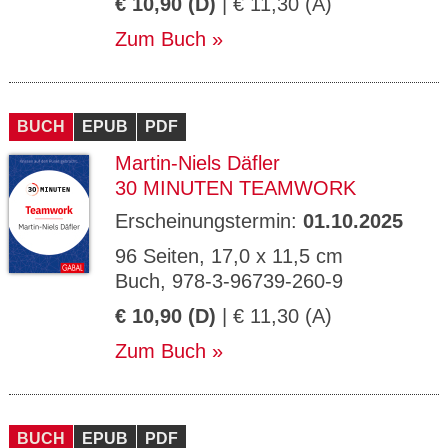
€ 10,90 (D)
| € 11,30 (A)
Zum Buch
BUCH
EPUB
PDF
Martin-Niels Däfler
30 MINUTEN TEAMWORK
Erscheinungstermin:
01.10.2025
96 Seiten, 17,0 x 11,5 cm
Buch, 978-3-96739-260-9
€ 10,90 (D)
| € 11,30 (A)
Zum Buch
BUCH
EPUB
PDF