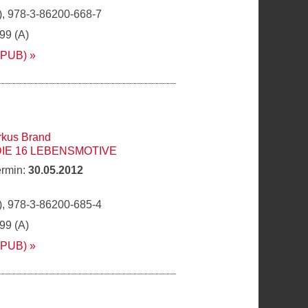
, 978-3-86200-668-7
,99 (A)
EPUB)
kus Brand
DIE 16 LEBENSMOTIVE
ermin:
30.05.2012
, 978-3-86200-685-4
,99 (A)
EPUB)