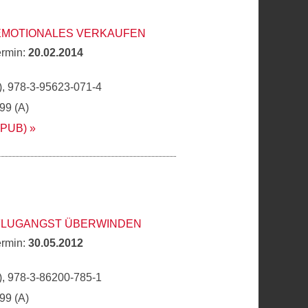
 EMOTIONALES VERKAUFEN
ermin:
20.02.2014
, 978-3-95623-071-4
,99 (A)
EPUB)
 FLUGANGST ÜBERWINDEN
ermin:
30.05.2012
, 978-3-86200-785-1
,99 (A)