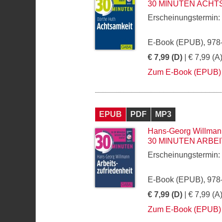
30 MINUTEN ACHT
Erscheinungstermin:
E-Book (EPUB), 978
€ 7,99 (D)
| € 7,99 (A
Zum E-Book (EPUB)
EPUB
PDF
MP3
Hans-Georg Willman
30 MINUTEN ARBE
Erscheinungstermin:
E-Book (EPUB), 978
€ 7,99 (D)
| € 7,99 (A
Zum E-Book (EPUB)