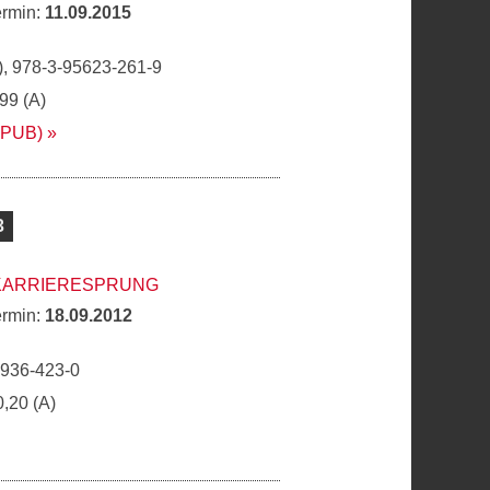
ermin:
11.09.2015
, 978-3-95623-261-9
,99 (A)
EPUB)
3
 KARRIERESPRUNG
ermin:
18.09.2012
6936-423-0
0,20 (A)