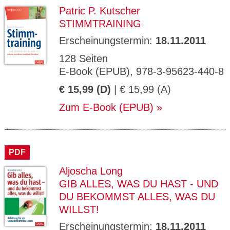
Patric P. Kutscher
STIMMTRAINING
Erscheinungstermin:
18.11.2011
128 Seiten
E-Book (EPUB), 978-3-95623-440-8
€ 15,99 (D)
| € 15,99 (A)
Zum E-Book (EPUB)
PDF
Aljoscha Long
GIB ALLES, WAS DU HAST - UND
DU BEKOMMST ALLES, WAS DU
WILLST!
Erscheinungstermin:
18.11.2011