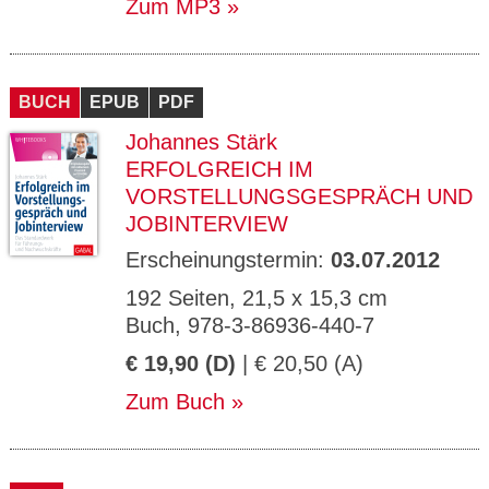
Zum MP3
BUCH
EPUB
PDF
Johannes Stärk
ERFOLGREICH IM
VORSTELLUNGSGESPRÄCH UND
JOBINTERVIEW
Erscheinungstermin:
03.07.2012
192 Seiten, 21,5 x 15,3 cm
Buch, 978-3-86936-440-7
€ 19,90 (D)
| € 20,50 (A)
Zum Buch