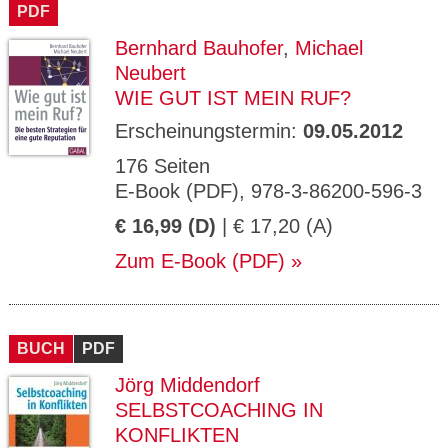
PDF
Bernhard Bauhofer
,
Michael
Neubert
WIE GUT IST MEIN RUF?
Erscheinungstermin:
09.05.2012
176 Seiten
E-Book (PDF), 978-3-86200-596-3
€ 16,99 (D)
| € 17,20 (A)
Zum E-Book (PDF)
BUCH
PDF
Jörg Middendorf
SELBSTCOACHING IN
KONFLIKTEN