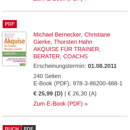
PDF
Michael Bernecker
,
Christiane
Gierke
,
Thorsten Hahn
AKQUISE FÜR TRAINER,
BERATER, COACHS
Erscheinungstermin:
01.08.2011
240 Seiten
E-Book (PDF), 978-3-86200-488-1
€ 25,99 (D)
| € 26,30 (A)
Zum E-Book (PDF)
BUCH
PDF