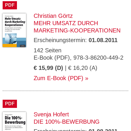
PDF
Christian Görtz
MEHR UMSATZ DURCH
MARKETING-KOOPERATIONEN
Erscheinungstermin:
01.08.2011
142 Seiten
E-Book (PDF), 978-3-86200-449-2
€ 15,99 (D)
| € 16,20 (A)
Zum E-Book (PDF)
PDF
Svenja Hofert
DIE 100%-BEWERBUNG