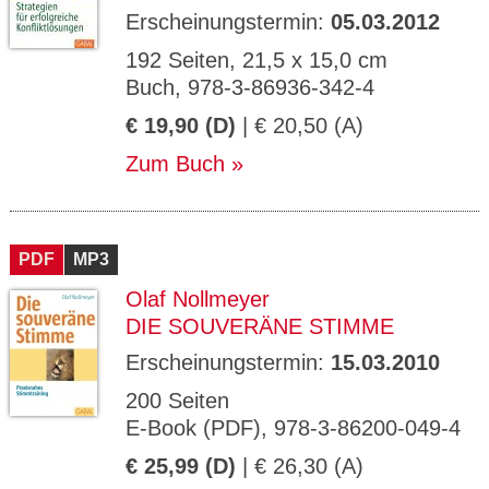
Erscheinungstermin:
05.03.2012
192 Seiten, 21,5 x 15,0 cm
Buch, 978-3-86936-342-4
€ 19,90 (D)
| € 20,50 (A)
Zum Buch
PDF
MP3
Olaf Nollmeyer
DIE SOUVERÄNE STIMME
Erscheinungstermin:
15.03.2010
200 Seiten
E-Book (PDF), 978-3-86200-049-4
€ 25,99 (D)
| € 26,30 (A)