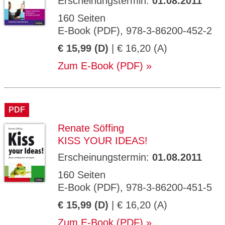
Erscheinungstermin:
01.08.2011
160 Seiten
E-Book (PDF), 978-3-86200-452-2
€ 15,99 (D)
| € 16,20 (A)
Zum E-Book (PDF)
PDF
Renate Söffing
KISS YOUR IDEAS!
Erscheinungstermin:
01.08.2011
160 Seiten
E-Book (PDF), 978-3-86200-451-5
€ 15,99 (D)
| € 16,20 (A)
Zum E-Book (PDF)