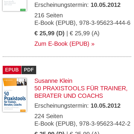
Erscheinungstermin:
10.05.2012
216 Seiten
E-Book (EPUB), 978-3-95623-444-6
€ 25,99 (D)
| € 25,99 (A)
Zum E-Book (EPUB)
EPUB
PDF
Susanne Klein
50 PRAXISTOOLS FÜR TRAINER,
BERATER UND COACHS
Erscheinungstermin:
10.05.2012
224 Seiten
E-Book (EPUB), 978-3-95623-442-2