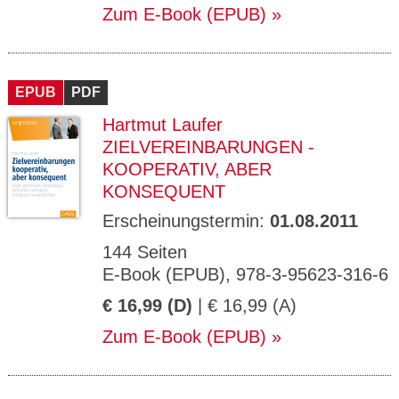
Zum E-Book (EPUB)
EPUB
PDF
Hartmut Laufer
ZIELVEREINBARUNGEN -
KOOPERATIV, ABER
KONSEQUENT
Erscheinungstermin:
01.08.2011
144 Seiten
E-Book (EPUB), 978-3-95623-316-6
€ 16,99 (D)
| € 16,99 (A)
Zum E-Book (EPUB)