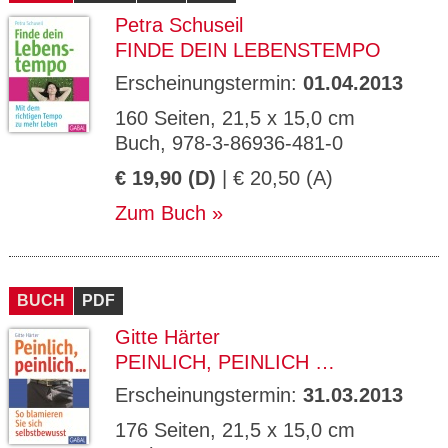
Petra Schuseil
FINDE DEIN LEBENSTEMPO
Erscheinungstermin:
01.04.2013
160 Seiten, 21,5 x 15,0 cm
Buch, 978-3-86936-481-0
€ 19,90 (D)
| € 20,50 (A)
Zum Buch
BUCH
PDF
Gitte Härter
PEINLICH, PEINLICH …
Erscheinungstermin:
31.03.2013
176 Seiten, 21,5 x 15,0 cm