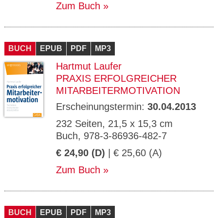
Zum Buch
BUCH
EPUB
PDF
MP3
Hartmut Laufer
PRAXIS ERFOLGREICHER
MITARBEITERMOTIVATION
Erscheinungstermin:
30.04.2013
232 Seiten, 21,5 x 15,3 cm
Buch, 978-3-86936-482-7
€ 24,90 (D)
| € 25,60 (A)
Zum Buch
BUCH
EPUB
PDF
MP3