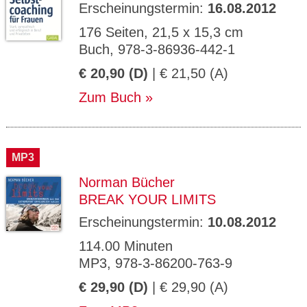
Erscheinungstermin:
16.08.2012
176 Seiten, 21,5 x 15,3 cm
Buch, 978-3-86936-442-1
€ 20,90 (D)
| € 21,50 (A)
Zum Buch
MP3
Norman Bücher
BREAK YOUR LIMITS
Erscheinungstermin:
10.08.2012
114.00 Minuten
MP3, 978-3-86200-763-9
€ 29,90 (D)
| € 29,90 (A)