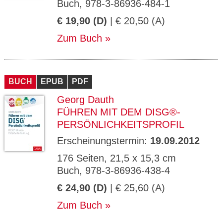
Buch, 978-3-86936-484-1
€ 19,90 (D)
| € 20,50 (A)
Zum Buch
BUCH
EPUB
PDF
Georg Dauth
FÜHREN MIT DEM DISG®-
PERSÖNLICHKEITSPROFIL
Erscheinungstermin:
19.09.2012
176 Seiten, 21,5 x 15,3 cm
Buch, 978-3-86936-438-4
€ 24,90 (D)
| € 25,60 (A)
Zum Buch