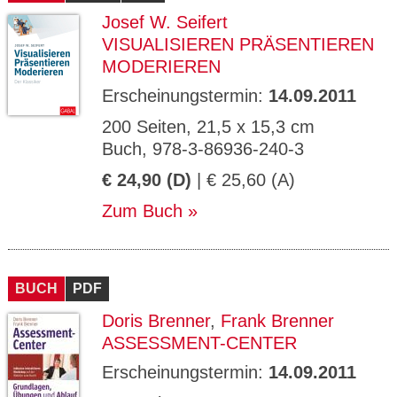
Josef W. Seifert
VISUALISIEREN PRÄSENTIEREN
MODERIEREN
Erscheinungstermin:
14.09.2011
200 Seiten, 21,5 x 15,3 cm
Buch, 978-3-86936-240-3
€ 24,90 (D)
| € 25,60 (A)
Zum Buch
BUCH
PDF
Doris Brenner
,
Frank Brenner
ASSESSMENT-CENTER
Erscheinungstermin:
14.09.2011