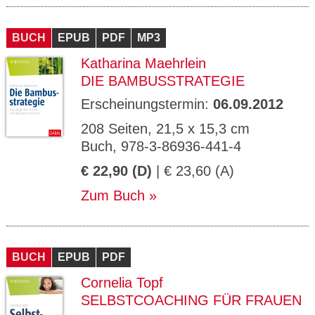
BUCH
EPUB
PDF
MP3
Katharina Maehrlein
DIE BAMBUSSTRATEGIE
Erscheinungstermin:
06.09.2012
208 Seiten, 21,5 x 15,3 cm
Buch, 978-3-86936-441-4
€ 22,90 (D)
| € 23,60 (A)
Zum Buch
BUCH
EPUB
PDF
Cornelia Topf
SELBSTCOACHING FÜR FRAUEN