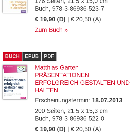
176 Seiten, 21,5 x 15,0 cm
Buch, 978-3-86936-523-7
€ 19,90 (D)
| € 20,50 (A)
Zum Buch
BUCH
EPUB
PDF
Matthias Garten
PRÄSENTATIONEN
ERFOLGREICH GESTALTEN UND
HALTEN
Erscheinungstermin:
18.07.2013
200 Seiten, 21,5 x 15,3 cm
Buch, 978-3-86936-522-0
€ 19,90 (D)
| € 20,50 (A)