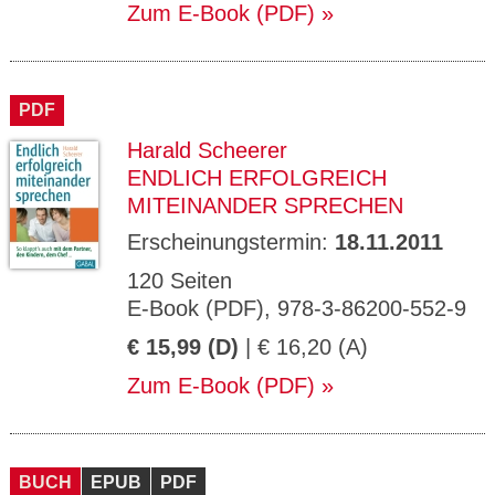
Zum E-Book (PDF)
PDF
Harald Scheerer
ENDLICH ERFOLGREICH
MITEINANDER SPRECHEN
Erscheinungstermin:
18.11.2011
120 Seiten
E-Book (PDF), 978-3-86200-552-9
€ 15,99 (D)
| € 16,20 (A)
Zum E-Book (PDF)
BUCH
EPUB
PDF