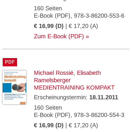
160 Seiten
E-Book (PDF), 978-3-86200-553-6
€ 16,99 (D)
| € 17,20 (A)
Zum E-Book (PDF)
PDF
Michael Rossié
,
Elisabeth
Ramelsberger
MEDIENTRAINING KOMPAKT
Erscheinungstermin:
18.11.2011
160 Seiten
E-Book (PDF), 978-3-86200-554-3
€ 16,99 (D)
| € 17,20 (A)