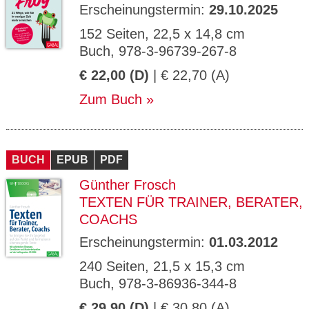
Erscheinungstermin:
29.10.2025
152 Seiten, 22,5 x 14,8 cm
Buch, 978-3-96739-267-8
€ 22,00 (D)
| € 22,70 (A)
Zum Buch
BUCH
EPUB
PDF
Günther Frosch
TEXTEN FÜR TRAINER, BERATER,
COACHS
Erscheinungstermin:
01.03.2012
240 Seiten, 21,5 x 15,3 cm
Buch, 978-3-86936-344-8
€ 29,90 (D)
| € 30,80 (A)