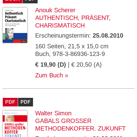
Anouk Scherer
AUTHENTISCH, PRÄSENT,
CHARISMATISCH
Erscheinungstermin:
25.08.2010
160 Seiten, 21,5 x 15,0 cm
Buch, 978-3-86936-123-9
€ 19,90 (D)
| € 20,50 (A)
Zum Buch
PDF
PDF
Walter Simon
GABALS GROSSER M
ETHODENKOFFER. ZUKUNFT