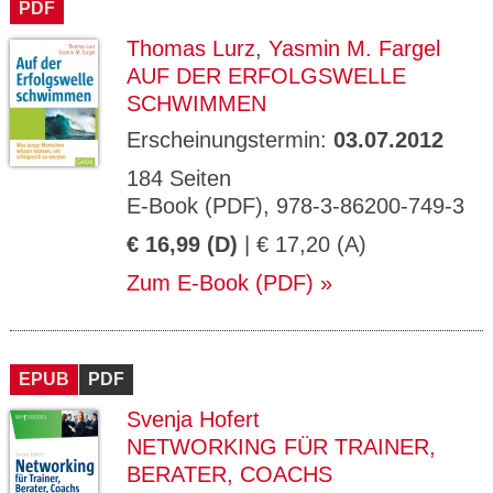
PDF
Thomas Lurz
,
Yasmin M. Fargel
AUF DER ERFOLGSWELLE
SCHWIMMEN
Erscheinungstermin:
03.07.2012
184 Seiten
E-Book (PDF), 978-3-86200-749-3
€ 16,99 (D)
| € 17,20 (A)
Zum E-Book (PDF)
EPUB
PDF
Svenja Hofert
NETWORKING FÜR TRAINER,
BERATER, COACHS