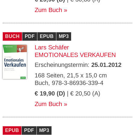
Zum Buch
BUCH
PDF
EPUB
MP3
Lars Schäfer
EMOTIONALES VERKAUFEN
Erscheinungstermin:
25.01.2012
168 Seiten, 21,5 x 15,0 cm
Buch, 978-3-86936-339-4
€ 19,90 (D)
| € 20,50 (A)
Zum Buch
EPUB
PDF
MP3