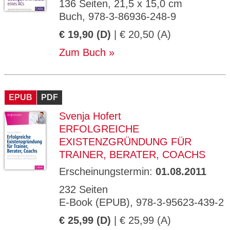
136 Seiten, 21,5 x 15,0 cm
Buch, 978-3-86936-248-9
€ 19,90 (D)
| € 20,50 (A)
Zum Buch
EPUB
PDF
Svenja Hofert
ERFOLGREICHE
EXISTENZGRÜNDUNG FÜR
TRAINER, BERATER, COACHS
Erscheinungstermin:
01.08.2011
232 Seiten
E-Book (EPUB), 978-3-95623-439-2
€ 25,99 (D)
| € 25,99 (A)