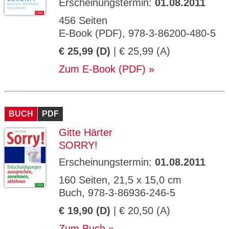
Erscheinungstermin:
01.08.2011
456 Seiten
E-Book (PDF), 978-3-86200-480-5
€ 25,99 (D)
| € 25,99 (A)
Zum E-Book (PDF)
BUCH
PDF
Gitte Härter
SORRY!
Erscheinungstermin:
01.08.2011
160 Seiten, 21,5 x 15,0 cm
Buch, 978-3-86936-246-5
€ 19,90 (D)
| € 20,50 (A)
Zum Buch