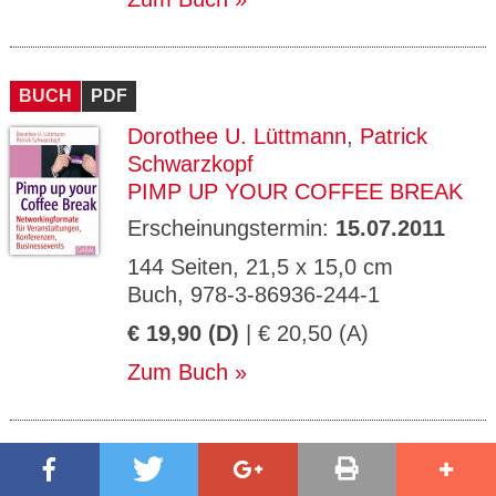
BUCH
PDF
Dorothee U. Lüttmann
,
Patrick
Schwarzkopf
PIMP UP YOUR COFFEE BREAK
Erscheinungstermin:
15.07.2011
144 Seiten, 21,5 x 15,0 cm
Buch, 978-3-86936-244-1
€ 19,90 (D)
| € 20,50 (A)
Zum Buch
BUCH
EPUB
PDF
MP3