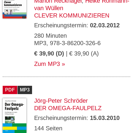
Marion Recknagel
,
Heike Rohmann-
van Wüllen
CLEVER KOMMUNIZIEREN
Erscheinungstermin:
02.03.2012
280 Minuten
MP3, 978-3-86200-326-6
€ 39,90 (D)
| € 39,90 (A)
Zum MP3
PDF
MP3
Jörg-Peter Schröder
DER OMEGA-FAULPELZ
Erscheinungstermin:
15.03.2010
144 Seiten