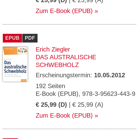
€ 25,99 (D)
| € 25,99 (A)
Zum E-Book (EPUB)
EPUB
PDF
Erich Ziegler
DAS AUSTRALISCHE
SCHWEBHOLZ
Erscheinungstermin:
10.05.2012
192 Seiten
E-Book (EPUB), 978-3-95623-443-9
€ 25,99 (D)
| € 25,99 (A)
Zum E-Book (EPUB)