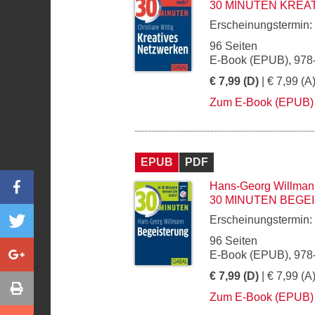
30 MINUTEN KREA
Erscheinungstermin:
96 Seiten
E-Book (EPUB), 978
€ 7,99 (D)
| € 7,99 (A
Zum E-Book (EPUB)
EPUB
PDF
Hans-Georg Willman
30 MINUTEN BEGE
Erscheinungstermin:
96 Seiten
E-Book (EPUB), 978
€ 7,99 (D)
| € 7,99 (A
Zum E-Book (EPUB)