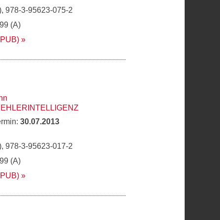
, 978-3-95623-075-2
,99 (A)
EPUB)
nn
FEHLERINTELLIGENZ
ermin:
30.07.2013
, 978-3-95623-017-2
,99 (A)
EPUB)