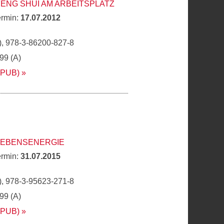
FENG SHUI AM ARBEITSPLATZ
ermin:
17.07.2012
, 978-3-86200-827-8
,99 (A)
EPUB)
 LEBENSENERGIE
ermin:
31.07.2015
, 978-3-95623-271-8
,99 (A)
EPUB)