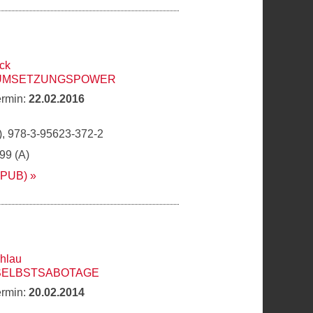
ck
 UMSETZUNGSPOWER
ermin:
22.02.2016
, 978-3-95623-372-2
,99 (A)
EPUB)
hlau
 SELBSTSABOTAGE
ermin:
20.02.2014