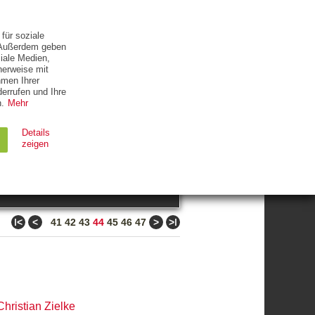
ETTER
KONTAKT
für soziale
. Außerdem geben
iale Medien,
herweise mit
hmen Ihrer
errufen und Ihre
.
Mehr
ZUM THEMA
Details
zeigen
suchen
Ablauf
Typ
ǀ<
<
>
>ǀ
41
42
43
44
45
46
47
Session
HTTP
90 Tage
HTTP
Christian Zielke