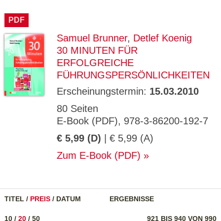
PDF
Samuel Brunner
,
Detlef Koenig
30 MINUTEN FÜR
ERFOLGREICHE
FÜHRUNGSPERSÖNLICHKEITEN
Erscheinungstermin:
15.03.2010
80 Seiten
E-Book (PDF), 978-3-86200-192-7
€ 5,99 (D)
| € 5,99 (A)
Zum E-Book (PDF)
TITEL
/
PREIS
/
DATUM
ERGEBNISSE
10
/
20
/
50
921 BIS 940 VON 990