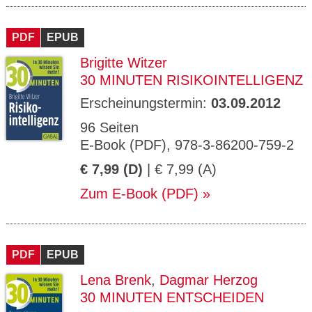
PDF
EPUB
Brigitte Witzer
30 MINUTEN RISIKOINTELLIGENZ
Erscheinungstermin:
03.09.2012
96 Seiten
E-Book (PDF), 978-3-86200-759-2
€ 7,99 (D)
| € 7,99 (A)
Zum E-Book (PDF)
PDF
EPUB
Lena Brenk
,
Dagmar Herzog
30 MINUTEN ENTSCHEIDEN