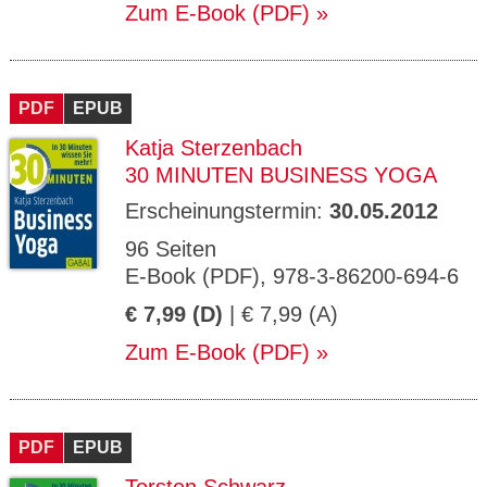
Zum E-Book (PDF)
PDF
EPUB
Katja Sterzenbach
30 MINUTEN BUSINESS YOGA
Erscheinungstermin:
30.05.2012
96 Seiten
E-Book (PDF), 978-3-86200-694-6
€ 7,99 (D)
| € 7,99 (A)
Zum E-Book (PDF)
PDF
EPUB