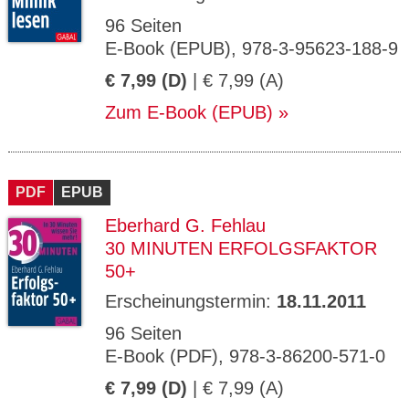
96 Seiten
E-Book (EPUB), 978-3-95623-188-9
€ 7,99 (D)
| € 7,99 (A)
Zum E-Book (EPUB)
PDF
EPUB
Eberhard G. Fehlau
30 MINUTEN ERFOLGSFAKTOR
50+
Erscheinungstermin:
18.11.2011
96 Seiten
E-Book (PDF), 978-3-86200-571-0
€ 7,99 (D)
| € 7,99 (A)