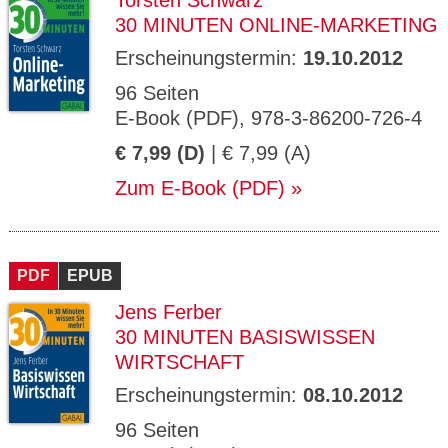
Torsten Schwarz
30 MINUTEN ONLINE-MARKETING
Erscheinungstermin:
19.10.2012
96 Seiten
E-Book (PDF), 978-3-86200-726-4
€ 7,99 (D)
| € 7,99 (A)
Zum E-Book (PDF)
PDF
EPUB
Jens Ferber
30 MINUTEN BASISWISSEN
WIRTSCHAFT
Erscheinungstermin:
08.10.2012
96 Seiten