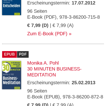
Erscheinungstermin:
17.07.2012
96 Seiten
E-Book (PDF), 978-3-86200-715-8
€ 7,99 (D)
| € 7,99 (A)
Zum E-Book (PDF)
EPUB
PDF
Monika A. Pohl
30 MINUTEN BUSINESS-
MEDITATION
Erscheinungstermin:
25.02.2013
96 Seiten
E-Book (EPUB), 978-3-86200-872-8
€ 7,99 (D)
| € 7,99 (A)