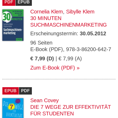
PDF
EPUB
Cornelia Klem
,
Sibylle Klem
30 MINUTEN
SUCHMASCHINENMARKETING
Erscheinungstermin:
30.05.2012
96 Seiten
E-Book (PDF), 978-3-86200-642-7
€ 7,99 (D)
| € 7,99 (A)
Zum E-Book (PDF)
EPUB
PDF
Sean Covey
DIE 7 WEGE ZUR EFFEKTIVITÄT
FÜR STUDENTEN