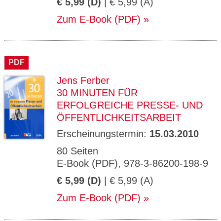
€ 5,99 (D)
| € 5,99 (A)
Zum E-Book (PDF)
PDF
Jens Ferber
30 MINUTEN FÜR
ERFOLGREICHE PRESSE- UND
ÖFFENTLICHKEITSARBEIT
Erscheinungstermin:
15.03.2010
80 Seiten
E-Book (PDF), 978-3-86200-198-9
€ 5,99 (D)
| € 5,99 (A)
Zum E-Book (PDF)