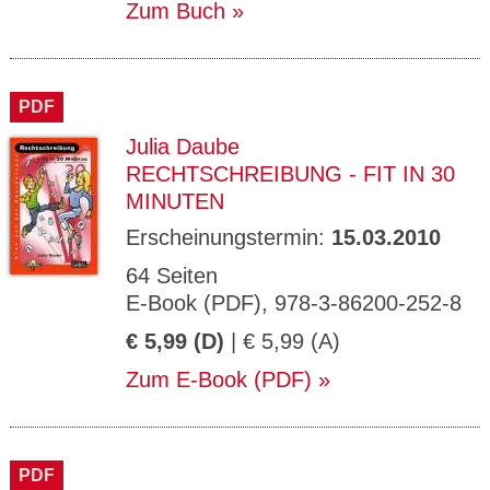
Zum Buch
PDF
Julia Daube
RECHTSCHREIBUNG - FIT IN 30
MINUTEN
Erscheinungstermin:
15.03.2010
64 Seiten
E-Book (PDF), 978-3-86200-252-8
€ 5,99 (D)
| € 5,99 (A)
Zum E-Book (PDF)
PDF