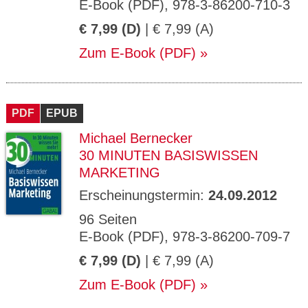
E-Book (PDF), 978-3-86200-710-3
€ 7,99 (D)
| € 7,99 (A)
Zum E-Book (PDF)
PDF
EPUB
Michael Bernecker
30 MINUTEN BASISWISSEN
MARKETING
Erscheinungstermin:
24.09.2012
96 Seiten
E-Book (PDF), 978-3-86200-709-7
€ 7,99 (D)
| € 7,99 (A)
Zum E-Book (PDF)