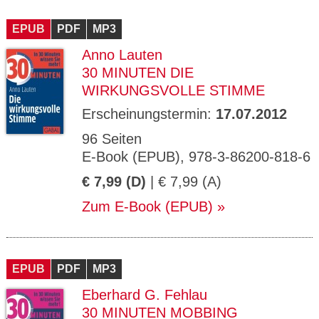
EPUB
PDF
MP3
Anno Lauten
30 MINUTEN DIE
WIRKUNGSVOLLE STIMME
Erscheinungstermin:
17.07.2012
96 Seiten
E-Book (EPUB), 978-3-86200-818-6
€ 7,99 (D)
| € 7,99 (A)
Zum E-Book (EPUB)
EPUB
PDF
MP3
Eberhard G. Fehlau
30 MINUTEN MOBBING