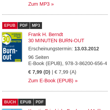
Zum MP3
EPUB
PDF
MP3
Frank H. Berndt
30 MINUTEN BURN-OUT
Erscheinungstermin:
13.03.2012
96 Seiten
E-Book (EPUB), 978-3-86200-656-4
€ 7,99 (D)
| € 7,99 (A)
Zum E-Book (EPUB)
BUCH
EPUB
PDF