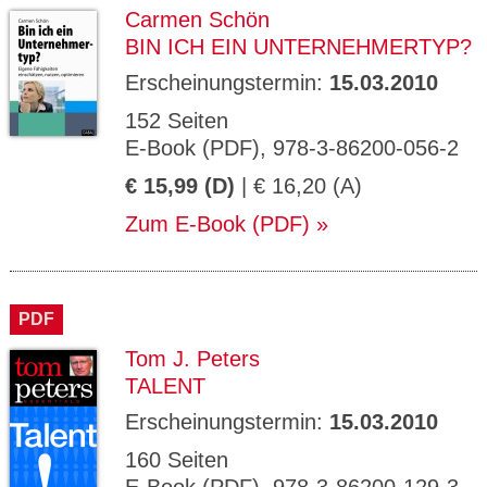
Carmen Schön
BIN ICH EIN UNTERNEHMERTYP?
Erscheinungstermin:
15.03.2010
152 Seiten
E-Book (PDF), 978-3-86200-056-2
€ 15,99 (D)
| € 16,20 (A)
Zum E-Book (PDF)
PDF
Tom J. Peters
TALENT
Erscheinungstermin:
15.03.2010
160 Seiten