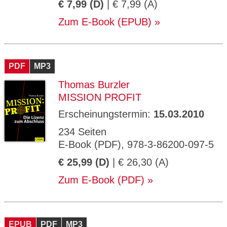
€ 7,99 (D)
| € 7,99 (A)
Zum E-Book (EPUB)
PDF
MP3
Thomas Burzler
MISSION PROFIT
Erscheinungstermin:
15.03.2010
234 Seiten
E-Book (PDF), 978-3-86200-097-5
€ 25,99 (D)
| € 26,30 (A)
Zum E-Book (PDF)
EPUB
PDF
MP3