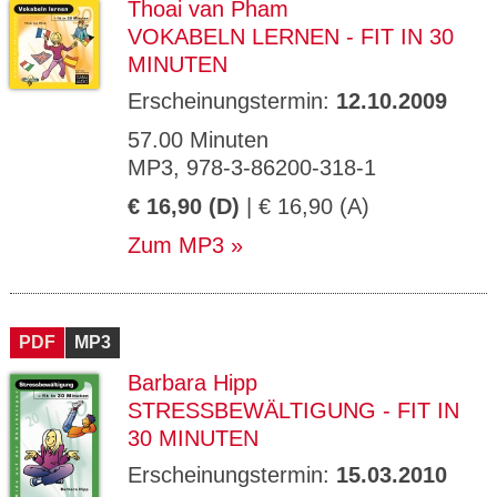
Thoai van Pham
VOKABELN LERNEN - FIT IN 30
MINUTEN
Erscheinungstermin:
12.10.2009
57.00 Minuten
MP3, 978-3-86200-318-1
€ 16,90 (D)
| € 16,90 (A)
Zum MP3
PDF
MP3
Barbara Hipp
STRESSBEWÄLTIGUNG - FIT IN
30 MINUTEN
Erscheinungstermin:
15.03.2010