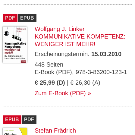
PDF
EPUB
Wolfgang J. Linker
KOMMUNIKATIVE KOMPETENZ:
WENIGER IST MEHR!
Erscheinungstermin:
15.03.2010
448 Seiten
E-Book (PDF), 978-3-86200-123-1
€ 25,99 (D)
| € 26,30 (A)
Zum E-Book (PDF)
EPUB
PDF
Stefan Frädrich