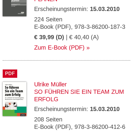
Erscheinungstermin:
15.03.2010
224 Seiten
E-Book (PDF), 978-3-86200-187-3
€ 39,99 (D)
| € 40,40 (A)
Zum E-Book (PDF)
PDF
Ulrike Müller
SO FÜHREN SIE EIN TEAM ZUM
ERFOLG
Erscheinungstermin:
15.03.2010
208 Seiten
E-Book (PDF), 978-3-86200-412-6