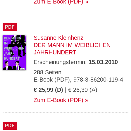
Zum E-Book (PDF)
PDF
Susanne Kleinhenz
DER MANN IM WEIBLICHEN
JAHRHUNDERT
Erscheinungstermin:
15.03.2010
288 Seiten
E-Book (PDF), 978-3-86200-119-4
€ 25,99 (D)
| € 26,30 (A)
Zum E-Book (PDF)
PDF