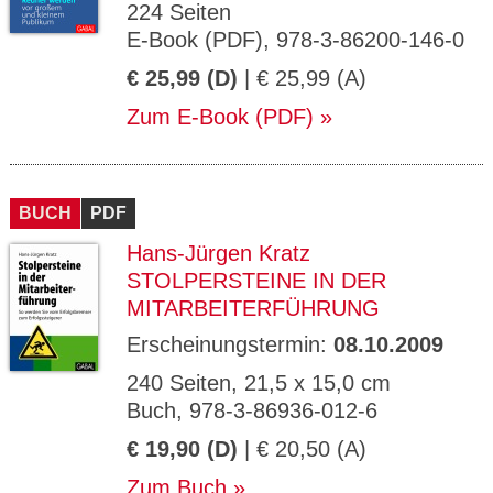
224 Seiten
E-Book (PDF), 978-3-86200-146-0
€ 25,99 (D)
| € 25,99 (A)
Zum E-Book (PDF)
BUCH
PDF
Hans-Jürgen Kratz
STOLPERSTEINE IN DER
MITARBEITERFÜHRUNG
Erscheinungstermin:
08.10.2009
240 Seiten, 21,5 x 15,0 cm
Buch, 978-3-86936-012-6
€ 19,90 (D)
| € 20,50 (A)
Zum Buch