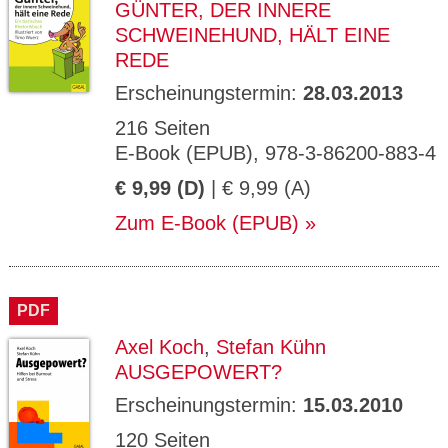
GÜNTER, DER INNERE
SCHWEINEHUND, HÄLT EINE
REDE
Erscheinungstermin:
28.03.2013
216 Seiten
E-Book (EPUB), 978-3-86200-883-4
€ 9,99 (D)
| € 9,99 (A)
Zum E-Book (EPUB)
PDF
Axel Koch
,
Stefan Kühn
AUSGEPOWERT?
Erscheinungstermin:
15.03.2010
120 Seiten