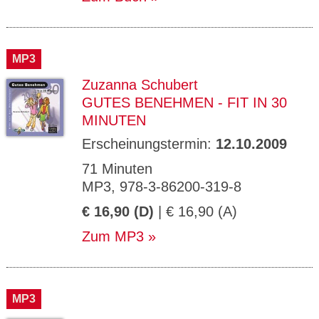
MP3
Zuzanna Schubert
GUTES BENEHMEN - FIT IN 30
MINUTEN
Erscheinungstermin:
12.10.2009
71 Minuten
MP3, 978-3-86200-319-8
€ 16,90 (D)
| € 16,90 (A)
Zum MP3
MP3