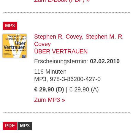
MP3
Stephen R. Covey
,
Stephen M. R.
Covey
ÜBER VERTRAUEN
Erscheinungstermin:
02.02.2010
116 Minuten
MP3, 978-3-86200-427-0
€ 29,90 (D)
| € 29,90 (A)
Zum MP3
PDF
MP3