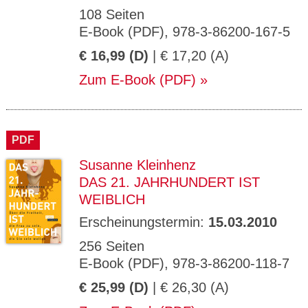
108 Seiten
E-Book (PDF), 978-3-86200-167-5
€ 16,99 (D)
| € 17,20 (A)
Zum E-Book (PDF)
PDF
Susanne Kleinhenz
DAS 21. JAHRHUNDERT IST
WEIBLICH
Erscheinungstermin:
15.03.2010
256 Seiten
E-Book (PDF), 978-3-86200-118-7
€ 25,99 (D)
| € 26,30 (A)