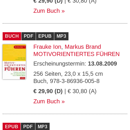
€ 29,90 (D)
| € 30,80 (A)
Zum Buch
BUCH
PDF
EPUB
MP3
Frauke Ion
,
Markus Brand
MOTIVORIENTIERTES FÜHREN
Erscheinungstermin:
13.08.2009
256 Seiten, 23,0 x 15,5 cm
Buch, 978-3-86936-005-8
€ 29,90 (D)
| € 30,80 (A)
Zum Buch
EPUB
PDF
MP3