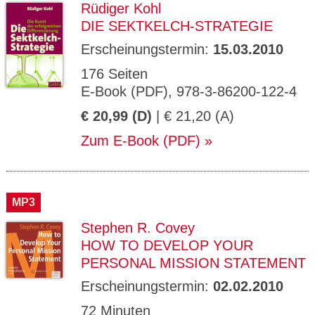
Rüdiger Kohl
DIE SEKTKELCH-STRATEGIE
Erscheinungstermin:
15.03.2010
176 Seiten
E-Book (PDF), 978-3-86200-122-4
€ 20,99 (D)
| € 21,20 (A)
Zum E-Book (PDF)
MP3
Stephen R. Covey
HOW TO DEVELOP YOUR
PERSONAL MISSION STATEMENT
Erscheinungstermin:
02.02.2010
72 Minuten