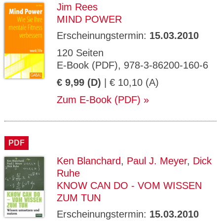
Jim Rees
MIND POWER
Erscheinungstermin:
15.03.2010
120 Seiten
E-Book (PDF), 978-3-86200-160-6
€ 9,99 (D)
| € 10,10 (A)
Zum E-Book (PDF)
PDF
Ken Blanchard
,
Paul J. Meyer
,
Dick
Ruhe
KNOW CAN DO - VOM WISSEN
ZUM TUN
Erscheinungstermin:
15.03.2010