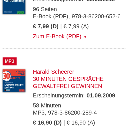
96 Seiten
E-Book (PDF), 978-3-86200-652-6
€ 7,99 (D)
| € 7,99 (A)
Zum E-Book (PDF)
MP3
Harald Scheerer
30 MINUTEN GESPRÄCHE
GEWALTFREI GEWINNEN
Erscheinungstermin:
01.09.2009
58 Minuten
MP3, 978-3-86200-289-4
€ 16,90 (D)
| € 16,90 (A)