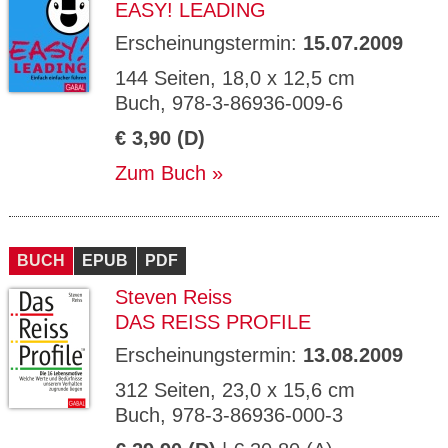
EASY! LEADING
Erscheinungstermin:
15.07.2009
144 Seiten, 18,0 x 12,5 cm
Buch, 978-3-86936-009-6
€ 3,90 (D)
Zum Buch
BUCH
EPUB
PDF
Steven Reiss
DAS REISS PROFILE
Erscheinungstermin:
13.08.2009
312 Seiten, 23,0 x 15,6 cm
Buch, 978-3-86936-000-3