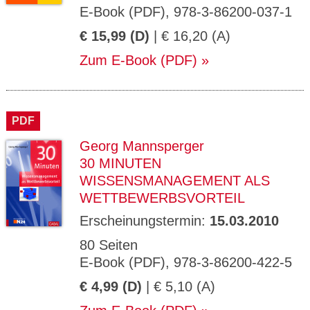
E-Book (PDF), 978-3-86200-037-1
€ 15,99 (D)
| € 16,20 (A)
Zum E-Book (PDF)
PDF
Georg Mannsperger
30 MINUTEN
WISSENSMANAGEMENT ALS
WETTBEWERBSVORTEIL
Erscheinungstermin:
15.03.2010
80 Seiten
E-Book (PDF), 978-3-86200-422-5
€ 4,99 (D)
| € 5,10 (A)