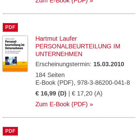
Zum E-Book (PDF)
PDF
Hartmut Laufer
PERSONALBEURTEILUNG IM
UNTERNEHMEN
Erscheinungstermin:
15.03.2010
184 Seiten
E-Book (PDF), 978-3-86200-041-8
€ 16,99 (D)
| € 17,20 (A)
Zum E-Book (PDF)
PDF