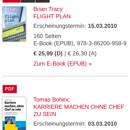
Brian Tracy
FLIGHT PLAN
Erscheinungstermin:
15.03.2010
160 Seiten
E-Book (EPUB), 978-3-86200-958-9
€ 25,99 (D)
| € 26,30 (A)
Zum E-Book (EPUB)
PDF
Tomas Bohinc
KARRIERE MACHEN OHNE CHEF
ZU SEIN
Erscheinungstermin:
03.03.2010