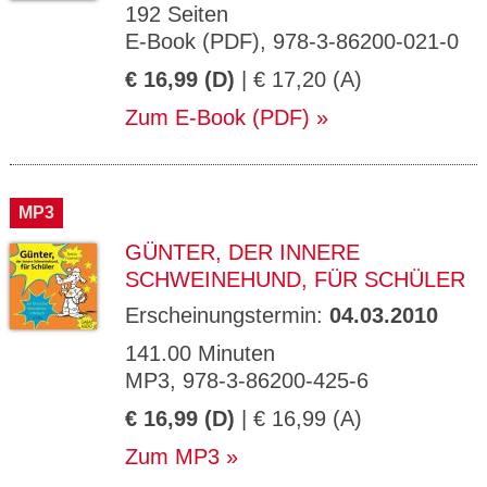
192 Seiten
E-Book (PDF), 978-3-86200-021-0
€ 16,99 (D)
| € 17,20 (A)
Zum E-Book (PDF)
MP3
GÜNTER, DER INNERE
SCHWEINEHUND, FÜR SCHÜLER
Erscheinungstermin:
04.03.2010
141.00 Minuten
MP3, 978-3-86200-425-6
€ 16,99 (D)
| € 16,99 (A)
Zum MP3