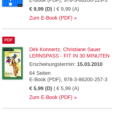
E-Book (PDF), 978-3-86200-129-3
€ 9,99 (D)
| € 9,99 (A)
Zum E-Book (PDF)
PDF
Dirk Konnertz
,
Christiane Sauer
LERNSPASS - FIT IN 30 MINUTEN
Erscheinungstermin:
15.03.2010
64 Seiten
E-Book (PDF), 978-3-86200-257-3
€ 5,99 (D)
| € 5,99 (A)
Zum E-Book (PDF)