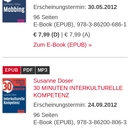
Erscheinungstermin:
30.05.2012
96 Seiten
E-Book (EPUB), 978-3-86200-686-1
€ 7,99 (D)
| € 7,99 (A)
Zum E-Book (EPUB)
EPUB
PDF
MP3
Susanne Doser
30 MINUTEN INTERKULTURELLE
KOMPETENZ
Erscheinungstermin:
24.09.2012
96 Seiten
E-Book (EPUB), 978-3-86200-806-3