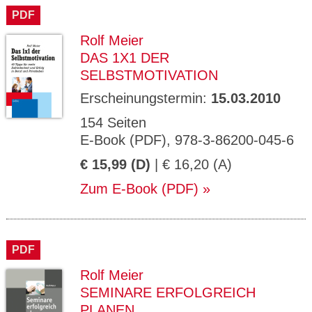
PDF
Rolf Meier
DAS 1X1 DER
SELBSTMOTIVATION
Erscheinungstermin:
15.03.2010
154 Seiten
E-Book (PDF), 978-3-86200-045-6
€ 15,99 (D)
| € 16,20 (A)
Zum E-Book (PDF)
PDF
Rolf Meier
SEMINARE ERFOLGREICH
PLANEN