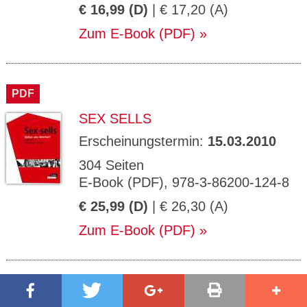
€ 16,99 (D)
| € 17,20 (A)
Zum E-Book (PDF)
PDF
SEX SELLS
Erscheinungstermin:
15.03.2010
304 Seiten
E-Book (PDF), 978-3-86200-124-8
€ 25,99 (D)
| € 26,30 (A)
Zum E-Book (PDF)
PDF