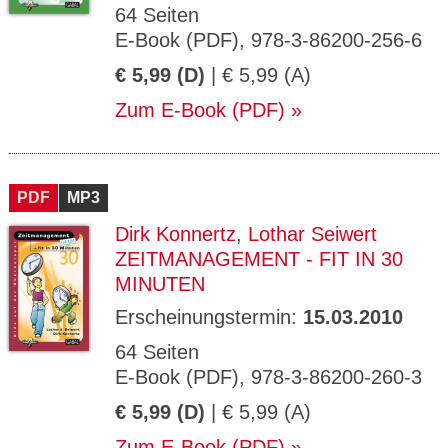
64 Seiten
E-Book (PDF), 978-3-86200-256-6
€ 5,99 (D)
| € 5,99 (A)
Zum E-Book (PDF)
PDF
MP3
Dirk Konnertz
,
Lothar Seiwert
ZEITMANAGEMENT - FIT IN 30
MINUTEN
Erscheinungstermin:
15.03.2010
64 Seiten
E-Book (PDF), 978-3-86200-260-3
€ 5,99 (D)
| € 5,99 (A)
Zum E-Book (PDF)