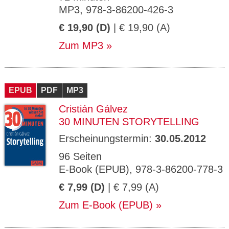
MP3, 978-3-86200-426-3
€ 19,90 (D)
| € 19,90 (A)
Zum MP3
EPUB
PDF
MP3
Cristián Gálvez
30 MINUTEN STORYTELLING
Erscheinungstermin:
30.05.2012
96 Seiten
E-Book (EPUB), 978-3-86200-778-3
€ 7,99 (D)
| € 7,99 (A)
Zum E-Book (EPUB)