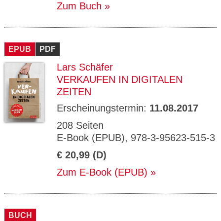
Zum Buch
EPUB
PDF
Lars Schäfer
VERKAUFEN IN DIGITALEN
ZEITEN
Erscheinungstermin:
11.08.2017
208 Seiten
E-Book (EPUB), 978-3-95623-515-3
€ 20,99 (D)
Zum E-Book (EPUB)
BUCH