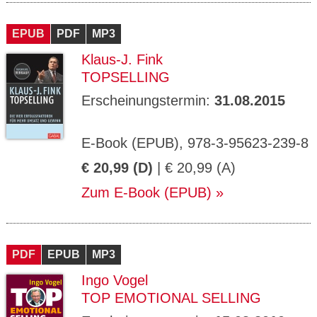
EPUB
PDF
MP3
Klaus-J. Fink
TOPSELLING
Erscheinungstermin:
31.08.2015
E-Book (EPUB), 978-3-95623-239-8
€ 20,99 (D)
| € 20,99 (A)
Zum E-Book (EPUB)
PDF
EPUB
MP3
Ingo Vogel
TOP EMOTIONAL SELLING