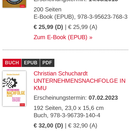
200 Seiten
E-Book (EPUB), 978-3-95623-768-3
€ 25,99 (D)
| € 25,99 (A)
Zum E-Book (EPUB)
BUCH
EPUB
PDF
Christian Schuchardt
UNTERNEHMENSNACHFOLGE IN
KMU
Erscheinungstermin:
07.02.2023
192 Seiten, 23,0 x 15,6 cm
Buch, 978-3-96739-140-4
€ 32,00 (D)
| € 32,90 (A)