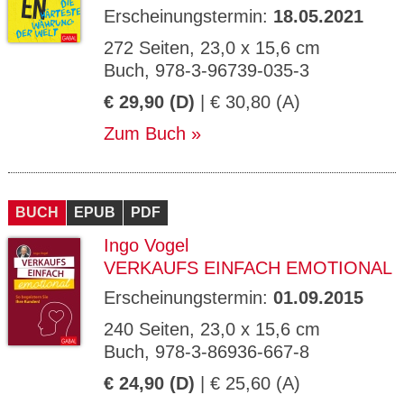
Erscheinungstermin:
18.05.2021
272 Seiten, 23,0 x 15,6 cm
Buch, 978-3-96739-035-3
€ 29,90 (D)
| € 30,80 (A)
Zum Buch
BUCH
EPUB
PDF
Ingo Vogel
VERKAUFS EINFACH EMOTIONAL
Erscheinungstermin:
01.09.2015
240 Seiten, 23,0 x 15,6 cm
Buch, 978-3-86936-667-8
€ 24,90 (D)
| € 25,60 (A)