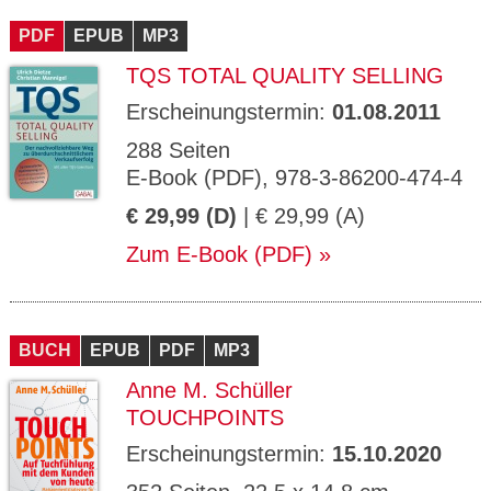
PDF
EPUB
MP3
TQS TOTAL QUALITY SELLING
Erscheinungstermin:
01.08.2011
288 Seiten
E-Book (PDF), 978-3-86200-474-4
€ 29,99 (D)
| € 29,99 (A)
Zum E-Book (PDF)
BUCH
EPUB
PDF
MP3
Anne M. Schüller
TOUCHPOINTS
Erscheinungstermin:
15.10.2020