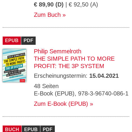
€ 89,90 (D)
| € 92,50 (A)
Zum Buch
EPUB
PDF
Philip Semmelroth
THE SIMPLE PATH TO MORE
PROFIT: THE 3P SYSTEM
Erscheinungstermin:
15.04.2021
48 Seiten
E-Book (EPUB), 978-3-96740-086-1
Zum E-Book (EPUB)
BUCH
EPUB
PDF