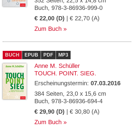
352 Seiten, 22,5 x 14,8 cm
Buch, 978-3-86936-999-0
€ 22,00 (D)
| € 22,70 (A)
Zum Buch
BUCH
EPUB
PDF
MP3
Anne M. Schüller
TOUCH. POINT. SIEG.
Erscheinungstermin:
07.03.2016
384 Seiten, 23,0 x 15,6 cm
Buch, 978-3-86936-694-4
€ 29,90 (D)
| € 30,80 (A)
Zum Buch