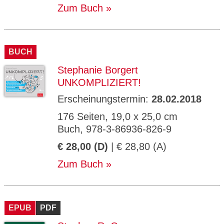
Zum Buch
BUCH
Stephanie Borgert
UNKOMPLIZIERT!
Erscheinungstermin:
28.02.2018
176 Seiten, 19,0 x 25,0 cm
Buch, 978-3-86936-826-9
€ 28,00 (D)
| € 28,80 (A)
Zum Buch
EPUB
PDF