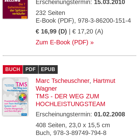
Erscheinungstermin:
15.03.2010
232 Seiten
E-Book (PDF), 978-3-86200-151-4
€ 16,99 (D)
| € 17,20 (A)
Zum E-Book (PDF)
BUCH
PDF
EPUB
Marc Tscheuschner
,
Hartmut
Wagner
TMS - DER WEG ZUM
HOCHLEISTUNGSTEAM
Erscheinungstermin:
01.02.2008
408 Seiten, 23,0 x 15,5 cm
Buch, 978-3-89749-794-8