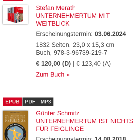
Stefan Merath
UNTERNEHMERTUM MIT
WEITBLICK
Erscheinungstermin:
03.06.2024
1832 Seiten, 23,0 x 15,3 cm
Buch, 978-3-96739-219-7
€ 120,00 (D)
| € 123,40 (A)
Zum Buch
EPUB
PDF
MP3
Günter Schmitz
UNTERNEHMERTUM IST NICHTS
FÜR FEIGLINGE
Erscheinungstermin:
14.08.2018