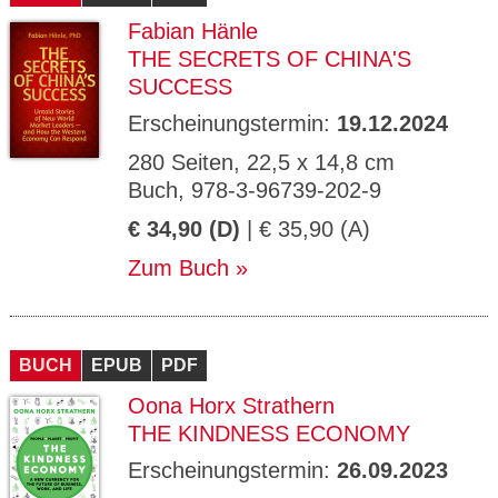
Fabian Hänle
THE SECRETS OF CHINA'S
SUCCESS
Erscheinungstermin:
19.12.2024
280 Seiten, 22,5 x 14,8 cm
Buch, 978-3-96739-202-9
€ 34,90 (D)
| € 35,90 (A)
Zum Buch
BUCH
EPUB
PDF
Oona Horx Strathern
THE KINDNESS ECONOMY
Erscheinungstermin:
26.09.2023